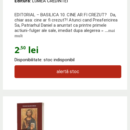
Editura:
LUMEA CREDINTEI
EDITORIAL – BASILICA 10. CINE AR FI CREZUT? Da,
chiar asa: cine ar fi crezut?! Atunci cand Preafericirea
Sa, Patriarhul Daniel a anuntat ca printre primele
actiuni-fulger ale sale, imediat dupa alegerea
» ...mai
mult
2
lei
,50
Disponibilitate: stoc indisponibil
alertă stoc