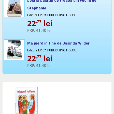
Lola si baiatul de treaba din vecini de
Stephanie ...
Editura EPICA PUBLISHING HOUSE
22
lei
,77
PRP:
41,40 lei
Ma pierd in tine de Jasinda Wilder
Editura EPICA PUBLISHING HOUSE
22
lei
,77
PRP:
41,40 lei