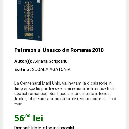
Patrimoniul Unesco din Romania 2018
Autor(i):
Adriana Scripcariu
Editura:
SCOALA AGATONIA
La Centenarul Marii Uniri, va invitam la o calatorie in
timp si spatiu printre cele mai renumite frumuseti din
spatiul romanesc. Sunt acele monumente istorice,
traditii, obiceiuri si situri naturale recunoscute
» ...mai
mult
56
lei
,00
Disponibilitate: stoc indisponibil