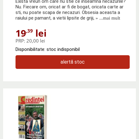
Exista vreun om care nu stie ce inseamna necazurile?
Nu. Fiecare om, oricat ar fi de bogat, oricata carte ar
sti, nu poate scapa de necazuri. Obsesia aceasta a
raiului pe pamant, a vietii lipsite de griji,
» ...mai mult
19
lei
,39
PRP:
20,00 lei
Disponibilitate: stoc indisponibil
alertă stoc