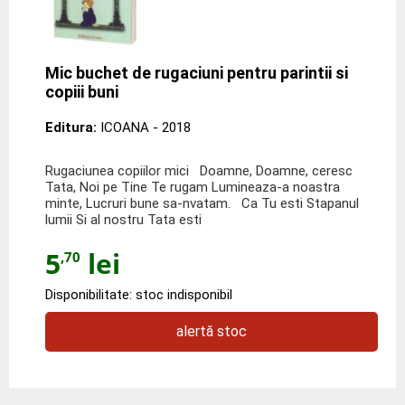
Mic buchet de rugaciuni pentru parintii si
copiii buni
Editura:
ICOANA
- 2018
Rugaciunea copiilor mici Doamne, Doamne, ceresc
Tata, Noi pe Tine Te rugam Lumineaza-a noastra
minte, Lucruri bune sa-nvatam. Ca Tu esti Stapanul
lumii Si al nostru Tata esti
5
lei
,70
Disponibilitate: stoc indisponibil
alertă stoc