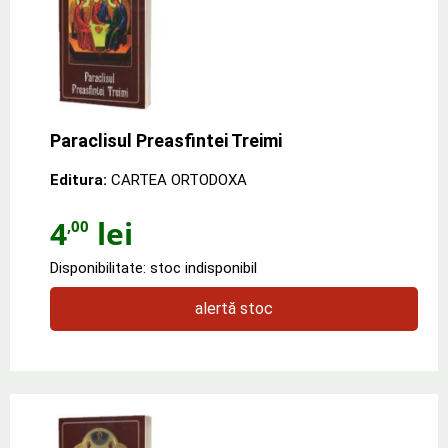
Paraclisul Preasfintei Treimi
Editura:
CARTEA ORTODOXA
4
lei
,00
Disponibilitate: stoc indisponibil
alertă stoc