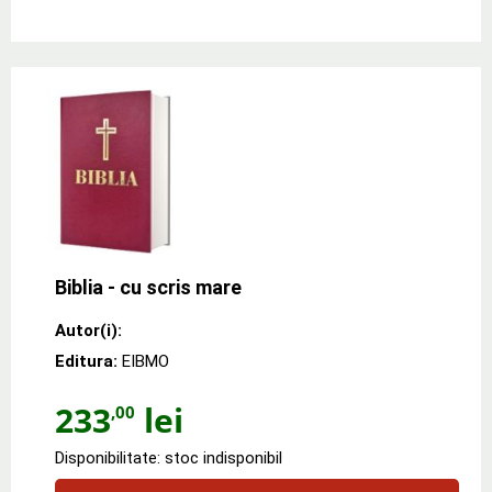
Biblia - cu scris mare
Autor(i):
Editura:
EIBMO
233
lei
,00
Disponibilitate: stoc indisponibil