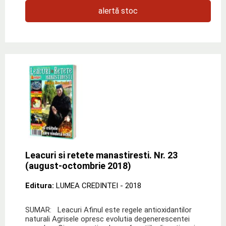
alertă stoc
Leacuri si retete manastiresti. Nr. 23
(august-octombrie 2018)
Editura:
LUMEA CREDINTEI
- 2018
SUMAR: Leacuri Afinul este regele antioxidantilor
naturali Agrisele opresc evolutia degenerescentei