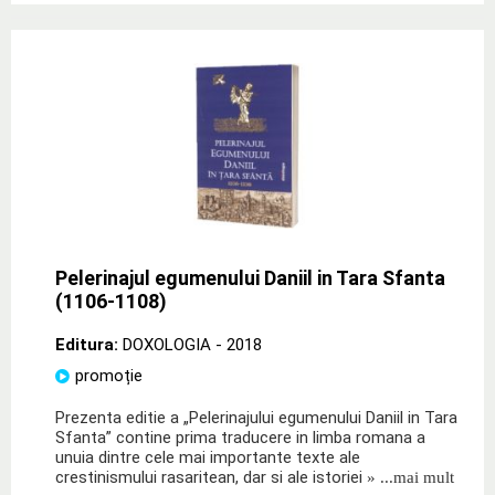
Pelerinajul egumenului Daniil in Tara Sfanta
(1106-1108)
Editura:
DOXOLOGIA
- 2018
promoție
Prezenta editie a „Pelerinajului egumenului Daniil in Tara
Sfanta” contine prima traducere in limba romana a
unuia dintre cele mai importante texte ale
crestinismului rasaritean, dar si ale istoriei
» ...mai mult