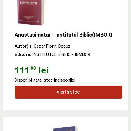
Anastasimatar - Institutul Biblic(IMBOR)
Autor(i):
Cezar Florin Cocuz
Editura:
INSTITUTUL BIBLIC - IBMBOR
111
lei
,00
Disponibilitate: stoc indisponibil
alertă stoc