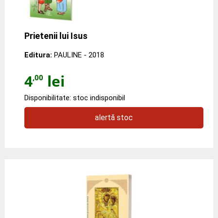
Prietenii lui Isus
Editura:
PAULINE
- 2018
4
lei
,00
Disponibilitate: stoc indisponibil
alertă stoc