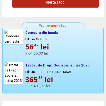
alertă stoc
Promo non-stop!
Comoara din insula
Editura ARTHUR
56
lei
,42
PRP:
60,00 lei
Tratat de Drept Societar, editia 2025
Editura ROSETTI INTERNATIONAL
365
lei
,33
PRP:
401,71 lei