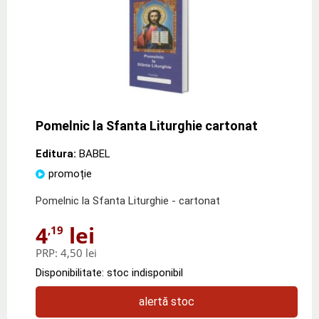
Pomelnic la Sfanta Liturghie cartonat
Editura:
BABEL
promoție
Pomelnic la Sfanta Liturghie - cartonat
4
lei
,19
PRP:
4,50 lei
Disponibilitate: stoc indisponibil
alertă stoc