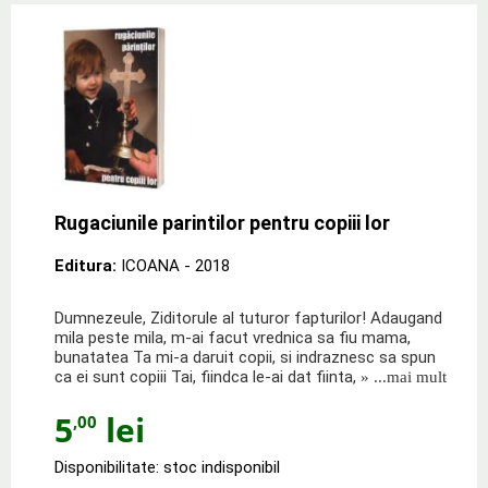
Rugaciunile parintilor pentru copiii lor
Editura:
ICOANA
- 2018
Dumnezeule, Ziditorule al tuturor fapturilor! Adaugand
mila peste mila, m-ai facut vrednica sa fiu mama,
bunatatea Ta mi-a daruit copii, si indraznesc sa spun
ca ei sunt copiii Tai, fiindca le-ai dat fiinta,
» ...mai mult
5
lei
,00
Disponibilitate: stoc indisponibil