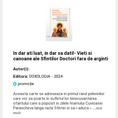
In dar ati luat, in dar sa dati!- Vieti si
canoane ale Sfintilor Doctori fara de arginti
Autor(i):
Editura:
DOXOLOGIA
- 2024
promoție
Aceasta carte se adreseaza in primul rand pelerinilor
care vor sa poarte in sufletul lor binecuvantarea
sfantului care a poposit in zilele hramului Cuvioasei
Parascheva langa racla Sfintei si sa-i aduca
» ...mai
mult