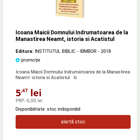
Icoana Maicii Domnului Indrumatoarea de la
Manastirea Neamt, istoria si Acatistul
Editura:
INSTITUTUL BIBLIC - IBMBOR
- 2018
promoție
Icoana Maicii Domnului Indrumatoarea de la Manastirea
Neamt: istoria si Acatistul Ic
5
lei
,47
PRP:
6,00 lei
Disponibilitate: stoc indisponibil
alertă stoc