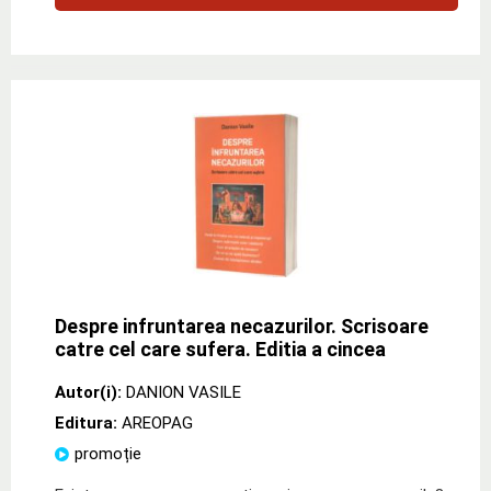
Despre infruntarea necazurilor. Scrisoare
catre cel care sufera. Editia a cincea
Autor(i):
DANION VASILE
Editura:
AREOPAG
promoție