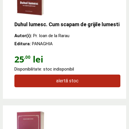
Duhul lumesc. Cum scapam de grijile lumesti
Autor(i):
Pr. Ioan de la Rarau
Editura:
PANAGHIA
25
lei
,00
Disponibilitate: stoc indisponibil
alertă stoc