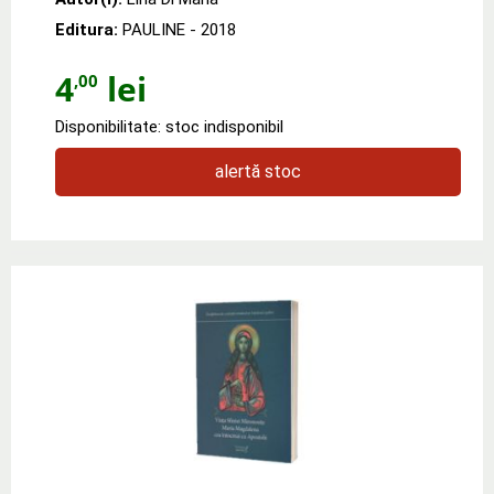
Editura:
PAULINE
- 2018
4
lei
,00
Disponibilitate: stoc indisponibil
alertă stoc