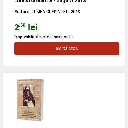
Lumea credintei - august 2018
Editura:
LUMEA CREDINTEI
- 2018
2
lei
,50
Disponibilitate: stoc indisponibil
alertă stoc