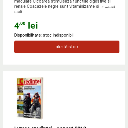
maculare Cicoarea stimuleaza functiile digestive si
renale Coacazele negre sunt vitaminizante si
» ...mai
mult
4
lei
,00
Disponibilitate: stoc indisponibil
alertă stoc