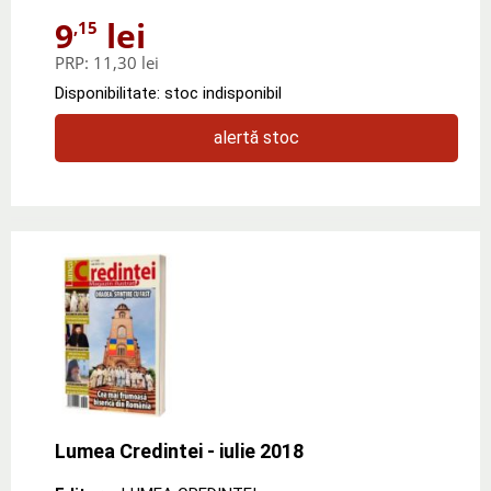
9
lei
,15
PRP:
11,30 lei
Disponibilitate: stoc indisponibil
alertă stoc
Lumea Credintei - iulie 2018