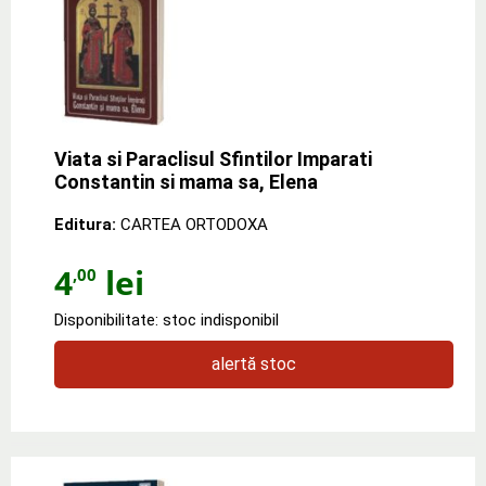
Viata si Paraclisul Sfintilor Imparati
Constantin si mama sa, Elena
Editura:
CARTEA ORTODOXA
4
lei
,00
Disponibilitate: stoc indisponibil
alertă stoc