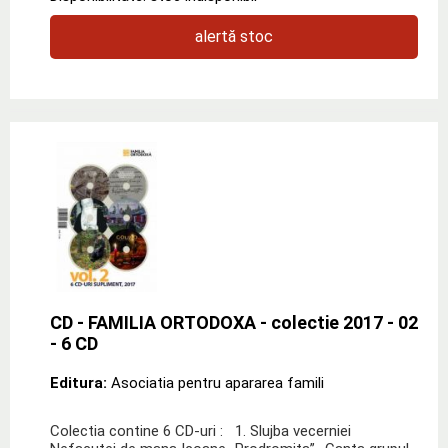
alertă stoc
CD - FAMILIA ORTODOXA - colectie 2017 - 02
- 6 CD
Editura:
Asociatia pentru apararea famili
Colectia contine 6 CD-uri : 1. Slujba vecerniei