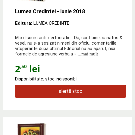
Lumea Credintei - iunie 2018
Editura:
LUMEA CREDINTEI
Mic discurs anti‑certocratie Da, sunt bine, sanatos &
vesel, nu s‑a sesizat nimeni din oficiu, comentariile
vituperante dupa ultimul Editorial nu au aparut, nici
formele de agresiune verbala
» ...mai mult
2
lei
,50
Disponibilitate: stoc indisponibil
alertă stoc