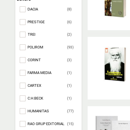
DACIA
(8)
PRESTIGE
(6)
TREI
(2)
POLIROM
(93)
CORINT
(3)
FARMA MEDIA
(1)
CARTEX
(1)
C.H.BECK
(1)
HUMANITAS
(77)
RAO GRUP EDITORIAL
(15)