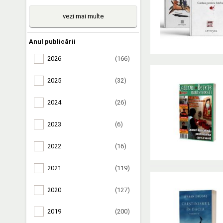
vezi mai multe
Anul publicării
2026
(166)
2025
(32)
2024
(26)
2023
(6)
2022
(16)
2021
(119)
2020
(127)
2019
(200)