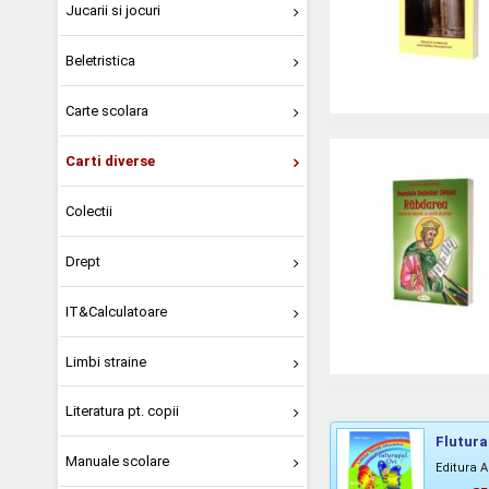
Jucarii si jocuri
Beletristica
Carte scolara
Carti diverse
Colectii
Drept
IT&Calculatoare
Limbi straine
Literatura pt. copii
Flutura
Manuale scolare
Editura A