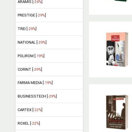
ARAMIS [
-24%
]
PRESTIGE [
-29%
]
TREI [
-29%
]
NATIONAL [
-29%
]
POLIROM [
-19%
]
CORINT [
-29%
]
FARMA MEDIA [
-19%
]
BUSINESSTECH [
-29%
]
CARTEX [
-22%
]
ROXEL [
-22%
]