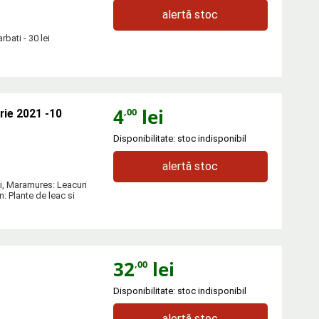
alertă stoc
bati - 30 lei
4
lei
,00
rie 2021 -10
Disponibilitate: stoc indisponibil
alertă stoc
ti, Maramures: Leacuri
n: Plante de leac si
32
lei
,00
Disponibilitate: stoc indisponibil
alertă stoc