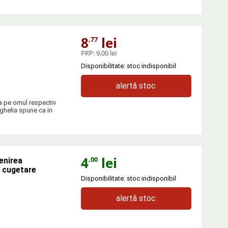
8
lei
,77
PRP:
9,00 lei
Disponibilitate: stoc indisponibil
alertă stoc
ba pe omul respectiv
ghelia spune ca in
4
lei
,00
enirea
i cugetare
Disponibilitate: stoc indisponibil
alertă stoc