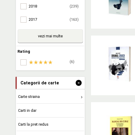
2018
(239)
2017
(163)
vezi mai multe
Rating
(6)
-
Categorii de carte
Carte straina
Carti in dar
Carti la pret redus