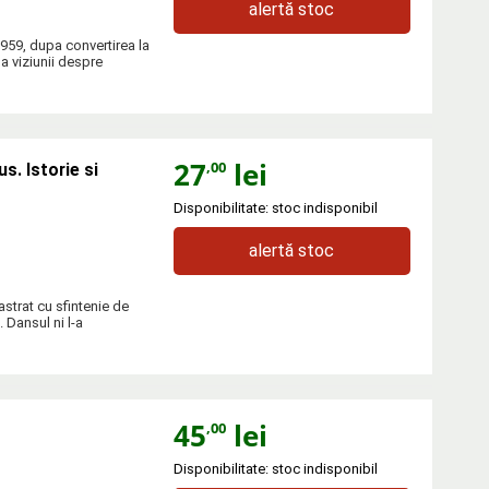
alertă stoc
1959, dupa convertirea la
 a viziunii despre
27
lei
,00
s. Istorie si
Disponibilitate: stoc indisponibil
alertă stoc
astrat cu sfintenie de
 Dansul ni l-a
45
lei
,00
Disponibilitate: stoc indisponibil