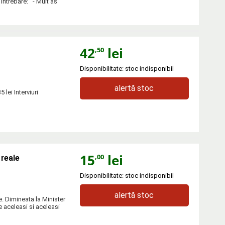
 intrebare: - Mult as
42
lei
,50
Disponibilitate: stoc indisponibil
alertă stoc
 lei Interviuri
15
lei
,00
reale
Disponibilitate: stoc indisponibil
alertă stoc
e. Dimineata la Minister
e aceleasi si aceleasi