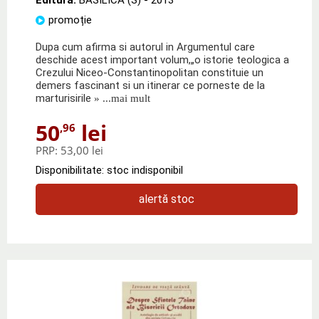
promoție
Dupa cum afirma si autorul in Argumentul care
deschide acest important volum,„o istorie teologica a
Crezului Niceo-Constantinopolitan constituie un
demers fascinant si un itinerar ce porneste de la
marturisirile
» ...mai mult
50
lei
,96
PRP:
53,00 lei
Disponibilitate: stoc indisponibil
alertă stoc