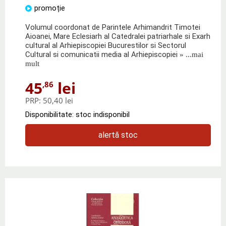
promoție
Volumul coordonat de Parintele Arhimandrit Timotei
Aioanei, Mare Eclesiarh al Catedralei patriarhale si Exarh
cultural al Arhiepiscopiei Bucurestilor si Sectorul
Cultural si comunicatii media al Arhiepiscopiei
» ...mai
mult
45
lei
,86
PRP:
50,40 lei
Disponibilitate: stoc indisponibil
alertă stoc