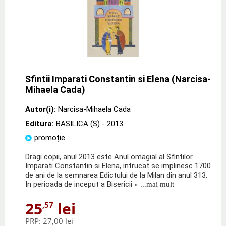
Sfintii Imparati Constantin si Elena (Narcisa-
Mihaela Cada)
Autor(i):
Narcisa-Mihaela Cada
Editura:
BASILICA (S)
- 2013
promoție
Dragi copii, anul 2013 este Anul omagial al Sfintilor
Imparati Constantin si Elena, intrucat se implinesc 1700
de ani de la semnarea Edictului de la Milan din anul 313.
In perioada de inceput a Bisericii
» ...mai mult
25
lei
,57
PRP:
27,00 lei