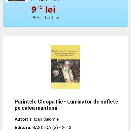
9
lei
,15
PRP:
11,30 lei
Parintele Cleopa Ilie - Luminator de suflete
pe calea mantuirii
Autor(i):
Ioan Salomie
Editura:
BASILICA (S)
- 2013