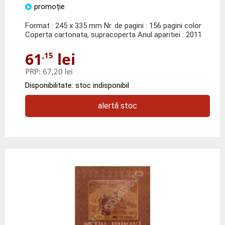
promoție
Format : 245 x 335 mm Nr. de pagini : 156 pagini color
Coperta cartonata, supracoperta Anul aparitiei : 2011
61
lei
,15
PRP:
67,20 lei
Disponibilitate: stoc indisponibil
alertă stoc