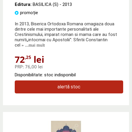
Editura:
BASILICA (S)
- 2013
promoție
In 2013, Biserica Ortodoxa Romana omagiaza doua
dintre cele mai importante personalitati ale
Crestinismului, imparat roman si mama care au fost
numiti„intocmai cu Apostolii”: Sfintii Constantin
cel
» ...mai mult
72
lei
,25
PRP:
76,00 lei
Disponibilitate: stoc indisponibil
alertă stoc