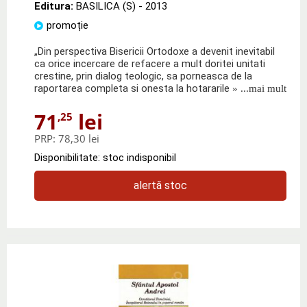
Editura:
BASILICA (S)
- 2013
promoție
„Din perspectiva Bisericii Ortodoxe a devenit inevitabil
ca orice incercare de refacere a mult doritei unitati
crestine, prin dialog teologic, sa porneasca de la
raportarea completa si onesta la hotararile
» ...mai mult
71
lei
,25
PRP:
78,30 lei
Disponibilitate: stoc indisponibil
alertă stoc