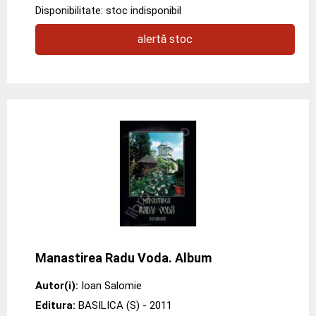
Disponibilitate: stoc indisponibil
alertă stoc
Manastirea Radu Voda. Album
Autor(i):
Ioan Salomie
Editura:
BASILICA (S)
- 2011