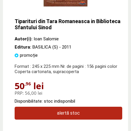
Tiparituri din Tara Romaneasca in Biblioteca
Sfantului Sinod
Autor(i):
Ioan Salomie
Editura:
BASILICA (S)
- 2011
promoție
Format : 245 x 225 mm Nr. de pagini : 156 pagini color
Coperta cartonata, supracoperta
50
lei
,96
PRP:
56,00 lei
Disponibilitate: stoc indisponibil
alertă stoc