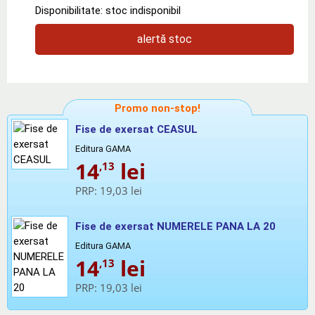
Disponibilitate: stoc indisponibil
alertă stoc
Promo non-stop!
Fise de exersat CEASUL
Editura GAMA
14
lei
,13
PRP:
19,03 lei
Fise de exersat NUMERELE PANA LA 20
Editura GAMA
14
lei
,13
PRP:
19,03 lei