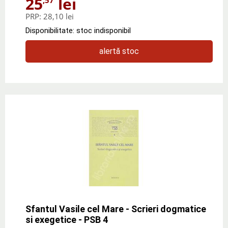
25
lei
PRP:
28,10 lei
Disponibilitate: stoc indisponibil
alertă stoc
Sfantul Vasile cel Mare - Scrieri dogmatice
si exegetice - PSB 4