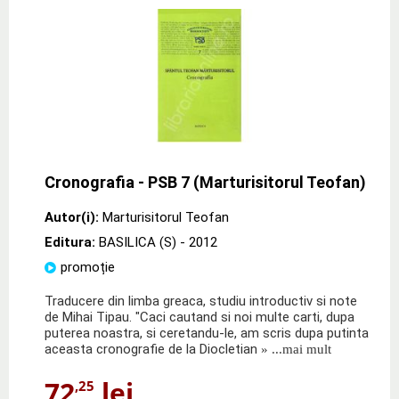
Cronografia - PSB 7 (Marturisitorul Teofan)
Autor(i):
Marturisitorul Teofan
Editura:
BASILICA (S)
- 2012
promoție
Traducere din limba greaca, studiu introductiv si note
de Mihai Tipau. "Caci cautand si noi multe carti, dupa
puterea noastra, si ceretandu-le, am scris dupa putinta
aceasta cronografie de la Diocletian
» ...mai mult
72
lei
,25