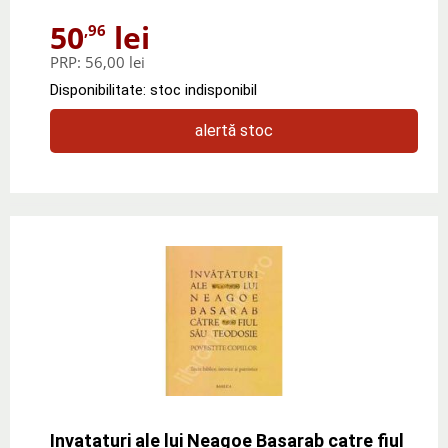
50
lei
,96
PRP:
56,00 lei
Disponibilitate: stoc indisponibil
alertă stoc
Invataturi ale lui Neagoe Basarab catre fiul