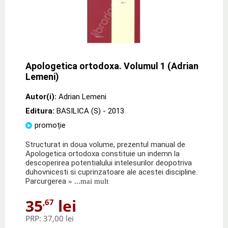
Apologetica ortodoxa. Volumul 1 (Adrian
Lemeni)
Autor(i):
Adrian Lemeni
Editura:
BASILICA (S)
- 2013
promoție
Structurat in doua volume, prezentul manual de
Apologetica ortodoxa constituie un indemn la
descoperirea potentialului intelesurilor deopotriva
duhovnicesti si cuprinzatoare ale acestei discipline.
Parcurgerea
» ...mai mult
35
lei
,67
PRP:
37,00 lei