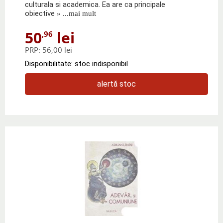
culturala si academica. Ea are ca principale
obiective
» ...mai mult
50
lei
,96
PRP:
56,00 lei
Disponibilitate: stoc indisponibil
alertă stoc