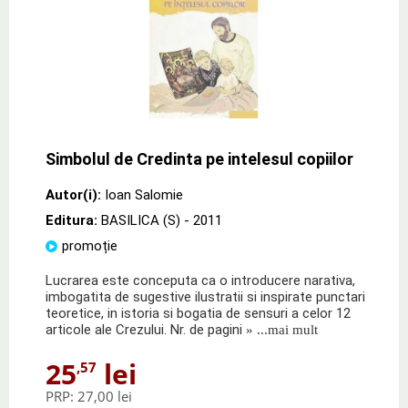
Simbolul de Credinta pe intelesul copiilor
Autor(i):
Ioan Salomie
Editura:
BASILICA (S)
- 2011
promoție
Lucrarea este conceputa ca o introducere narativa,
imbogatita de sugestive ilustratii si inspirate punctari
teoretice, in istoria si bogatia de sensuri a celor 12
articole ale Crezului. Nr. de pagini
» ...mai mult
25
lei
,57
PRP:
27,00 lei