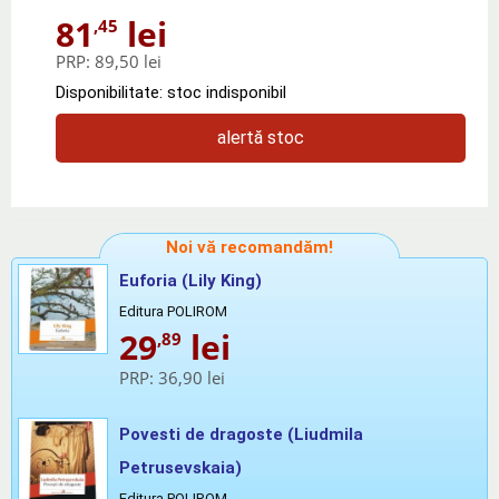
81
lei
,45
PRP:
89,50 lei
Disponibilitate: stoc indisponibil
alertă stoc
Noi vă recomandăm!
Euforia (Lily King)
Editura POLIROM
29
lei
,89
PRP:
36,90 lei
Povesti de dragoste (Liudmila
Petrusevskaia)
Editura POLIROM