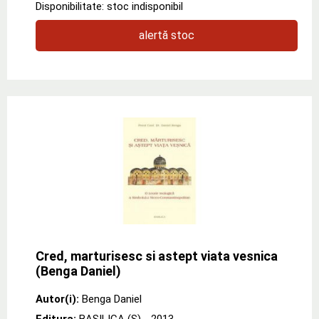
Disponibilitate: stoc indisponibil
alertă stoc
Cred, marturisesc si astept viata vesnica
(Benga Daniel)
Autor(i):
Benga Daniel
Editura:
BASILICA (S)
- 2013