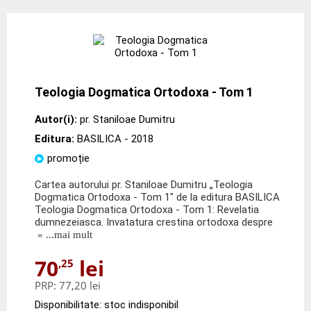
Teologia Dogmatica Ortodoxa - Tom 1
Autor(i):
pr. Staniloae Dumitru
Editura:
BASILICA
- 2018
promoție
Cartea autorului pr. Staniloae Dumitru „Teologia
Dogmatica Ortodoxa - Tom 1" de la editura BASILICA
Teologia Dogmatica Ortodoxa - Tom 1: Revelatia
dumnezeiasca. Invatatura crestina ortodoxa despre
» ...mai mult
70
lei
,25
PRP:
77,20 lei
Disponibilitate: stoc indisponibil