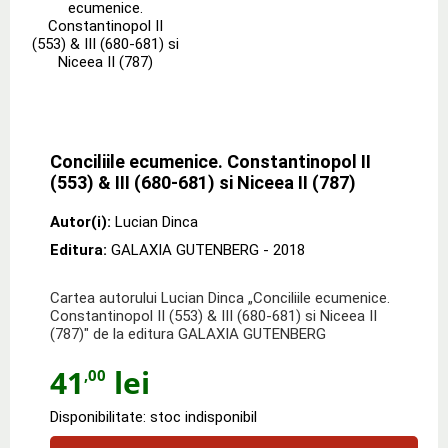
Conciliile ecumenice. Constantinopol II
(553) & III (680-681) si Niceea II (787)
Autor(i):
Lucian Dinca
Editura:
GALAXIA GUTENBERG
- 2018
Cartea autorului Lucian Dinca „Conciliile ecumenice.
Constantinopol II (553) & III (680-681) si Niceea II
(787)" de la editura GALAXIA GUTENBERG
41
lei
,00
Disponibilitate: stoc indisponibil