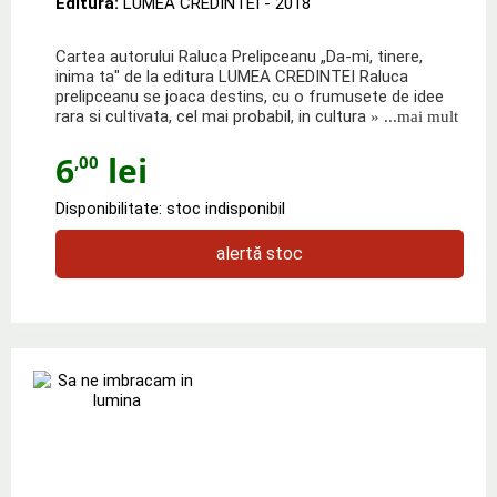
Editura:
LUMEA CREDINTEI
- 2018
Cartea autorului Raluca Prelipceanu „Da-mi, tinere,
inima ta" de la editura LUMEA CREDINTEI Raluca
prelipceanu se joaca destins, cu o frumusete de idee
rara si cultivata, cel mai probabil, in cultura
» ...mai mult
6
lei
,00
Disponibilitate: stoc indisponibil
alertă stoc