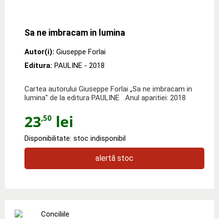
Sa ne imbracam in lumina
Autor(i):
Giuseppe Forlai
Editura:
PAULINE
- 2018
Cartea autorului Giuseppe Forlai „Sa ne imbracam in
lumina" de la editura PAULINE Anul aparitiei: 2018
23
lei
,50
Disponibilitate: stoc indisponibil
alertă stoc