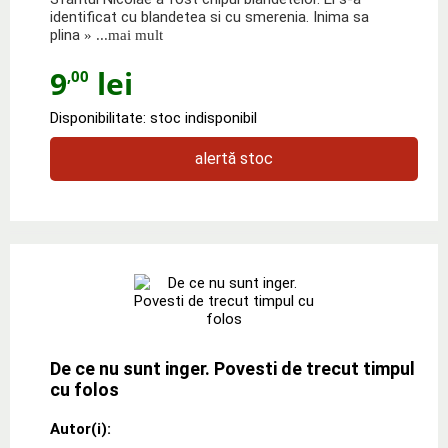
identificat cu blandetea si cu smerenia. Inima sa
plina
» ...mai mult
9
lei
,00
Disponibilitate: stoc indisponibil
alertă stoc
De ce nu sunt inger. Povesti de trecut timpul
cu folos
Autor(i):