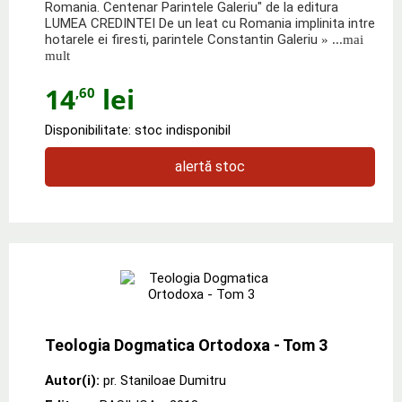
Romania. Centenar Parintele Galeriu" de la editura
LUMEA CREDINTEI De un leat cu Romania implinita intre
hotarele ei firesti, parintele Constantin Galeriu
» ...mai
mult
14
lei
,60
Disponibilitate: stoc indisponibil
alertă stoc
Teologia Dogmatica Ortodoxa - Tom 3
Autor(i):
pr. Staniloae Dumitru