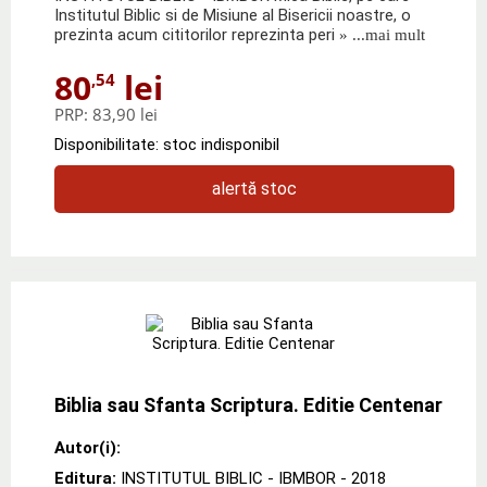
Institutul Biblic si de Misiune al Bisericii noastre, o
prezinta acum cititorilor reprezinta peri
» ...mai mult
80
lei
,54
PRP:
83,90 lei
Disponibilitate: stoc indisponibil
alertă stoc
Biblia sau Sfanta Scriptura. Editie Centenar
Autor(i):
Editura:
INSTITUTUL BIBLIC - IBMBOR
- 2018