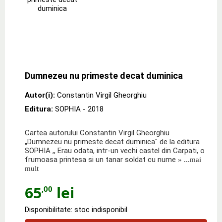
Dumnezeu nu primeste decat duminica
Autor(i):
Constantin Virgil Gheorghiu
Editura:
SOPHIA
- 2018
Cartea autorului Constantin Virgil Gheorghiu
„Dumnezeu nu primeste decat duminica" de la editura
SOPHIA ,, Erau odata, intr-un vechi castel din Carpati, o
frumoasa printesa si un tanar soldat cu nume
» ...mai
mult
65
lei
,00
Disponibilitate: stoc indisponibil