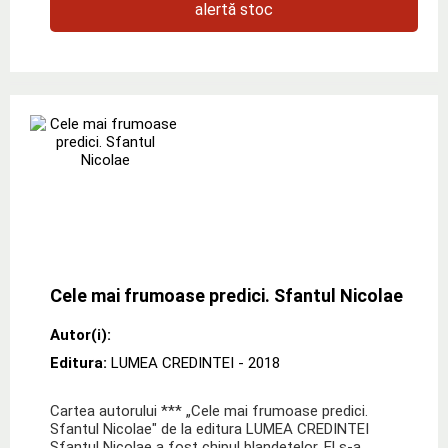
alertă stoc
Cele mai frumoase predici. Sfantul Nicolae
Autor(i):
Editura:
LUMEA CREDINTEI
- 2018
Cartea autorului *** „Cele mai frumoase predici.
Sfantul Nicolae" de la editura LUMEA CREDINTEI
Sfantul Nicolae a fost chipul blandetelor. El s-a