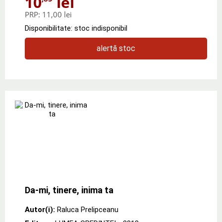
10
lei
PRP:
11,00 lei
Disponibilitate: stoc indisponibil
alertă stoc
Da-mi, tinere, inima ta
Autor(i):
Raluca Prelipceanu