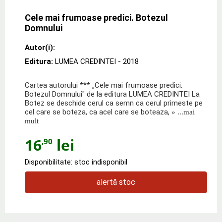
Cele mai frumoase predici. Botezul
Domnului
Autor(i):
Editura:
LUMEA CREDINTEI
- 2018
Cartea autorului *** „Cele mai frumoase predici.
Botezul Domnului" de la editura LUMEA CREDINTEI La
Botez se deschide cerul ca semn ca cerul primeste pe
cel care se boteza, ca acel care se boteaza,
» ...mai
mult
16
lei
,90
Disponibilitate: stoc indisponibil
alertă stoc