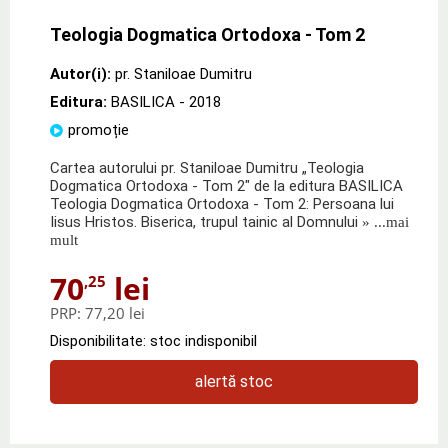
Teologia Dogmatica Ortodoxa - Tom 2
Autor(i):
pr. Staniloae Dumitru
Editura:
BASILICA
- 2018
promoție
Cartea autorului pr. Staniloae Dumitru „Teologia
Dogmatica Ortodoxa - Tom 2" de la editura BASILICA
Teologia Dogmatica Ortodoxa - Tom 2: Persoana lui
Iisus Hristos. Biserica, trupul tainic al Domnului
» ...mai
mult
70
lei
,25
PRP:
77,20 lei
Disponibilitate: stoc indisponibil
alertă stoc