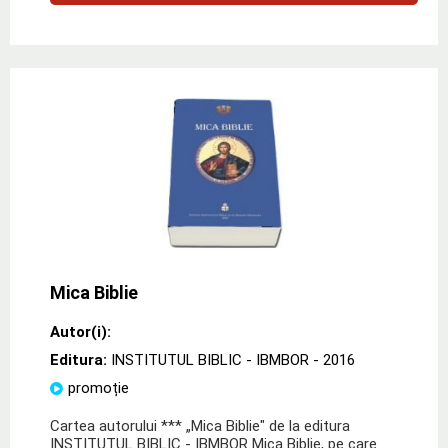
Mica Biblie
Autor(i):
Editura:
INSTITUTUL BIBLIC - IBMBOR
- 2016
promoție
Cartea autorului *** „Mica Biblie" de la editura
INSTITUTUL BIBLIC - IBMBOR Mica Biblie, pe care