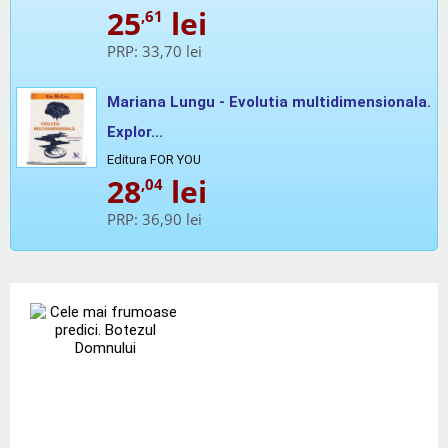
25
lei
,61
PRP:
33,70 lei
Mariana Lungu - Evolutia multidimensionala.
Explor...
Editura FOR YOU
28
lei
,04
PRP:
36,90 lei