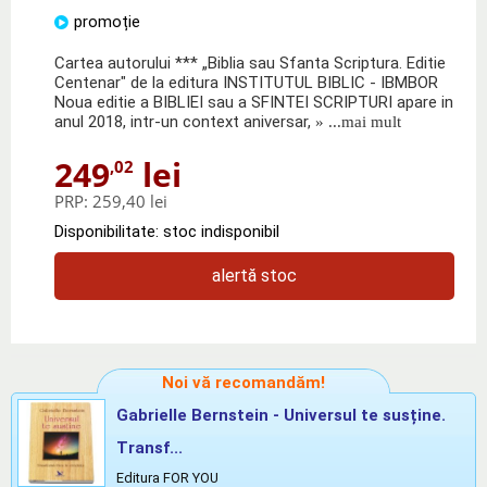
promoție
Cartea autorului *** „Biblia sau Sfanta Scriptura. Editie
Centenar" de la editura INSTITUTUL BIBLIC - IBMBOR
Noua editie a BIBLIEI sau a SFINTEI SCRIPTURI apare in
anul 2018, intr-un context aniversar,
» ...mai mult
249
lei
,02
PRP:
259,40 lei
Disponibilitate: stoc indisponibil
alertă stoc
Noi vă recomandăm!
Gabrielle Bernstein - Universul te susține.
Transf...
Editura FOR YOU