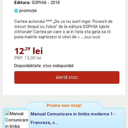
Editura:
SOPHIA
- 2018
promoție
Cartea autorului *** „De ce nu sunt inger. Povesti de
trecut timpul cu folos" de la editura SOPHIA Iubite
cititorule! Cartea pe care o ai in fata sta gata sa iti
puna inainte saptezeci si cinci de
» ...mai mult
12
lei
,29
PRP:
13,00 lei
Disponibilitate: stoc indisponibil
alertă stoc
Promo non-stop!
Manual Comunicare in limba moderna 1 -
Franceza, c...