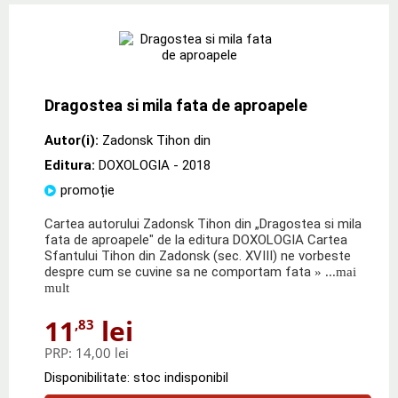
Dragostea si mila fata de aproapele
Autor(i):
Zadonsk Tihon din
Editura:
DOXOLOGIA
- 2018
promoție
Cartea autorului Zadonsk Tihon din „Dragostea si mila
fata de aproapele" de la editura DOXOLOGIA Cartea
Sfantului Tihon din Zadonsk (sec. XVIII) ne vorbeste
despre cum se cuvine sa ne comportam fata
» ...mai
mult
11
lei
,83
PRP:
14,00 lei
Disponibilitate: stoc indisponibil