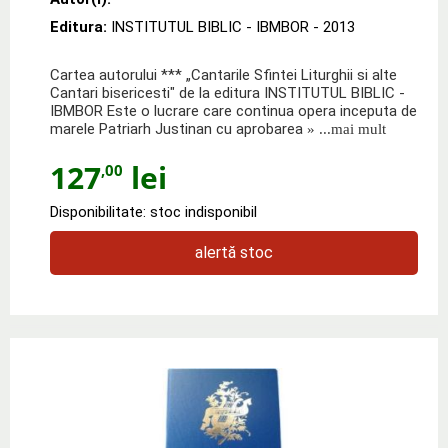
Editura:
INSTITUTUL BIBLIC - IBMBOR
- 2013
Cartea autorului *** „Cantarile Sfintei Liturghii si alte
Cantari bisericesti" de la editura INSTITUTUL BIBLIC -
IBMBOR Este o lucrare care continua opera inceputa de
marele Patriarh Justinan cu aprobarea
» ...mai mult
127
lei
,00
Disponibilitate: stoc indisponibil
alertă stoc