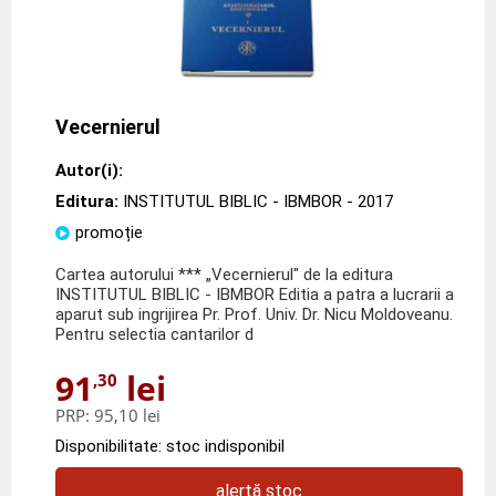
Vecernierul
Autor(i):
Editura:
INSTITUTUL BIBLIC - IBMBOR
- 2017
promoție
Cartea autorului *** „Vecernierul" de la editura
INSTITUTUL BIBLIC - IBMBOR Editia a patra a lucrarii a
aparut sub ingrijirea Pr. Prof. Univ. Dr. Nicu Moldoveanu.
Pentru selectia cantarilor d
91
lei
,30
PRP:
95,10 lei
Disponibilitate: stoc indisponibil
alertă stoc