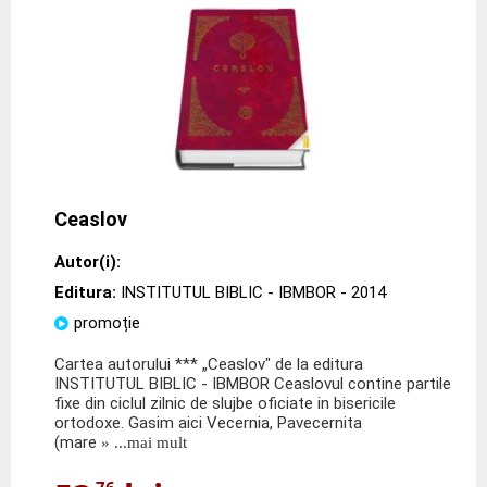
Ceaslov
Autor(i):
Editura:
INSTITUTUL BIBLIC - IBMBOR
- 2014
promoție
Cartea autorului *** „Ceaslov" de la editura
INSTITUTUL BIBLIC - IBMBOR Ceaslovul contine partile
fixe din ciclul zilnic de slujbe oficiate in bisericile
ortodoxe. Gasim aici Vecernia, Pavecernita
(mare
» ...mai mult
,76