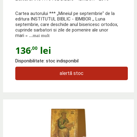
Cartea autorului *** „Mineiul pe septembrie" de la
editura INSTITUTUL BIBLIC - IBMBOR ,, Luna
septembrie, care deschide anul bisericesc ortodox,
cuprinde sarbatori si zile de pomenire ale unor
mari
» ...mai mult
136
lei
,00
Disponibilitate: stoc indisponibil
alertă stoc