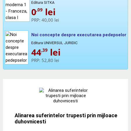
Editura SITKA
0
lei
,09
PRP:
40,00 lei
Noi concepte despre executarea pedepselor
Editura UNIVERSUL JURIDIC
44
lei
,39
PRP:
52,80 lei
Alinarea suferintelor trupesti prin mijloace
duhovnicesti