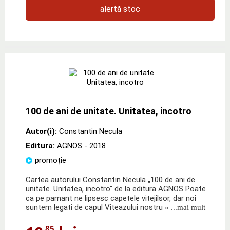
alertă stoc
100 de ani de unitate. Unitatea, incotro
Autor(i):
Constantin Necula
Editura:
AGNOS
- 2018
promoție
Cartea autorului Constantin Necula „100 de ani de
unitate. Unitatea, incotro" de la editura AGNOS Poate
ca pe pamant ne lipsesc capetele vitejilsor, dar noi
suntem legati de capul Viteazului nostru
» ...mai mult
,85