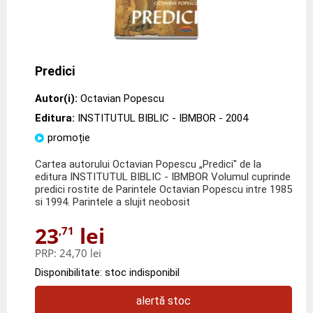
Predici
Autor(i):
Octavian Popescu
Editura:
INSTITUTUL BIBLIC - IBMBOR
- 2004
promoție
Cartea autorului Octavian Popescu „Predici" de la
editura INSTITUTUL BIBLIC - IBMBOR Volumul cuprinde
predici rostite de Parintele Octavian Popescu intre 1985
si 1994. Parintele a slujit neobosit
23
lei
,71
PRP:
24,70 lei
Disponibilitate: stoc indisponibil
alertă stoc