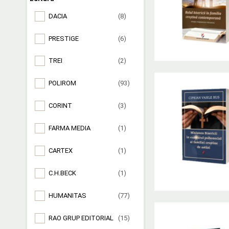
DACIA
(8)
PRESTIGE
(6)
TREI
(2)
POLIROM
(93)
CORINT
(3)
FARMA MEDIA
(1)
CARTEX
(1)
C.H.BECK
(1)
HUMANITAS
(77)
RAO GRUP EDITORIAL
(15)