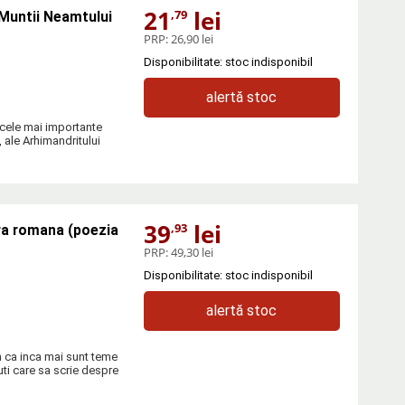
21
lei
,79
 Muntii Neamtului
PRP:
26,90 lei
Disponibilitate: stoc indisponibil
alertă stoc
 cele mai importante
, ale Arhimandritului
39
lei
,93
ura romana (poezia
PRP:
49,30 lei
Disponibilitate: stoc indisponibil
alertă stoc
 ca inca mai sunt teme
uti care sa scrie despre