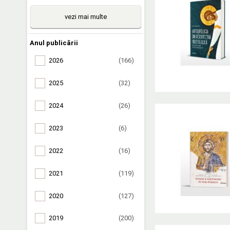
vezi mai multe
Anul publicării
2026
(166)
2025
(32)
2024
(26)
2023
(6)
2022
(16)
2021
(119)
2020
(127)
2019
(200)