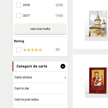
2018
(239)
2017
(163)
vezi mai multe
Rating
(6)
-
Categorii de carte
Carte straina
Carti in dar
Carti la pret redus