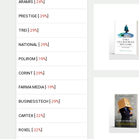
ARAMIS [
-24%
]
PRESTIGE [
-29%
]
TREI [
-29%
]
NATIONAL [
-29%
]
POLIROM [
-19%
]
CORINT [
-29%
]
FARMA MEDIA [
-19%
]
BUSINESSTECH [
-29%
]
CARTEX [
-22%
]
ROXEL [
-22%
]