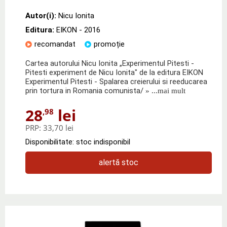
Autor(i):
Nicu Ionita
Editura:
EIKON
- 2016
recomandat
promoție
Cartea autorului Nicu Ionita „Experimentul Pitesti -
Pitesti experiment de Nicu Ionita" de la editura EIKON
Experimentul Pitesti - Spalarea creierului si reeducarea
prin tortura in Romania comunista/
» ...mai mult
28
lei
,98
PRP:
33,70 lei
Disponibilitate: stoc indisponibil
alertă stoc