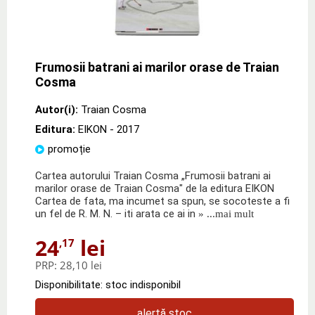
Frumosii batrani ai marilor orase de Traian
Cosma
Autor(i):
Traian Cosma
Editura:
EIKON
- 2017
promoție
Cartea autorului Traian Cosma „Frumosii batrani ai
marilor orase de Traian Cosma" de la editura EIKON
Cartea de fata, ma incumet sa spun, se socoteste a fi
un fel de R. M. N. – iti arata ce ai in
» ...mai mult
24
lei
,17
PRP:
28,10 lei
Disponibilitate: stoc indisponibil
alertă stoc