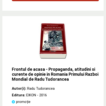
Frontul de acasa - Propaganda, atitudini si
curente de opinie in Romania Primului Razboi
Mondial de Radu Tudorancea
Autor(i):
Radu Tudorancea
Editura:
EIKON
- 2016
promoție