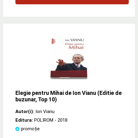
Elegie pentru Mihai de Ion Vianu (Editie de
buzunar, Top 10)
Autor(i):
Ion Vianu
Editura:
POLIROM
- 2018
promoție