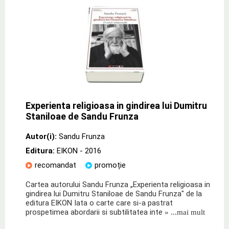
Experienta religioasa in gindirea lui Dumitru
Staniloae de Sandu Frunza
Autor(i):
Sandu Frunza
Editura:
EIKON
- 2016
recomandat
promoție
Cartea autorului Sandu Frunza „Experienta religioasa in
gindirea lui Dumitru Staniloae de Sandu Frunza" de la
editura EIKON Iata o carte care si-a pastrat
prospetimea abordarii si subtilitatea inte
» ...mai mult