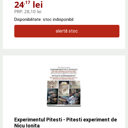
24
lei
,17
PRP:
28,10 lei
Disponibilitate: stoc indisponibil
alertă stoc
Experimentul Pitesti - Pitesti experiment de
Nicu Ionita