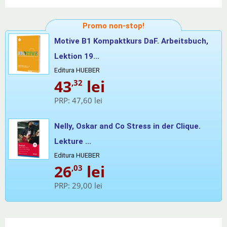
Promo non-stop!
Motive B1 Kompaktkurs DaF. Arbeitsbuch,
Lektion 19...
Editura HUEBER
43
lei
,32
PRP:
47,60 lei
Nelly, Oskar and Co Stress in der Clique.
Lekture ...
Editura HUEBER
26
lei
,03
PRP:
29,00 lei