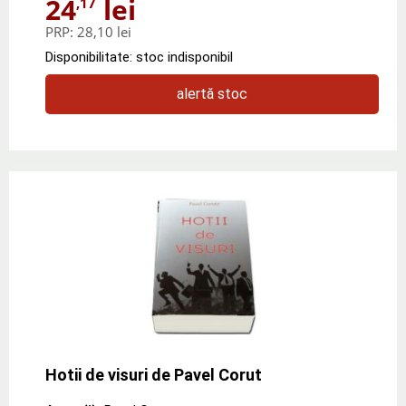
24
lei
,17
PRP:
28,10 lei
Disponibilitate: stoc indisponibil
alertă stoc
Hotii de visuri de Pavel Corut