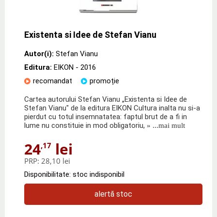
Existenta si Idee de Stefan Vianu
Autor(i):
Stefan Vianu
Editura:
EIKON
- 2016
recomandat
promoție
Cartea autorului Stefan Vianu „Existenta si Idee de
Stefan Vianu" de la editura EIKON Cultura inalta nu si-a
pierdut cu totul insemnatatea: faptul brut de a fi in
lume nu constituie in mod obligatoriu,
» ...mai mult
24
lei
,17
PRP:
28,10 lei
Disponibilitate: stoc indisponibil
alertă stoc