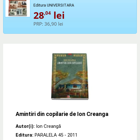
Editura UNIVERSITARA
28
lei
,04
PRP:
36,90 lei
Amintiri din copilarie de Ion Creanga
Autor(i):
Ion Creangă
Editura:
PARALELA 45
- 2011