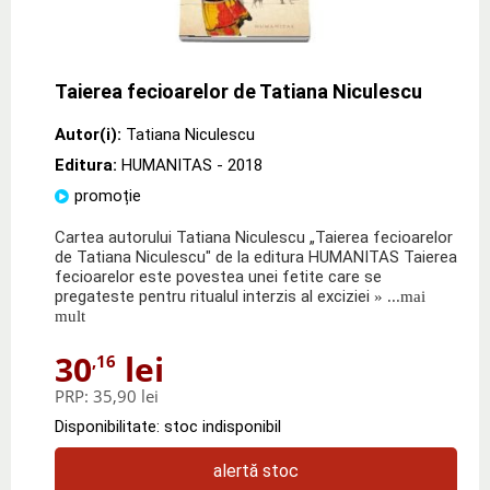
Taierea fecioarelor de Tatiana Niculescu
Autor(i):
Tatiana Niculescu
Editura:
HUMANITAS
- 2018
promoție
Cartea autorului Tatiana Niculescu „Taierea fecioarelor
de Tatiana Niculescu" de la editura HUMANITAS Taierea
fecioarelor este povestea unei fetite care se
pregateste pentru ritualul interzis al exciziei
» ...mai
mult
30
lei
,16
PRP:
35,90 lei
Disponibilitate: stoc indisponibil
alertă stoc