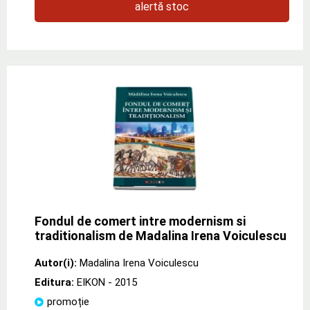
alertă stoc
Fondul de comert intre modernism si
traditionalism de Madalina Irena Voiculescu
Autor(i):
Madalina Irena Voiculescu
Editura:
EIKON
- 2015
promoție