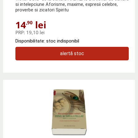
si intelepciune Aforisme, maxime, expresii celebre,
proverbe si zicatori Spiritu
14
lei
,90
PRP:
19,10 lei
Disponibilitate: stoc indisponibil
alertă stoc