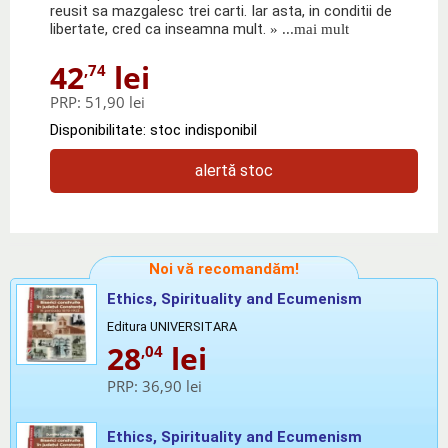
reusit sa mazgalesc trei carti. Iar asta, in conditii de
libertate, cred ca inseamna mult.
» ...mai mult
42
lei
,74
PRP:
51,90 lei
Disponibilitate: stoc indisponibil
alertă stoc
Noi vă recomandăm!
Ethics, Spirituality and Ecumenism
Editura UNIVERSITARA
28
lei
,04
PRP:
36,90 lei
Ethics, Spirituality and Ecumenism