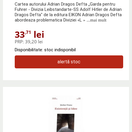
Cartea autorului Adrian Dragos Defta „Garda pentru
Fuhrer - Divizia Leibstandarte-SS Adolf Hitler de Adrian
Dragos Defta" de la editura EIKON Adrian Dragos Defta
abordeaza problematica Diviziei «L
» ...mai mult
33
lei
,71
PRP:
39,20 lei
Disponibilitate: stoc indisponibil
alertă stoc