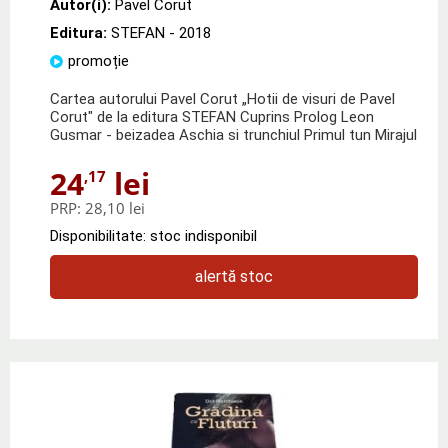
Autor(i):
Pavel Corut
Editura:
STEFAN
- 2018
promoție
Cartea autorului Pavel Corut „Hotii de visuri de Pavel
Corut" de la editura STEFAN Cuprins Prolog Leon
Gusmar - beizadea Aschia si trunchiul Primul tun Mirajul
24
lei
,17
PRP:
28,10 lei
Disponibilitate: stoc indisponibil
alertă stoc