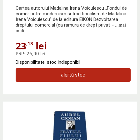
Cartea autorului Madalina Irena Voiculescu „Fondul de
comert intre modernism si traditionalism de Madalina
Irena Voiculescu" de la editura EIKON Dezvoltarea
dreptului comercial (ca ramura de drept privat
» ...mai
mult
23
lei
,13
PRP:
26,90 lei
Disponibilitate: stoc indisponibil
alertă stoc