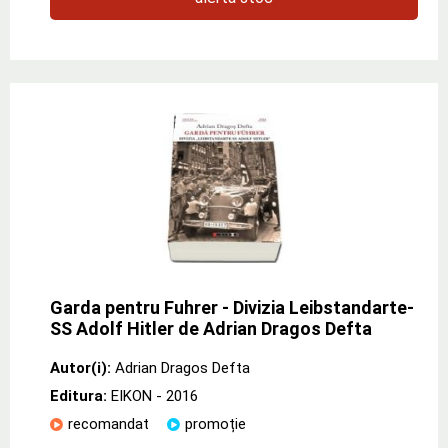
Garda pentru Fuhrer - Divizia Leibstandarte-
SS Adolf Hitler de Adrian Dragos Defta
Autor(i):
Adrian Dragos Defta
Editura:
EIKON
- 2016
recomandat
promoție