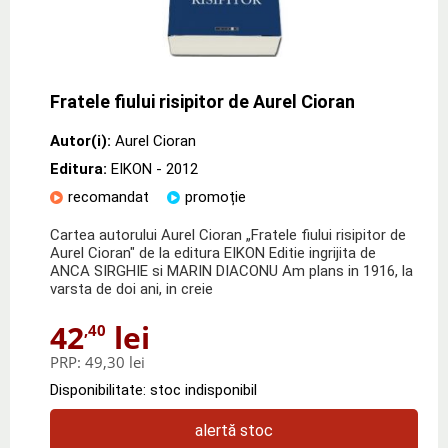
Fratele fiului risipitor de Aurel Cioran
Autor(i):
Aurel Cioran
Editura:
EIKON
- 2012
recomandat
promoție
Cartea autorului Aurel Cioran „Fratele fiului risipitor de
Aurel Cioran" de la editura EIKON Editie ingrijita de
ANCA SIRGHIE si MARIN DIACONU Am plans in 1916, la
varsta de doi ani, in creie
42
lei
,40
PRP:
49,30 lei
Disponibilitate: stoc indisponibil
alertă stoc