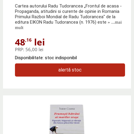
Cartea autorului Radu Tudorancea „Frontul de acasa -
Propaganda, atitudini si curente de opinie in Romania
Primului Razboi Mondial de Radu Tudorancea" de la
editura EIKON Radu Tudorancea (n. 1976) este
» ...mai
mult
48
lei
,16
PRP:
56,00 lei
Disponibilitate: stoc indisponibil
alertă stoc