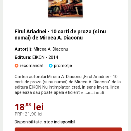
Firul Ariadnei - 10 carti de proza (si nu
numai) de Mircea A. Diaconu
Autor(i):
Mircea A. Diaconu
Editura:
EIKON
- 2014
recomandat
promoție
Cartea autorului Mircea A. Diaconu „Firul Ariadnei - 10
carti de proza (si nu numai) de Mircea A. Diaconu" de la
editura EIKON Nu intimplator, cred, in sens invers, lirica
apeleaza sau poate apela eficient
» ...mai mult
18
lei
,83
PRP:
21,90 lei
Disponibilitate: stoc indisponibil