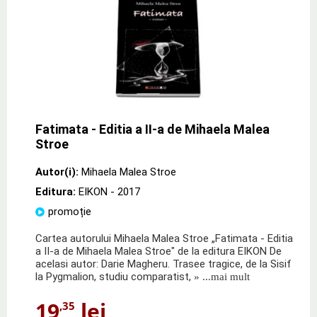
Fatimata - Editia a II-a de Mihaela Malea
Stroe
Autor(i):
Mihaela Malea Stroe
Editura:
EIKON
- 2017
promoție
Cartea autorului Mihaela Malea Stroe „Fatimata - Editia
a II-a de Mihaela Malea Stroe" de la editura EIKON De
acelasi autor: Darie Magheru. Trasee tragice, de la Sisif
la Pygmalion, studiu comparatist,
» ...mai mult
19
lei
,35