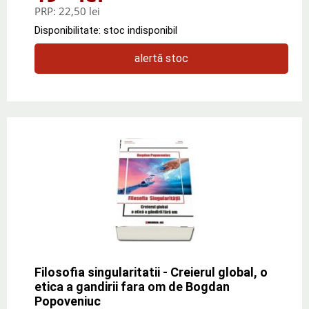
PRP:
22,50 lei
Disponibilitate: stoc indisponibil
alertă stoc
Filosofia singularitatii - Creierul global, o
etica a gandirii fara om de Bogdan
Popoveniuc