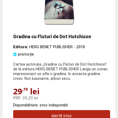
Gradina cu Fluturi de Dot Hutchison
Editura:
HERG BENET PUBLISHER
- 2018
promoție
Cartea autorului „Gradina cu Fluturi de Dot Hutchison"
de la editura HERG BENET PUBLISHER Langa un conac
impresionant se afla o gradina. In aceasta gradina
cresc flori luxuriante, arbori secu
29
lei
,79
PRP:
39,20 lei
Disponibilitate: stoc indisponibil
alertă stoc