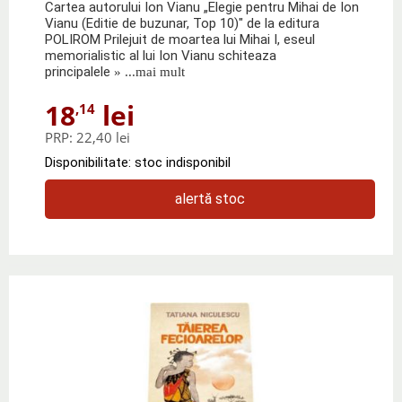
Cartea autorului Ion Vianu „Elegie pentru Mihai de Ion
Vianu (Editie de buzunar, Top 10)" de la editura
POLIROM Prilejuit de moartea lui Mihai I, eseul
memorialistic al lui Ion Vianu schiteaza
principalele
» ...mai mult
18
lei
,14
PRP:
22,40 lei
Disponibilitate: stoc indisponibil
alertă stoc