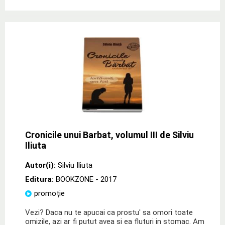
Cronicile unui Barbat, volumul III de Silviu
Iliuta
Autor(i):
Silviu Iliuta
Editura:
BOOKZONE
- 2017
promoție
Vezi? Daca nu te apucai ca prostu' sa omori toate
omizile, azi ar fi putut avea si ea fluturi in stomac. Am