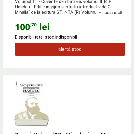
Volumul 11 - Cuvente den batrani, volumul II. B. P.
Hasdeu - Editie ingrijita si studiu introductiv de G.
Mihaila" de la editura STIINTA (R) Volumul
» ...mai mult
100
lei
,70
Disponibilitate: stoc indisponibil
alertă stoc