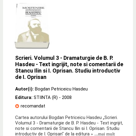
Scrieri. Volumul 3 - Dramaturgie de B. P.
Hasdeu - Text ingrijit, note si comentarii de
Stancu Ilin si I. Oprisan. Studiu introductiv
de I. Oprisan
Autor(i):
Bogdan Petriceicu Hasdeu
Editura:
STIINTA (R)
- 2008
recomandat
Cartea autorului Bogdan Petriceicu Hasdeu „Scrieri.
Volumul 3 - Dramaturgie de B. P. Hasdeu - Text ingrijit,
note si comentarii de Stancu Ilin si I. Oprisan. Studiu
introductiv de I. Oprisan" de la editura
» ...mai mult