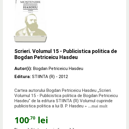
Scrieri. Volumul 15 - Publicistica politica de
Bogdan Petriceicu Hasdeu
Autor(i):
Bogdan Petriceicu Hasdeu
Editura:
STIINTA (R)
- 2012
Cartea autorului Bogdan Petriceicu Hasdeu „Scrieri.
Volumul 15 - Publicistica politica de Bogdan Petriceicu
Hasdeu" de la editura STIINTA (R) Volumul cuprinde
publicistica politica a lui B. P. Hasdeu
» ...mai mult
100
lei
,70