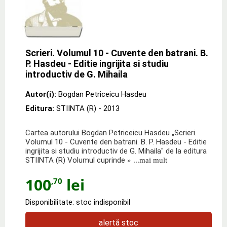
Scrieri. Volumul 10 - Cuvente den batrani. B.
P. Hasdeu - Editie ingrijita si studiu
introductiv de G. Mihaila
Autor(i):
Bogdan Petriceicu Hasdeu
Editura:
STIINTA (R)
- 2013
Cartea autorului Bogdan Petriceicu Hasdeu „Scrieri.
Volumul 10 - Cuvente den batrani. B. P. Hasdeu - Editie
ingrijita si studiu introductiv de G. Mihaila" de la editura
STIINTA (R) Volumul cuprinde
» ...mai mult
100
lei
,70
Disponibilitate: stoc indisponibil
alertă stoc