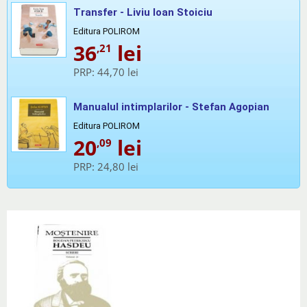
Transfer - Liviu Ioan Stoiciu
Editura POLIROM
36
lei
,21
PRP:
44,70 lei
Manualul intimplarilor - Stefan Agopian
Editura POLIROM
20
lei
,09
PRP:
24,80 lei