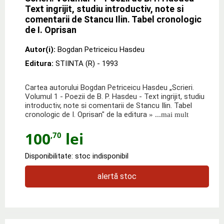
Text ingrijit, studiu introductiv, note si
comentarii de Stancu Ilin. Tabel cronologic
de I. Oprisan
Autor(i):
Bogdan Petriceicu Hasdeu
Editura:
STIINTA (R)
- 1993
Cartea autorului Bogdan Petriceicu Hasdeu „Scrieri.
Volumul 1 - Poezii de B. P. Hasdeu - Text ingrijit, studiu
introductiv, note si comentarii de Stancu Ilin. Tabel
cronologic de I. Oprisan" de la editura
» ...mai mult
100
lei
,70
Disponibilitate: stoc indisponibil
alertă stoc