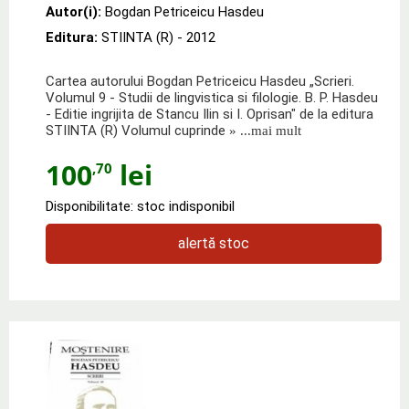
Autor(i):
Bogdan Petriceicu Hasdeu
Editura:
STIINTA (R)
- 2012
Cartea autorului Bogdan Petriceicu Hasdeu „Scrieri.
Volumul 9 - Studii de lingvistica si filologie. B. P. Hasdeu
- Editie ingrijita de Stancu Ilin si I. Oprisan" de la editura
STIINTA (R) Volumul cuprinde
» ...mai mult
100
lei
,70
Disponibilitate: stoc indisponibil
alertă stoc