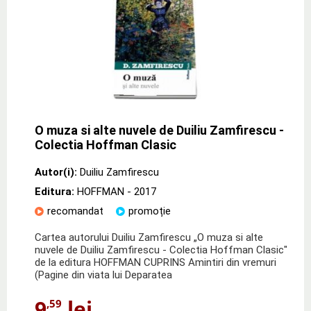
O muza si alte nuvele de Duiliu Zamfirescu -
Colectia Hoffman Clasic
Autor(i):
Duiliu Zamfirescu
Editura:
HOFFMAN
- 2017
recomandat
promoție
Cartea autorului Duiliu Zamfirescu „O muza si alte
nuvele de Duiliu Zamfirescu - Colectia Hoffman Clasic"
de la editura HOFFMAN CUPRINS Amintiri din vremuri
(Pagine din viata lui Deparatea
9
lei
,59