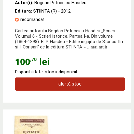
Autor(i):
Bogdan Petriceicu Hasdeu
Editura:
STIINTA (R)
- 2012
recomandat
Cartea autorului Bogdan Petriceicu Hasdeu „Scrieri.
Volumul 6 - Scrieri istorice. Partea I-a. Din volume
(1864-1898). B. P. Hasdeu - Editie ingrijita de Stancu Ilin
si I. Oprisan" de la editura STIINTA
» ...mai mult
100
lei
,70
Disponibilitate: stoc indisponibil
alertă stoc