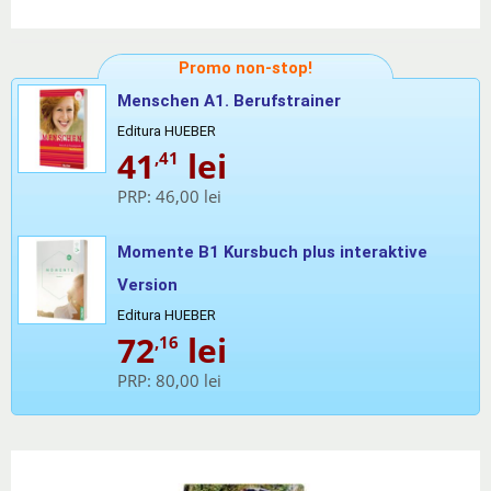
Promo non-stop!
Menschen A1. Berufstrainer
Editura HUEBER
41
lei
,41
PRP:
46,00 lei
Momente B1 Kursbuch plus interaktive
Version
Editura HUEBER
72
lei
,16
PRP:
80,00 lei