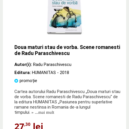
Doua maturi stau de vorba. Scene romanesti
de Radu Paraschivescu
Autor(i):
Radu Paraschivescu
Editura:
HUMANITAS
- 2018
promoție
Cartea autorului Radu Paraschivescu „Doua maturi stau
de vorba. Scene romanesti de Radu Paraschivescu" de
la editura HUMANITAS „Pasiunea pentru superlative
ramane nestinsa in Romania de-a lungul
timpului.
» ...mai mult
27
lei
,30