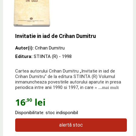
Invitatie in iad de Crihan Dumitru
Autor(i):
Crihan Dumitru
Editura:
STIINTA (R)
- 1998
Cartea autorului Crihan Dumitru „Invitatie in iad de
Crihan Dumitru" de la editura STIINTA (R) Volumul
inmanuncheaza povestirile autorului aparute in presa
periodica intre anii 1990 si 1997, in care
» ...mai mult
16
lei
,90
Disponibilitate: stoc indisponibil
alertă stoc