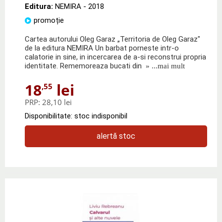
Editura:
NEMIRA
- 2018
promoție
Cartea autorului Oleg Garaz „Territoria de Oleg Garaz"
de la editura NEMIRA Un barbat porneste intr-o
calatorie in sine, in incercarea de a-si reconstrui propria
identitate. Rememoreaza bucati din
» ...mai mult
18
lei
,55
PRP:
28,10 lei
Disponibilitate: stoc indisponibil
alertă stoc