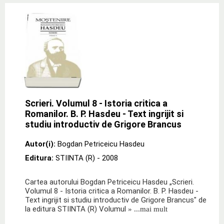
Scrieri. Volumul 8 - Istoria critica a
Romanilor. B. P. Hasdeu - Text ingrijit si
studiu introductiv de Grigore Brancus
Autor(i):
Bogdan Petriceicu Hasdeu
Editura:
STIINTA (R)
- 2008
Cartea autorului Bogdan Petriceicu Hasdeu „Scrieri.
Volumul 8 - Istoria critica a Romanilor. B. P. Hasdeu -
Text ingrijit si studiu introductiv de Grigore Brancus" de
la editura STIINTA (R) Volumul
» ...mai mult