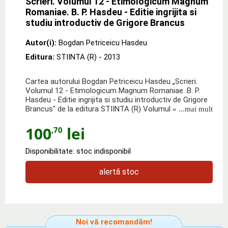
Scrieri. Volumul 12 - Etimologicum Magnum
Romaniae. B. P. Hasdeu - Editie ingrijita si
studiu introductiv de Grigore Brancus
Autor(i):
Bogdan Petriceicu Hasdeu
Editura:
STIINTA (R)
- 2013
Cartea autorului Bogdan Petriceicu Hasdeu „Scrieri.
Volumul 12 - Etimologicum Magnum Romaniae. B. P.
Hasdeu - Editie ingrijita si studiu introductiv de Grigore
Brancus" de la editura STIINTA (R) Volumul
» ...mai mult
100
lei
,70
Disponibilitate: stoc indisponibil
alertă stoc
Noi vă recomandăm!