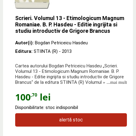
Scrieri. Volumul 13 - Etimologicum Magnum
Romaniae. B. P. Hasdeu - Editie ingrijita si
studiu introductiv de Grigore Brancus
Autor(i):
Bogdan Petriceicu Hasdeu
Editura:
STIINTA (R)
- 2013
Cartea autorului Bogdan Petriceicu Hasdeu „Scrieri.
Volumul 13 - Etimologicum Magnum Romaniae. B. P.
Hasdeu - Editie ingrijita si studiu introductiv de Grigore
Brancus" de la editura STIINTA (R) Volumul
» ...mai mult
100
lei
,70
Disponibilitate: stoc indisponibil
alertă stoc