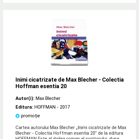
Inimi cicatrizate de Max Blecher - Colectia
Hoffman esentia 20
Autor(i):
Max Blecher
Editura:
HOFFMAN
- 2017
promoție
Cartea autorului Max Blecher „Inimi cicatrizate de Max
Blecher - Colectia Hoffman esentia 20" de la editura
HOFFMAN Este al doilea roman al scriitorului, dupa