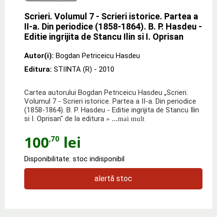
Scrieri. Volumul 7 - Scrieri istorice. Partea a
II-a. Din periodice (1858-1864). B. P. Hasdeu -
Editie ingrijita de Stancu Ilin si I. Oprisan
Autor(i):
Bogdan Petriceicu Hasdeu
Editura:
STIINTA (R)
- 2010
Cartea autorului Bogdan Petriceicu Hasdeu „Scrieri.
Volumul 7 - Scrieri istorice. Partea a II-a. Din periodice
(1858-1864). B. P. Hasdeu - Editie ingrijita de Stancu Ilin
si I. Oprisan" de la editura
» ...mai mult
100
lei
,70
Disponibilitate: stoc indisponibil
alertă stoc