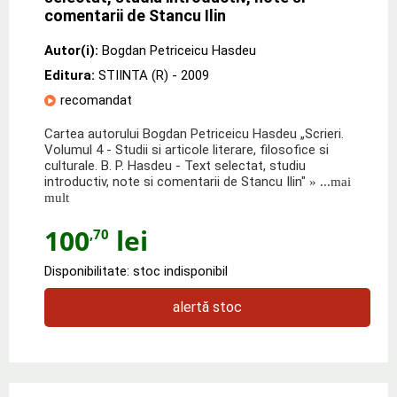
comentarii de Stancu Ilin
Autor(i):
Bogdan Petriceicu Hasdeu
Editura:
STIINTA (R)
- 2009
recomandat
Cartea autorului Bogdan Petriceicu Hasdeu „Scrieri.
Volumul 4 - Studii si articole literare, filosofice si
culturale. B. P. Hasdeu - Text selectat, studiu
introductiv, note si comentarii de Stancu Ilin"
» ...mai
mult
100
lei
,70
Disponibilitate: stoc indisponibil
alertă stoc