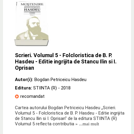
Scrieri. Volumul 5 - Folcloristica de B. P.
Hasdeu - Editie ingrijita de Stancu Ilin si I.
Oprisan
Autor(i):
Bogdan Petriceicu Hasdeu
Editura:
STIINTA (R)
- 2018
recomandat
Cartea autorului Bogdan Petriceicu Hasdeu „Scrieri.
Volumul 5 - Folcloristica de B. P. Hasdeu - Editie ingrijita
de Stancu Ilin si I. Oprisan" de la editura STIINTA (R)
Volumul 5 reflecta contributia
» ...mai mult