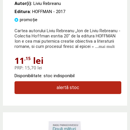
Autor(i):
Liviu Rebreanu
Editura:
HOFFMAN
- 2017
promoție
Cartea autorului Liviu Rebreanu „Ion de Liviu Rebreanu -
Colectia Hoffman esntia 20" de la editura HOFFMAN
Ion e cea mai puternica creatie obiectiva a literaturii
romane, si cum procesul firesc al epicei
» ...mai mult
11
lei
,15
PRP:
15,70 lei
Disponibilitate: stoc indisponibil
alertă stoc