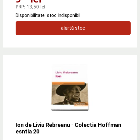
PRP:
13,50 lei
Disponibilitate: stoc indisponibil
alertă stoc
Ion de Liviu Rebreanu - Colectia Hoffman
esntia 20