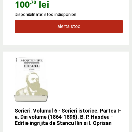
100
lei
,70
Disponibilitate: stoc indisponibil
alertă stoc
Scrieri. Volumul 6 - Scrieri istorice. Partea I-
a. Din volume (1864-1898). B. P. Hasdeu -
Editie ingrijita de Stancu Ilin si I. Oprisan