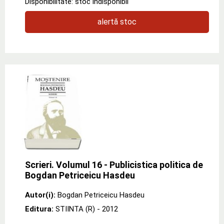
Disponibilitate: stoc indisponibil
alertă stoc
Scrieri. Volumul 16 - Publicistica politica de
Bogdan Petriceicu Hasdeu
Autor(i):
Bogdan Petriceicu Hasdeu
Editura:
STIINTA (R)
- 2012