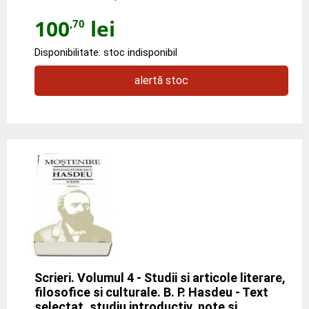
100
lei
,70
Disponibilitate: stoc indisponibil
alertă stoc
Scrieri. Volumul 4 - Studii si articole literare,
filosofice si culturale. B. P. Hasdeu - Text
selectat, studiu introductiv, note si