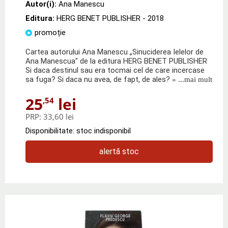
Autor(i):
Ana Manescu
Editura:
HERG BENET PUBLISHER
- 2018
promoție
Cartea autorului Ana Manescu „Sinuciderea Ielelor de
Ana Manescua" de la editura HERG BENET PUBLISHER
Si daca destinul sau era tocmai cel de care incercase
sa fuga? Si daca nu avea, de fapt, de ales?
» ...mai mult
25
lei
,54
PRP:
33,60 lei
Disponibilitate: stoc indisponibil
alertă stoc