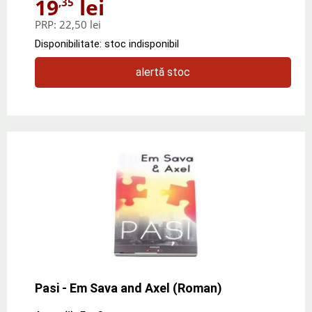
19
lei
,35
PRP:
22,50 lei
Disponibilitate: stoc indisponibil
alertă stoc
Pasi - Em Sava and Axel (Roman)