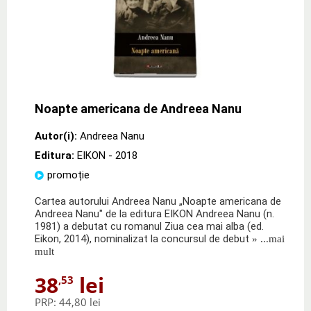
Noapte americana de Andreea Nanu
Autor(i):
Andreea Nanu
Editura:
EIKON
- 2018
promoție
Cartea autorului Andreea Nanu „Noapte americana de
Andreea Nanu" de la editura EIKON Andreea Nanu (n.
1981) a debutat cu romanul Ziua cea mai alba (ed.
Eikon, 2014), nominalizat la concursul de debut
» ...mai
mult
38
lei
,53
PRP:
44,80 lei