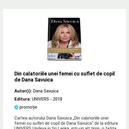
Din calatoriile unei femei cu suflet de copil
de Dana Savuica
Autor(i):
Dana Savuica
Editura:
UNIVERS
- 2018
promoție
Cartea autorului Dana Savuica „Din calatoriile unei
femei cu suflet de copil de Dana Savuica" de la editura
UNIVERS Undeva in Sri Lanka, intr-un alt timp, o fetita