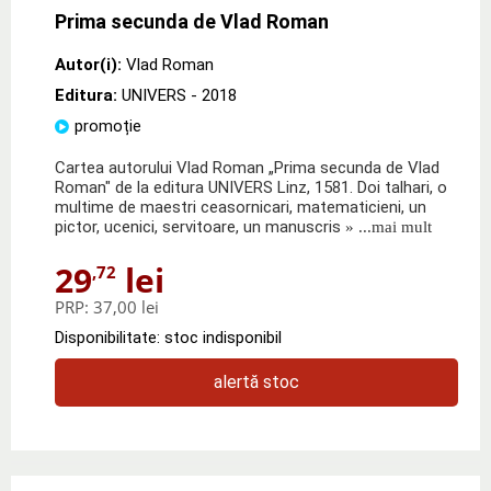
Prima secunda de Vlad Roman
Autor(i):
Vlad Roman
Editura:
UNIVERS
- 2018
promoție
Cartea autorului Vlad Roman „Prima secunda de Vlad
Roman" de la editura UNIVERS Linz, 1581. Doi talhari, o
multime de maestri ceasornicari, matematicieni, un
pictor, ucenici, servitoare, un manuscris
» ...mai mult
29
lei
,72
PRP:
37,00 lei
Disponibilitate: stoc indisponibil
alertă stoc