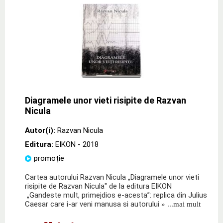
Diagramele unor vieti risipite de Razvan
Nicula
Autor(i):
Razvan Nicula
Editura:
EIKON
- 2018
promoție
Cartea autorului Razvan Nicula „Diagramele unor vieti
risipite de Razvan Nicula" de la editura EIKON
„Gandeste mult, primejdios e-acesta”: replica din Julius
Caesar care i-ar veni manusa si autorului
» ...mai mult