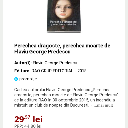
Perechea dragoste, perechea moarte de
Flaviu George Predescu
Autor(i):
Flaviu George Predescu
Editura:
RAO GRUP EDITORIAL
- 2018
promoție
Cartea autorului Flaviu George Predescu „Perechea
dragoste, perechea moarte de Flaviu George Predescu"
de la editura RAO In 30 octombrie 2015, un incendiu a
mistuit un club de noapte din Bucuresti.
» ...mai mult
29
lei
,57
PRP:
44,80 lei