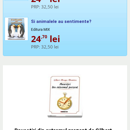
PRP:
32,50 lei
Si animalele au sentimente?
Editura MIX
24
lei
,70
PRP:
32,50 lei