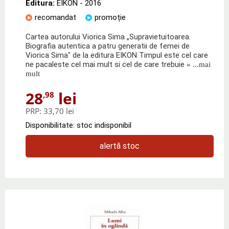
Editura:
EIKON
- 2016
recomandat
promoție
Cartea autorului Viorica Sima „Supravietuitoarea.
Biografia autentica a patru generatii de femei de
Viorica Sima" de la editura EIKON Timpul este cel care
ne pacaleste cel mai mult si cel de care trebuie
» ...mai
mult
28
lei
,98
PRP:
33,70 lei
Disponibilitate: stoc indisponibil
alertă stoc