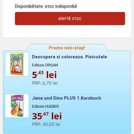
Disponibilitate: stoc indisponibil
alertă stoc
Promo non-stop!
Descopera si coloreaza. Pisicutele
Editura CRISAN
5
lei
,43
PRP:
6,70 lei
Jana und Dino PLUS 1.Kursbuch
Editura HUEBER
35
lei
,67
PRP:
40,00 lei