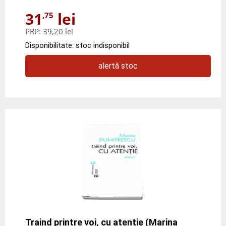
31
lei
,75
PRP:
39,20 lei
Disponibilitate: stoc indisponibil
alertă stoc
Traind printre voi, cu atentie (Marina