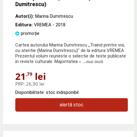
Dumitrescu)
Autor(i):
Marina Dumitrescu
Editura:
VREMEA
- 2018
promoție
Cartea autorului Marina Dumitrescu „Traind printre voi,
cu atentie (Marina Dumitrescu)" de la editura VREMEA
Prezentul volum reuneste o selectie de texte publicate
in reviste culturale. Majoritatea
» ...mai mult
21
lei
,79
PRP:
26,90 lei
Disponibilitate: stoc indisponibil
alertă stoc