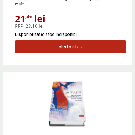
mult
21
lei
,36
PRP:
28,10 lei
Disponibilitate: stoc indisponibil
alertă stoc