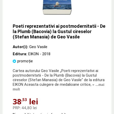
Poeti reprezentativi ai postmodernitatii - De
la Plumb (Bacovia) la Gustul cireselor
(Stefan Manasia) de Geo Vasile
Autor(i):
Geo Vasile
Editura:
EIKON
- 2018
promoție
Cartea autorului Geo Vasile „Poeti reprezentativi ai
postmodernitatii - De la Plumb (Bacovia) la Gustul
cireselor (Stefan Manasia) de Geo Vasile" de la editura
EIKON Aceasta culegere de medalioane critice,
» ...mai
mult
38
lei
,53
PRP:
44,80 lei