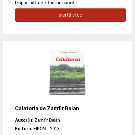
Disponibilitate: stoc indisponibil
alertă stoc
Calatoria de Zamfir Balan
Autor(i):
Zamfir Balan
Editura:
EIKON
- 2018