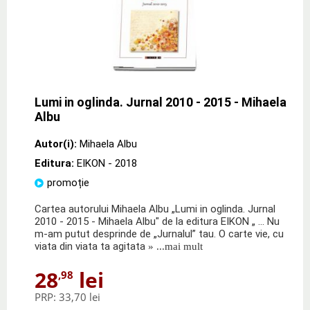
Lumi in oglinda. Jurnal 2010 - 2015 - Mihaela
Albu
Autor(i):
Mihaela Albu
Editura:
EIKON
- 2018
promoție
Cartea autorului Mihaela Albu „Lumi in oglinda. Jurnal
2010 - 2015 - Mihaela Albu" de la editura EIKON „ … Nu
m-am putut desprinde de „Jurnalul” tau. O carte vie, cu
viata din viata ta agitata
» ...mai mult
28
lei
,98
PRP:
33,70 lei