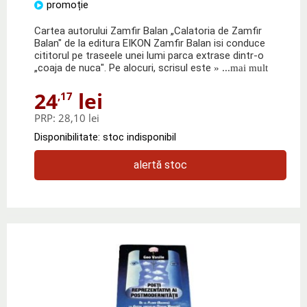
promoție
Cartea autorului Zamfir Balan „Calatoria de Zamfir
Balan" de la editura EIKON Zamfir Balan isi conduce
cititorul pe traseele unei lumi parca extrase dintr-o
„coaja de nuca". Pe alocuri, scrisul este
» ...mai mult
24
lei
,17
PRP:
28,10 lei
Disponibilitate: stoc indisponibil
alertă stoc