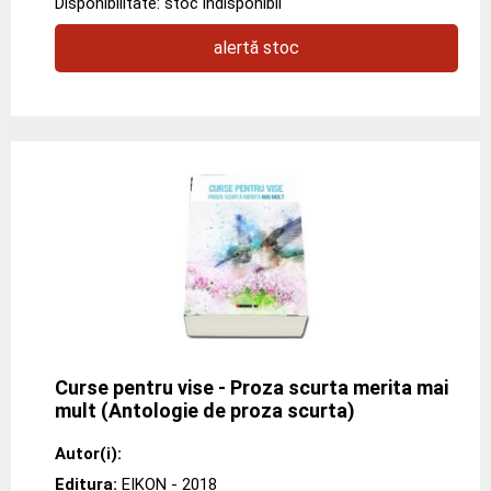
Disponibilitate: stoc indisponibil
alertă stoc
Curse pentru vise - Proza scurta merita mai
mult (Antologie de proza scurta)
Autor(i):
Editura:
EIKON
- 2018