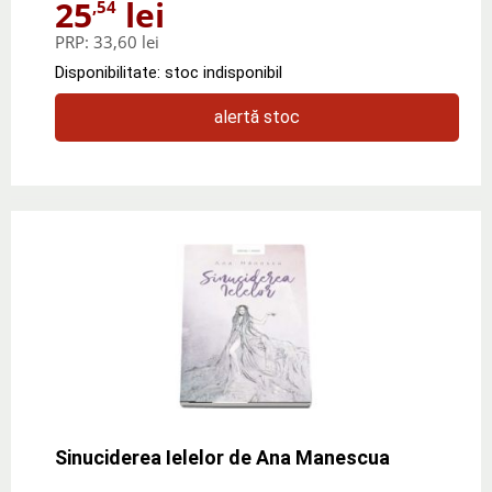
25
lei
,54
PRP:
33,60 lei
Disponibilitate: stoc indisponibil
alertă stoc
Sinuciderea Ielelor de Ana Manescua