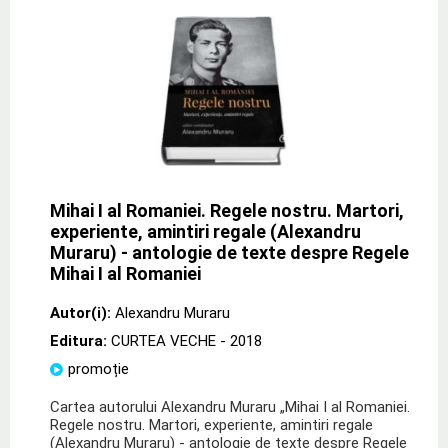
Mihai I al Romaniei. Regele nostru. Martori,
experiente, amintiri regale (Alexandru
Muraru) - antologie de texte despre Regele
Mihai I al Romaniei
Autor(i):
Alexandru Muraru
Editura:
CURTEA VECHE
- 2018
promoție
Cartea autorului Alexandru Muraru „Mihai I al Romaniei.
Regele nostru. Martori, experiente, amintiri regale
(Alexandru Muraru) - antologie de texte despre Regele