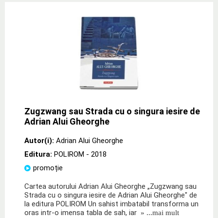
Zugzwang sau Strada cu o singura iesire de
Adrian Alui Gheorghe
Autor(i):
Adrian Alui Gheorghe
Editura:
POLIROM
- 2018
promoție
Cartea autorului Adrian Alui Gheorghe „Zugzwang sau
Strada cu o singura iesire de Adrian Alui Gheorghe" de
la editura POLIROM Un sahist imbatabil transforma un
oras intr-o imensa tabla de sah, iar
» ...mai mult