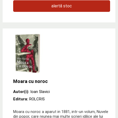
alertă stoc
Moara cu noroc
Autor(i):
Ioan Slavici
Editura:
ROLCRIS
Moara cu noroc a aparut in 1881, intr-un volum, Nuvele
din popor, care reunea mai multe scrieri idilice ale lui