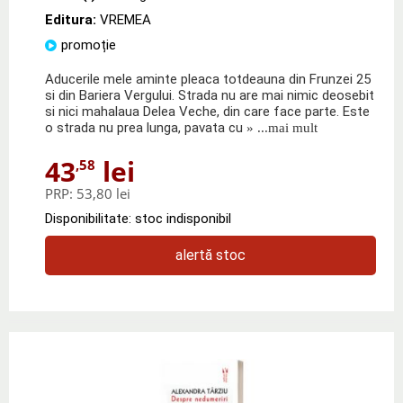
Editura:
VREMEA
promoție
Aducerile mele aminte pleaca totdeauna din Frunzei 25
si din Bariera Vergului. Strada nu are mai nimic deosebit
si nici mahalaua Delea Veche, din care face parte. Este
o strada nu prea lunga, pavata cu
» ...mai mult
43
lei
,58
PRP:
53,80 lei
Disponibilitate: stoc indisponibil
alertă stoc