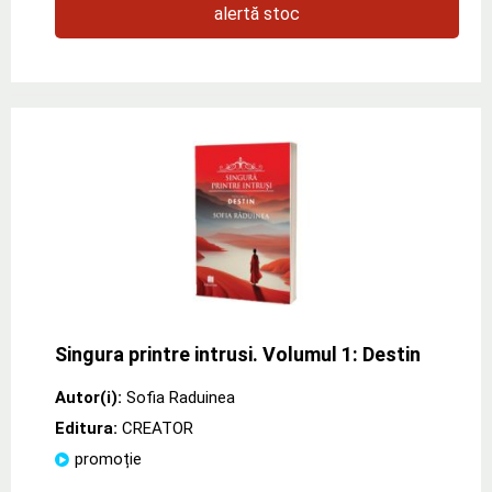
alertă stoc
Singura printre intrusi. Volumul 1: Destin
Autor(i):
Sofia Raduinea
Editura:
CREATOR
promoție