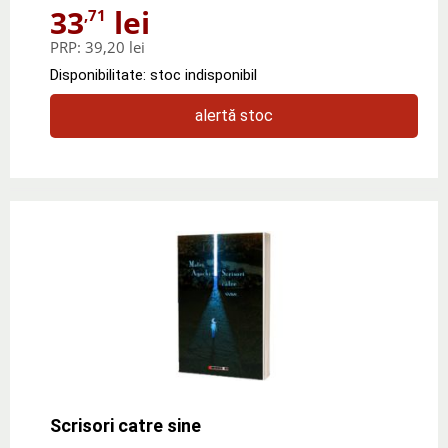
33
lei
,71
PRP:
39,20 lei
Disponibilitate: stoc indisponibil
alertă stoc
Scrisori catre sine