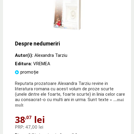
Despre nedumeriri
Autor(i):
Alexandra Tarziu
Editura:
VREMEA
promoție
Reputata prozatoare Alexandra Tarziu revine in
literatura romana cu acest volum de proze scurte
(unele dintre ele foarte, foarte scurte) in linia celor care
au consacrat-o cu multi ani in urma. Sunt texte
» ...mai
mult
38
lei
,07
PRP:
47,00 lei