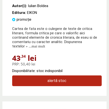
Autor(i):
Iulian Boldea
Editura:
EIKON
promoție
Cartea de fata este o culegere de texte de critica
literare, formula critica pe care o valorific aici
continand elemente de cronica literara, de eseu si de
comentariu cu caracter analitic. Dispunerea
textelor
» ...mai mult
43
lei
,34
PRP:
50,40 lei
Disponibilitate: stoc indisponibil
alertă stoc