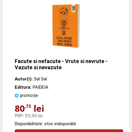
Facute si nefacute - Vrute si nevrute -
Vazute si nevazute
Autor(i):
Sal Sal
Editura:
PAIDEIA
promoție
80
lei
,75
PRP:
93,90 lei
Disponibilitate: stoc indisponibil