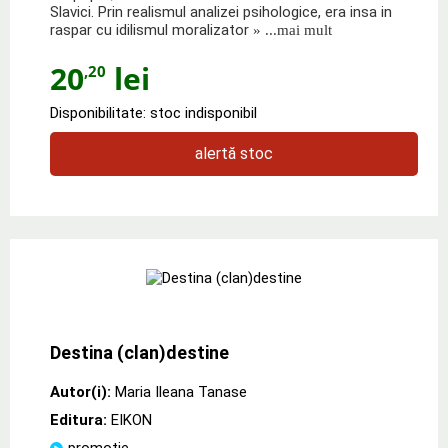
Slavici. Prin realismul analizei psihologice, era insa in
raspar cu idilismul moralizator
» ...mai mult
20
lei
,20
Disponibilitate: stoc indisponibil
alertă stoc
Destina (clan)destine
Autor(i):
Maria Ileana Tanase
Editura:
EIKON
promoție