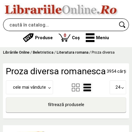
produse
0
Produse
Coș
Meniu
Librăriile Online
/
Beletristica
/
Literatura romana
/
Proza diversa
Proza diversa romanesca
3954 cărți
cele mai vândute
24
filtrează produsele