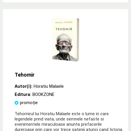
Tehomir
Autor(i):
Horatiu Malaele
Editura:
BOOKZONE
promoție
Tehomirul lui Horatiu Malaele este o lume in care
legendele prind viata, unde semnele nefaste si
evenimentele miraculoase anunta prefacerile
dureroase prin care vor trece satenii atunci cand Istoria