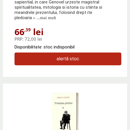
sapiential, in care Genovel urzeste magistral
spiritualitatea, mitologia si istoria cu stiinta si
meandrele prezentului, folosind drept ite
pledoaria
» ...mai mult
66
lei
,39
PRP:
72,00 lei
Disponibilitate: stoc indisponibil
alertă stoc