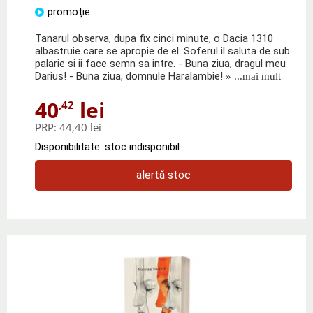
promoție
Tanarul observa, dupa fix cinci minute, o Dacia 1310
albastruie care se apropie de el. Soferul il saluta de sub
palarie si ii face semn sa intre. - Buna ziua, dragul meu
Darius! - Buna ziua, domnule Haralambie!
» ...mai mult
40
lei
,42
PRP:
44,40 lei
Disponibilitate: stoc indisponibil
alertă stoc