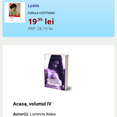
Lydda
Editura HOFFMAN
19
lei
,95
PRP:
28,10 lei
Acasa, volumul IV
Autor(i):
Luminita Aldea