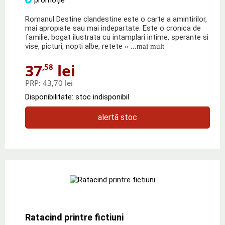
Romanul Destine clandestine este o carte a amintirilor,
mai apropiate sau mai indepartate. Este o cronica de
familie, bogat ilustrata cu intamplari intime, sperante si
vise, picturi, nopti albe, retete
» ...mai mult
37
lei
,58
PRP:
43,70 lei
Disponibilitate: stoc indisponibil
alertă stoc
Ratacind printre fictiuni