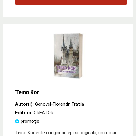
Teino Kor
Autor(i):
Genovel-Florentin Fratila
Editura:
CREATOR
promoție
Teino Kor este o inginerie epica originala, un roman