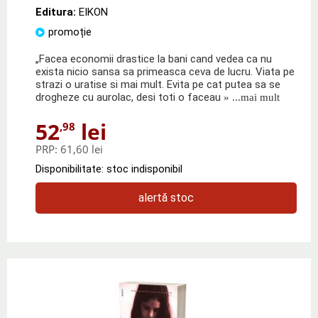
Editura:
EIKON
promoție
„Facea economii drastice la bani cand vedea ca nu
exista nicio sansa sa primeasca ceva de lucru. Viata pe
strazi o uratise si mai mult. Evita pe cat putea sa se
drogheze cu aurolac, desi toti o faceau
» ...mai mult
52
lei
,98
PRP:
61,60 lei
Disponibilitate: stoc indisponibil
alertă stoc