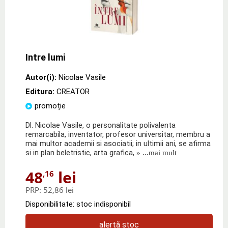
Intre lumi
Autor(i):
Nicolae Vasile
Editura:
CREATOR
promoție
Dl. Nicolae Vasile, o personalitate polivalenta
remarcabila, inventator, profesor universitar, membru a
mai multor academii si asociatii; in ultimii ani, se afirma
si in plan beletristic, arta grafica,
» ...mai mult
48
lei
,16
PRP:
52,86 lei
Disponibilitate: stoc indisponibil
alertă stoc