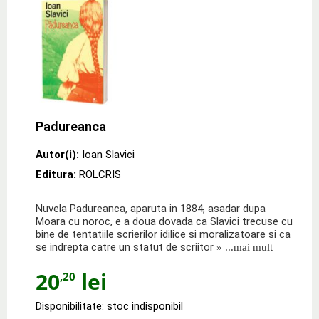
Padureanca
Autor(i):
Ioan Slavici
Editura:
ROLCRIS
Nuvela Padureanca, aparuta in 1884, asadar dupa
Moara cu noroc, e a doua dovada ca Slavici trecuse cu
bine de tentatiile scrierilor idilice si moralizatoare si ca
se indrepta catre un statut de scriitor
» ...mai mult
20
lei
,20
Disponibilitate: stoc indisponibil