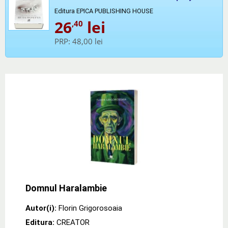
Editura EPICA PUBLISHING HOUSE
26
lei
,40
PRP:
48,00 lei
Domnul Haralambie
Autor(i):
Florin Grigorosoaia
Editura:
CREATOR