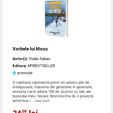
Vorbele lui Mosu
Autor(i):
Ovidiu Sabau
Editura:
MYBESTSELLER
promoție
O calatorie captivanta printr-un univers plin de
intelepciune, transmis din generatie in generatie,
aceasta carte aduna 100 de zicatori cu talc ale
bunicului meu, fiecare fiind insotita de o poveste
autentica
» ...mai mult
24
lei
,08