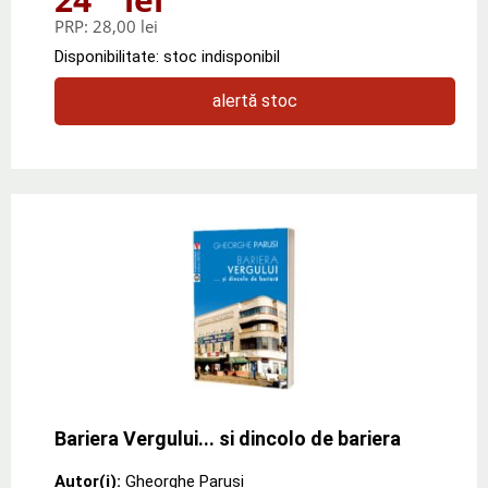
PRP:
28,00 lei
Disponibilitate: stoc indisponibil
alertă stoc
Bariera Vergului... si dincolo de bariera
Autor(i):
Gheorghe Parusi