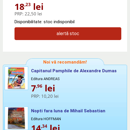
18
lei
,23
PRP:
22,50 lei
Disponibilitate: stoc indisponibil
alertă stoc
Noi vă recomandăm!
Capitanul Pamphile de Alexandre Dumas
Editura ANDREAS
7
lei
,96
PRP:
10,20 lei
Nopti fara luna de Mihail Sebastian
Editura HOFFMAN
14
lei
,34