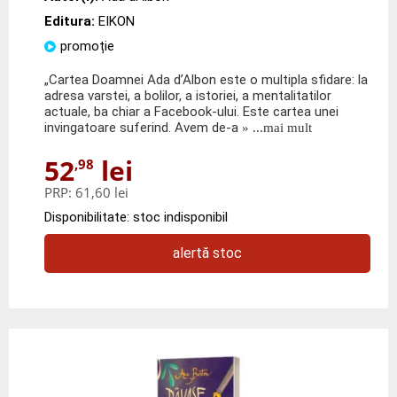
Editura:
EIKON
promoție
„Cartea Doamnei Ada d’Albon este o multipla sfidare: la
adresa varstei, a bolilor, a istoriei, a mentalitatilor
actuale, ba chiar a Facebook-ului. Este cartea unei
invingatoare suferind. Avem de-a
» ...mai mult
52
lei
,98
PRP:
61,60 lei
Disponibilitate: stoc indisponibil
alertă stoc