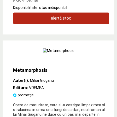
PRP:
44,40 lei
Disponibilitate: stoc indisponibil
alertă stoc
Metamorphosis
Autor(i):
Mihai Giugariu
Editura:
VREMEA
promoție
Opera de maturitate, care si-a castigat limpezimea si
stralucirea in urma unei lungi decantari, noul roman al
lui Mihai Giugariu ne duce cu un pas mai departe in