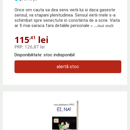
Orice om cauta sa dea sens vietii lui si daca gaseste
sensul, va stapani plenitudinea. Sensul vietii mele s-a
schimbat spre senectute in constiinta de a scrie. Viata
ar fi mai saraca fara detaliile personale
» ...mai mult
115
lei
,41
PRP:
126,87 lei
Disponibilitate: stoc indisponibil
alertă stoc