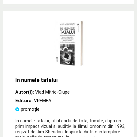
In numele tatalui
Autor(i):
Vlad Mitric-Ciupe
Editura:
VREMEA
promoție
In numele tatalui, titlul cartii de fata, trimite, dupa un
prim impact vizual si auditiv, la filmul omonim din 1993,
regizat de Jim Sheridan. Inspirata dintr-o intamplare