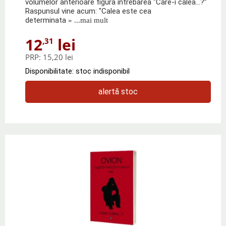
volumelor anterioare figura intrebarea "Care-i calea...?”
Raspunsul vine acum: "Calea este cea
determinata
» ...mai mult
12
lei
,31
PRP:
15,20 lei
Disponibilitate: stoc indisponibil
alertă stoc