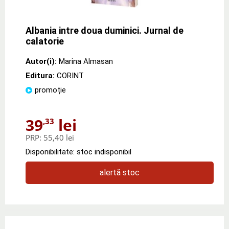
Albania intre doua duminici. Jurnal de
calatorie
Autor(i):
Marina Almasan
Editura:
CORINT
promoție
39
lei
,33
PRP:
55,40 lei
Disponibilitate: stoc indisponibil
alertă stoc