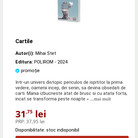
Cartile
Autor(i):
Mihai Stet
Editura:
POLIROM
- 2024
promoție
Intr-un univers distopic periculos de ispititor la prima
vedere, oamenii incep, din senin, sa devina obsedati de
carti. Mania izbucneste atat de brusc si cu atata forta,
incat se transforma peste noapte
» ...mai mult
31
lei
,75
PRP:
37,95 lei
Disponibilitate: stoc indisponibil