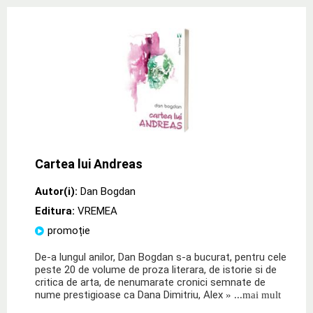
Cartea lui Andreas
Autor(i):
Dan Bogdan
Editura:
VREMEA
promoție
De-a lungul anilor, Dan Bogdan s-a bucurat, pentru cele
peste 20 de volume de proza literara, de istorie si de
critica de arta, de nenumarate cronici semnate de
nume prestigioase ca Dana Dimitriu, Alex
» ...mai mult