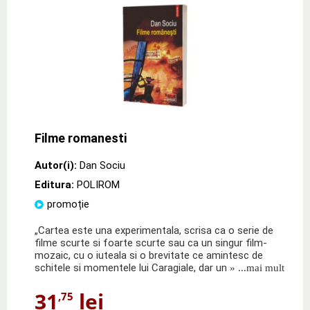
Filme romanesti
Autor(i):
Dan Sociu
Editura:
POLIROM
promoție
„Cartea este una experimentala, scrisa ca o serie de
filme scurte si foarte scurte sau ca un singur film-
mozaic, cu o iuteala si o brevitate ce amintesc de
schitele si momentele lui Caragiale, dar un
» ...mai mult
31
lei
,75