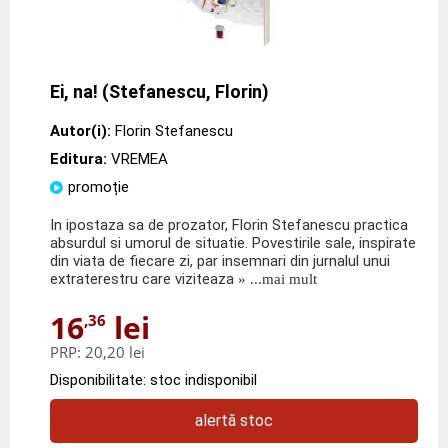
Ei, na! (Stefanescu, Florin)
Autor(i):
Florin Stefanescu
Editura:
VREMEA
promoție
In ipostaza sa de prozator, Florin Stefanescu practica
absurdul si umorul de situatie. Povestirile sale, inspirate
din viata de fiecare zi, par insemnari din jurnalul unui
extraterestru care viziteaza
» ...mai mult
16
lei
,36
PRP:
20,20 lei
Disponibilitate: stoc indisponibil
alertă stoc