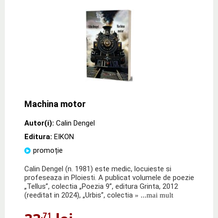
Machina motor
Autor(i):
Calin Dengel
Editura:
EIKON
promoție
Calin Dengel (n. 1981) este medic, locuieste si
profeseaza in Ploiesti. A publicat volumele de poezie
„Tellus”, colectia „Poezia 9”, editura Grinta, 2012
(reeditat in 2024), „Urbis”, colectia
» ...mai mult
,71