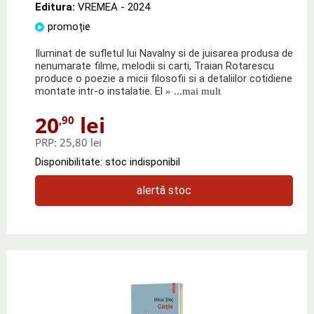
Editura:
VREMEA
- 2024
promoție
Iluminat de sufletul lui Navalny si de juisarea produsa de
nenumarate filme, melodii si carti, Traian Rotarescu
produce o poezie a micii filosofii si a detaliilor cotidiene
montate intr-o instalatie. El
» ...mai mult
20
lei
,90
PRP:
25,80 lei
Disponibilitate: stoc indisponibil
alertă stoc