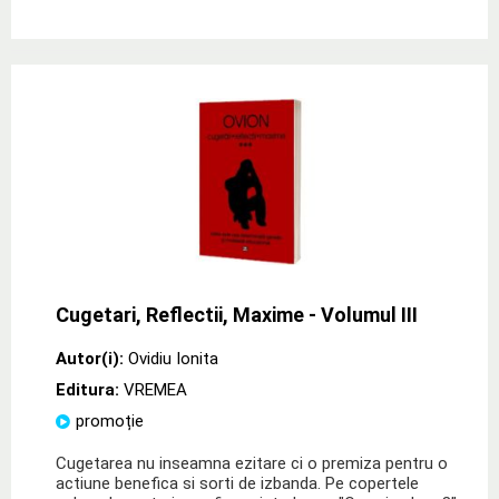
Cugetari, Reflectii, Maxime - Volumul III
Autor(i):
Ovidiu Ionita
Editura:
VREMEA
promoție
Cugetarea nu inseamna ezitare ci o premiza pentru o
actiune benefica si sorti de izbanda. Pe copertele