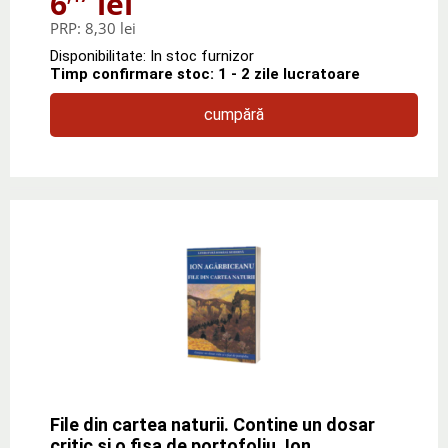
6
lei
PRP:
8,30 lei
Disponibilitate: In stoc furnizor
Timp confirmare stoc: 1 - 2 zile lucratoare
cumpără
File din cartea naturii. Contine un dosar
critic si o fisa de portofoliu, Ion