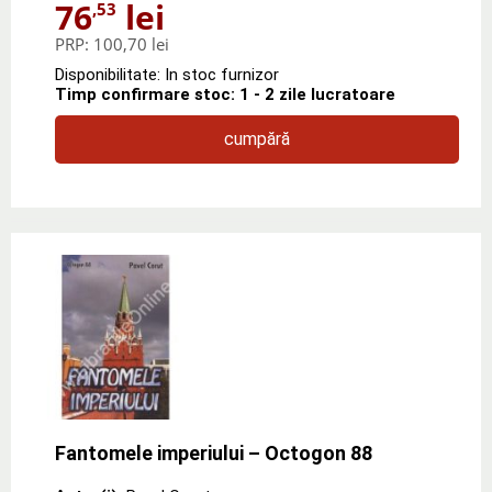
76
lei
,53
PRP:
100,70 lei
Disponibilitate: In stoc furnizor
Timp confirmare stoc: 1 - 2 zile lucratoare
cumpără
Fantomele imperiului – Octogon 88