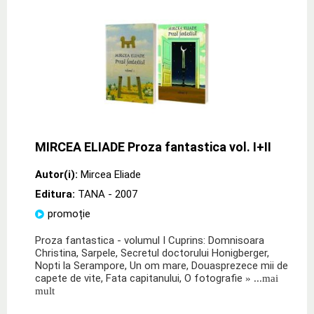
MIRCEA ELIADE Proza fantastica vol. I+II
Autor(i):
Mircea Eliade
Editura:
TANA
- 2007
promoție
Proza fantastica - volumul I Cuprins: Domnisoara
Christina, Sarpele, Secretul doctorului Honigberger,
Nopti la Serampore, Un om mare, Douasprezece mii de
capete de vite, Fata capitanului, O fotografie
» ...mai
mult