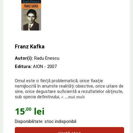
Franz Kafka
Autor(i):
Radu Enescu
Editura:
AION
- 2007
Omul este o fiinţă problematică; orice fixaţie
nemijlocită în anumite realităţi obiective, orice uitare de
sine, orice degustare suficientă a rezultatelor obţinute,
sub specia definitivului,
» ...mai mult
15
lei
,00
Disponibilitate: stoc indisponibil