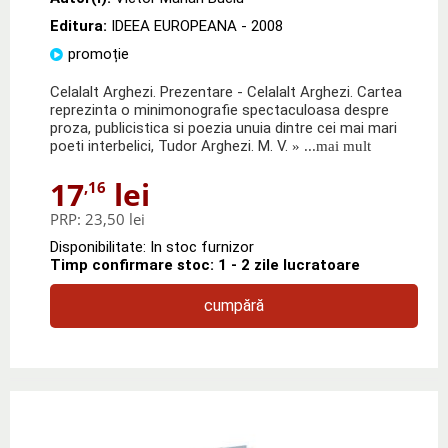
Editura:
IDEEA EUROPEANA
- 2008
promoție
Celalalt Arghezi. Prezentare - Celalalt Arghezi. Cartea
reprezinta o minimonografie spectaculoasa despre
proza, publicistica si poezia unuia dintre cei mai mari
poeti interbelici, Tudor Arghezi. M. V.
» ...mai mult
17
lei
,16
PRP:
23,50 lei
Disponibilitate: In stoc furnizor
Timp confirmare stoc: 1 - 2 zile lucratoare
cumpără