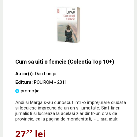
Cum sa uiti o femeie (Colectia Top 10+)
Autor(i):
Dan Lungu
Editura:
POLIROM
- 2011
promoție
Andi si Marga s-au cunoscut intr-o imprejurare ciudata
si locuiesc impreuna de un an si jumatate. Sint tineri
jurnalisti si lucreaza la acelasi ziar dintr-un oras de
provincie, ea la pagina de mondenitati,
» ...mai mult
27
lei
,22