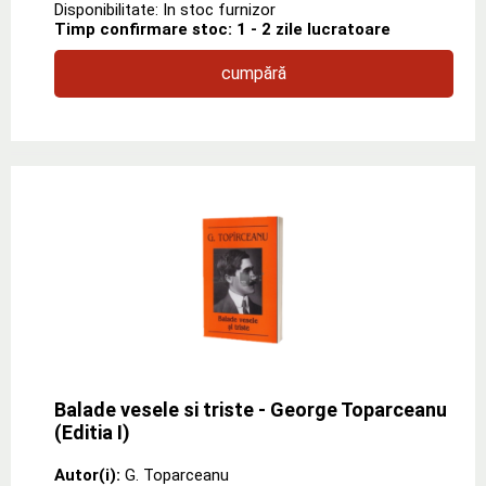
Disponibilitate: In stoc furnizor
Timp confirmare stoc: 1 - 2 zile lucratoare
cumpără
Balade vesele si triste - George Toparceanu
(Editia I)
Autor(i):
G. Toparceanu