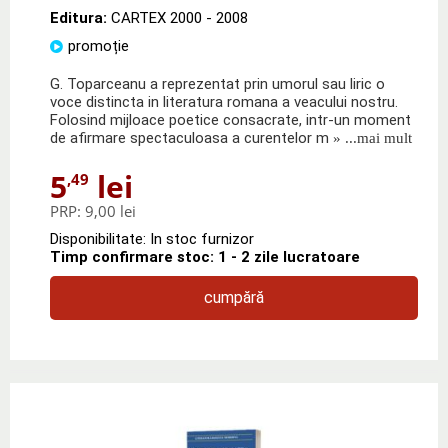
Editura:
CARTEX 2000
- 2008
promoție
G. Toparceanu a reprezentat prin umorul sau liric o
voce distincta in literatura romana a veacului nostru.
Folosind mijloace poetice consacrate, intr-un moment
de afirmare spectaculoasa a curentelor m
» ...mai mult
5
lei
,49
PRP:
9,00 lei
Disponibilitate: In stoc furnizor
Timp confirmare stoc: 1 - 2 zile lucratoare
cumpără