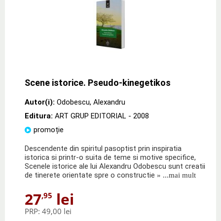
Scene istorice. Pseudo-kinegetikos
Autor(i):
Odobescu
,
Alexandru
Editura:
ART GRUP EDITORIAL
- 2008
promoție
Descendente din spiritul pasoptist prin inspiratia
istorica si printr-o suita de teme si motive specifice,
Scenele istorice ale lui Alexandru Odobescu sunt creatii
de tinerete orientate spre o constructie
» ...mai mult
27
lei
,95
PRP:
49,00 lei