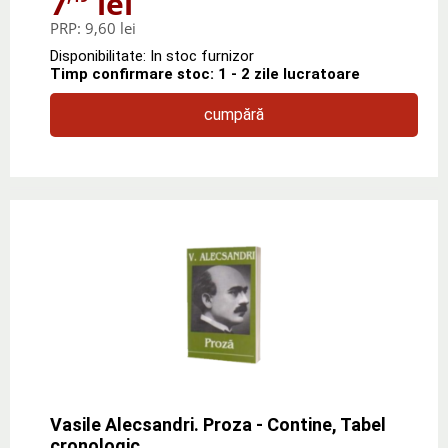
7
lei
PRP:
9,60 lei
Disponibilitate: In stoc furnizor
Timp confirmare stoc: 1 - 2 zile lucratoare
cumpără
Vasile Alecsandri. Proza - Contine, Tabel
cronologic