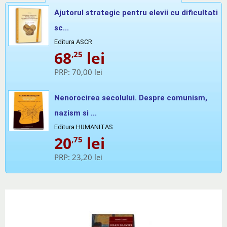
Ajutorul strategic pentru elevii cu dificultati
sc...
Editura ASCR
68
lei
,25
PRP:
70,00 lei
Nenorocirea secolului. Despre comunism,
nazism si ...
Editura HUMANITAS
20
lei
,75
PRP:
23,20 lei