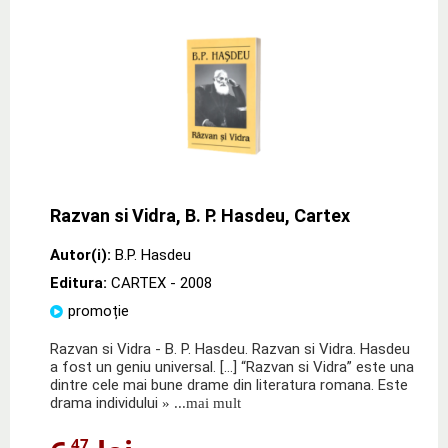
Razvan si Vidra, B. P. Hasdeu, Cartex
Autor(i):
B.P. Hasdeu
Editura:
CARTEX
- 2008
promoție
Razvan si Vidra - B. P. Hasdeu. Razvan si Vidra. Hasdeu
a fost un geniu universal. […] “Razvan si Vidra” este una
dintre cele mai bune drame din literatura romana. Este
drama individului
» ...mai mult
,47