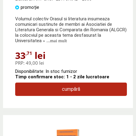
promoție
Volumul colectiv Orasul si literatura insumeaza
comunicari sustinute de membri ai Asociatiei de
Literatura Generala si Comparata din Romania (ALGCR)
la colocviul pe aceasta tema desfasurat la
Universitatea
» ...mai mult
33
lei
,71
PRP:
49,00 lei
Disponibilitate: In stoc furnizor
Timp confirmare stoc: 1 - 2 zile lucratoare
cumpără