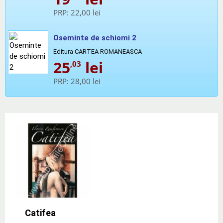
PRP:
22,00 lei
Oseminte de schiomi 2
Editura CARTEA ROMANEASCA
25
lei
,03
PRP:
28,00 lei
Catifea