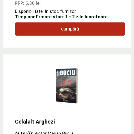
PRP:
6,80 lei
Disponibilitate: In stoc furnizor
Timp confirmare stoc: 1 - 2 zile lucratoare
cumpără
Celalalt Arghezi
Autor(i):
Victor Marian Buciu