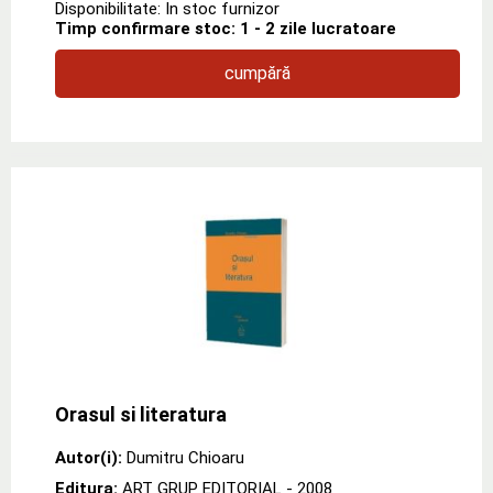
Disponibilitate: In stoc furnizor
Timp confirmare stoc: 1 - 2 zile lucratoare
cumpără
Orasul si literatura
Autor(i):
Dumitru Chioaru
Editura:
ART GRUP EDITORIAL
- 2008