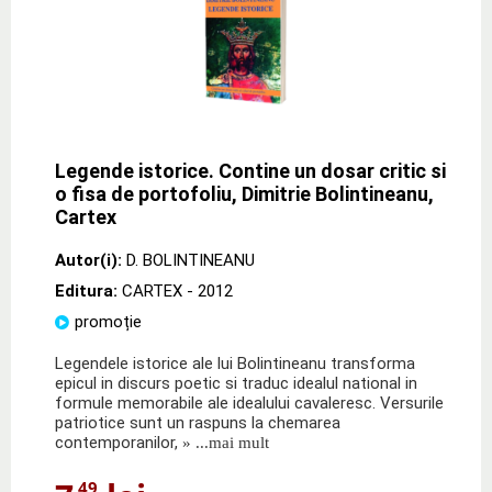
Legende istorice. Contine un dosar critic si
o fisa de portofoliu, Dimitrie Bolintineanu,
Cartex
Autor(i):
D. BOLINTINEANU
Editura:
CARTEX
- 2012
promoție
Legendele istorice ale lui Bolintineanu transforma
epicul in discurs poetic si traduc idealul national in
formule memorabile ale idealului cavaleresc. Versurile
patriotice sunt un raspuns la chemarea
contemporanilor,
» ...mai mult
,49