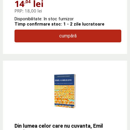
14
lei
,04
PRP:
18,00 lei
Disponibilitate: In stoc furnizor
Timp confirmare stoc: 1 - 2 zile lucratoare
cumpără
Din lumea celor care nu cuvanta, Emil