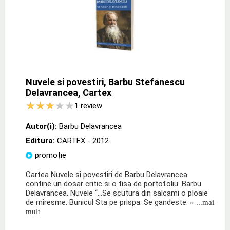
Nuvele si povestiri, Barbu Stefanescu
Delavrancea, Cartex
1
review
Autor(i):
Barbu Delavrancea
Editura:
CARTEX
- 2012
promoție
Cartea Nuvele si povestiri de Barbu Delavrancea
contine un dosar critic si o fisa de portofoliu. Barbu
Delavrancea. Nuvele “…Se scutura din salcami o ploaie
de miresme. Bunicul Sta pe prispa. Se gandeste.
» ...mai
mult