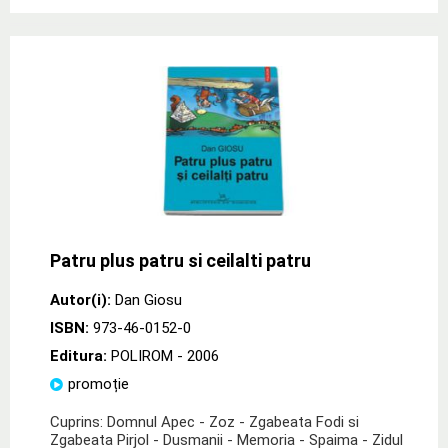
Patru plus patru si ceilalti patru
Autor(i):
Dan Giosu
ISBN:
973-46-0152-0
Editura:
POLIROM
- 2006
promoție
Cuprins: Domnul Apec - Zoz - Zgabeata Fodi si
Zgabeata Pirjol - Dusmanii - Memoria - Spaima - Zidul