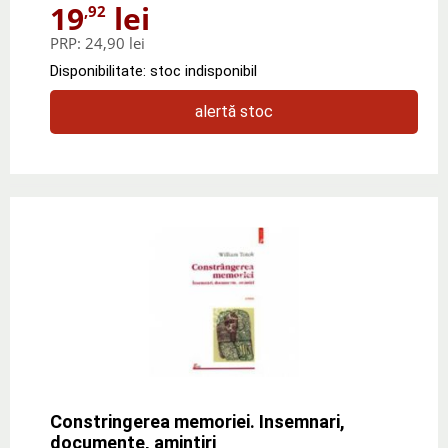
19
lei
,92
PRP:
24,90 lei
Disponibilitate: stoc indisponibil
alertă stoc
Constringerea memoriei. Insemnari,
documente, amintiri