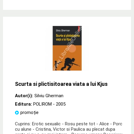
Scurta si plictisitoarea viata a lui Kjus
Autor(i):
Silviu Gherman
Editura:
POLIROM
- 2005
promoție
Cuprins: Erotic sexualic - Rosu peste tot - Alice - Porc
cu alune - Cristina, Victor si Paulica au plecat dupa