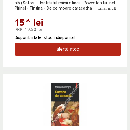
alb (Satori) - Institutul miinii stingi - Povestea lui Inel
Pirinel - Fintina - De ce moare caracatita
» ...mai mult
15
lei
,60
PRP:
19,50 lei
Disponibilitate: stoc indisponibil
alertă stoc