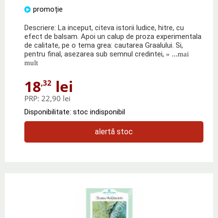
promoție
Descriere: La inceput, citeva istorii ludice, hitre, cu
efect de balsam. Apoi un calup de proza experimentala
de calitate, pe o tema grea: cautarea Graalului. Si,
pentru final, asezarea sub semnul credintei,
» ...mai
mult
18
lei
,32
PRP:
22,90 lei
Disponibilitate: stoc indisponibil
alertă stoc