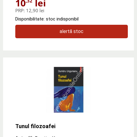
10
lei
,32
PRP:
12,90 lei
Disponibilitate: stoc indisponibil
alertă stoc
Tunul filozoafei