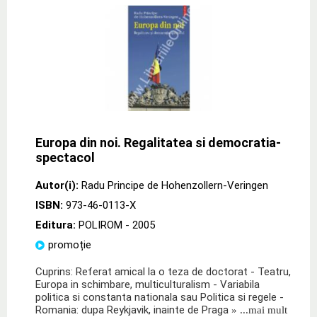
Europa din noi. Regalitatea si democratia-
spectacol
Autor(i):
Radu Principe de Hohenzollern-Veringen
ISBN:
973-46-0113-X
Editura:
POLIROM
- 2005
promoție
Cuprins: Referat amical la o teza de doctorat - Teatru,
Europa in schimbare, multiculturalism - Variabila
politica si constanta nationala sau Politica si regele -
Romania: dupa Reykjavik, inainte de Praga
» ...mai mult