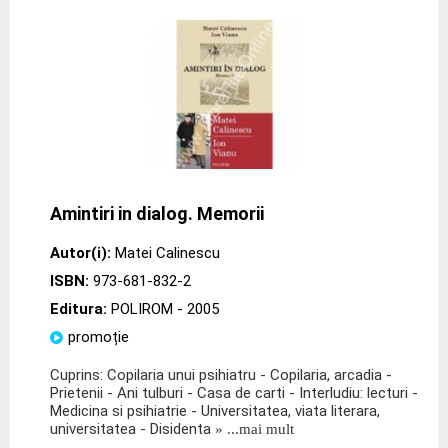
Amintiri in dialog. Memorii
Autor(i):
Matei Calinescu
ISBN:
973-681-832-2
Editura:
POLIROM
- 2005
promoție
Cuprins: Copilaria unui psihiatru - Copilaria, arcadia -
Prietenii - Ani tulburi - Casa de carti - Interludiu: lecturi -
Medicina si psihiatrie - Universitatea, viata literara,
universitatea - Disidenta
» ...mai mult