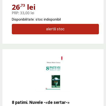
26
lei
,73
PRP:
33,00 lei
Disponibilitate: stoc indisponibil
alertă stoc
8 patimi. Nuvele -«de sertar-»