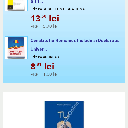
a 11...
Editura ROSETTI INTERNATIONAL
13
lei
,50
PRP:
15,70 lei
Constitutia Romaniei. Include si Declaratia
Univer...
Editura ANDREAS
8
lei
,81
PRP:
11,00 lei