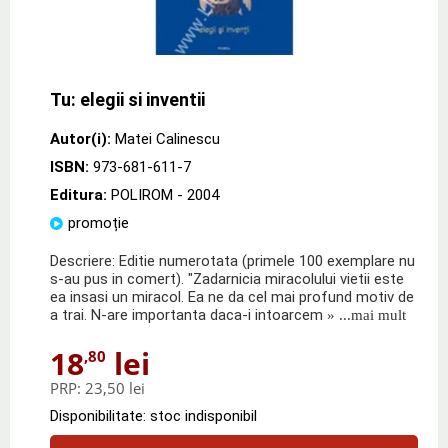
Tu: elegii si inventii
Autor(i):
Matei Calinescu
ISBN:
973-681-611-7
Editura:
POLIROM
- 2004
promoție
Descriere: Editie numerotata (primele 100 exemplare nu
s-au pus in comert). "Zadarnicia miracolului vietii este
ea insasi un miracol. Ea ne da cel mai profund motiv de
a trai. N-are importanta daca-i intoarcem
» ...mai mult
18
lei
,80
PRP:
23,50 lei
Disponibilitate: stoc indisponibil