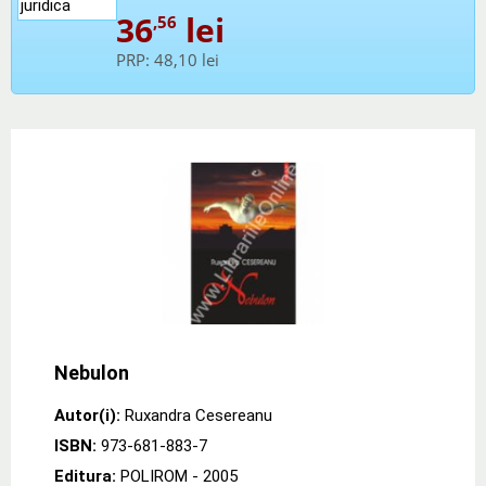
36
lei
,56
PRP:
48,10 lei
Nebulon
Autor(i):
Ruxandra Cesereanu
ISBN:
973-681-883-7
Editura:
POLIROM
- 2005