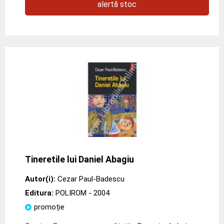
alertă stoc
Tineretile lui Daniel Abagiu
Autor(i):
Cezar Paul-Badescu
Editura:
POLIROM
- 2004
promoție