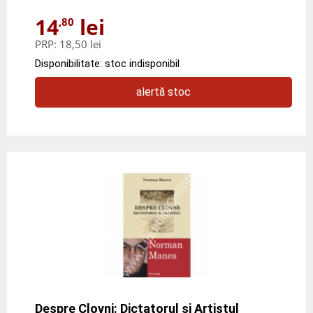
14
lei
,80
PRP:
18,50 lei
Disponibilitate: stoc indisponibil
alertă stoc
Despre Clovni: Dictatorul si Artistul