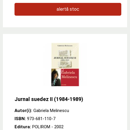
alertă stoc
Jurnal suedez II (1984-1989)
Autor(i):
Gabriela Melinescu
ISBN:
973-681-110-7
Editura:
POLIROM
- 2002