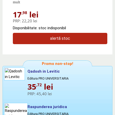
mult
17
lei
,98
PRP:
22,20 lei
Disponibilitate: stoc indisponibil
alertă stoc
Promo non-stop!
Qadosh in Levitic
Editura PRO UNIVERSITARIA
35
lei
,72
PRP:
45,40 lei
Raspunderea juridica
Editura PRO UNIVERSITARIA