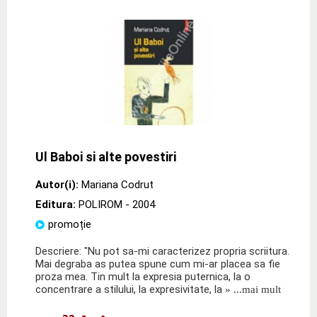
Ul Baboi si alte povestiri
Autor(i):
Mariana Codrut
Editura:
POLIROM
- 2004
promoție
Descriere: "Nu pot sa-mi caracterizez propria scriitura.
Mai degraba as putea spune cum mi-ar placea sa fie
proza mea. Tin mult la expresia puternica, la o
concentrare a stilului, la expresivitate, la
» ...mai mult