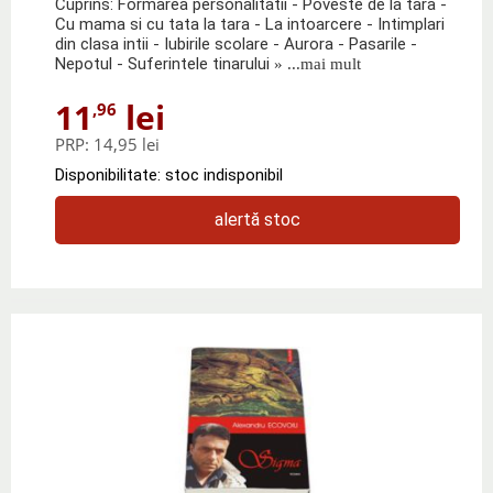
Cuprins: Formarea personalitatii - Poveste de la tara -
Cu mama si cu tata la tara - La intoarcere - Intimplari
din clasa intii - Iubirile scolare - Aurora - Pasarile -
Nepotul - Suferintele tinarului
» ...mai mult
11
lei
,96
PRP:
14,95 lei
Disponibilitate: stoc indisponibil
alertă stoc