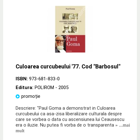
Culoarea curcubeului '77. Cod "Barbosul"
ISBN:
973-681-833-0
Editura:
POLIROM
- 2005
promoție
Descriere: "Paul Goma a demonstrat in Culoarea
curcubeului ca asa-zisa liberalizare culturala despre
care se vorbea o data cu ascensiunea lui Ceausescu
era o iluzie. Nu putea fi vorba de o transparenta
» ...mai
mult