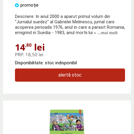
promoție
Descriere: In anul 2000 a aparut primul volum din
"Jurnalul suedez" al Gabrielei Melinescu, jurnal care
acoperea perioada 1976, anul in care a parasit Romania,
emigrind in Suedia - 1983, anul mortii lui
» ...mai mult
14
lei
,80
PRP:
18,50 lei
Disponibilitate: stoc indisponibil
alertă stoc