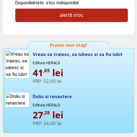
Disponibilitate: stoc indisponibil
alertă stoc
Promo non-stop!
Vreau sa traiesc, sa iubesc si sa fiu iubit
Editura HERALD
41
lei
,65
PRP:
52,00 lei
Doliu si renastere
Editura HERALD
27
lei
,28
PRP:
34,00 lei