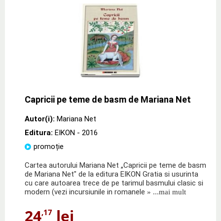
Capricii pe teme de basm de Mariana Net
Autor(i):
Mariana Net
Editura:
EIKON
- 2016
promoție
Cartea autorului Mariana Net „Capricii pe teme de basm
de Mariana Net" de la editura EIKON Gratia si usurinta
cu care autoarea trece de pe tarimul basmului clasic si
modern (vezi incursiunile in romanele
» ...mai mult
24
lei
,17