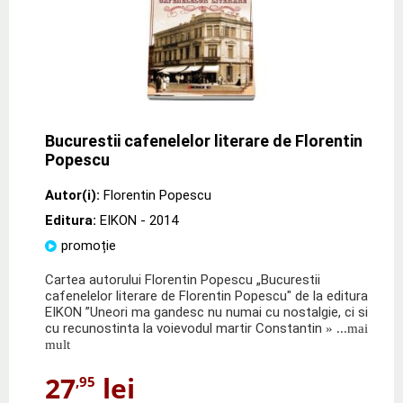
Bucurestii cafenelelor literare de Florentin
Popescu
Autor(i):
Florentin Popescu
Editura:
EIKON
- 2014
promoție
Cartea autorului Florentin Popescu „Bucurestii
cafenelelor literare de Florentin Popescu" de la editura
EIKON ”Uneori ma gandesc nu numai cu nostalgie, ci si
cu recunostinta la voievodul martir Constantin
» ...mai
mult
27
lei
,95