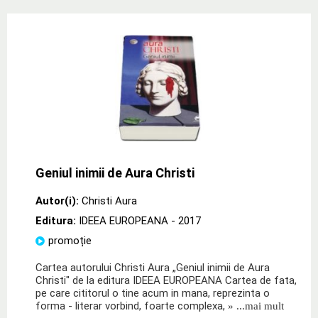
Geniul inimii de Aura Christi
Autor(i):
Christi Aura
Editura:
IDEEA EUROPEANA
- 2017
promoție
Cartea autorului Christi Aura „Geniul inimii de Aura
Christi" de la editura IDEEA EUROPEANA Cartea de fata,
pe care cititorul o tine acum in mana, reprezinta o
forma - literar vorbind, foarte complexa,
» ...mai mult