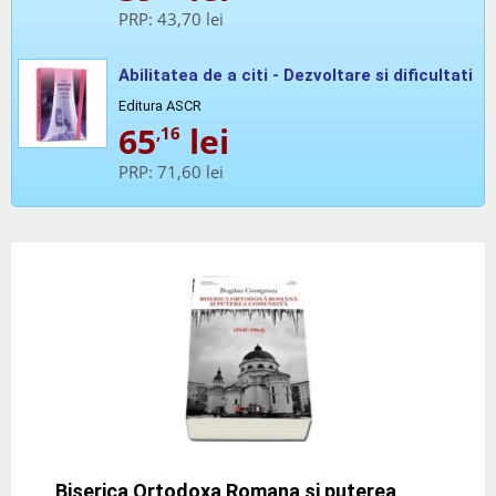
PRP:
43,70 lei
Abilitatea de a citi - Dezvoltare si dificultati
Editura ASCR
65
lei
,16
PRP:
71,60 lei
Biserica Ortodoxa Romana si puterea