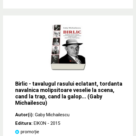
Birlic - tavalugul rasului eclatant, tordanta
navalnica molipsitoare veselie la scena,
cand la trap, cand la galop... (Gaby
Michailescu)
Autor(i):
Gaby Michailescu
Editura:
EIKON
- 2015
promoție