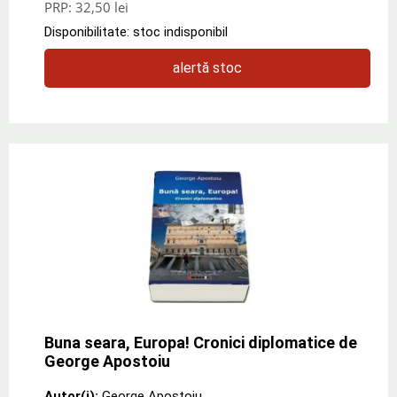
PRP:
32,50 lei
Disponibilitate: stoc indisponibil
alertă stoc
Buna seara, Europa! Cronici diplomatice de
George Apostoiu
Autor(i):
George Apostoiu