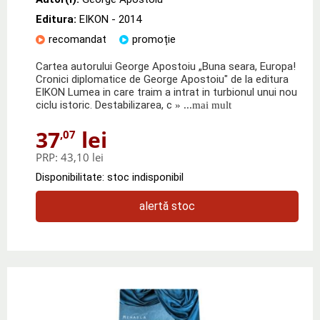
Editura:
EIKON
- 2014
recomandat
promoție
Cartea autorului George Apostoiu „Buna seara, Europa!
Cronici diplomatice de George Apostoiu" de la editura
EIKON Lumea in care traim a intrat in turbionul unui nou
ciclu istoric. Destabilizarea, c
» ...mai mult
37
lei
,07
PRP:
43,10 lei
Disponibilitate: stoc indisponibil
alertă stoc