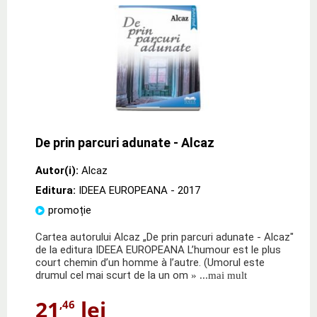
De prin parcuri adunate - Alcaz
Autor(i):
Alcaz
Editura:
IDEEA EUROPEANA
- 2017
promoție
Cartea autorului Alcaz „De prin parcuri adunate - Alcaz"
de la editura IDEEA EUROPEANA L’humour est le plus
court chemin d’un homme à l’autre. (Umorul este
drumul cel mai scurt de la un om
» ...mai mult
21
lei
,46