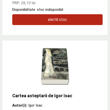
PRP:
28,10 lei
Disponibilitate: stoc indisponibil
alertă stoc
Cartea asteptarii de Igor Isac
Autor(i):
Igor Isac