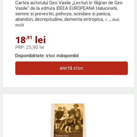
Cartea autorului Geo Vasile „Lecturi in filigran de Geo
Vasile" de la editura IDEEA EUROPEANA Halucinatii,
semne si prevestiri, psihoze, scindare si panica,
abandon, decrepitudine, dementa entropica,
» ...mai
mult
18
lei
,91
PRP:
25,90 lei
Disponibilitate: stoc indisponibil
alertă stoc