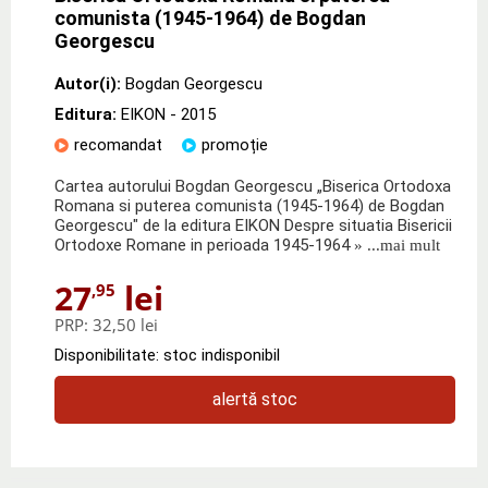
comunista (1945-1964) de Bogdan
Georgescu
Autor(i):
Bogdan Georgescu
Editura:
EIKON
- 2015
recomandat
promoție
Cartea autorului Bogdan Georgescu „Biserica Ortodoxa
Romana si puterea comunista (1945-1964) de Bogdan
Georgescu" de la editura EIKON Despre situatia Bisericii
Ortodoxe Romane in perioada 1945-1964
» ...mai mult
27
lei
,95
PRP:
32,50 lei
Disponibilitate: stoc indisponibil
alertă stoc