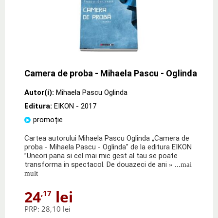
Camera de proba - Mihaela Pascu - Oglinda
Autor(i):
Mihaela Pascu Oglinda
Editura:
EIKON
- 2017
promoție
Cartea autorului Mihaela Pascu Oglinda „Camera de
proba - Mihaela Pascu - Oglinda" de la editura EIKON
”Uneori pana si cel mai mic gest al tau se poate
transforma in spectacol. De douazeci de ani
» ...mai
mult
24
lei
,17
PRP:
28,10 lei