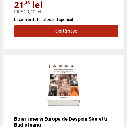
21
lei
,46
PRP:
29,40 lei
Disponibilitate: stoc indisponibil
alertă stoc
Boierii mei si Europa de Despina Skeletti
Budisteanu