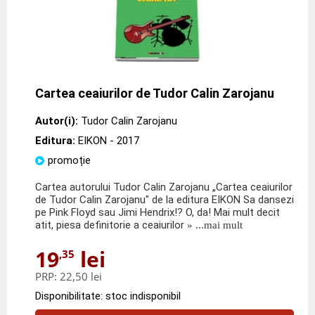
Cartea ceaiurilor de Tudor Calin Zarojanu
Autor(i):
Tudor Calin Zarojanu
Editura:
EIKON
- 2017
promoție
Cartea autorului Tudor Calin Zarojanu „Cartea ceaiurilor
de Tudor Calin Zarojanu" de la editura EIKON Sa dansezi
pe Pink Floyd sau Jimi Hendrix!? O, da! Mai mult decit
atit, piesa definitorie a ceaiurilor
» ...mai mult
19
lei
,35
PRP:
22,50 lei
Disponibilitate: stoc indisponibil