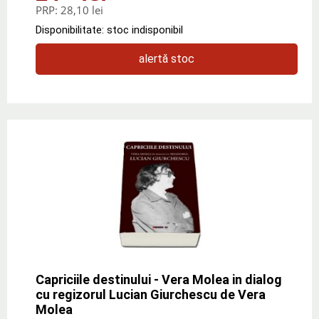
PRP:
28,10 lei
Disponibilitate: stoc indisponibil
alertă stoc
Capriciile destinului - Vera Molea in dialog
cu regizorul Lucian Giurchescu de Vera
Molea