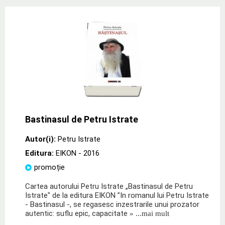
Bastinasul de Petru Istrate
Autor(i):
Petru Istrate
Editura:
EIKON
- 2016
promoție
Cartea autorului Petru Istrate „Bastinasul de Petru
Istrate" de la editura EIKON ”In romanul lui Petru Istrate
- Bastinasul -, se regasesc inzestrarile unui prozator
autentic: suflu epic, capacitate
» ...mai mult