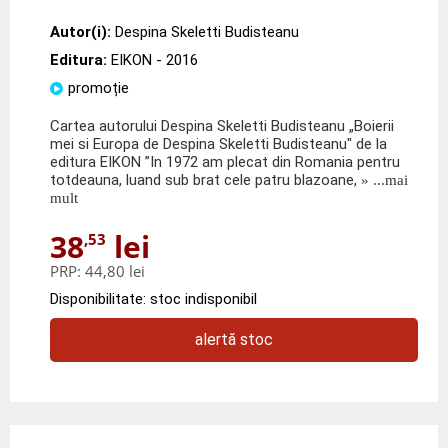
Autor(i):
Despina Skeletti Budisteanu
Editura:
EIKON
- 2016
promoție
Cartea autorului Despina Skeletti Budisteanu „Boierii
mei si Europa de Despina Skeletti Budisteanu" de la
editura EIKON ”In 1972 am plecat din Romania pentru
totdeauna, luand sub brat cele patru blazoane,
» ...mai
mult
38
lei
,53
PRP:
44,80 lei
Disponibilitate: stoc indisponibil
alertă stoc