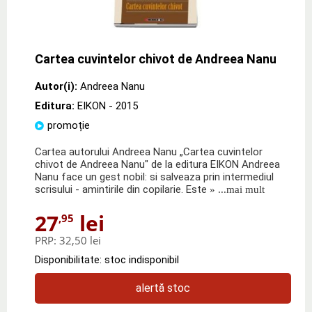
Cartea cuvintelor chivot de Andreea Nanu
Autor(i):
Andreea Nanu
Editura:
EIKON
- 2015
promoție
Cartea autorului Andreea Nanu „Cartea cuvintelor
chivot de Andreea Nanu" de la editura EIKON Andreea
Nanu face un gest nobil: si salveaza prin intermediul
scrisului - amintirile din copilarie. Este
» ...mai mult
27
lei
,95
PRP:
32,50 lei
Disponibilitate: stoc indisponibil
alertă stoc