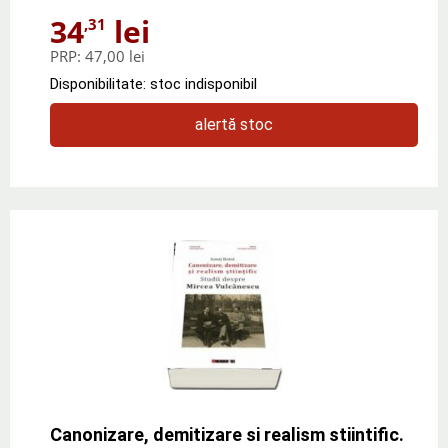
34
lei
,31
PRP:
47,00 lei
Disponibilitate: stoc indisponibil
alertă stoc
Canonizare, demitizare si realism stiintific.