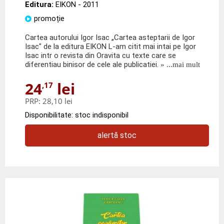
Editura:
EIKON
- 2011
promoție
Cartea autorului Igor Isac „Cartea asteptarii de Igor
Isac" de la editura EIKON L-am citit mai intai pe Igor
Isac intr o revista din Oravita cu texte care se
diferentiau binisor de cele ale publicatiei.
» ...mai mult
24
lei
,17
PRP:
28,10 lei
Disponibilitate: stoc indisponibil
alertă stoc