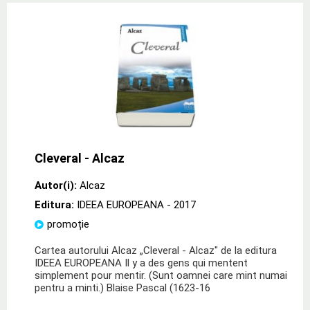
Cleveral - Alcaz
Autor(i):
Alcaz
Editura:
IDEEA EUROPEANA
- 2017
promoție
Cartea autorului Alcaz „Cleveral - Alcaz" de la editura
IDEEA EUROPEANA Il y a des gens qui mentent
simplement pour mentir. (Sunt oamnei care mint numai
pentru a minti.) Blaise Pascal (1623-16