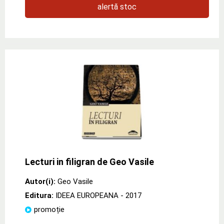
alertă stoc
Lecturi in filigran de Geo Vasile
Autor(i):
Geo Vasile
Editura:
IDEEA EUROPEANA
- 2017
promoție