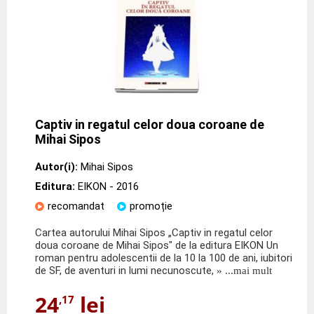
Captiv in regatul celor doua coroane de
Mihai Sipos
Autor(i):
Mihai Sipos
Editura:
EIKON
- 2016
recomandat
promoție
Cartea autorului Mihai Sipos „Captiv in regatul celor
doua coroane de Mihai Sipos" de la editura EIKON Un
roman pentru adolescentii de la 10 la 100 de ani, iubitori
de SF, de aventuri in lumi necunoscute,
» ...mai mult
24
lei
,17