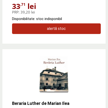
33
lei
,71
PRP:
39,20 lei
Disponibilitate: stoc indisponibil
alertă stoc
Beraria Luther de Marian Ilea