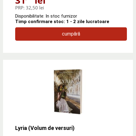
31
lei
PRP:
32,50 lei
Disponibilitate: In stoc furnizor
Timp confirmare stoc: 1 - 2 zile lucratoare
cumpără
Lyria (Volum de versuri)