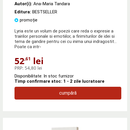
Autor(i):
Ana-Maria Tandara
Editura:
BESTSELLER
promoție
Lyria este un volum de poezii care reda o expresie a
trairilor personale si emotiilor, a firimiturilor de idei si
tema de gandire pentru cei cu inima unui indragostit…
Poate ca intr-
52
lei
,61
PRP:
54,80 lei
Disponibilitate: In stoc furnizor
Timp confirmare stoc: 1 - 2 zile lucratoare
cumpără