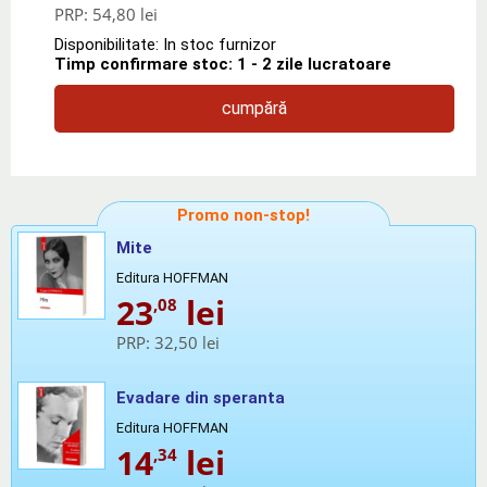
PRP:
54,80 lei
Disponibilitate: In stoc furnizor
Timp confirmare stoc: 1 - 2 zile lucratoare
cumpără
Promo non-stop!
Mite
Editura HOFFMAN
23
lei
,08
PRP:
32,50 lei
Evadare din speranta
Editura HOFFMAN
14
lei
,34