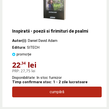
Inspiratii - poezii si firimituri de psalmi
Autor(i):
Daniel David Adam
Editura:
SITECH
promoție
22
lei
,34
PRP:
27,75 lei
Disponibilitate: In stoc furnizor
Timp confirmare stoc: 1 - 2 zile lucratoare
cumpără