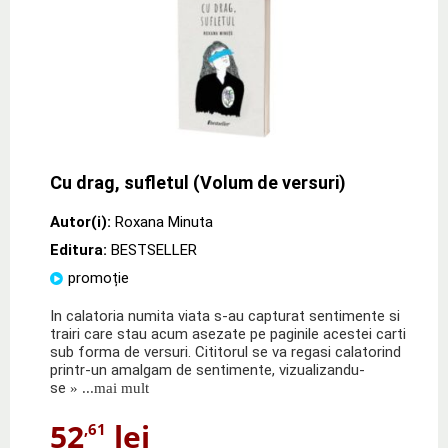
Cu drag, sufletul (Volum de versuri)
Autor(i):
Roxana Minuta
Editura:
BESTSELLER
promoție
In calatoria numita viata s-au capturat sentimente si
trairi care stau acum asezate pe paginile acestei carti
sub forma de versuri. Cititorul se va regasi calatorind
printr-un amalgam de sentimente, vizualizandu-
se
» ...mai mult
52
lei
,61