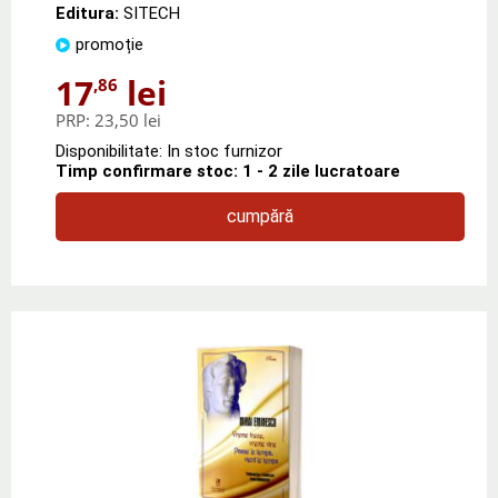
Editura:
SITECH
promoție
17
lei
,86
PRP:
23,50 lei
Disponibilitate: In stoc furnizor
Timp confirmare stoc: 1 - 2 zile lucratoare
cumpără