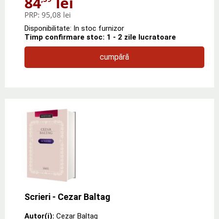
84
lei
PRP:
95,08 lei
Disponibilitate: In stoc furnizor
Timp confirmare stoc: 1 - 2 zile lucratoare
cumpără
Scrieri - Cezar Baltag
Autor(i):
Cezar Baltag