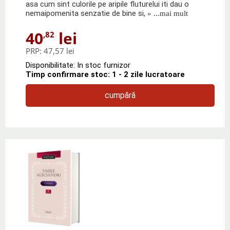
asa cum sint culorile pe aripile fluturelui iti dau o
nemaipomenita senzatie de bine si,
» ...mai mult
40
lei
,82
PRP:
47,57 lei
Disponibilitate: In stoc furnizor
Timp confirmare stoc: 1 - 2 zile lucratoare
cumpără