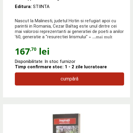
Editura:
STIINTA
Nascut la Malinesti, judetul Hotin si refugiat apoi cu
parintii in Romania, Cezar Baltag este unul dintre cei
mai valorosi reprezentanti ai generatiei de poeti a anilor
'60, generatie a "resurectiei lirismului"
» ...mai mult
167
lei
,70
Disponibilitate: In stoc furnizor
Timp confirmare stoc: 1 - 2 zile lucratoare
cumpără