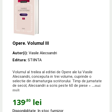
Opere. Volumul III
Autor(i):
Vasile Alecsandri
Editura:
STIINTA
Volumul al treilea al editiei de Opere ale lui Vasile
Alecsandri, conceputa in trei volume, cuprinde o
selectie din dramaturgia scriitorului. Timp de jumatate
de secol, Alecsandri a scris peste 60 de piese
» ...mai
mult
139
lei
,80
Disponibilitate: In stoc furnizor