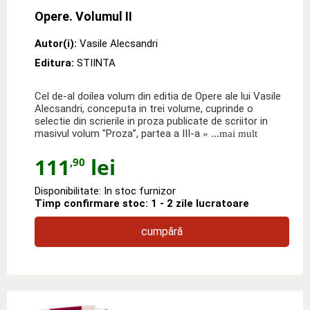
Opere. Volumul II
Autor(i):
Vasile Alecsandri
Editura:
STIINTA
Cel de-al doilea volum din editia de Opere ale lui Vasile
Alecsandri, conceputa in trei volume, cuprinde o
selectie din scrierile in proza publicate de scriitor in
masivul volum "Proza”, partea a III-a
» ...mai mult
111
lei
,90
Disponibilitate: In stoc furnizor
Timp confirmare stoc: 1 - 2 zile lucratoare
cumpără