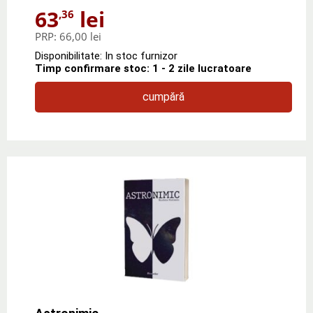
63
lei
,36
PRP:
66,00 lei
Disponibilitate: In stoc furnizor
Timp confirmare stoc: 1 - 2 zile lucratoare
cumpără