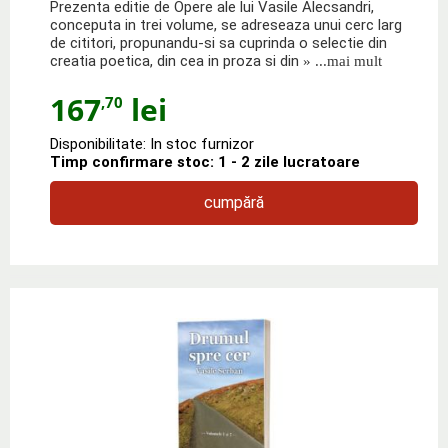
Prezenta editie de Opere ale lui Vasile Alecsandri,
conceputa in trei volume, se adreseaza unui cerc larg
de cititori, propunandu-si sa cuprinda o selectie din
creatia poetica, din cea in proza si din
» ...mai mult
167
lei
,70
Disponibilitate: In stoc furnizor
Timp confirmare stoc: 1 - 2 zile lucratoare
cumpără