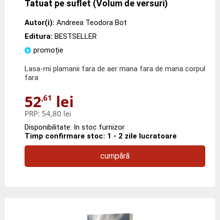
Tatuat pe suflet (Volum de versuri)
Autor(i):
Andreea Teodora Bot
Editura:
BESTSELLER
promoție
Lasa-mi plamanii fara de aer mana fara de mana corpul
fara
52
lei
,61
PRP:
54,80 lei
Disponibilitate: In stoc furnizor
Timp confirmare stoc: 1 - 2 zile lucratoare
cumpără