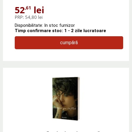
52
lei
,61
PRP:
54,80 lei
Disponibilitate: In stoc furnizor
Timp confirmare stoc: 1 - 2 zile lucratoare
cumpără