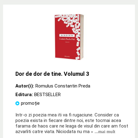
Dor de dor de tine. Volumul 3
Autor(i):
Romulus Constantin Preda
Editura:
BESTSELLER
promoție
Intr-o zi poezia mea iti va fi rugaciune. Consider ca
poezia exista in fiecare dintre noi, este tocmai acea
farama de haos care ne leaga de visul din care am fost
azvarliti catre viata. Niciodata nu ma
» ...mai mult