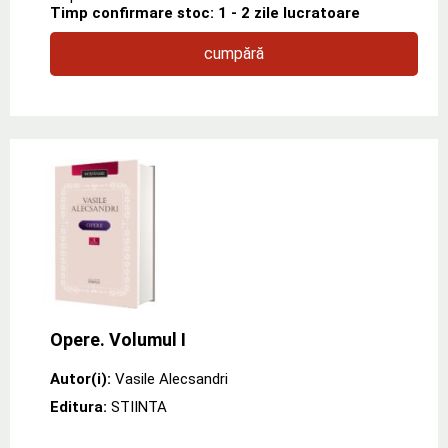
Timp confirmare stoc: 1 - 2 zile lucratoare
cumpără
Opere. Volumul I
Autor(i):
Vasile Alecsandri
Editura:
STIINTA