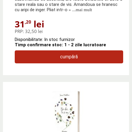
stare reala sau o stare de vis. Amandoua se hranesc
cu aripi de inger. Pliat intr-o
» ...mai mult
31
lei
,20
PRP:
32,50 lei
Disponibilitate: In stoc furnizor
Timp confirmare stoc: 1 - 2 zile lucratoare
cumpără