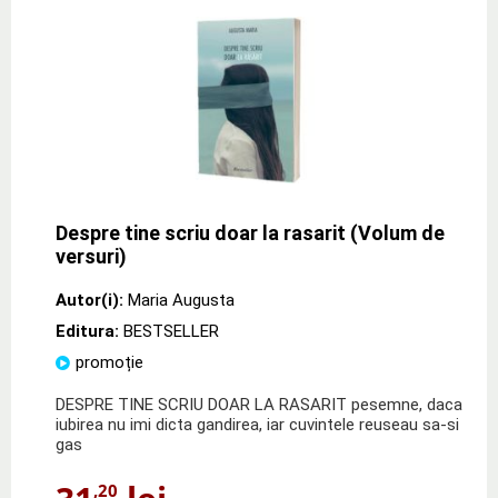
Despre tine scriu doar la rasarit (Volum de
versuri)
Autor(i):
Maria Augusta
Editura:
BESTSELLER
promoție
DESPRE TINE SCRIU DOAR LA RASARIT pesemne, daca
iubirea nu imi dicta gandirea, iar cuvintele reuseau sa-si
gas
,20