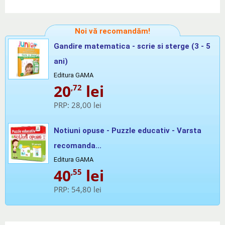
Noi vă recomandăm!
Gandire matematica - scrie si sterge (3 - 5
ani)
Editura GAMA
20
lei
,72
PRP:
28,00 lei
Notiuni opuse - Puzzle educativ - Varsta
recomanda...
Editura GAMA
40
lei
,55
PRP:
54,80 lei