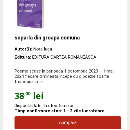
soparla din groapa comuna
Autor(i):
Nora Iuga
Editura:
EDITURA CARTEA ROMANEASCA
Poeme scrise in perioada 1 octombrie 2023 – 1 mai
2024 fiecare dimineata incepe cu o poezie foarte
frumoasa intr-
38
lei
,00
Disponibilitate: In stoc furnizor
Timp confirmare stoc: 1 - 2 zile lucratoare
cumpără