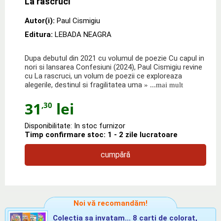
La rascruci
Autor(i):
Paul Cismigiu
Editura:
LEBADA NEAGRA
Dupa debutul din 2021 cu volumul de poezie Cu capul in
nori si lansarea Confesiuni (2024), Paul Cismigiu revine
cu La rascruci, un volum de poezii ce exploreaza
alegerile, destinul si fragilitatea uma
» ...mai mult
31
lei
,30
Disponibilitate: In stoc furnizor
Timp confirmare stoc: 1 - 2 zile lucratoare
cumpără
Noi vă recomandăm!
Colectia sa invatam... 8 carti de colorat,