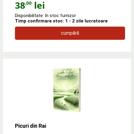
38
lei
,00
Disponibilitate: In stoc furnizor
Timp confirmare stoc: 1 - 2 zile lucratoare
cumpără
Picuri din Rai