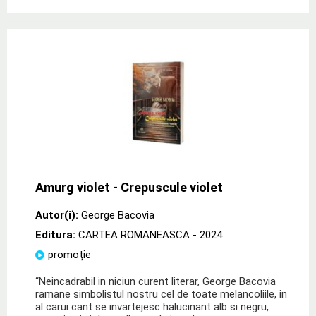
Amurg violet - Crepuscule violet
Autor(i):
George Bacovia
Editura:
CARTEA ROMANEASCA
- 2024
promoție
“Neincadrabil in niciun curent literar, George Bacovia
ramane simbolistul nostru cel de toate melancoliile, in
al carui cant se invartejesc halucinant alb si negru,