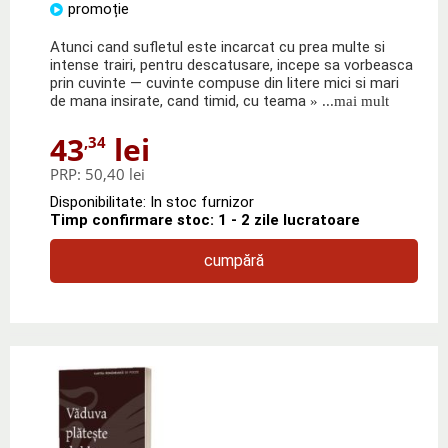
promoție
Atunci cand sufletul este incarcat cu prea multe si
intense trairi, pentru descatusare, incepe sa vorbeasca
prin cuvinte — cuvinte compuse din litere mici si mari
de mana insirate, cand timid, cu teama
» ...mai mult
43
lei
,34
PRP:
50,40 lei
Disponibilitate: In stoc furnizor
Timp confirmare stoc: 1 - 2 zile lucratoare
cumpără