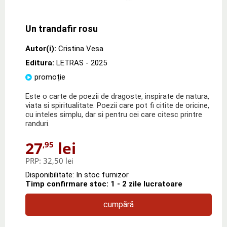
Un trandafir rosu
Autor(i):
Cristina Vesa
Editura:
LETRAS
- 2025
promoție
Este o carte de poezii de dragoste, inspirate de natura,
viata si spiritualitate. Poezii care pot fi citite de oricine,
cu inteles simplu, dar si pentru cei care citesc printre
randuri.
27
lei
,95
PRP:
32,50 lei
Disponibilitate: In stoc furnizor
Timp confirmare stoc: 1 - 2 zile lucratoare
cumpără