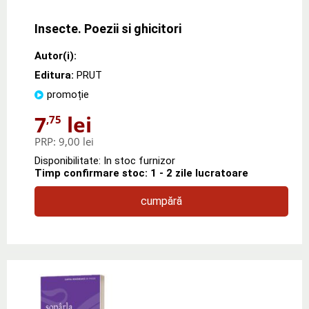
Insecte. Poezii si ghicitori
Autor(i):
Editura:
PRUT
promoție
7
lei
,75
PRP:
9,00 lei
Disponibilitate: In stoc furnizor
Timp confirmare stoc: 1 - 2 zile lucratoare
cumpără