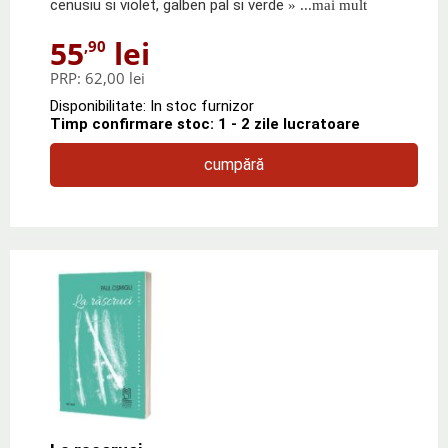
cenusiu si violet, galben pal si verde
» ...mai mult
55
lei
,90
PRP:
62,00 lei
Disponibilitate: In stoc furnizor
Timp confirmare stoc: 1 - 2 zile lucratoare
cumpără