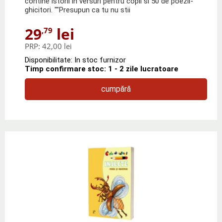
contine istorii in versuri pentru copii si 50 de poezii-
ghicitori. ""Presupun ca tu nu stii
29
lei
,79
PRP:
42,00 lei
Disponibilitate: In stoc furnizor
Timp confirmare stoc: 1 - 2 zile lucratoare
cumpără