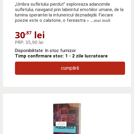
„Umbra sufletului pierdut” exploreaza adancimile
sufletului, navigand prin labirintul emotiilor umane, de la
lumina sperantei la intunericul deznadejdii. Fiecare
poezie este o calatorie, o fereastra
» ...mai mult
30
lei
,87
PRP:
35,90 lei
Disponibilitate: In stoc furnizor
Timp confirmare stoc: 1 - 2 zile lucratoare
cumpără