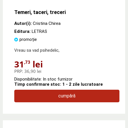
Temeri, taceri, treceri
Autor(i):
Cristina Chirea
Editura:
LETRAS
promoție
Vreau sa vad psihedelic,
31
lei
,73
PRP:
36,90 lei
Disponibilitate: In stoc furnizor
Timp confirmare stoc: 1 - 2 zile lucratoare
cumpără