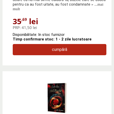
pentru ca au fost uitate, au fost condamnate
» ...mai
mult
35
lei
,69
PRP:
41,50 lei
Disponibilitate: In stoc furnizor
Timp confirmare stoc: 1 - 2 zile lucratoare
cumpără