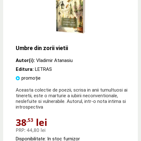
Umbre din zorii vietii
Autor(i):
Vladimir Atanasiu
Editura:
LETRAS
promoție
Aceasta colectie de poezii, scrisa in anii tumultuosi ai
tineretii, este o marturie a iubirii neconventionale,
neslefuite si vulnerabile. Autorul, intr-o nota intima si
introspectiva
38
lei
,53
PRP:
44,80 lei
Disponibilitate: In stoc furnizor