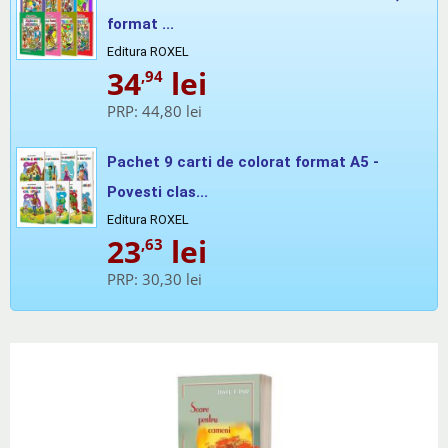
format ...
Editura ROXEL
34
lei
,94
PRP:
44,80 lei
Pachet 9 carti de colorat format A5 -
Povesti clas...
Editura ROXEL
23
lei
,63
PRP:
30,30 lei