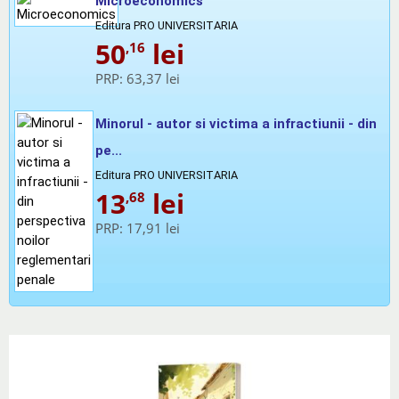
Microeconomics
Editura PRO UNIVERSITARIA
50
lei
,16
PRP:
63,37 lei
Minorul - autor si victima a infractiunii - din
pe...
Editura PRO UNIVERSITARIA
13
lei
,68
PRP:
17,91 lei