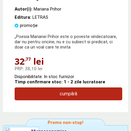
Autor(i):
Mariana Prihor
Editura:
LETRAS
promoție
„Poesia Marianei Prihor este o poveste vindecatoare,
dar nu pentru oricine, nu e cu subiect si predicat, ci
doar ca un voal care te invita
32
lei
,77
PRP:
38,10 lei
Disponibilitate: In stoc furnizor
Timp confirmare stoc: 1 - 2 zile lucratoare
cumpără
Promo non-stop!