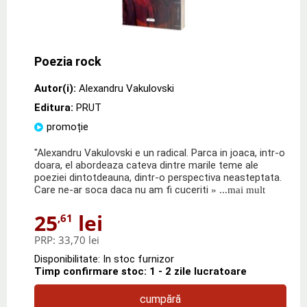
Poezia rock
Autor(i):
Alexandru Vakulovski
Editura:
PRUT
promoție
"Alexandru Vakulovski e un radical. Parca in joaca, intr-o
doara, el abordeaza cateva dintre marile teme ale
poeziei dintotdeauna, dintr-o perspectiva neasteptata.
Care ne-ar soca daca nu am fi cuceriti
» ...mai mult
25
lei
,61
PRP:
33,70 lei
Disponibilitate: In stoc furnizor
Timp confirmare stoc: 1 - 2 zile lucratoare
cumpără