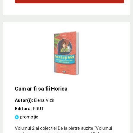
Cum ar fi sa fii Horica
Autor(i):
Elena Vizir
Editura:
PRUT
promoție
Volumul 2 al colectiei De la pietre auzite "Volumul