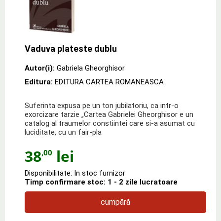
Vaduva plateste dublu
Autor(i):
Gabriela Gheorghisor
Editura:
EDITURA CARTEA ROMANEASCA
Suferinta expusa pe un ton jubilatoriu, ca intr-o
exorcizare tarzie „Cartea Gabrielei Gheorghisor e un
catalog al traumelor constiintei care si-a asumat cu
luciditate, cu un fair-pla
38
lei
,00
Disponibilitate: In stoc furnizor
Timp confirmare stoc: 1 - 2 zile lucratoare
cumpără