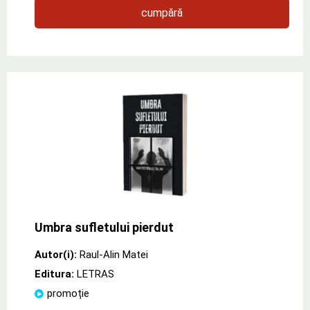
cumpără
Umbra sufletului pierdut
Autor(i):
Raul-Alin Matei
Editura:
LETRAS
promoție