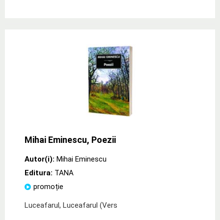
Mihai Eminescu, Poezii
Autor(i):
Mihai Eminescu
Editura:
TANA
promoție
Luceafarul, Luceafarul (Vers