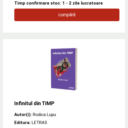
Timp confirmare stoc: 1 - 2 zile lucratoare
cumpără
Infinitul din TIMP
Autor(i):
Rodica Lupu
Editura:
LETRAS