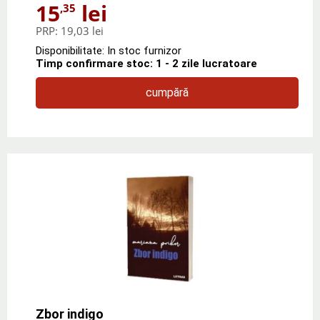
15
lei
,35
PRP:
19,03 lei
Disponibilitate: In stoc furnizor
Timp confirmare stoc: 1 - 2 zile lucratoare
cumpără
Zbor indigo