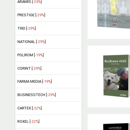
ARAMIS [
-24%
]
PRESTIGE [
-29%
]
TREI [
-29%
]
NATIONAL [
-29%
]
POLIROM [
-19%
]
CORINT [
-29%
]
FARMA MEDIA [
-19%
]
BUSINESSTECH [
-29%
]
CARTEX [
-22%
]
ROXEL [
-22%
]