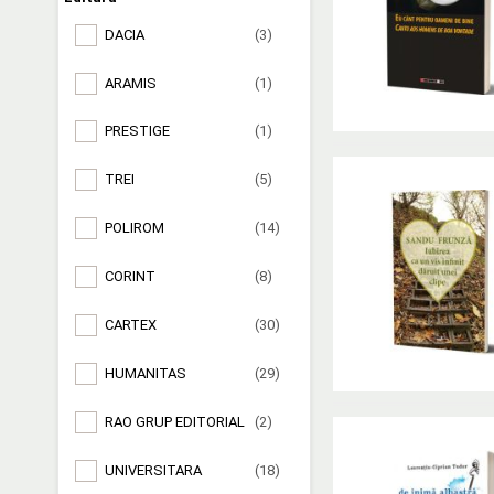
DACIA
(3)
ARAMIS
(1)
PRESTIGE
(1)
TREI
(5)
POLIROM
(14)
CORINT
(8)
CARTEX
(30)
HUMANITAS
(29)
RAO GRUP EDITORIAL
(2)
UNIVERSITARA
(18)