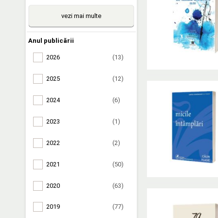
vezi mai multe
Anul publicării
2026
(13)
2025
(12)
2024
(6)
2023
(1)
2022
(2)
2021
(50)
2020
(63)
2019
(77)