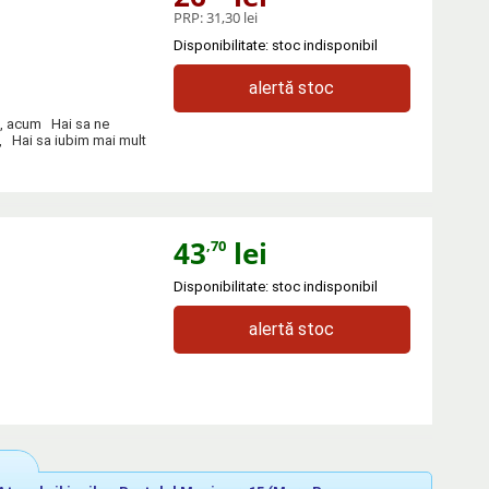
PRP:
31,30 lei
Disponibilitate: stoc indisponibil
alertă stoc
ci, acum Hai sa ne
i, Hai sa iubim mai mult
43
lei
,70
Disponibilitate: stoc indisponibil
alertă stoc