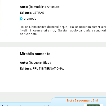
Autor(i):
Madalina Amariutei
Editura:
LETRAS
promoție
Hai sa iubim inainte de micul-dejun, Hai sa ne iubim astazi, ai
invelim in cearsafurile moi, Sa stam acolo cand afara sunt nor
ca niciodata
Mirabila samanta
Autor(i):
Lucian Blaga
Editura:
PRUT INTERNATIONAL
Noi vă recomandăm!