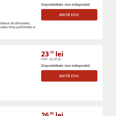
Disponibilitate: stoc indisponibil
alertă stoc
cafeaua de dimineata,
acelasi timp parfumata si
23
lei
,13
PRP:
26,90 lei
Disponibilitate: stoc indisponibil
alertă stoc
26
lei
,92