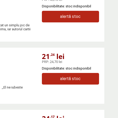
Disponibilitate: stoc indisponibil
alertă stoc
cat un simplu joc de
ma, iar autorul cartii
21
lei
,24
PRP:
24,70 lei
Disponibilitate: stoc indisponibil
alertă stoc
,,El ne iubeste
,17