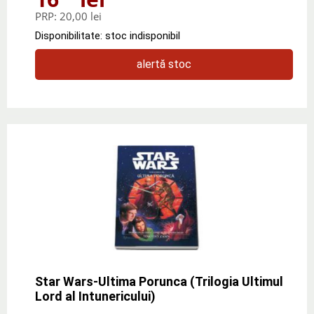
PRP:
20,00 lei
Disponibilitate: stoc indisponibil
alertă stoc
Star Wars-Ultima Porunca (Trilogia Ultimul
Lord al Intunericului)