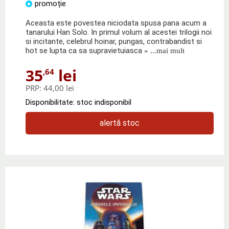
promoție
Aceasta este povestea niciodata spusa pana acum a
tanarului Han Solo. In primul volum al acestei trilogii noi
si incitante, celebrul hoinar, pungas, contrabandist si
hot se lupta ca sa supravietuiasca
» ...mai mult
35
lei
,64
PRP:
44,00 lei
Disponibilitate: stoc indisponibil
alertă stoc