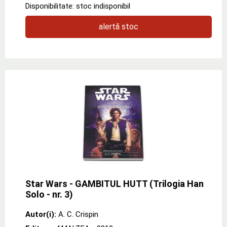
Disponibilitate: stoc indisponibil
alertă stoc
Star Wars - GAMBITUL HUTT (Trilogia Han
Solo - nr. 3)
Autor(i):
A. C. Crispin