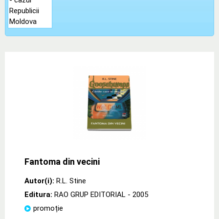
Fantoma din vecini
Autor(i):
R.L. Stine
Editura:
RAO GRUP EDITORIAL
- 2005
promoție