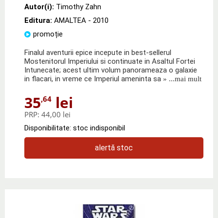
Autor(i):
Timothy Zahn
Editura:
AMALTEA
- 2010
promoție
Finalul aventurii epice incepute in best-sellerul
Mostenitorul Imperiului si continuate in Asaltul Fortei
Intunecate; acest ultim volum panorameaza o galaxie
in flacari, in vreme ce Imperiul ameninta sa
» ...mai mult
35
lei
,64
PRP:
44,00 lei
Disponibilitate: stoc indisponibil
alertă stoc