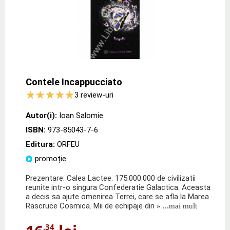
Contele Incappucciato
3
review-uri
Autor(i):
Ioan Salomie
ISBN:
973-85043-7-6
Editura:
ORFEU
promoție
Prezentare: Calea Lactee. 175.000.000 de civilizatii
reunite intr-o singura Confederatie Galactica. Aceasta
a decis sa ajute omenirea Terrei, care se afla la Marea
Rascruce Cosmica. Mii de echipaje din
» ...mai mult
,34