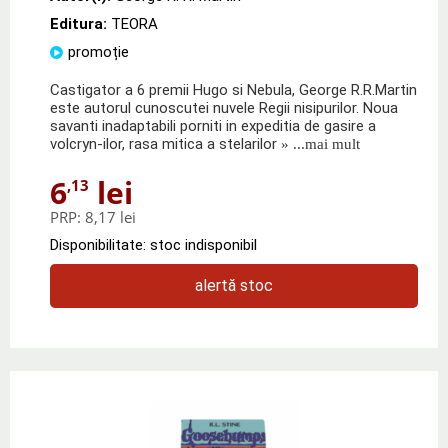
Editura:
TEORA
promoție
Castigator a 6 premii Hugo si Nebula, George R.R.Martin
este autorul cunoscutei nuvele Regii nisipurilor. Noua
savanti inadaptabili porniti in expeditia de gasire a
volcryn-ilor, rasa mitica a stelarilor
» ...mai mult
6
lei
,13
PRP:
8,17 lei
Disponibilitate: stoc indisponibil
alertă stoc