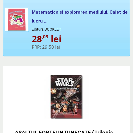
Matematica si explorarea mediului. Caiet de
lucru ...
Editura BOOKLET
28
lei
,03
PRP:
29,50 lei
ASALTUL FORTEI INTUNECATE (Trilogia