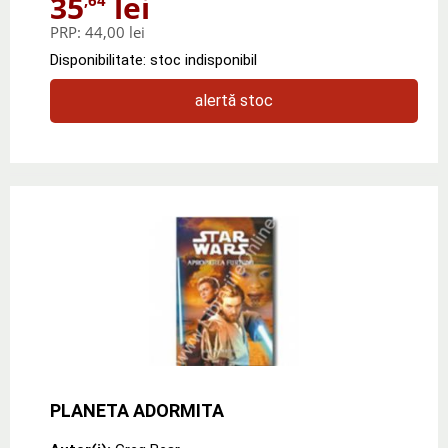
35
lei
PRP:
44,00 lei
Disponibilitate: stoc indisponibil
alertă stoc
PLANETA ADORMITA