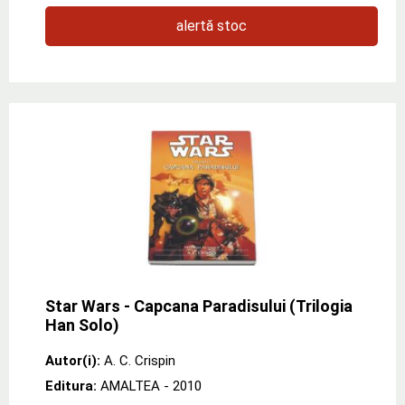
alertă stoc
Star Wars - Capcana Paradisului (Trilogia
Han Solo)
Autor(i):
A. C. Crispin
Editura:
AMALTEA
- 2010