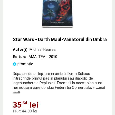
Star Wars - Darth Maul-Vanatorul din Umbra
Autor(i):
Michael Reaves
Editura:
AMALTEA
- 2010
promoție
Dupa ani de asteptare in umbra, Darth Sidious
intreprinde primul pas al planului sau diabolic de
ingenunchere a Replubicii. Esentiali in acest plan sunt
neimodianii care conduc Federatia Comerciala,
» ...mai
mult
35
lei
,64
PRP:
44,00 lei