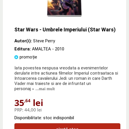
Star Wars - Umbrele Imperiului (Star Wars)
Autor(i):
Steve Perry
Editura:
AMALTEA
- 2010
promoție
Iata povestea nespusa vreodata a evenimentelor
derulate intre actiunea filmelor Imperiul contraataca si
Intoarcerea cavalerului Jedi: un roman in care Darth
Vader mai traieste si are de infruntat un
personaj
» ...mai mult
35
lei
,64
PRP:
44,00 lei
Disponibilitate: stoc indisponibil