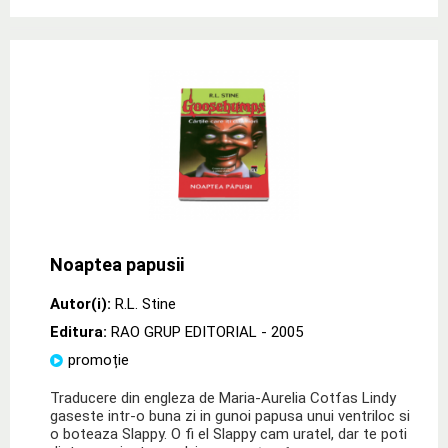
Noaptea papusii
Autor(i):
R.L. Stine
Editura:
RAO GRUP EDITORIAL
- 2005
promoție
Traducere din engleza de Maria-Aurelia Cotfas Lindy
gaseste intr-o buna zi in gunoi papusa unui ventriloc si
o boteaza Slappy. O fi el Slappy cam uratel, dar te poti