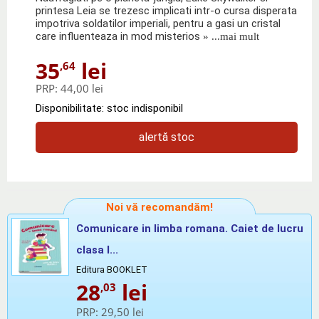
printesa Leia se trezesc implicati intr-o cursa disperata
impotriva soldatilor imperiali, pentru a gasi un cristal
care influenteaza in mod misterios
» ...mai mult
35
lei
,64
PRP:
44,00 lei
Disponibilitate: stoc indisponibil
alertă stoc
Noi vă recomandăm!
Comunicare in limba romana. Caiet de lucru
clasa I...
Editura BOOKLET
28
lei
,03
PRP:
29,50 lei