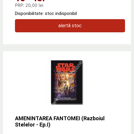
PRP:
20,00 lei
Disponibilitate: stoc indisponibil
alertă stoc
AMENINTAREA FANTOMEI (Razboiul
Stelelor - Ep.I)