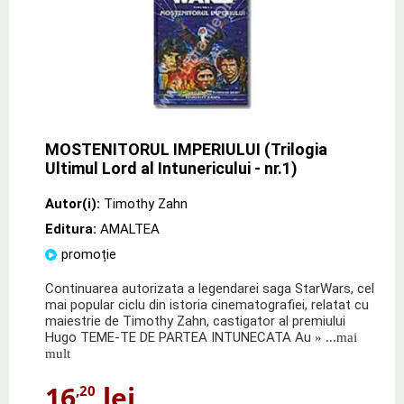
MOSTENITORUL IMPERIULUI (Trilogia
Ultimul Lord al Intunericului - nr.1)
Autor(i):
Timothy Zahn
Editura:
AMALTEA
promoție
Continuarea autorizata a legendarei saga StarWars, cel
mai popular ciclu din istoria cinematografiei, relatat cu
maiestrie de Timothy Zahn, castigator al premiului
Hugo TEME-TE DE PARTEA INTUNECATA Au
» ...mai
mult
16
lei
,20