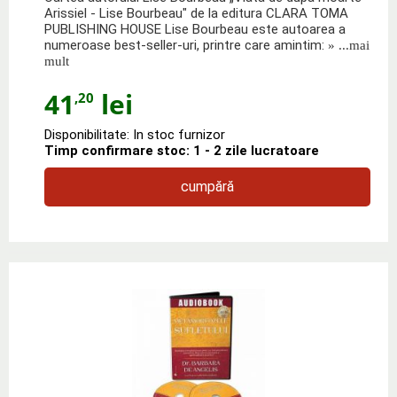
Arissiel - Lise Bourbeau" de la editura CLARA TOMA
PUBLISHING HOUSE Lise Bourbeau este autoarea a
numeroase best-seller-uri, printre care amintim:
» ...mai
mult
41
lei
,20
Disponibilitate: In stoc furnizor
Timp confirmare stoc: 1 - 2 zile lucratoare
cumpără