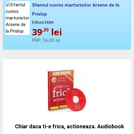
Sfantul cuvios marturisitor Arsene de la
Prislop
Editura EMIA
39
lei
,20
PRP:
56,00 lei
Chiar daca ti-e frica, actioneaza. Audiobook