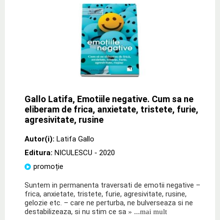
Gallo Latifa, Emotiile negative. Cum sa ne
eliberam de frica, anxietate, tristete, furie,
agresivitate, rusine
Autor(i):
Latifa Gallo
Editura:
NICULESCU
- 2020
promoție
Suntem in permanenta traversati de emotii negative –
frica, anxietate, tristete, furie, agresivitate, rusine,
gelozie etc. – care ne perturba, ne bulverseaza si ne
destabilizeaza, si nu stim ce sa
» ...mai mult