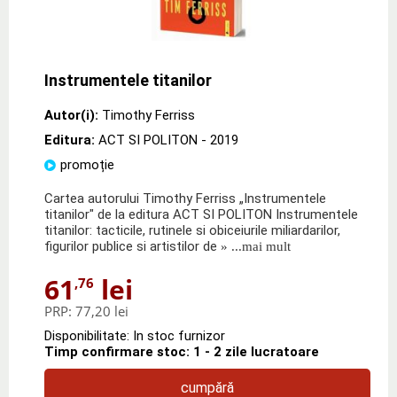
Instrumentele titanilor
Autor(i):
Timothy Ferriss
Editura:
ACT SI POLITON
- 2019
promoție
Cartea autorului Timothy Ferriss „Instrumentele
titanilor" de la editura ACT SI POLITON Instrumentele
titanilor: tacticile, rutinele si obiceiurile miliardarilor,
figurilor publice si artistilor de
» ...mai mult
61
lei
,76
PRP:
77,20 lei
Disponibilitate: In stoc furnizor
Timp confirmare stoc: 1 - 2 zile lucratoare
cumpără