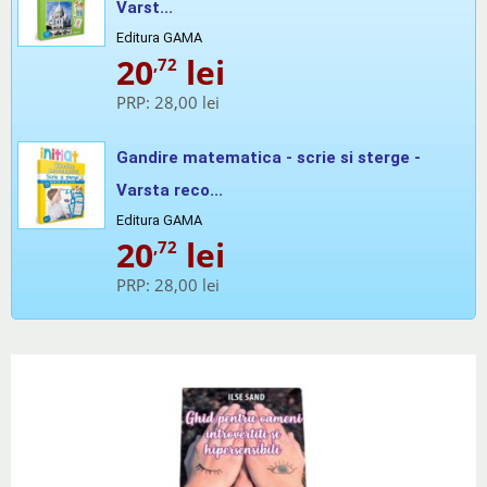
Varst...
Editura GAMA
20
lei
,72
PRP:
28,00 lei
Gandire matematica - scrie si sterge -
Varsta reco...
Editura GAMA
20
lei
,72
PRP:
28,00 lei