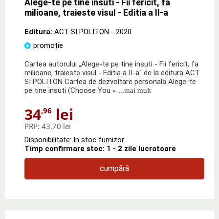
Alege-te pe tine insuti - Fii fericit, fa
milioane, traieste visul - Editia a II-a
Editura:
ACT SI POLITON
- 2020
promoție
Cartea autorului „Alege-te pe tine insuti - Fii fericit, fa
milioane, traieste visul - Editia a II-a" de la editura ACT
SI POLITON Cartea de dezvoltare personala Alege-te
pe tine insuti (Choose You
» ...mai mult
34
lei
,96
PRP:
43,70 lei
Disponibilitate: In stoc furnizor
Timp confirmare stoc: 1 - 2 zile lucratoare
cumpără