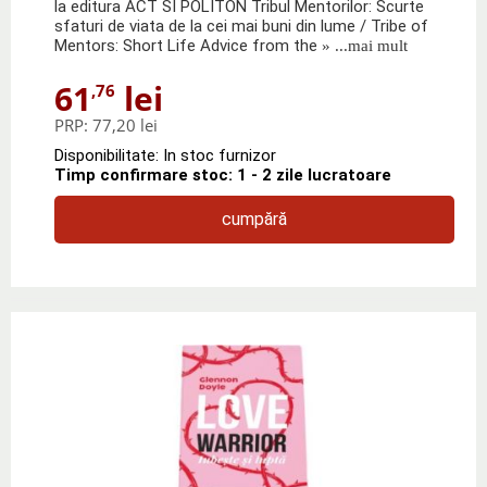
la editura ACT SI POLITON Tribul Mentorilor: Scurte
sfaturi de viata de la cei mai buni din lume / Tribe of
Mentors: Short Life Advice from the
» ...mai mult
61
lei
,76
PRP:
77,20 lei
Disponibilitate: In stoc furnizor
Timp confirmare stoc: 1 - 2 zile lucratoare
cumpără