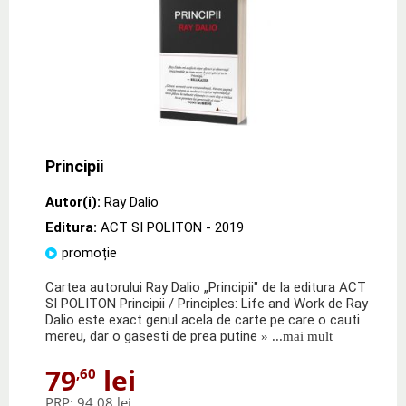
Principii
Autor(i):
Ray Dalio
Editura:
ACT SI POLITON
- 2019
promoție
Cartea autorului Ray Dalio „Principii" de la editura ACT
SI POLITON Principii / Principles: Life and Work de Ray
Dalio este exact genul acela de carte pe care o cauti
mereu, dar o gasesti de prea putine
» ...mai mult
79
lei
,60
PRP:
94,08 lei