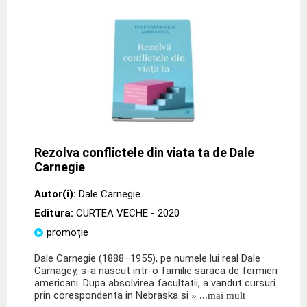
Rezolva conflictele din viata ta de Dale
Carnegie
Autor(i):
Dale Carnegie
Editura:
CURTEA VECHE
- 2020
promoție
Dale Carnegie (1888–1955), pe numele lui real Dale
Carnagey, s‑a nascut intr‑o familie saraca de fermieri
americani. Dupa absolvirea facultatii, a vandut cursuri
prin corespondenta in Nebraska si
» ...mai mult