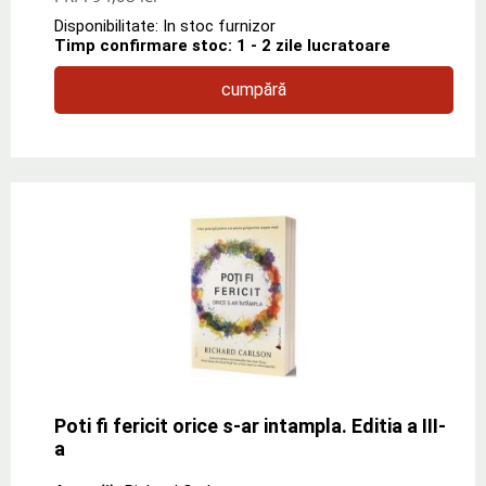
Disponibilitate: In stoc furnizor
Timp confirmare stoc: 1 - 2 zile lucratoare
cumpără
Poti fi fericit orice s-ar intampla. Editia a III-
a