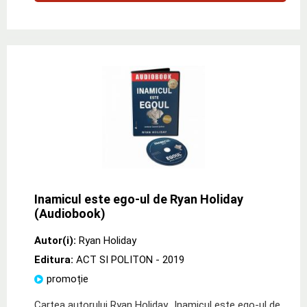
Inamicul este ego-ul de Ryan Holiday
(Audiobook)
Autor(i):
Ryan Holiday
Editura:
ACT SI POLITON
- 2019
promoție
Cartea autorului Ryan Holiday „Inamicul este ego-ul de