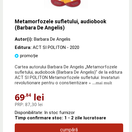
Metamorfozele sufletului, audiobook
(Barbara De Angelis)
Autor(i):
Barbara De Angelis
Editura:
ACT SI POLITON
- 2020
promoție
Cartea autorului Barbara De Angelis „Metamorfozele
sufletului, audiobook (Barbara De Angelis)" de la editura
ACT SI POLITON Metamorfozele sufletului: Invataturi
revolutionare pentru o constientizare
» ...mai mult
69
lei
,84
PRP:
87,30 lei
Disponibilitate: In stoc furnizor
Timp confirmare stoc: 1 - 2 zile lucratoare
cumpără