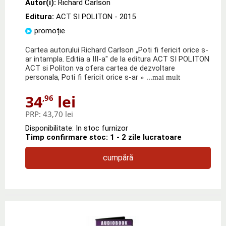
Autor(i):
Richard Carlson
Editura:
ACT SI POLITON
- 2015
promoție
Cartea autorului Richard Carlson „Poti fi fericit orice s-
ar intampla. Editia a III-a" de la editura ACT SI POLITON
ACT si Politon va ofera cartea de dezvoltare
personala, Poti fi fericit orice s-ar
» ...mai mult
34
lei
,96
PRP:
43,70 lei
Disponibilitate: In stoc furnizor
Timp confirmare stoc: 1 - 2 zile lucratoare
cumpără