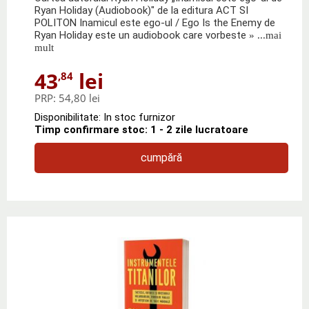
Ryan Holiday (Audiobook)" de la editura ACT SI
POLITON Inamicul este ego-ul / Ego Is the Enemy de
Ryan Holiday este un audiobook care vorbeste
» ...mai
mult
43
lei
,84
PRP:
54,80 lei
Disponibilitate: In stoc furnizor
Timp confirmare stoc: 1 - 2 zile lucratoare
cumpără