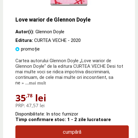
Love warior de Glennon Doyle
Autor(i):
Glennon Doyle
Editura:
CURTEA VECHE
- 2020
promoție
Cartea autorului Glennon Doyle „Love warior de
Glennon Doyle" de la editura CURTEA VECHE Desi tot
mai multe voci se ridica impotriva discriminarii,
continuam, de cele mai multe ori incosntient, sa
ne
» ...mai mult
35
lei
,78
PRP:
47,57 lei
Disponibilitate: In stoc furnizor
Timp confirmare stoc: 1 - 2 zile lucratoare
cumpără