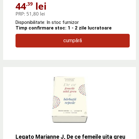
44
lei
,39
PRP:
51,80 lei
Disponibilitate: In stoc furnizor
Timp confirmare stoc: 1 - 2 zile lucratoare
cumpără
Legato Marianne J, De ce femeile uita greu