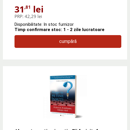
31
lei
,81
PRP:
42,29 lei
Disponibilitate: In stoc furnizor
Timp confirmare stoc: 1 - 2 zile lucratoare
cumpără