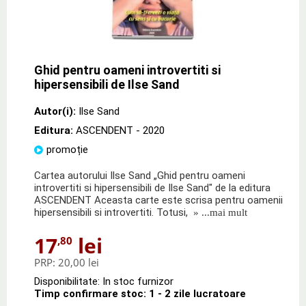
Ghid pentru oameni introvertiti si
hipersensibili de Ilse Sand
Autor(i):
Ilse Sand
Editura:
ASCENDENT
- 2020
promoție
Cartea autorului Ilse Sand „Ghid pentru oameni
introvertiti si hipersensibili de Ilse Sand" de la editura
ASCENDENT Aceasta carte este scrisa pentru oamenii
hipersensibili si introvertiti. Totusi,
» ...mai mult
17
lei
,80
PRP:
20,00 lei
Disponibilitate: In stoc furnizor
Timp confirmare stoc: 1 - 2 zile lucratoare