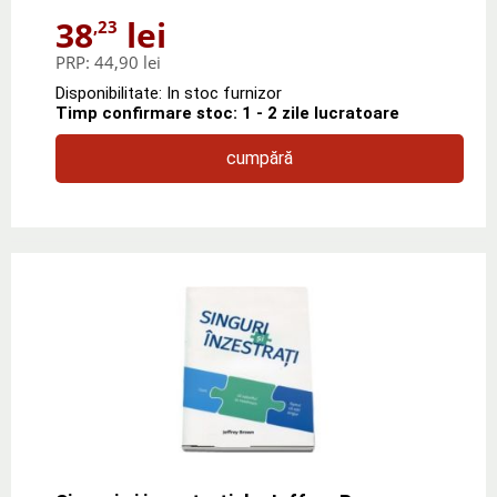
38
lei
,23
PRP:
44,90 lei
Disponibilitate: In stoc furnizor
Timp confirmare stoc: 1 - 2 zile lucratoare
cumpără