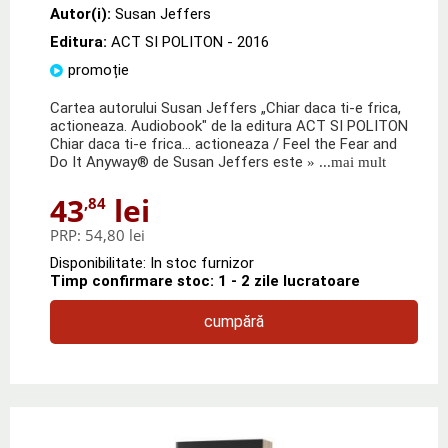
Autor(i):
Susan Jeffers
Editura:
ACT SI POLITON
- 2016
promoție
Cartea autorului Susan Jeffers „Chiar daca ti-e frica,
actioneaza. Audiobook" de la editura ACT SI POLITON
Chiar daca ti-e frica… actioneaza / Feel the Fear and
Do It Anyway® de Susan Jeffers este
» ...mai mult
43
lei
,84
PRP:
54,80 lei
Disponibilitate: In stoc furnizor
Timp confirmare stoc: 1 - 2 zile lucratoare
cumpără