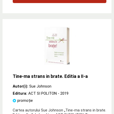
Tine-ma strans in brate. Editia a II-a
Autor(i):
Sue Johnson
Editura:
ACT SI POLITON
- 2019
promoție
Cartea autorului Sue Johnson „Tine-ma strans in brate.