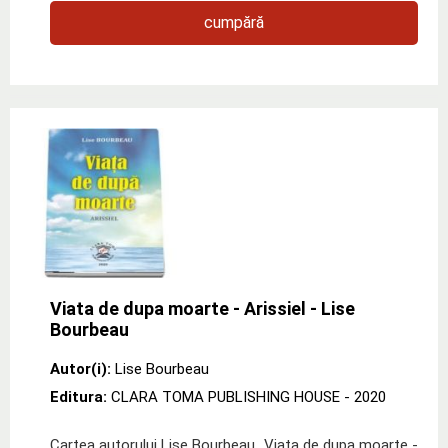
cumpără
Viata de dupa moarte - Arissiel - Lise
Bourbeau
Autor(i):
Lise Bourbeau
Editura:
CLARA TOMA PUBLISHING HOUSE
- 2020
Cartea autorului Lise Bourbeau „Viata de dupa moarte -