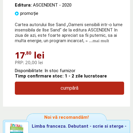
Editura:
ASCENDENT
- 2020
promoție
Cartea autorului Ilse Sand „Oameni sensibili intr-o lume
insensibila de Ilse Sand" de la editura ASCENDENT In
ziua de azi, este foarte apreciat sa fii puternic, sa ai
multa energie, un program incarcat,
» ...mai mult
17
lei
,80
PRP:
20,00 lei
Disponibilitate: In stoc furnizor
Timp confirmare stoc: 1 - 2 zile lucratoare
cumpără
Noi vă recomandăm!
Limba franceza. Debutant - scrie si sterge -