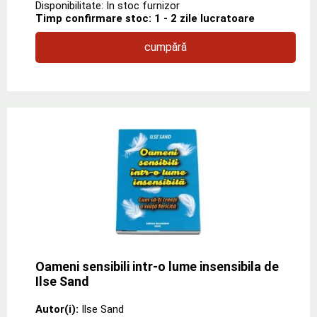
Disponibilitate: In stoc furnizor
Timp confirmare stoc: 1 - 2 zile lucratoare
cumpără
Oameni sensibili intr-o lume insensibila de
Ilse Sand
Autor(i):
Ilse Sand