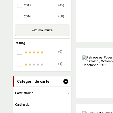
2017
(45)
2016
(58)
vezi mai multe
Rating
(9)
(1)
-
Categorii de carte
Carte straina
Carti in dar