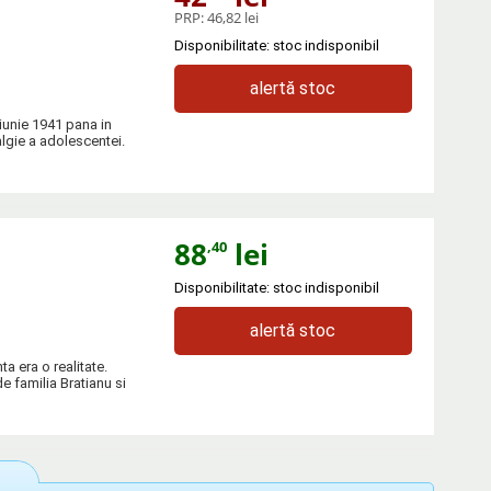
PRP:
46,82 lei
Disponibilitate: stoc indisponibil
alertă stoc
 iunie 1941 pana in
lgie a adolescentei.
88
lei
,40
Disponibilitate: stoc indisponibil
alertă stoc
ta era o realitate.
de familia Bratianu si