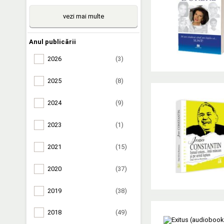
vezi mai multe
Anul publicării
2026
(3)
2025
(8)
2024
(9)
2023
(1)
2021
(15)
2020
(37)
2019
(38)
2018
(49)