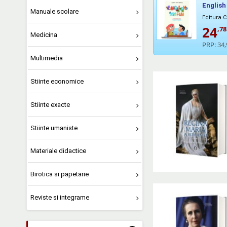
English
Manuale scolare
Editura 
24
,78
Medicina
PRP:
34,
Multimedia
Stiinte economice
Stiinte exacte
Stiinte umaniste
Materiale didactice
Birotica si papetarie
Reviste si integrame