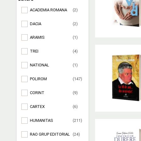
ACADEMIA ROMANA
(2)
DACIA
(2)
ARAMIS
(1)
TREI
(4)
NATIONAL
(1)
POLIROM
(147)
CORINT
(9)
CARTEX
(6)
HUMANITAS
(211)
RAO GRUP EDITORIAL
(24)