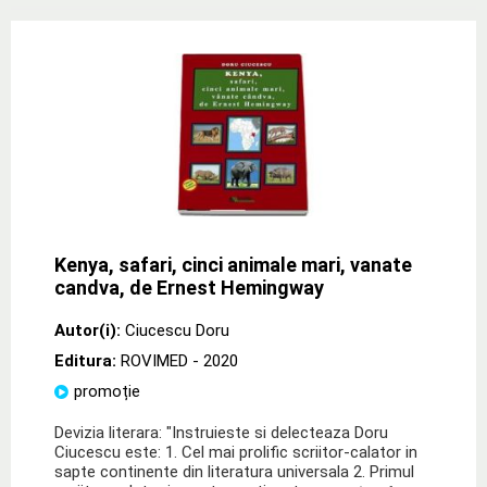
Kenya, safari, cinci animale mari, vanate
candva, de Ernest Hemingway
Autor(i):
Ciucescu Doru
Editura:
ROVIMED
- 2020
promoție
Devizia literara: "Instruieste si delecteaza Doru
Ciucescu este: 1. Cel mai prolific scriitor-calator in
sapte continente din literatura universala 2. Primul