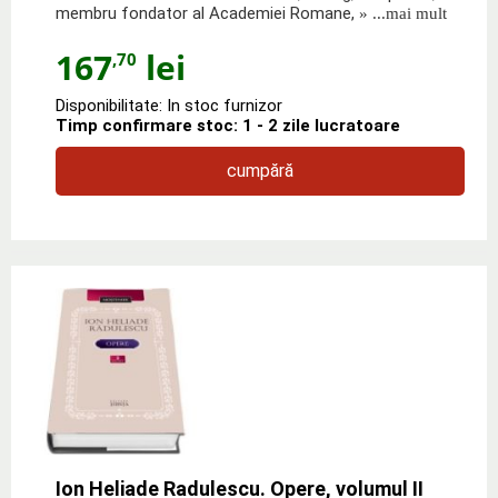
membru fondator al Academiei Romane,
» ...mai mult
167
lei
,70
Disponibilitate: In stoc furnizor
Timp confirmare stoc: 1 - 2 zile lucratoare
cumpără
Ion Heliade Radulescu. Opere, volumul II