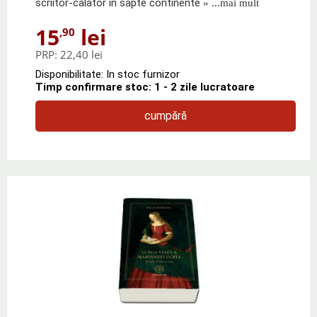
scriitor-calator in sapte continente
» ...mai mult
15
lei
,90
PRP:
22,40 lei
Disponibilitate: In stoc furnizor
Timp confirmare stoc: 1 - 2 zile lucratoare
cumpără