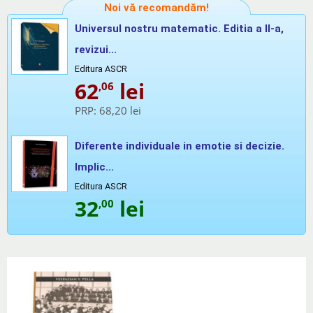
Noi vă recomandăm!
Universul nostru matematic. Editia a II-a,
revizui...
Editura ASCR
62
lei
,06
PRP:
68,20 lei
Diferente individuale in emotie si decizie.
Implic...
Editura ASCR
32
lei
,00