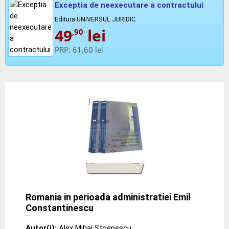
Exceptia de neexecutare a contractului
Editura UNIVERSUL JURIDIC
49
lei
,90
PRP:
61,60 lei
Romania in perioada administratiei Emil
Constantinescu
Autor(i):
Alex Mihai Stoenescu