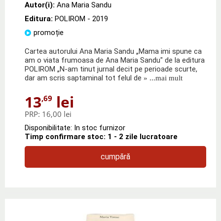
Autor(i):
Ana Maria Sandu
Editura:
POLIROM
- 2019
promoție
Cartea autorului Ana Maria Sandu „Mama imi spune ca
am o viata frumoasa de Ana Maria Sandu" de la editura
POLIROM „N-am tinut jurnal decit pe perioade scurte,
dar am scris saptaminal tot felul de
» ...mai mult
13
lei
,69
PRP:
16,00 lei
Disponibilitate: In stoc furnizor
Timp confirmare stoc: 1 - 2 zile lucratoare
cumpără