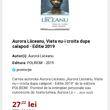
Aurora Liiceanu, Viata nu-i croita dupa
calapod - Editie 2019
Autor(i):
Aurora Liiceanu
Editura:
POLIROM
- 2019
promoție
Cartea autorului Aurora Liiceanu „Aurora Liiceanu, Viata
nu-i croita dupa calapod - Editie 2019" de la editura
POLIROM Pornind de la intimplari personale sau
cunoscute de toata lumea, Aurora Lii
» ...mai mult
27
lei
,22