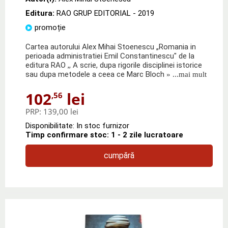
Editura:
RAO GRUP EDITORIAL
- 2019
promoție
Cartea autorului Alex Mihai Stoenescu „Romania in
perioada administratiei Emil Constantinescu" de la
editura RAO ,, A scrie, dupa rigorile disciplinei istorice
sau dupa metodele a ceea ce Marc Bloch
» ...mai mult
102
lei
,56
PRP:
139,00 lei
Disponibilitate: In stoc furnizor
Timp confirmare stoc: 1 - 2 zile lucratoare
cumpără