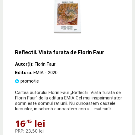
Reflectii. Viata furata de Florin Faur
Autor(i):
Florin Faur
Editura:
EMIA
- 2020
promoție
Cartea autorului Florin Faur „Reflectii. Viata furata de
Florin Faur" de la editura EMIA Cel mai inspaimantator
somn este somnul ratiunii. Nu cunoastem cauzele
lucrurilor, in schimb cunoastem con
» ...mai mult
16
lei
,45
PRP:
23,50 lei