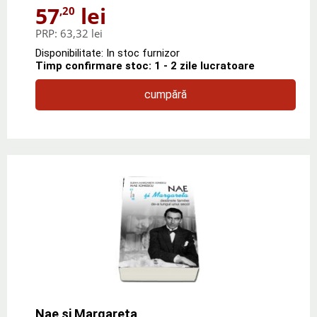
57
lei
,20
PRP:
63,32 lei
Disponibilitate: In stoc furnizor
Timp confirmare stoc: 1 - 2 zile lucratoare
cumpără
Nae si Margareta