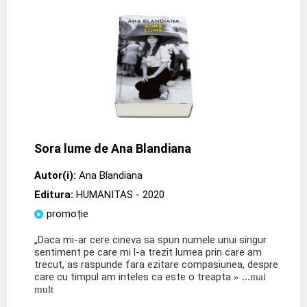
Sora lume de Ana Blandiana
Autor(i):
Ana Blandiana
Editura:
HUMANITAS
- 2020
promoție
„Daca mi-ar cere cineva sa spun numele unui singur
sentiment pe care mi l-a trezit lumea prin care am
trecut, as raspunde fara ezitare compasiunea, despre
care cu timpul am inteles ca este o treapta
» ...mai
mult