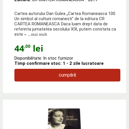
Cartea autorului Dan Gulea „Cartea Romaneasca 100.
Un simbol al culturii romanesti" de la editura CR
CARTEA ROMANEASCA Daca luam drept data de
referinta jumatatea secolului XIX, putem constata ca
este
» ...mai mult
44
lei
,00
Disponibilitate: In stoc furnizor
Timp confirmare stoc: 1 - 2 zile lucratoare
cumpără