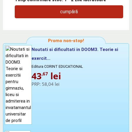
cumpără
Promo non-stop!
Noutati si dificultati in DOOM3. Teorie si
exercit...
Editura CORINT EDUCATIONAL
43
lei
,67
PRP:
58,04 lei