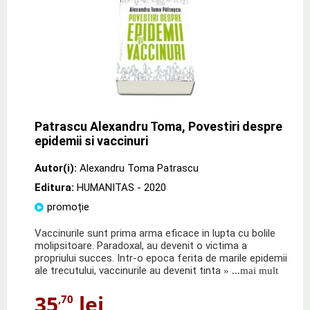
Patrascu Alexandru Toma, Povestiri despre
epidemii si vaccinuri
Autor(i):
Alexandru Toma Patrascu
Editura:
HUMANITAS
- 2020
promoție
Vaccinurile sunt prima arma eficace in lupta cu bolile
molipsitoare. Paradoxal, au devenit o victima a
propriului succes. Intr-o epoca ferita de marile epidemii
ale trecutului, vaccinurile au devenit tinta
» ...mai mult
35
lei
,70