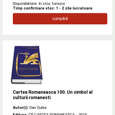
Disponibilitate: In stoc furnizor
Timp confirmare stoc: 1 - 2 zile lucratoare
cumpără
Cartea Romaneasca 100. Un simbol al
culturii romanesti
Autor(i):
Dan Gulea
Editura:
CR CARTEA ROMANEASCA
- 2019