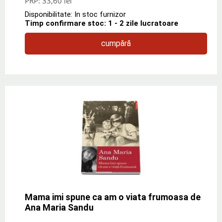
PRP:
33,60 lei
Disponibilitate: In stoc furnizor
Timp confirmare stoc: 1 - 2 zile lucratoare
cumpără
Mama imi spune ca am o viata frumoasa de
Ana Maria Sandu