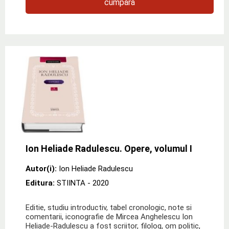
cumpără
Ion Heliade Radulescu. Opere, volumul I
Autor(i):
Ion Heliade Radulescu
Editura:
STIINTA
- 2020
Editie, studiu introductiv, tabel cronologic, note si
comentarii, iconografie de Mircea Anghelescu Ion
Heliade-Radulescu a fost scriitor, filolog, om politic,