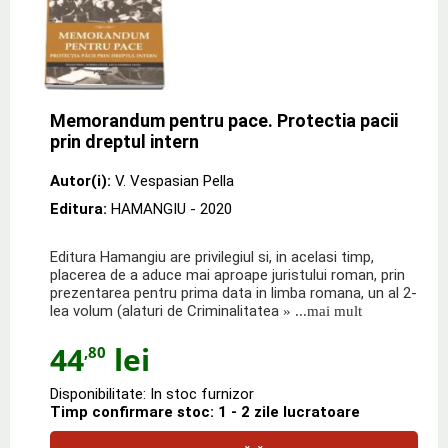
Memorandum pentru pace. Protectia pacii
prin dreptul intern
Autor(i):
V. Vespasian Pella
Editura:
HAMANGIU
- 2020
Editura Hamangiu are privilegiul si, in acelasi timp,
placerea de a aduce mai aproape juristului roman, prin
prezentarea pentru prima data in limba romana, un al 2-
lea volum (alaturi de Criminalitatea
» ...mai mult
44
lei
,80
Disponibilitate: In stoc furnizor
Timp confirmare stoc: 1 - 2 zile lucratoare