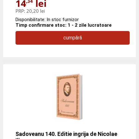
14
lei
,34
PRP:
20,20 lei
Disponibilitate: In stoc furnizor
Timp confirmare stoc: 1 - 2 zile lucratoare
cumpără
Sadoveanu 140. Editie ingrija de Nicolae