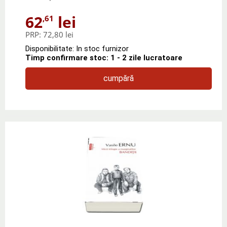
62
lei
,61
PRP:
72,80 lei
Disponibilitate: In stoc furnizor
Timp confirmare stoc: 1 - 2 zile lucratoare
cumpără