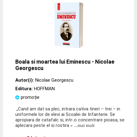
Boala si moartea lui Eminescu - Nicolae
Georgescu
Autor(i):
Nicolae Georgescu
Editura:
HOFFMAN
promoție
„Cand am dat sa plec, intrara cativa tineri – trei – in
uniformele lor de elevi ai Scoalei de Infanterie. Se
apropiara de catafalc si, intr-o concentrare pioasa, se
aplecara peste el si rostira
» ...mai mult