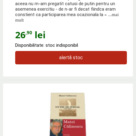
aceea nu m-am pregatit catusi de putin pentru un
asemenea exercitiu - de n-ar fi decat fiindca eram
constient ca participarea mea ocazionala la
» ...mai
mult
26
lei
,90
Disponibilitate: stoc indisponibil
alertă stoc