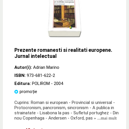
Prezente romanesti si realitati europene.
Jurnal intelectual
Autor(i):
Adrian Marino
ISBN:
973-681-622-2
Editura:
POLIROM
- 2004
promoție
Cuprins: Roman si european - Provincial si universal -
Protocronism, pancronism, sincronism - A publica in
strainatate - Lisabona la pas - Sufletul portughez - Din
nou Copenhaga - Andersen - Oxford, pas
» ...mai mult