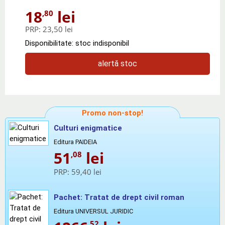
18
lei
,80
PRP:
23,50 lei
Disponibilitate: stoc indisponibil
alertă stoc
Promo non-stop!
Culturi enigmatice
Editura PAIDEIA
51
lei
,08
PRP:
59,40 lei
Pachet: Tratat de drept civil roman
Editura UNIVERSUL JURIDIC
,52