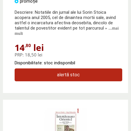
promoție
Descriere: Notatiile din jurnal ale lui Sorin Stoica
acopera anul 2005, cel de dinaintea mortii sale, avind
astfel o incarcatura afectiva deosebita, dincolo de
talentul de povestitor evident pe tot parcursul
» ...mai
mult
14
lei
,80
PRP:
18,50 lei
Disponibilitate: stoc indisponibil
alertă stoc