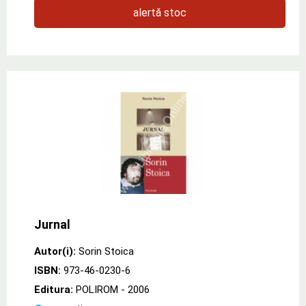
alertă stoc
Jurnal
Autor(i):
Sorin Stoica
ISBN:
973-46-0230-6
Editura:
POLIROM
- 2006