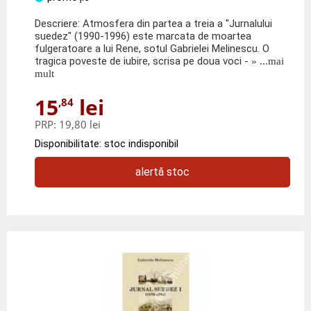
Descriere: Atmosfera din partea a treia a "Jurnalului
suedez" (1990-1996) este marcata de moartea
fulgeratoare a lui Rene, sotul Gabrielei Melinescu. O
tragica poveste de iubire, scrisa pe doua voci -
» ...mai
mult
15
lei
,84
PRP:
19,80 lei
Disponibilitate: stoc indisponibil
alertă stoc