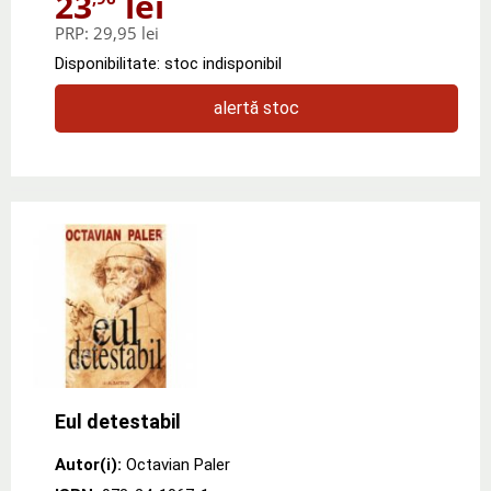
23
lei
PRP:
29,95 lei
Disponibilitate: stoc indisponibil
alertă stoc
Eul detestabil
Autor(i):
Octavian Paler