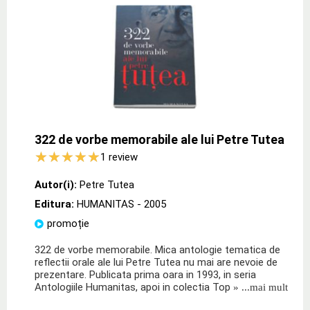
322 de vorbe memorabile ale lui Petre Tutea
1
review
Autor(i):
Petre Tutea
Editura:
HUMANITAS
- 2005
promoție
322 de vorbe memorabile. Mica antologie tematica de
reflectii orale ale lui Petre Tutea nu mai are nevoie de
prezentare. Publicata prima oara in 1993, in seria
Antologiile Humanitas, apoi in colectia Top
» ...mai mult