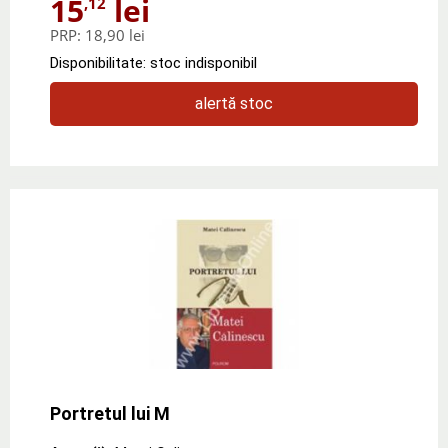
15
lei
,12
PRP:
18,90 lei
Disponibilitate: stoc indisponibil
alertă stoc
Portretul lui M