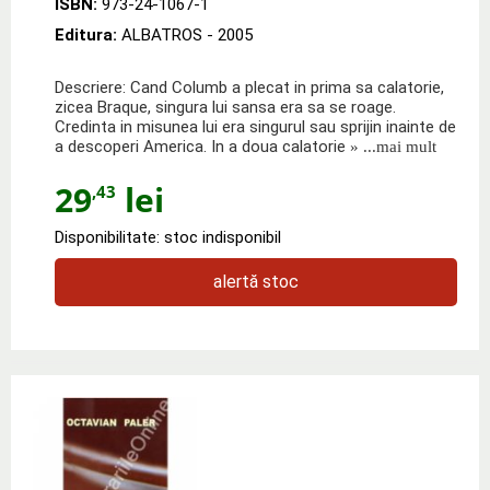
ISBN:
973-24-1067-1
Editura:
ALBATROS
- 2005
Descriere: Cand Columb a plecat in prima sa calatorie,
zicea Braque, singura lui sansa era sa se roage.
Credinta in misunea lui era singurul sau sprijin inainte de
a descoperi America. In a doua calatorie
» ...mai mult
29
lei
,43
Disponibilitate: stoc indisponibil
alertă stoc