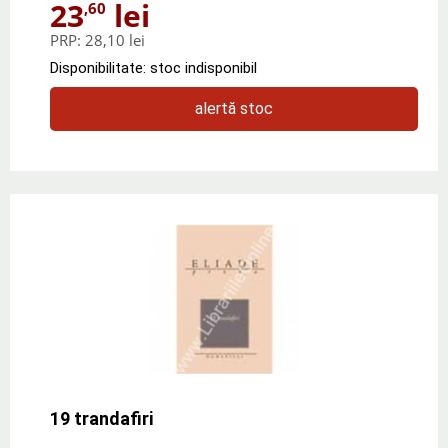
23
lei
,60
PRP:
28,10 lei
Disponibilitate: stoc indisponibil
alertă stoc
19 trandafiri