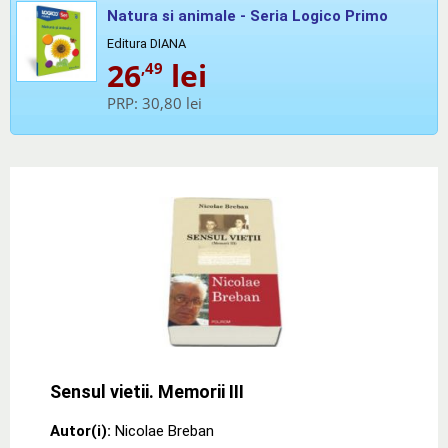
Natura si animale - Seria Logico Primo
Editura DIANA
26
lei
,49
PRP:
30,80 lei
Sensul vietii. Memorii III
Autor(i):
Nicolae Breban