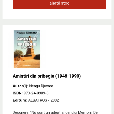
alertă stoc
Amintiri din pribegie (1948-1990)
Autor(i):
Neagu Djuvara
ISBN:
973-24-0909-6
Editura:
ALBATROS
- 2002
Descriere: "Nu sunt un adept al genului Memorii. De