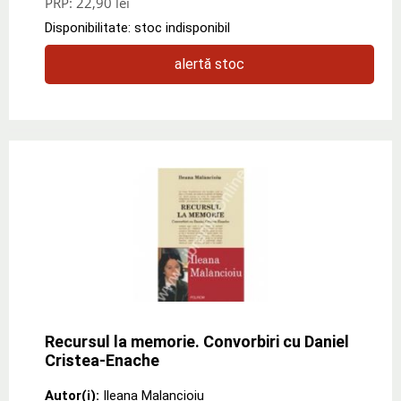
PRP:
22,90 lei
Disponibilitate: stoc indisponibil
alertă stoc
Recursul la memorie. Convorbiri cu Daniel
Cristea-Enache
Autor(i):
Ileana Malancioiu