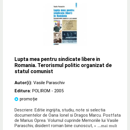
Lupta mea pentru sindicate libere in
Romania. Terorismul politic organizat de
statul comunist
Autor(i):
Vasile Paraschiv
Editura:
POLIROM
- 2005
promoție
Descriere: Editie ingrijita, studiu, note si selectia
documentelor de Oana Ionel si Dragos Marcu. Postfata
de Marius Oprea. Volumul cuprinde Memoriile lui Vasile
Paraschiv, disident roman bine cunoscut,
» ...mai mult