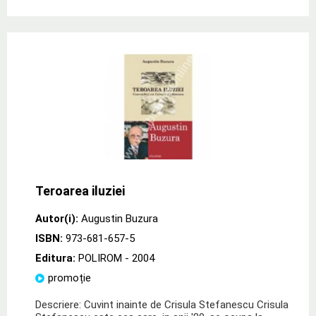
Teroarea iluziei
Autor(i):
Augustin Buzura
ISBN:
973-681-657-5
Editura:
POLIROM
- 2004
promoție
Descriere: Cuvint inainte de Crisula Stefanescu Crisula