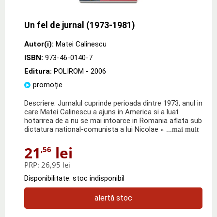
Un fel de jurnal (1973-1981)
Autor(i):
Matei Calinescu
ISBN:
973-46-0140-7
Editura:
POLIROM
- 2006
promoție
Descriere: Jurnalul cuprinde perioada dintre 1973, anul in
care Matei Calinescu a ajuns in America si a luat
hotarirea de a nu se mai intoarce in Romania aflata sub
dictatura national-comunista a lui Nicolae
» ...mai mult
21
lei
,56
PRP:
26,95 lei
Disponibilitate: stoc indisponibil
alertă stoc