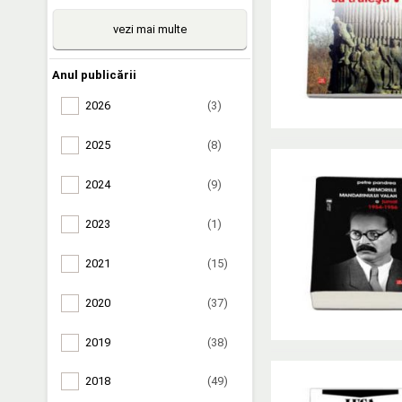
vezi mai multe
Anul publicării
2026
(3)
2025
(8)
2024
(9)
2023
(1)
2021
(15)
2020
(37)
2019
(38)
2018
(49)