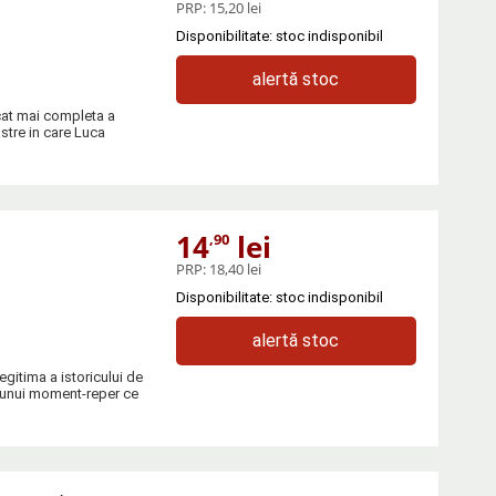
PRP:
15,20 lei
Disponibilitate: stoc indisponibil
alertă stoc
cat mai completa a
stre in care Luca
14
lei
,90
PRP:
18,40 lei
Disponibilitate: stoc indisponibil
alertă stoc
egitima a istoricului de
e unui moment-reper ce