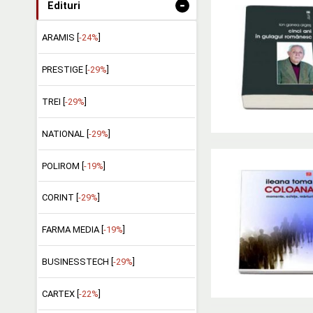
-
Edituri
ARAMIS [
-24%
]
PRESTIGE [
-29%
]
TREI [
-29%
]
NATIONAL [
-29%
]
POLIROM [
-19%
]
CORINT [
-29%
]
FARMA MEDIA [
-19%
]
BUSINESSTECH [
-29%
]
CARTEX [
-22%
]