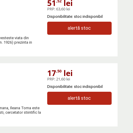
51
lei
,52
PRP:
63,60 lei
Disponibilitate: stoc indisponibil
alertă stoc
vesteste viata din
. 1926) prezinta in
17
lei
,50
PRP:
21,60 lei
Disponibilitate: stoc indisponibil
alertă stoc
romana, Ileana Toma este
, cercetator stiintific la