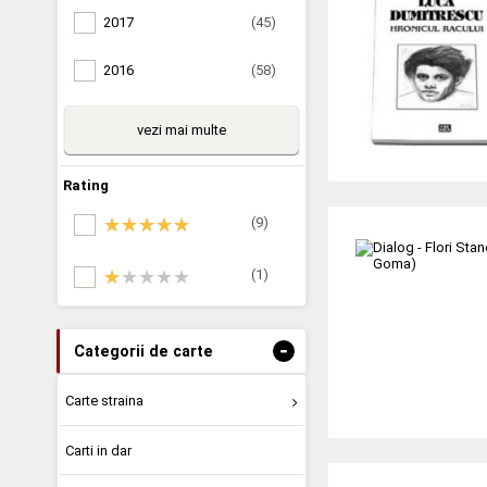
2017
(45)
2016
(58)
vezi mai multe
Rating
(9)
(1)
-
Categorii de carte
Carte straina
Carti in dar