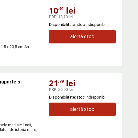
10
lei
,61
PRP:
13,10 lei
Disponibilitate: stoc indisponibil
alertă stoc
 11,5 x 20,5 cm An
21
lei
,79
naparte si
PRP:
26,90 lei
Disponibilitate: stoc indisponibil
alertă stoc
sele mari ale lumii,
Alaturi de istoria mare,