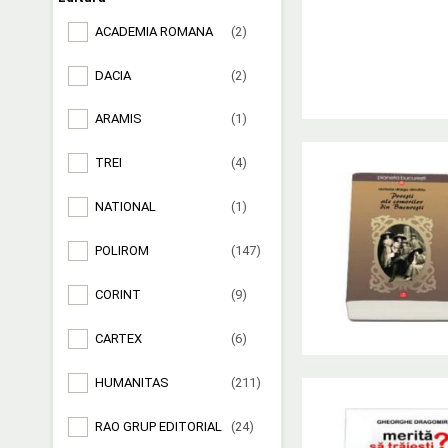
ACADEMIA ROMANA
(2)
DACIA
(2)
ARAMIS
(1)
TREI
(4)
NATIONAL
(1)
POLIROM
(147)
CORINT
(9)
CARTEX
(6)
HUMANITAS
(211)
RAO GRUP EDITORIAL
(24)