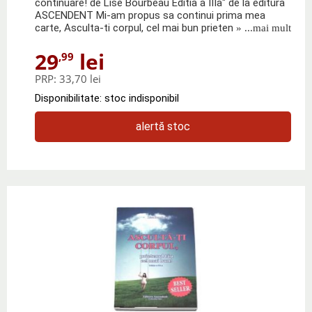
continuare! de Lise Bourbeau Editia a IIIa" de la editura
ASCENDENT Mi-am propus sa continui prima mea
carte, Asculta-ti corpul, cel mai bun prieten
» ...mai mult
29
lei
,99
PRP:
33,70 lei
Disponibilitate: stoc indisponibil
alertă stoc