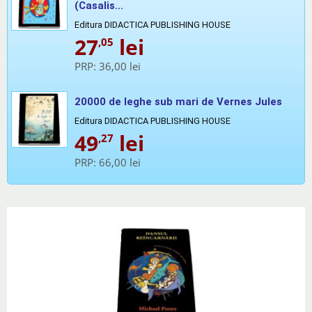
(Casalis...
Editura DIDACTICA PUBLISHING HOUSE
27
lei
,05
PRP:
36,00 lei
20000 de leghe sub mari de Vernes Jules
Editura DIDACTICA PUBLISHING HOUSE
49
lei
,27
PRP:
66,00 lei