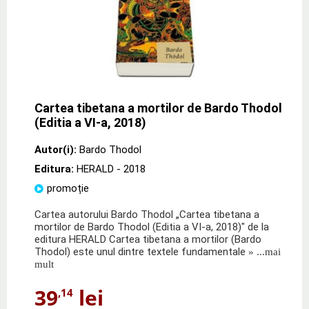
Cartea tibetana a mortilor de Bardo Thodol
(Editia a VI-a, 2018)
Autor(i):
Bardo Thodol
Editura:
HERALD
- 2018
promoție
Cartea autorului Bardo Thodol „Cartea tibetana a
mortilor de Bardo Thodol (Editia a VI-a, 2018)" de la
editura HERALD Cartea tibetana a mortilor (Bardo
Thodol) este unul dintre textele fundamentale
» ...mai
mult
39
lei
,14