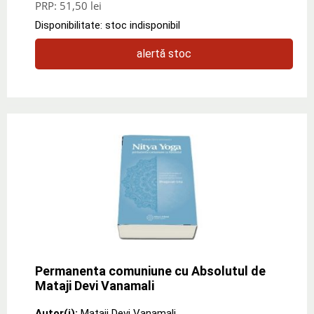
PRP:
51,50 lei
Disponibilitate: stoc indisponibil
alertă stoc
Permanenta comuniune cu Absolutul de
Mataji Devi Vanamali
Autor(i):
Mataji Devi Vanamali