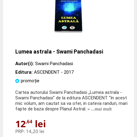
Lumea astrala - Swami Panchadasi
Autor(i):
Swami Panchadasi
Editura:
ASCENDENT
- 2017
promoție
Cartea autorului Swami Panchadasi „Lumea astrala -
Swami Panchadasi" de la editura ASCENDENT “In acest
mic volum, am cautat sa va ofer, in cateva randuri, mari
fapte de baza despre Planul Astral.
» ...mai mult
12
lei
,64
PRP:
14,20 lei