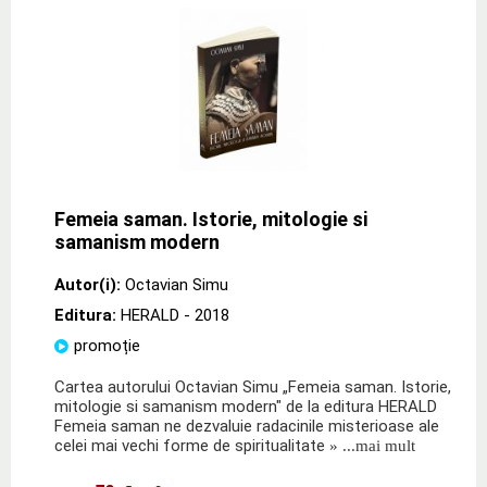
Femeia saman. Istorie, mitologie si
samanism modern
Autor(i):
Octavian Simu
Editura:
HERALD
- 2018
promoție
Cartea autorului Octavian Simu „Femeia saman. Istorie,
mitologie si samanism modern" de la editura HERALD
Femeia saman ne dezvaluie radacinile misterioase ale
celei mai vechi forme de spiritualitate
» ...mai mult