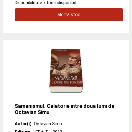
Disponibilitate: stoc indisponibil
alertă stoc
Samanismul. Calatorie intre doua lumi de
Octavian Simu
Autor(i):
Octavian Simu
Editura:
HERALD
- 2017