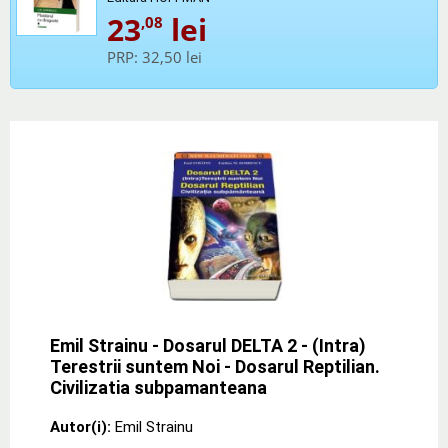
23
lei
,08
PRP:
32,50 lei
Emil Strainu - Dosarul DELTA 2 - (Intra)
Terestrii suntem Noi - Dosarul Reptilian.
Civilizatia subpamanteana
Autor(i):
Emil Strainu