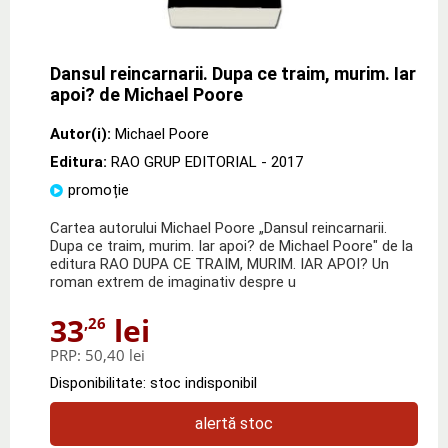
Dansul reincarnarii. Dupa ce traim, murim. Iar
apoi? de Michael Poore
Autor(i):
Michael Poore
Editura:
RAO GRUP EDITORIAL
- 2017
promoție
Cartea autorului Michael Poore „Dansul reincarnarii.
Dupa ce traim, murim. Iar apoi? de Michael Poore" de la
editura RAO DUPA CE TRAIM, MURIM. IAR APOI? Un
roman extrem de imaginativ despre u
33
lei
,26
PRP:
50,40 lei
Disponibilitate: stoc indisponibil
alertă stoc