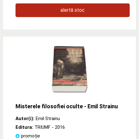
alertă stoc
Misterele filosofiei oculte - Emil Strainu
Autor(i):
Emil Strainu
Editura:
TRIUMF
- 2016
promoție