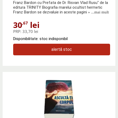
Franz Bardon cu Prefata de Dr. Risvan Vlad Rusu" de la
editura TRINITY Biografia marelui ocultist hermetic
Franz Bardon se dezvaluie in aceste pagini
» ...mai mult
30
lei
,67
PRP:
33,70 lei
Disponibilitate: stoc indisponibil
alertă stoc