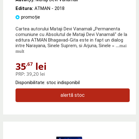
Editura:
ATMAN
- 2018
promoție
Cartea autorului Mataji Devi Vanamali „Permanenta
comuniune cu Absolutul de Mataji Devi Vanamali" de la
editura ATMAN Bhagavad-Gita este in fapt un dialog
intre Narayana, Sinele Suprem, si Arjuna, Sinele
» ...mai
mult
35
lei
,67
PRP:
39,20 lei
Disponibilitate: stoc indisponibil
alertă stoc