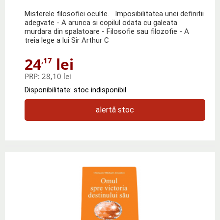
Misterele filosofiei oculte. Imposibilitatea unei definitii
adegvate - A arunca si copilul odata cu galeata
murdara din spalatoare - Filosofie sau filozofie - A
treia lege a lui Sir Arthur C
24
lei
,17
PRP:
28,10 lei
Disponibilitate: stoc indisponibil
alertă stoc