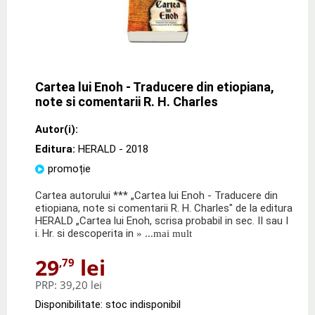
Cartea lui Enoh - Traducere din etiopiana,
note si comentarii R. H. Charles
Autor(i):
Editura:
HERALD
- 2018
promoție
Cartea autorului *** „Cartea lui Enoh - Traducere din
etiopiana, note si comentarii R. H. Charles" de la editura
HERALD „Cartea lui Enoh, scrisa probabil in sec. II sau I
i. Hr. si descoperita in
» ...mai mult
29
lei
,79
PRP:
39,20 lei
Disponibilitate: stoc indisponibil