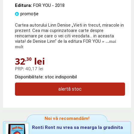
Editura:
FOR YOU
- 2018
promoție
Cartea autorului Linn Denise „Vieti in trecut, miracole in
prezent. Cea mai cuprinzatoare carte despre
reincarnare pe care o vei citi vreodata... in aceasta
viata! de Denise Linn" de la editura FOR YOU
» ...mai
mult
32
lei
,30
PRP:
40,17 lei
Disponibilitate: stoc indisponibil
alertă stoc
Noi vă recomandăm!
Ronti Ront nu vrea sa mearga la gradinita