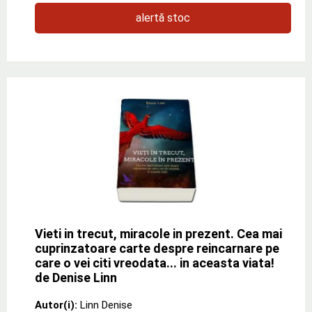
alertă stoc
Vieti in trecut, miracole in prezent. Cea mai
cuprinzatoare carte despre reincarnare pe
care o vei citi vreodata... in aceasta viata!
de Denise Linn
Autor(i):
Linn Denise