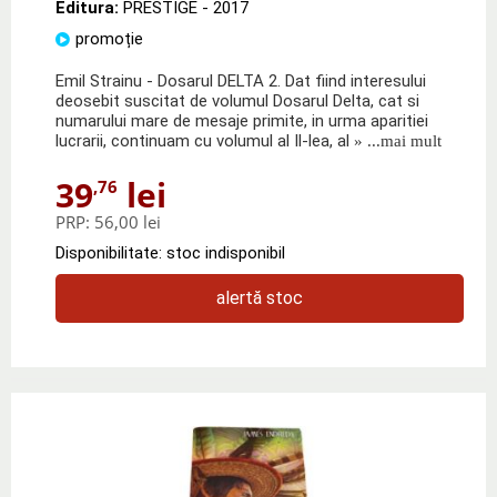
Editura:
PRESTIGE
- 2017
promoție
Emil Strainu - Dosarul DELTA 2. Dat fiind interesului
deosebit suscitat de volumul Dosarul Delta, cat si
numarului mare de mesaje primite, in urma aparitiei
lucrarii, continuam cu volumul al Il-lea, al
» ...mai mult
39
lei
,76
PRP:
56,00 lei
Disponibilitate: stoc indisponibil
alertă stoc