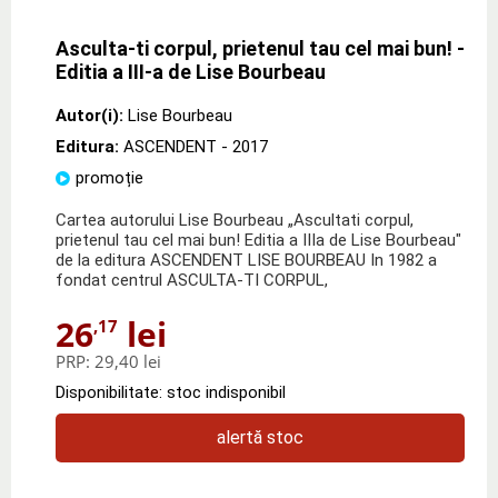
Asculta-ti corpul, prietenul tau cel mai bun! -
Editia a III-a de Lise Bourbeau
Autor(i):
Lise Bourbeau
Editura:
ASCENDENT
- 2017
promoție
Cartea autorului Lise Bourbeau „Ascultati corpul,
prietenul tau cel mai bun! Editia a IIIa de Lise Bourbeau"
de la editura ASCENDENT LISE BOURBEAU In 1982 a
fondat centrul ASCULTA-TI CORPUL,
26
lei
,17
PRP:
29,40 lei
Disponibilitate: stoc indisponibil
alertă stoc