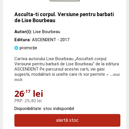
Asculta-ti corpul. Versiune pentru barbati
de Lise Bourbeau
Autor(i):
Lise Bourbeau
Editura:
ASCENDENT
- 2017
promoție
Cartea autorului Lise Bourbeau „Ascultati corpul.
Versiune pentru barbati de Lise Bourbeau" de la editura
ASCENDENT Pe parcursul acestei carti, vei gasi
sugestii, modalitati si unelte care iti vor permite
» ...mai
mult
26
lei
,17
PRP:
29,40 lei
Disponibilitate: stoc indisponibil
alertă stoc