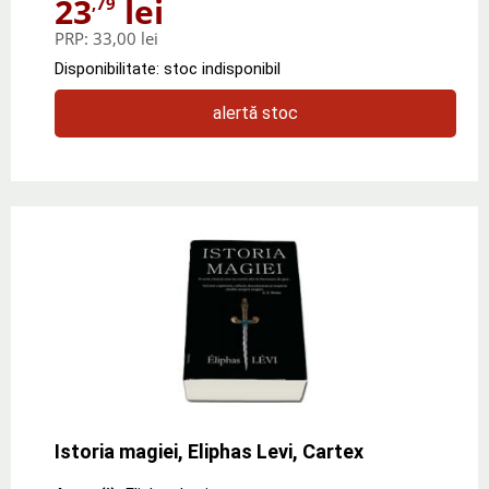
23
lei
,79
PRP:
33,00 lei
Disponibilitate: stoc indisponibil
alertă stoc
Istoria magiei, Eliphas Levi, Cartex