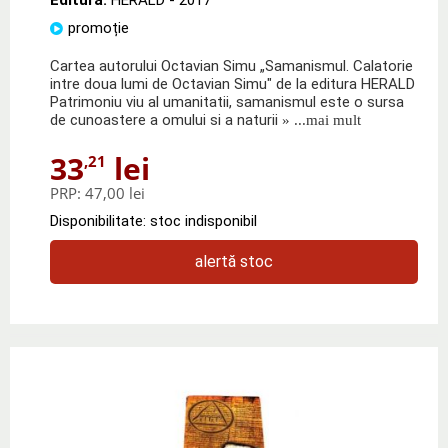
promoție
Cartea autorului Octavian Simu „Samanismul. Calatorie
intre doua lumi de Octavian Simu" de la editura HERALD
Patrimoniu viu al umanitatii, samanismul este o sursa
de cunoastere a omului si a naturii
» ...mai mult
33
lei
,21
PRP:
47,00 lei
Disponibilitate: stoc indisponibil
alertă stoc