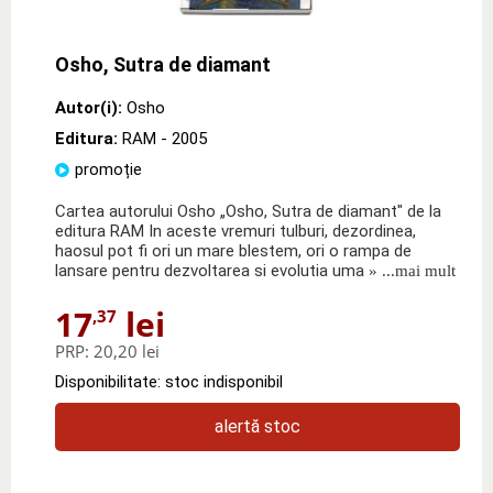
Osho, Sutra de diamant
Autor(i):
Osho
Editura:
RAM
- 2005
promoție
Cartea autorului Osho „Osho, Sutra de diamant" de la
editura RAM In aceste vremuri tulburi, dezordinea,
haosul pot fi ori un mare blestem, ori o rampa de
lansare pentru dezvoltarea si evolutia uma
» ...mai mult
17
lei
,37
PRP:
20,20 lei
Disponibilitate: stoc indisponibil
alertă stoc