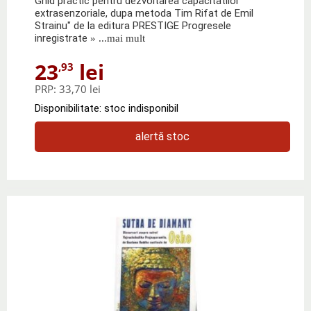
Ghid practic pentru dezvoltarea capacitatilor
extrasenzoriale, dupa metoda Tim Rifat de Emil
Strainu" de la editura PRESTIGE Progresele
inregistrate
» ...mai mult
23
lei
,93
PRP:
33,70 lei
Disponibilitate: stoc indisponibil
alertă stoc