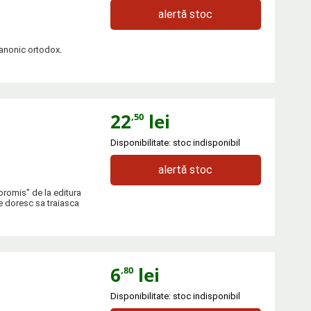
alertă stoc
 canonic ortodox.
22
lei
,50
Disponibilitate: stoc indisponibil
alertă stoc
promis" de la editura
e doresc sa traiasca
6
lei
,80
Disponibilitate: stoc indisponibil