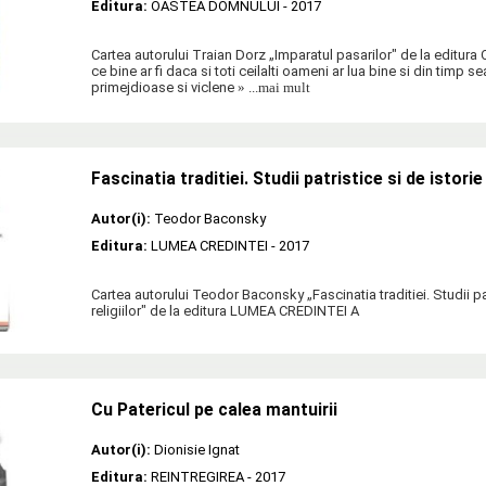
Editura:
OASTEA DOMNULUI
- 2017
Cartea autorului Traian Dorz „Imparatul pasarilor" de la edit
ce bine ar fi daca si toti ceilalti oameni ar lua bine si din timp s
primejdioase si viclene
» ...mai mult
Fascinatia traditiei. Studii patristice si de istorie 
Autor(i):
Teodor Baconsky
Editura:
LUMEA CREDINTEI
- 2017
Cartea autorului Teodor Baconsky „Fascinatia traditiei. Studii pat
religiilor" de la editura LUMEA CREDINTEI A
Cu Patericul pe calea mantuirii
Autor(i):
Dionisie Ignat
Editura:
REINTREGIREA
- 2017