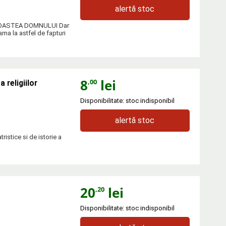
alertă stoc
ura OASTEA DOMNULUI Dar
eama la astfel de fapturi
8
lei
,00
a religiilor
Disponibilitate: stoc indisponibil
alertă stoc
ristice si de istorie a
20
lei
,20
Disponibilitate: stoc indisponibil