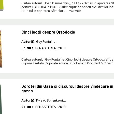
Cartea autorului Ioan Damaschin „PSB 17 - Scrieri in apararea Sf
editura BASILICA In PSB 17 sunt cuprinse scrieri ale Sfintilor 
Studitul in apararea Sfintelor
» ...mai mult
Cinci lectii despre Ortodoxie
Autor(i):
Guy Fontaine
Editura:
RENASTEREA
- 2018
Cartea autorului Guy Fontaine „Cinci lectii despre Ortodoxie" 
Cuprins Prefata Ce poate aduce Ortodoxia in Occident 5 Cuvant i
Dorotei din Gaza si discursul despre vindecare 
gazan
Autor(i):
Kyle A. Schenkewitz
Editura:
RENASTEREA
- 2018