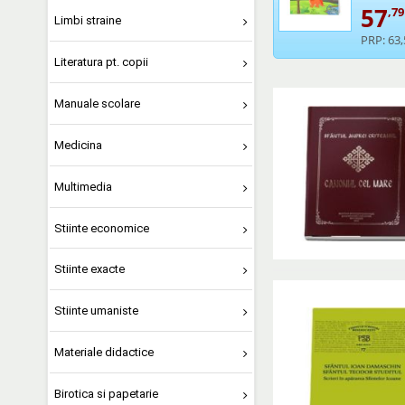
57
,79
Limbi straine
PRP:
63,
Literatura pt. copii
Manuale scolare
Medicina
Multimedia
Stiinte economice
Stiinte exacte
Stiinte umaniste
Materiale didactice
Birotica si papetarie