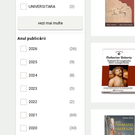
UNIVERSITARA
(3)
vezi mai multe
Anul publicării
2026
(26)
2025
(9)
2024
(8)
2023
(3)
2022
(2)
2021
(69)
2020
(30)