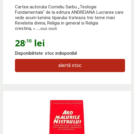
Cartea autorului Corneliu Sarbu „Teologie
Fundamentala" de la editura ANDREIANA Lucrarea care
vede acum lumina tiparului trateaza trei teme mari:
Revelatia divina, Religia in general si Religia
crestina,
» ...mai mult
28
lei
,10
Disponibilitate: stoc indisponibil
alertă stoc