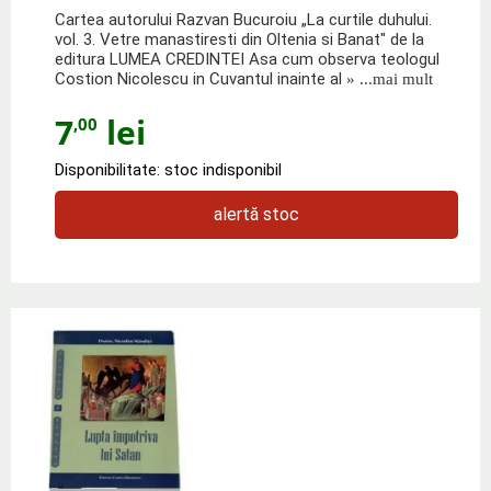
Cartea autorului Razvan Bucuroiu „La curtile duhului.
vol. 3. Vetre manastiresti din Oltenia si Banat" de la
editura LUMEA CREDINTEI Asa cum observa teologul
Costion Nicolescu in Cuvantul inainte al
» ...mai mult
7
lei
,00
Disponibilitate: stoc indisponibil
alertă stoc