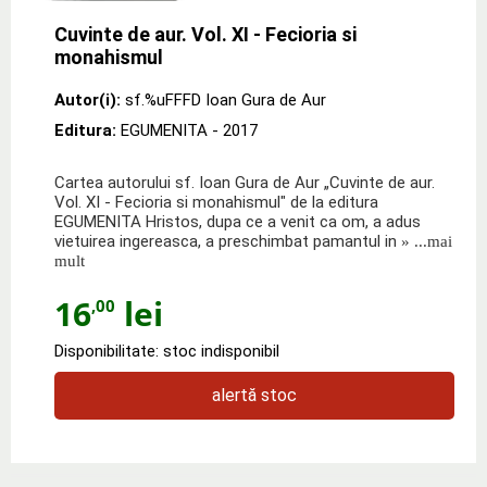
Cuvinte de aur. Vol. XI - Fecioria si
monahismul
Autor(i):
sf.%uFFFD Ioan Gura de Aur
Editura:
EGUMENITA
- 2017
Cartea autorului sf. Ioan Gura de Aur „Cuvinte de aur.
Vol. XI - Fecioria si monahismul" de la editura
EGUMENITA Hristos, dupa ce a venit ca om, a adus
vietuirea ingereasca, a preschimbat pamantul in
» ...mai
mult
16
lei
,00
Disponibilitate: stoc indisponibil
alertă stoc