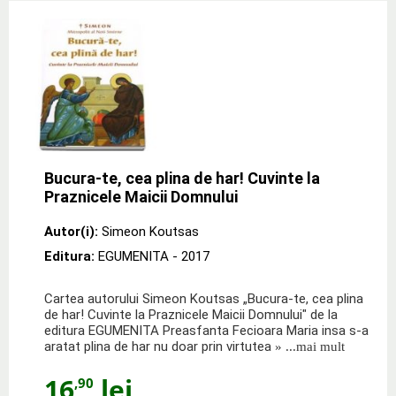
Bucura-te, cea plina de har! Cuvinte la
Praznicele Maicii Domnului
Autor(i):
Simeon Koutsas
Editura:
EGUMENITA
- 2017
Cartea autorului Simeon Koutsas „Bucura-te, cea plina
de har! Cuvinte la Praznicele Maicii Domnului" de la
editura EGUMENITA Preasfanta Fecioara Maria insa s-a
aratat plina de har nu doar prin virtutea
» ...mai mult
16
lei
,90