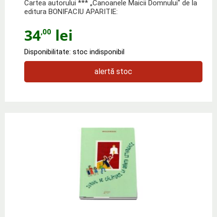
Cartea autorului *** „Canoanele Maicii Domnului" de la
editura BONIFACIU APARITIE:
34
lei
,00
Disponibilitate: stoc indisponibil
alertă stoc