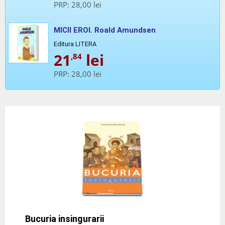
PRP:
28,00 lei
MICII EROI. Roald Amundsen
Editura LITERA
21
lei
,84
PRP:
28,00 lei
Bucuria insingurarii