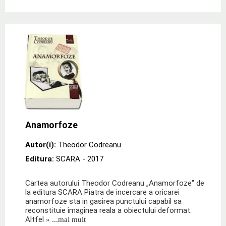
Anamorfoze
Autor(i):
Theodor Codreanu
Editura:
SCARA
- 2017
Cartea autorului Theodor Codreanu „Anamorfoze" de
la editura SCARA Piatra de incercare a oricarei
anamorfoze sta in gasirea punctului capabil sa
reconstituie imaginea reala a obiectului deformat.
Altfel
» ...mai mult