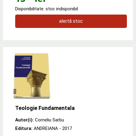
Disponibilitate: stoc indisponibil
alertă stoc
Teologie Fundamentala
Autor(i):
Corneliu Sarbu
Editura:
ANDREIANA
- 2017