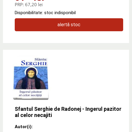
PRP:
67,20 lei
Disponibilitate: stoc indisponibil
alertă stoc
Sfantul Serghie de Radonej - Ingerul pazitor
al celor necajiti
Autor(i):