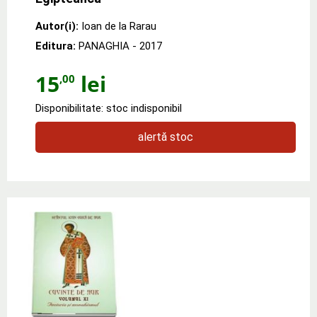
Autor(i):
Ioan de la Rarau
Editura:
PANAGHIA
- 2017
15
lei
,00
Disponibilitate: stoc indisponibil
alertă stoc