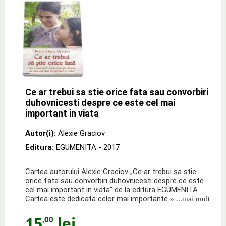
Ce ar trebui sa stie orice fata sau convorbiri
duhovnicesti despre ce este cel mai
important in viata
Autor(i):
Alexie Graciov
Editura:
EGUMENITA
- 2017
Cartea autorului Alexie Graciov „Ce ar trebui sa stie
orice fata sau convorbiri duhovnicesti despre ce este
cel mai important in viata" de la editura EGUMENITA
Cartea este dedicata celor mai importante
» ...mai mult
15
lei
,00