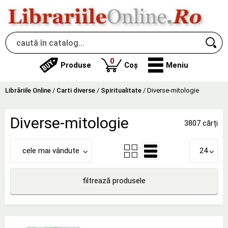
produse
0
Produse
Coș
Meniu
Librăriile Online
/
Carti diverse
/
Spiritualitate
/
Diverse-mitologie
Diverse-mitologie
3807 cărți
cele mai vândute
24
filtrează produsele