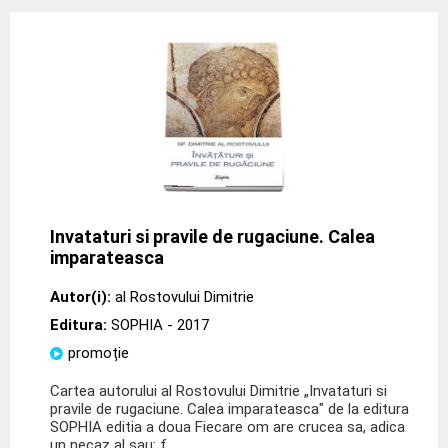
Invataturi si pravile de rugaciune. Calea
imparateasca
Autor(i):
al Rostovului Dimitrie
Editura:
SOPHIA
- 2017
promoție
Cartea autorului al Rostovului Dimitrie „Invataturi si
pravile de rugaciune. Calea imparateasca" de la editura
SOPHIA editia a doua Fiecare om are crucea sa, adica
un necaz al sau: f