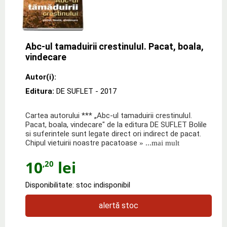
Abc-ul tamaduirii crestinuluI. Pacat, boala,
vindecare
Autor(i):
Editura:
DE SUFLET
- 2017
Cartea autorului *** „Abc-ul tamaduirii crestinuluI.
Pacat, boala, vindecare" de la editura DE SUFLET Bolile
si suferintele sunt legate direct ori indirect de pacat.
Chipul vietuirii noastre pacatoase
» ...mai mult
10
lei
,20
Disponibilitate: stoc indisponibil
alertă stoc