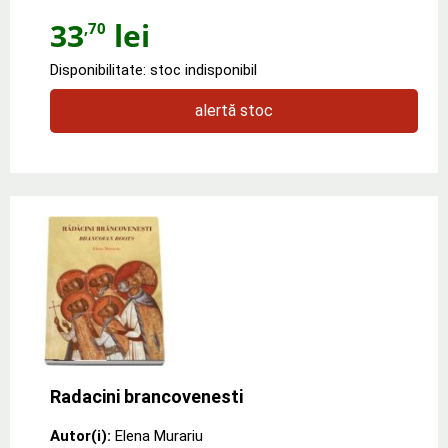
33
lei
,70
Disponibilitate: stoc indisponibil
alertă stoc
Radacini brancovenesti
Autor(i):
Elena Murariu