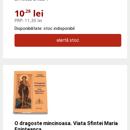
10
lei
,28
PRP:
11,30 lei
Disponibilitate: stoc indisponibil
alertă stoc
O dragoste mincinoasa. Viata Sfintei Maria
Egipteanca