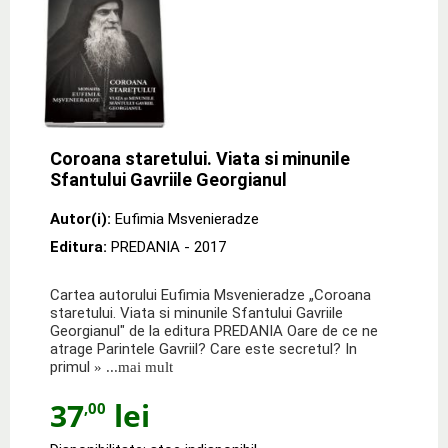
Coroana staretului. Viata si minunile
Sfantului Gavriile Georgianul
Autor(i):
Eufimia Msvenieradze
Editura:
PREDANIA
- 2017
Cartea autorului Eufimia Msvenieradze „Coroana
staretului. Viata si minunile Sfantului Gavriile
Georgianul" de la editura PREDANIA Oare de ce ne
atrage Parintele Gavriil? Care este secretul? In
primul
» ...mai mult
37
lei
,00