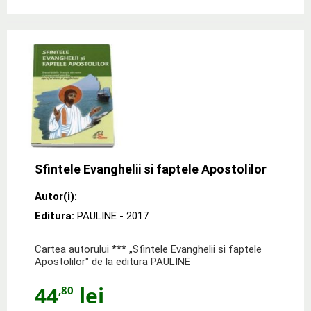
Sfintele Evanghelii si faptele Apostolilor
Autor(i):
Editura:
PAULINE
- 2017
Cartea autorului *** „Sfintele Evanghelii si faptele
Apostolilor" de la editura PAULINE
44
lei
,80