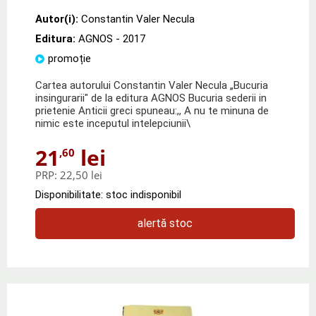
Autor(i):
Constantin Valer Necula
Editura:
AGNOS
- 2017
promoție
Cartea autorului Constantin Valer Necula „Bucuria
insingurarii" de la editura AGNOS Bucuria sederii in
prietenie Anticii greci spuneau:,, A nu te minuna de
nimic este inceputul intelepciunii\
21
lei
,60
PRP:
22,50 lei
Disponibilitate: stoc indisponibil
alertă stoc