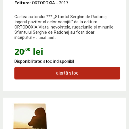
Editura:
ORTODOXIA
- 2017
Cartea autorului *** „Sfantul Serghie de Radonej -
Ingerul pazitor al celor necajiti" de la editura
ORTODOXIA Viata, nevointele, rugaciunile si minunile
Sfantului Serghie de Radonej au fost doar
inceputul
» ...mai mult
20
lei
,00
Disponibilitate: stoc indisponibil
alertă stoc