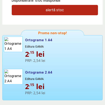
Disponibilitate: stoc indisponibil
alertă stoc
Promo non-stop!
Ortograme 1 A4
Editura GAMA
2
lei
,15
PRP:
2,54 lei
Ortograme 2 A4
Editura GAMA
2
lei
,15
PRP:
2,54 lei