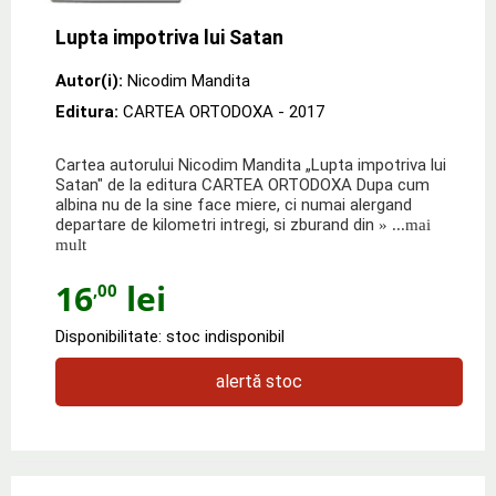
Lupta impotriva lui Satan
Autor(i):
Nicodim Mandita
Editura:
CARTEA ORTODOXA
- 2017
Cartea autorului Nicodim Mandita „Lupta impotriva lui
Satan" de la editura CARTEA ORTODOXA Dupa cum
albina nu de la sine face miere, ci numai alergand
departare de kilometri intregi, si zburand din
» ...mai
mult
16
lei
,00
Disponibilitate: stoc indisponibil
alertă stoc