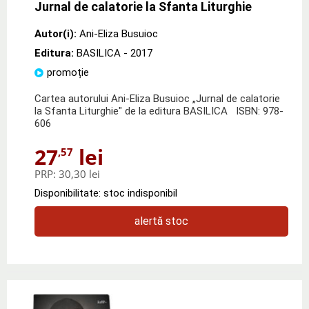
Jurnal de calatorie la Sfanta Liturghie
Autor(i):
Ani-Eliza Busuioc
Editura:
BASILICA
- 2017
promoție
Cartea autorului Ani-Eliza Busuioc „Jurnal de calatorie
la Sfanta Liturghie" de la editura BASILICA ISBN: 978-
606
27
lei
,57
PRP:
30,30 lei
Disponibilitate: stoc indisponibil
alertă stoc