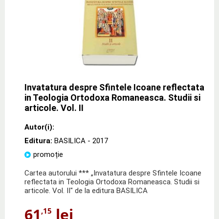
Invatatura despre Sfintele Icoane reflectata
in Teologia Ortodoxa Romaneasca. Studii si
articole. Vol. II
Autor(i):
Editura:
BASILICA
- 2017
promoție
Cartea autorului *** „Invatatura despre Sfintele Icoane
reflectata in Teologia Ortodoxa Romaneasca. Studii si
articole. Vol. II" de la editura BASILICA
61
lei
,15