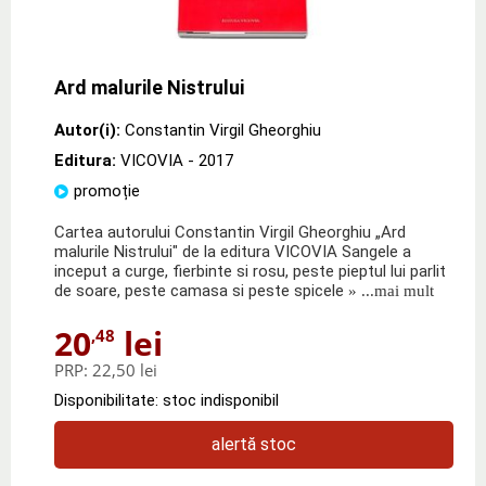
Ard malurile Nistrului
Autor(i):
Constantin Virgil Gheorghiu
Editura:
VICOVIA
- 2017
promoție
Cartea autorului Constantin Virgil Gheorghiu „Ard
malurile Nistrului" de la editura VICOVIA Sangele a
inceput a curge, fierbinte si rosu, peste pieptul lui parlit
de soare, peste camasa si peste spicele
» ...mai mult
20
lei
,48
PRP:
22,50 lei
Disponibilitate: stoc indisponibil
alertă stoc