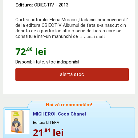
Editura:
OBIECTIV
- 2013
Cartea autorului Elena Murariu „Radacini brancovenesti"
de la editura OBIECTIV Albumul de fata s-a nascut din
dorinta de a pastra laolalta o serie de lucrari care se
constituie intr-un manunchi de
» ...mai mult
72
lei
,80
Disponibilitate: stoc indisponibil
alertă stoc
Noi vă recomandăm!
MICII EROI. Coco Chanel
Editura LITERA
21
lei
,84