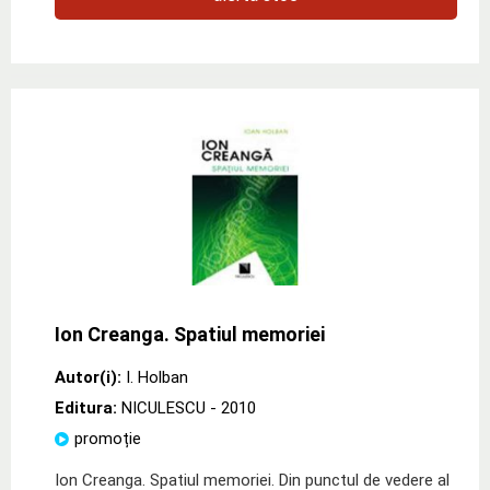
Ion Creanga. Spatiul memoriei
Autor(i):
I. Holban
Editura:
NICULESCU
- 2010
promoție
Ion Creanga. Spatiul memoriei. Din punctul de vedere al