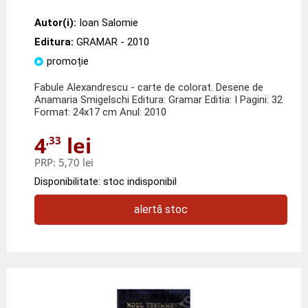
Autor(i):
Ioan Salomie
Editura:
GRAMAR
- 2010
promoție
Fabule Alexandrescu - carte de colorat. Desene de
Anamaria Smigelschi Editura: Gramar Editia: I Pagini: 32
Format: 24x17 cm Anul: 2010
4
lei
,33
PRP:
5,70 lei
Disponibilitate: stoc indisponibil
alertă stoc