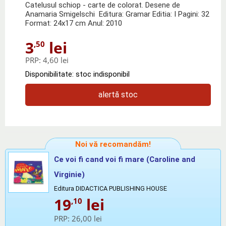
Catelusul schiop - carte de colorat. Desene de
Anamaria Smigelschi Editura: Gramar Editia: I Pagini: 32
Format: 24x17 cm Anul: 2010
3
lei
,50
PRP:
4,60 lei
Disponibilitate: stoc indisponibil
alertă stoc
Noi vă recomandăm!
Ce voi fi cand voi fi mare (Caroline and
Virginie)
Editura DIDACTICA PUBLISHING HOUSE
19
lei
,10
PRP:
26,00 lei