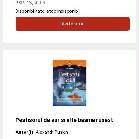
PRP:
13,50 lei
Disponibilitate: stoc indisponibil
alertă stoc
Pestisorul de aur si alte basme rusesti
Autor(i):
Alexandr Puşkin