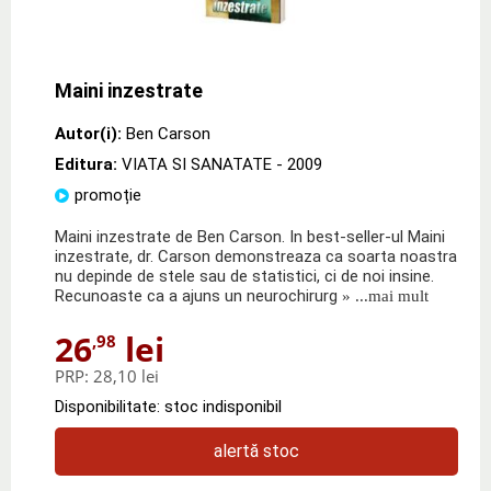
Maini inzestrate
Autor(i):
Ben Carson
Editura:
VIATA SI SANATATE
- 2009
promoție
Maini inzestrate de Ben Carson. In best-seller-ul Maini
inzestrate, dr. Carson demonstreaza ca soarta noastra
nu depinde de stele sau de statistici, ci de noi insine.
Recunoaste ca a ajuns un neurochirurg
» ...mai mult
26
lei
,98
PRP:
28,10 lei
Disponibilitate: stoc indisponibil
alertă stoc