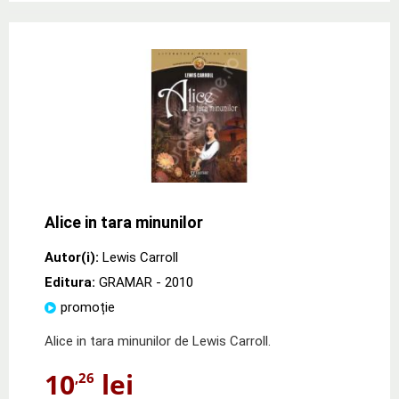
Alice in tara minunilor
Autor(i):
Lewis Carroll
Editura:
GRAMAR
- 2010
promoție
Alice in tara minunilor de Lewis Carroll.
10
lei
,26