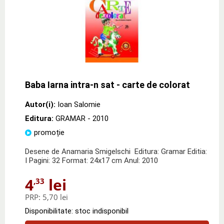
Baba Iarna intra-n sat - carte de colorat
Autor(i):
Ioan Salomie
Editura:
GRAMAR
- 2010
promoție
Desene de Anamaria Smigelschi Editura: Gramar Editia:
I Pagini: 32 Format: 24x17 cm Anul: 2010
4
lei
,33
PRP:
5,70 lei
Disponibilitate: stoc indisponibil