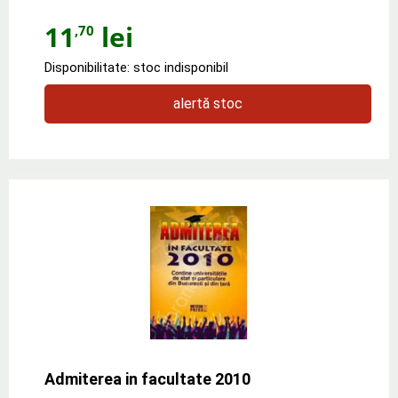
11
lei
,70
Disponibilitate: stoc indisponibil
alertă stoc
Admiterea in facultate 2010