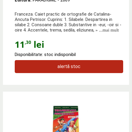
Franceza. Caiet practic de ortografie de Catalina-
Ancuta Petrisor. Cuprins: 1. Silabele. Despartirea in
silabe 2. Consoane duble 3. Substantive in -eur, -oir si -
oire 4. Accentele, trema, sedila, eliziunea,
» ...mai mult
11
lei
,30
Disponibilitate: stoc indisponibil
alertă stoc