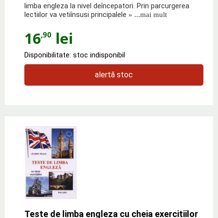
limba engleza la nivel deîncepatori. Prin parcurgerea
lectiilor va vetiînsusi principalele
» ...mai mult
16
lei
,90
Disponibilitate: stoc indisponibil
alertă stoc
Teste de limba engleza cu cheia exercitiilor