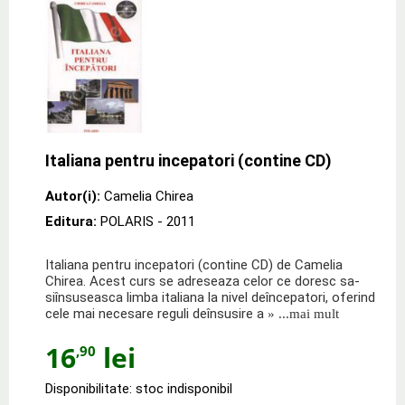
Italiana pentru incepatori (contine CD)
Autor(i):
Camelia Chirea
Editura:
POLARIS
- 2011
Italiana pentru incepatori (contine CD) de Camelia
Chirea. Acest curs se adreseaza celor ce doresc sa-
siînsuseasca limba italiana la nivel deîncepatori, oferind
cele mai necesare reguli deînsusire a
» ...mai mult
16
lei
,90
Disponibilitate: stoc indisponibil