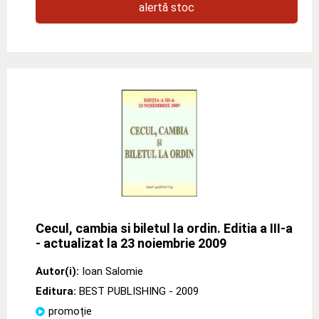
alertă stoc
Cecul, cambia si biletul la ordin. Editia a III-a
- actualizat la 23 noiembrie 2009
Autor(i):
Ioan Salomie
Editura:
BEST PUBLISHING
- 2009
promoție