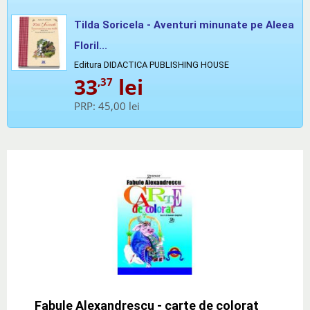
Tilda Soricela - Aventuri minunate pe Aleea
Floril...
Editura DIDACTICA PUBLISHING HOUSE
33
lei
,37
PRP:
45,00 lei
Fabule Alexandrescu - carte de colorat