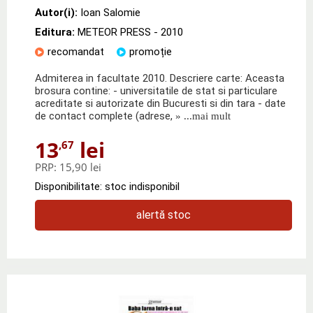
Autor(i):
Ioan Salomie
Editura:
METEOR PRESS
- 2010
recomandat
promoție
Admiterea in facultate 2010. Descriere carte: Aceasta
brosura contine: - universitatile de stat si particulare
acreditate si autorizate din Bucuresti si din tara - date
de contact complete (adrese,
» ...mai mult
13
lei
,67
PRP:
15,90 lei
Disponibilitate: stoc indisponibil
alertă stoc