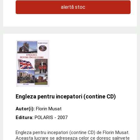
alertă stoc
Engleza pentru incepatori (contine CD)
Autor(i):
Florin Musat
Editura:
POLARIS
- 2007
Engleza pentru incepatori (contine CD) de Florin Musat.
Aceasta lucrare se adreseaza celor ce doresc saînvete