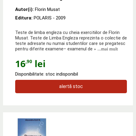
Autor(i):
Florin Musat
Editura:
POLARIS
- 2009
Teste de limba engleza cu cheia exercitiilor de Florin
Musat. Teste de Limba Engleza reprezinta o colectie de
teste adresate nu numai studentilor care se pregatesc
pentru diferite examene– examenul de
» ...mai mult
16
lei
,90
Disponibilitate: stoc indisponibil
alertă stoc