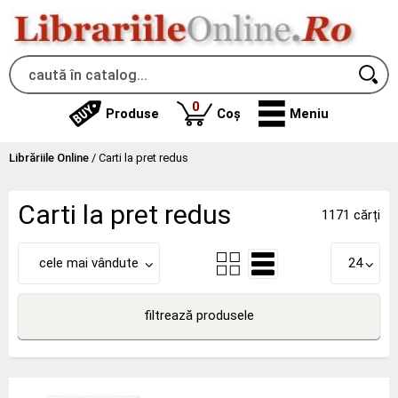
produse
0
Produse
Coș
Meniu
Librăriile Online
/
Carti la pret redus
Carti la pret redus
1171 cărți
cele mai vândute
24
filtrează produsele