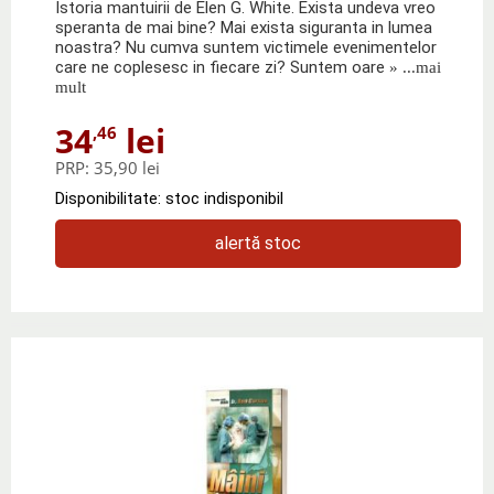
Istoria mantuirii de Elen G. White. Exista undeva vreo
speranta de mai bine? Mai exista siguranta in lumea
noastra? Nu cumva suntem victimele evenimentelor
care ne coplesesc in fiecare zi? Suntem oare
» ...mai
mult
34
lei
,46
PRP:
35,90 lei
Disponibilitate: stoc indisponibil
alertă stoc