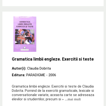
Gramatica limbii engleze. Exercitii si teste
Autor(i):
Claudia Dobrita
Editura:
PARADIGME
- 2006
Gramatica limbii engleze. Exercitii si teste de Claudia
Dobrita. Pornind de la exercitii gramaticale, lexicale si
conversationale variate, aceasta carte se adreseaza
elevilor si studentilor, precum si
» ...mai mult