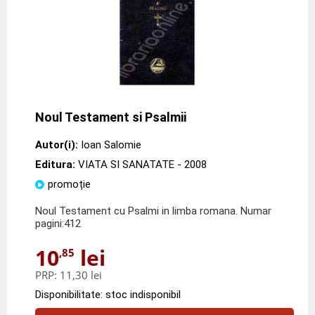
Noul Testament si Psalmii
Autor(i):
Ioan Salomie
Editura:
VIATA SI SANATATE
- 2008
promoție
Noul Testament cu Psalmi in limba romana. Numar
pagini:412
10
lei
,85
PRP:
11,30 lei
Disponibilitate: stoc indisponibil