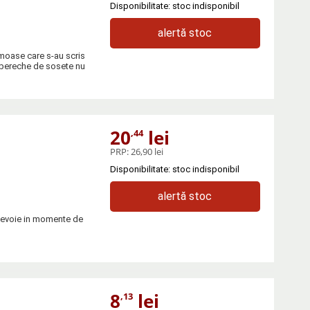
Disponibilitate: stoc indisponibil
alertă stoc
umoase care s-au scris
o pereche de sosete nu
20
lei
,44
PRP:
26,90 lei
Disponibilitate: stoc indisponibil
alertă stoc
 nevoie in momente de
8
lei
,13