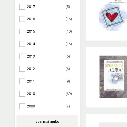
2017
(5)
2016
(16)
2015
(10)
2014
(16)
2013
(6)
2012
(6)
2011
(9)
2010
(69)
2009
(2)
vezi mai multe