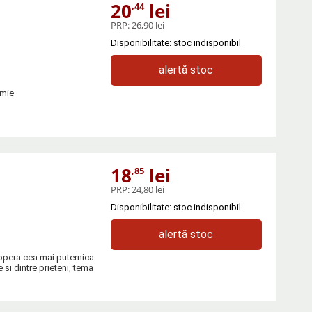
20
lei
,44
PRP:
26,90 lei
Disponibilitate: stoc indisponibil
alertă stoc
omie
18
lei
,85
PRP:
24,80 lei
Disponibilitate: stoc indisponibil
alertă stoc
copera cea mai puternica
e si dintre prieteni, tema