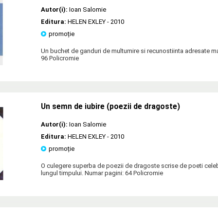
Autor(i):
Ioan Salomie
Editura:
HELEN EXLEY
- 2010
promoție
Un buchet de ganduri de multumire si recunostiinta adresate m
96 Policromie
Un semn de iubire (poezii de dragoste)
Autor(i):
Ioan Salomie
Editura:
HELEN EXLEY
- 2010
promoție
O culegere superba de poezii de dragoste scrise de poeti celeb
lungul timpului. Numar pagini: 64 Policromie