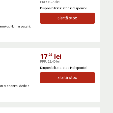
PRP:
10,70 lei
Disponibilitate: stoc indisponibil
alertă stoc
amelor. Numar pagini:
17
lei
,02
PRP:
22,40 lei
Disponibilitate: stoc indisponibil
alertă stoc
ri si anonimi dede-a