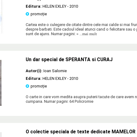
Editura:
HELEN EXLEY
- 2010
promoție
Cartea este o culegere de citate dintre cele mai calde si mai fr
despre barbati. Este cadoul ideal atunci cand o felicitare sau 
sunt de ajuns. Numar pagini:
» ...mai mult
Un dar special de SPERANTA si CURAJ
Autor(i):
Ioan Salomie
Editura:
HELEN EXLEY
- 2010
promoție
O carte in care vom medita asupra puterii tacute de care avem
cumpana. Numar pagini: 64 Policromie
O colectie speciala de texte dedicate MAMELOR