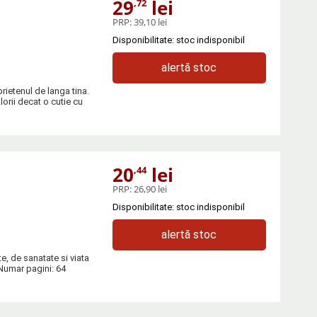
29
lei
,72
PRP:
39,10 lei
Disponibilitate: stoc indisponibil
alertă stoc
rietenul de langa tina.
orii decat o cutie cu
20
lei
,44
PRP:
26,90 lei
Disponibilitate: stoc indisponibil
alertă stoc
e, de sanatate si viata
. Numar pagini: 64