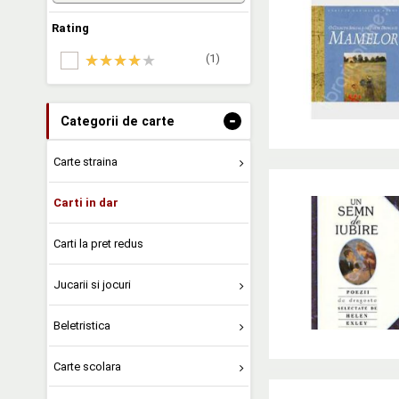
Rating
(1)
-
Categorii de carte
Carte straina
Carti in dar
Carti la pret redus
Jucarii si jocuri
Beletristica
Carte scolara