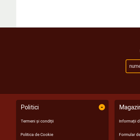
-
Politici
Magazi
Termeni și condiții
Informații 
Politica de Cookie
Formular de