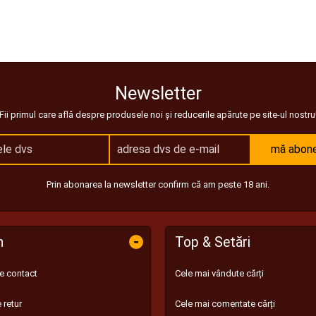
Newsletter
Fii primul care află despre produsele noi și reducerile apărute pe site-ul nostru
mă abon
Prin abonarea la newsletter confirm că am peste 18 ani.
-
n
Top & Setări
de contact
Cele mai vândute cărți
 retur
Cele mai comentate cărți