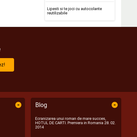
Lipesti si te joci cu autocolante
reutilizabile
!
ez!
-
-
Blog
Ecranizarea unui roman de mare succes,
HOTUL DE CARTI. Premiera in Romania 28. 02.
2014