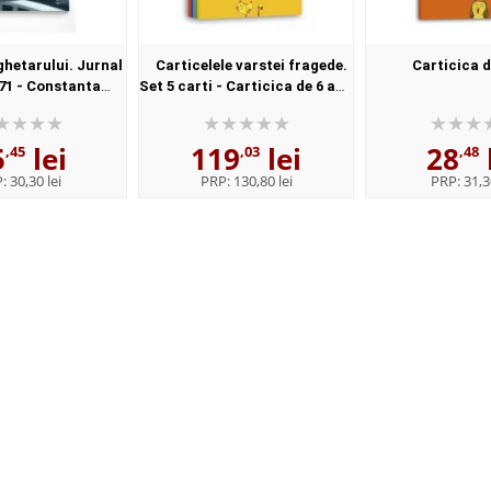
ghetarului. Jurnal
Carticelele varstei fragede.
Carticica d
971 - Constanta
Set 5 carti - Carticica de 6 ani,
Buzea
carticica de 5 ani, cartitica de
4 ani, carticica de 3 an...
5
lei
119
lei
28
,45
,03
,48
P:
30,30 lei
PRP:
130,80 lei
PRP:
31,3