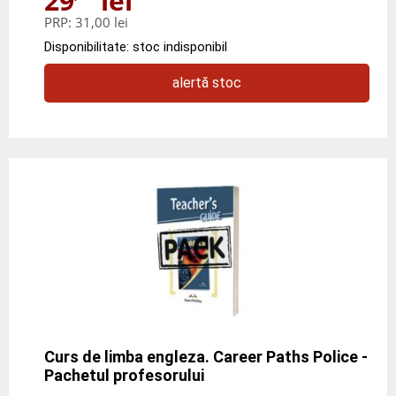
29
lei
PRP:
31,00 lei
Disponibilitate: stoc indisponibil
alertă stoc
Curs de limba engleza. Career Paths Police -
Pachetul profesorului