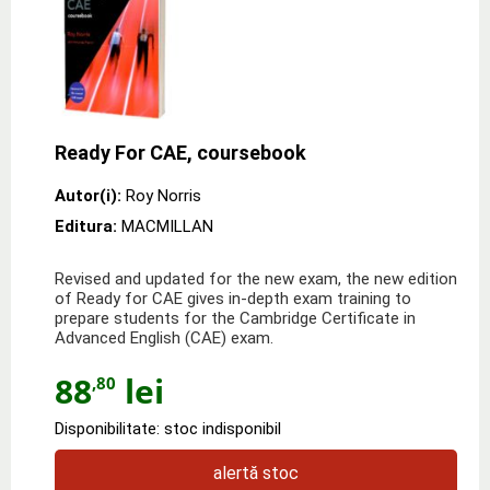
Ready For CAE, coursebook
Autor(i):
Roy Norris
Editura:
MACMILLAN
Revised and updated for the new exam, the new edition
of Ready for CAE gives in-depth exam training to
prepare students for the Cambridge Certificate in
Advanced English (CAE) exam.
88
lei
,80
Disponibilitate: stoc indisponibil
alertă stoc