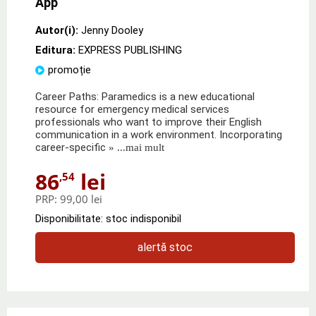
App
Autor(i):
Jenny Dooley
Editura:
EXPRESS PUBLISHING
promoție
Career Paths: Paramedics is a new educational
resource for emergency medical services
professionals who want to improve their English
communication in a work environment. Incorporating
career-specific
» ...mai mult
86
lei
,54
PRP:
99,00 lei
Disponibilitate: stoc indisponibil
alertă stoc