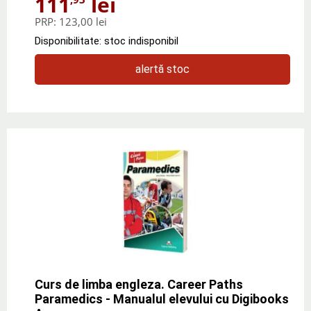
111
lei
PRP:
123,00 lei
Disponibilitate: stoc indisponibil
alertă stoc
Curs de limba engleza. Career Paths
Paramedics - Manualul elevului cu Digibooks