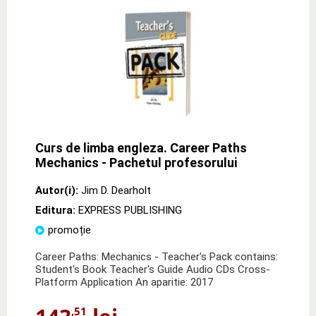
Curs de limba engleza. Career Paths
Mechanics - Pachetul profesorului
Autor(i):
Jim D. Dearholt
Editura:
EXPRESS PUBLISHING
promoție
Career Paths: Mechanics - Teacher's Pack contains:
Student's Book Teacher's Guide Audio CDs Cross-
Platform Application An aparitie: 2017
,51