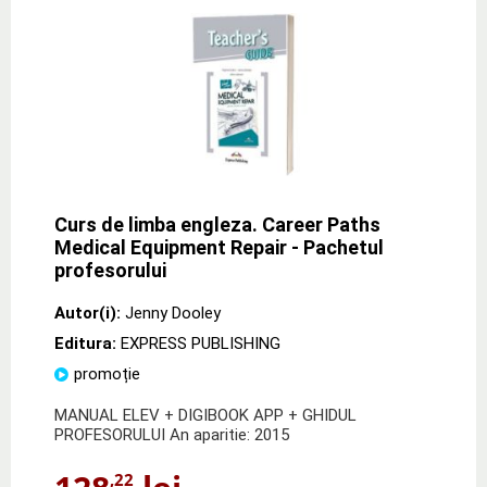
Curs de limba engleza. Career Paths
Medical Equipment Repair - Pachetul
profesorului
Autor(i):
Jenny Dooley
Editura:
EXPRESS PUBLISHING
promoție
MANUAL ELEV + DIGIBOOK APP + GHIDUL
PROFESORULUI An aparitie: 2015
,22