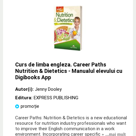
Curs de limba engleza. Career Paths
Nutrition & Dietetics - Manualul elevului cu
Digibooks App
Autor(i):
Jenny Dooley
Editura:
EXPRESS PUBLISHING
promoție
Career Paths: Nutrition & Dietetics is a new educational
resource for nutrition industry professionals who want
to improve their English communication in a work
environment. Incorporating career specific
» ...mai mult