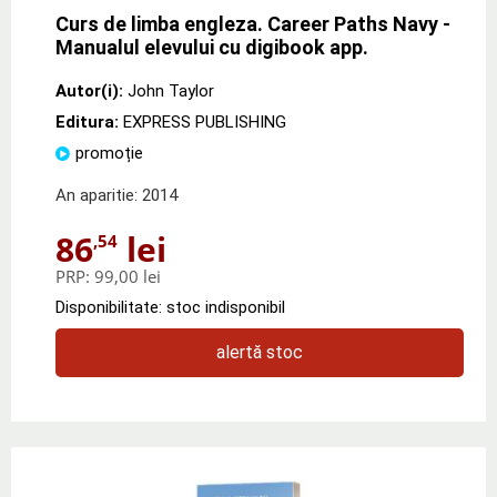
Curs de limba engleza. Career Paths Navy -
Manualul elevului cu digibook app.
Autor(i):
John Taylor
Editura:
EXPRESS PUBLISHING
promoție
An aparitie: 2014
86
lei
,54
PRP:
99,00 lei
Disponibilitate: stoc indisponibil
alertă stoc