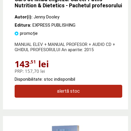
Nutrition & Dietetics - Pachetul profesorului
Autor(i):
Jenny Dooley
Editura:
EXPRESS PUBLISHING
promoție
MANUAL ELEV + MANUAL PROFESOR + AUDIO CD +
GHIDUL PROFESORULUI An aparitie: 2015
143
lei
,51
PRP:
157,70 lei
Disponibilitate: stoc indisponibil
alertă stoc