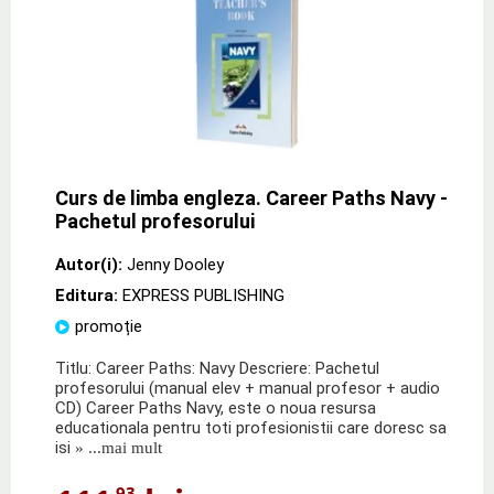
Curs de limba engleza. Career Paths Navy -
Pachetul profesorului
Autor(i):
Jenny Dooley
Editura:
EXPRESS PUBLISHING
promoție
Titlu: Career Paths: Navy Descriere: Pachetul
profesorului (manual elev + manual profesor + audio
CD) Career Paths Navy, este o noua resursa
educationala pentru toti profesionistii care doresc sa
isi
» ...mai mult
,93