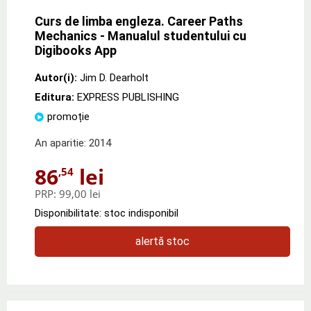
Curs de limba engleza. Career Paths
Mechanics - Manualul studentului cu
Digibooks App
Autor(i):
Jim D. Dearholt
Editura:
EXPRESS PUBLISHING
promoție
An aparitie: 2014
86
lei
,54
PRP:
99,00 lei
Disponibilitate: stoc indisponibil
alertă stoc