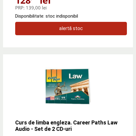
128
lei
PRP:
139,00 lei
Disponibilitate: stoc indisponibil
alertă stoc
Curs de limba engleza. Career Paths Law
Audio - Set de 2 CD-uri