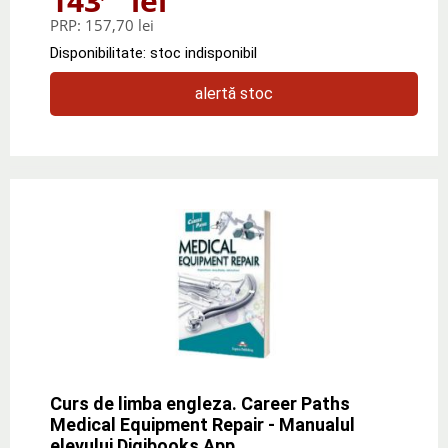
143
lei
PRP:
157,70 lei
Disponibilitate: stoc indisponibil
alertă stoc
Curs de limba engleza. Career Paths
Medical Equipment Repair - Manualul
elevului Digibooks App