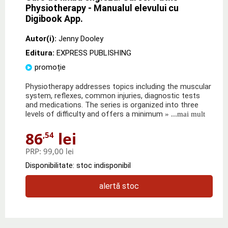
Physiotherapy - Manualul elevului cu
Digibook App.
Autor(i):
Jenny Dooley
Editura:
EXPRESS PUBLISHING
promoție
Physiotherapy addresses topics including the muscular
system, reflexes, common injuries, diagnostic tests
and medications. The series is organized into three
levels of difficulty and offers a minimum
» ...mai mult
86
lei
,54
PRP:
99,00 lei
Disponibilitate: stoc indisponibil
alertă stoc