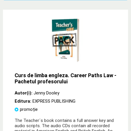
Curs de limba engleza. Career Paths Law -
Pachetul profesorului
Autor(i):
Jenny Dooley
Editura:
EXPRESS PUBLISHING
promoție
The Teacher´s book contains a full answer key and
audio scripts. The audio CDs contain all recorded
material in American English and British English. An