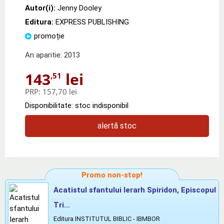
Autor(i):
Jenny Dooley
Editura:
EXPRESS PUBLISHING
promoție
An aparitie: 2013
143
lei
,51
PRP:
157,70 lei
Disponibilitate: stoc indisponibil
alertă stoc
Promo non-stop!
Acatistul sfantului Ierarh Spiridon, Episcopul
Tri...
Editura INSTITUTUL BIBLIC - IBMBOR