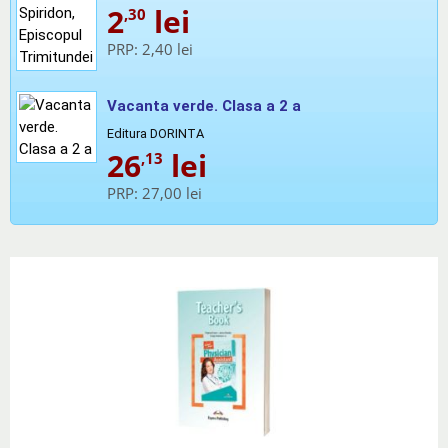
2
lei
,30
PRP:
2,40 lei
Vacanta verde. Clasa a 2 a
Editura DORINTA
26
lei
,13
PRP:
27,00 lei