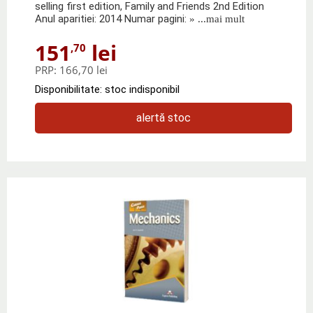
selling first edition, Family and Friends 2nd Edition
Anul aparitiei: 2014 Numar pagini:
» ...mai mult
151
lei
,70
PRP:
166,70 lei
Disponibilitate: stoc indisponibil
alertă stoc