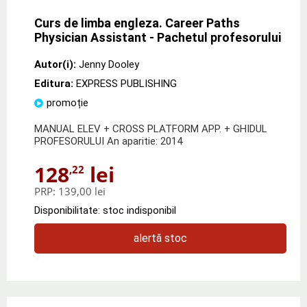
Curs de limba engleza. Career Paths
Physician Assistant - Pachetul profesorului
Autor(i):
Jenny Dooley
Editura:
EXPRESS PUBLISHING
promoție
MANUAL ELEV + CROSS PLATFORM APP. + GHIDUL
PROFESORULUI An aparitie: 2014
128
lei
,22
PRP:
139,00 lei
Disponibilitate: stoc indisponibil
alertă stoc