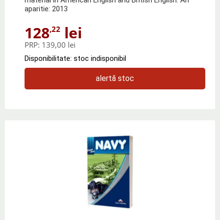
aparitie: 2013
128
lei
,22
PRP:
139,00 lei
Disponibilitate: stoc indisponibil
alertă stoc