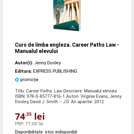
Curs de limba engleza. Career Paths Law -
Manualul elevului
Autor(i):
Jenny Dooley
Editura:
EXPRESS PUBLISHING
promoție
Titlu: Career Paths: Law Descriere: Manualul elevului
ISBN: 978-0-85777-816-1 Autori: Virginia Evans, Jenny
Dooley, David J. Smith – J.D. An aparitie: 2012
74
lei
,35
PRP:
77,00 lei
Disponibilitate: stoc indisponibil