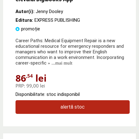
Autor(i):
Jenny Dooley
Editura:
EXPRESS PUBLISHING
promoție
Career Paths: Medical Equipment Repair is a new
educational resource for emergency responders and
managers who want to improve their English
communication in a work environment. Incorporating
career-specific
» ...mai mult
86
lei
,54
PRP:
99,00 lei
Disponibilitate: stoc indisponibil
alertă stoc