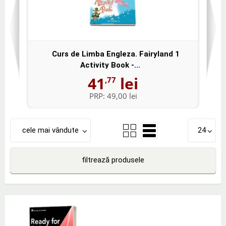
Curs de Limba Engleza. Fairyland 1
Activity Book -...
41
lei
,77
PRP:
49,00 lei
cele mai vândute
24
filtrează produsele