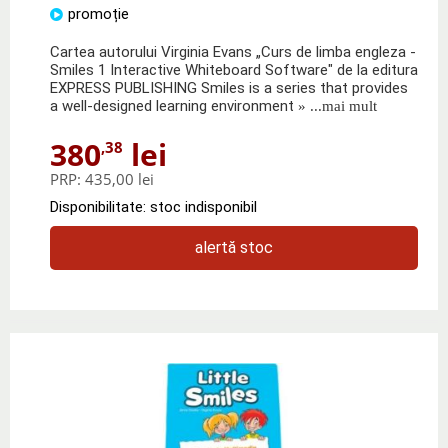
promoție
Cartea autorului Virginia Evans „Curs de limba engleza -
Smiles 1 Interactive Whiteboard Software" de la editura
EXPRESS PUBLISHING Smiles is a series that provides
a well-designed learning environment
» ...mai mult
380
lei
,38
PRP:
435,00 lei
Disponibilitate: stoc indisponibil
alertă stoc