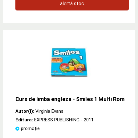
alertă stoc
Curs de limba engleza - Smiles 1 Multi Rom
Autor(i):
Virginia Evans
Editura:
EXPRESS PUBLISHING
- 2011
promoție