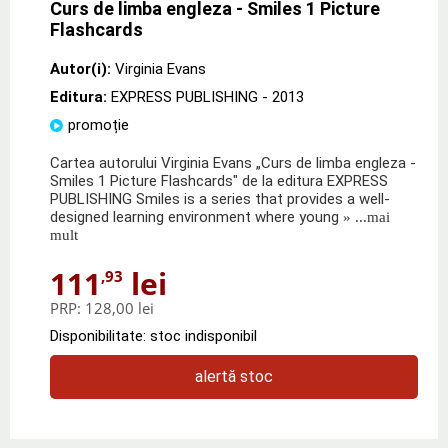
Curs de limba engleza - Smiles 1 Picture
Flashcards
Autor(i):
Virginia Evans
Editura:
EXPRESS PUBLISHING
- 2013
promoție
Cartea autorului Virginia Evans „Curs de limba engleza -
Smiles 1 Picture Flashcards" de la editura EXPRESS
PUBLISHING Smiles is a series that provides a well-
designed learning environment where young
» ...mai
mult
111
lei
,93
PRP:
128,00 lei
Disponibilitate: stoc indisponibil
alertă stoc