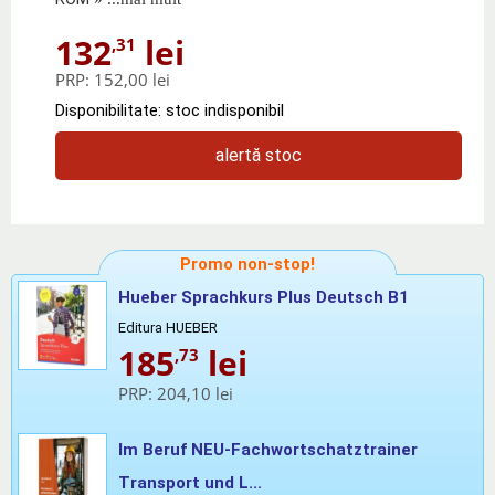
132
lei
,31
PRP:
152,00 lei
Disponibilitate: stoc indisponibil
alertă stoc
Promo non-stop!
Hueber Sprachkurs Plus Deutsch B1
Editura HUEBER
185
lei
,73
PRP:
204,10 lei
Im Beruf NEU-Fachwortschatztrainer
Transport und L...