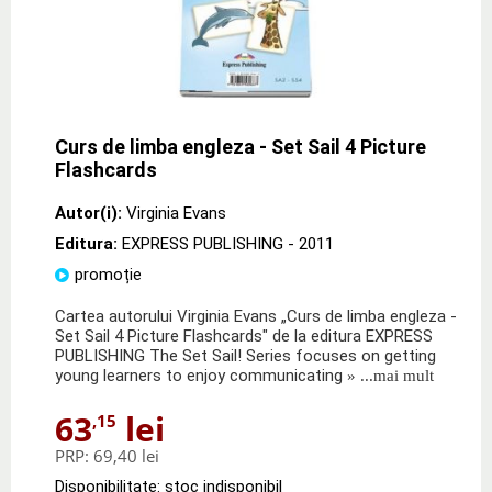
Curs de limba engleza - Set Sail 4 Picture
Flashcards
Autor(i):
Virginia Evans
Editura:
EXPRESS PUBLISHING
- 2011
promoție
Cartea autorului Virginia Evans „Curs de limba engleza -
Set Sail 4 Picture Flashcards" de la editura EXPRESS
PUBLISHING The Set Sail! Series focuses on getting
young learners to enjoy communicating
» ...mai mult
63
lei
,15
PRP:
69,40 lei
Disponibilitate: stoc indisponibil