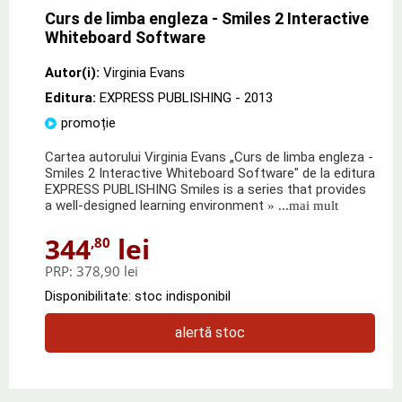
Curs de limba engleza - Smiles 2 Interactive
Whiteboard Software
Autor(i):
Virginia Evans
Editura:
EXPRESS PUBLISHING
- 2013
promoție
Cartea autorului Virginia Evans „Curs de limba engleza -
Smiles 2 Interactive Whiteboard Software" de la editura
EXPRESS PUBLISHING Smiles is a series that provides
a well-designed learning environment
» ...mai mult
344
lei
,80
PRP:
378,90 lei
Disponibilitate: stoc indisponibil
alertă stoc