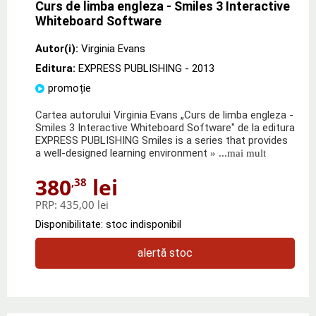
Curs de limba engleza - Smiles 3 Interactive
Whiteboard Software
Autor(i):
Virginia Evans
Editura:
EXPRESS PUBLISHING
- 2013
promoție
Cartea autorului Virginia Evans „Curs de limba engleza -
Smiles 3 Interactive Whiteboard Software" de la editura
EXPRESS PUBLISHING Smiles is a series that provides
a well-designed learning environment
» ...mai mult
380
lei
,38
PRP:
435,00 lei
Disponibilitate: stoc indisponibil
alertă stoc