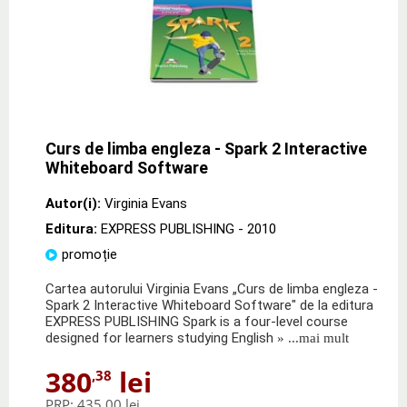
Curs de limba engleza - Spark 2 Interactive
Whiteboard Software
Autor(i):
Virginia Evans
Editura:
EXPRESS PUBLISHING
- 2010
promoție
Cartea autorului Virginia Evans „Curs de limba engleza -
Spark 2 Interactive Whiteboard Software" de la editura
EXPRESS PUBLISHING Spark is a four-level course
designed for learners studying English
» ...mai mult
380
lei
,38
PRP:
435,00 lei