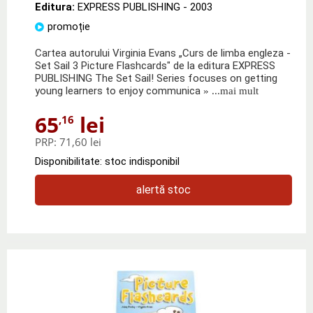
Editura:
EXPRESS PUBLISHING
- 2003
promoție
Cartea autorului Virginia Evans „Curs de limba engleza -
Set Sail 3 Picture Flashcards" de la editura EXPRESS
PUBLISHING The Set Sail! Series focuses on getting
young learners to enjoy communica
» ...mai mult
65
lei
,16
PRP:
71,60 lei
Disponibilitate: stoc indisponibil
alertă stoc