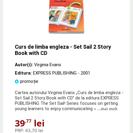
Curs de limba engleza - Set Sail 2 Story
Book with CD
Autor(i):
Virginia Evans
Editura:
EXPRESS PUBLISHING
- 2001
promoție
Cartea autorului Virginia Evans „Curs de limba engleza -
Set Sail 2 Story Book with CD" de la editura EXPRESS
PUBLISHING The Set Sail! Series focuses on getting
young learners to enjoy communicating
» ...mai mult
39
lei
,77
PRP:
43,70 lei