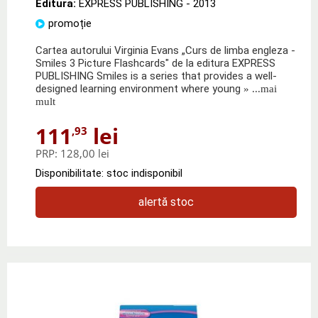
Editura:
EXPRESS PUBLISHING
- 2013
promoție
Cartea autorului Virginia Evans „Curs de limba engleza -
Smiles 3 Picture Flashcards" de la editura EXPRESS
PUBLISHING Smiles is a series that provides a well-
designed learning environment where young
» ...mai
mult
111
lei
,93
PRP:
128,00 lei
Disponibilitate: stoc indisponibil
alertă stoc