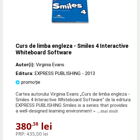
Curs de limba engleza - Smiles 4 Interactive
Whiteboard Software
Autor(i):
Virginia Evans
Editura:
EXPRESS PUBLISHING
- 2013
promoție
Cartea autorului Virginia Evans „Curs de limba engleza -
Smiles 4 Interactive Whiteboard Software" de la editura
EXPRESS PUBLISHING Smiles is a series that provides
a well-designed learning environment
» ...mai mult
380
lei
,38
PRP:
435,00 lei