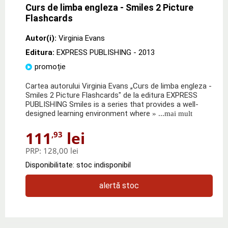
Curs de limba engleza - Smiles 2 Picture
Flashcards
Autor(i):
Virginia Evans
Editura:
EXPRESS PUBLISHING
- 2013
promoție
Cartea autorului Virginia Evans „Curs de limba engleza -
Smiles 2 Picture Flashcards" de la editura EXPRESS
PUBLISHING Smiles is a series that provides a well-
designed learning environment where
» ...mai mult
111
lei
,93
PRP:
128,00 lei
Disponibilitate: stoc indisponibil
alertă stoc