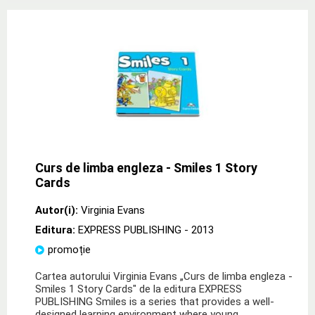
Curs de limba engleza - Smiles 1 Story
Cards
Autor(i):
Virginia Evans
Editura:
EXPRESS PUBLISHING
- 2013
promoție
Cartea autorului Virginia Evans „Curs de limba engleza -
Smiles 1 Story Cards" de la editura EXPRESS
PUBLISHING Smiles is a series that provides a well-
designed learning environment where young