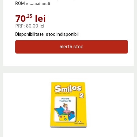
ROM
» ...mai mult
70
lei
,25
PRP:
80,00 lei
Disponibilitate: stoc indisponibil
alertă stoc