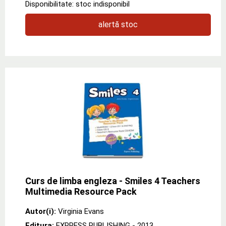
Disponibilitate: stoc indisponibil
alertă stoc
Curs de limba engleza - Smiles 4 Teachers
Multimedia Resource Pack
Autor(i):
Virginia Evans
Editura:
EXPRESS PUBLISHING
- 2013