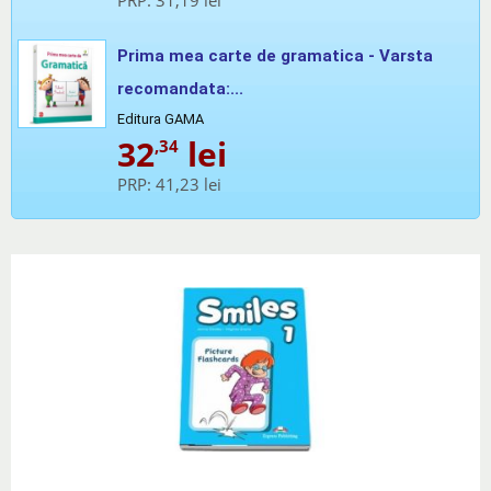
Prima mea carte de gramatica - Varsta
recomandata:...
Editura GAMA
32
lei
,34
PRP:
41,23 lei