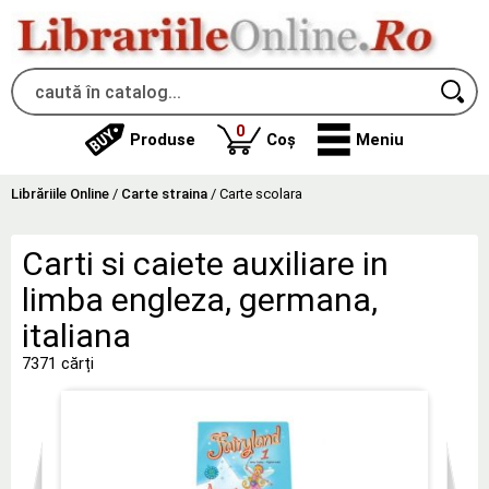
produse
0
Produse
Coș
Meniu
Librăriile Online
/
Carte straina
/
Carte scolara
Carti si caiete auxiliare in
limba engleza, germana,
italiana
7371 cărți