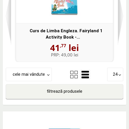
Curs de Limba Engleza. Fairyland 1
Activity Book -...
41
lei
,77
PRP:
49,00 lei
cele mai vândute
24
filtrează produsele