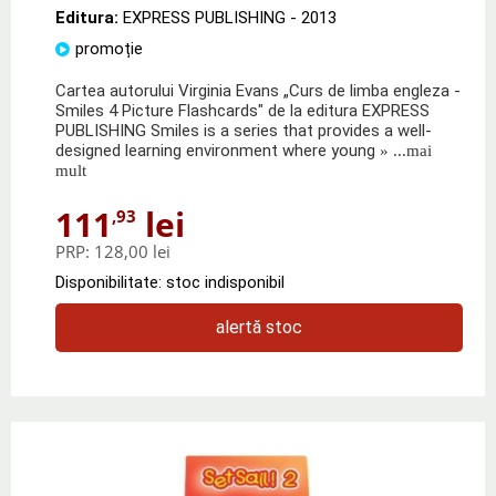
Editura:
EXPRESS PUBLISHING
- 2013
promoție
Cartea autorului Virginia Evans „Curs de limba engleza -
Smiles 4 Picture Flashcards" de la editura EXPRESS
PUBLISHING Smiles is a series that provides a well-
designed learning environment where young
» ...mai
mult
111
lei
,93
PRP:
128,00 lei
Disponibilitate: stoc indisponibil
alertă stoc