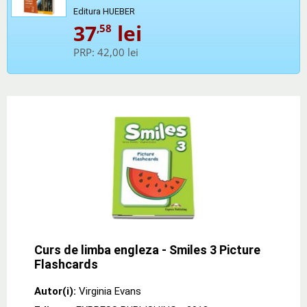
Editura HUEBER
37
lei
,58
PRP:
42,00 lei
Curs de limba engleza - Smiles 3 Picture
Flashcards
Autor(i):
Virginia Evans