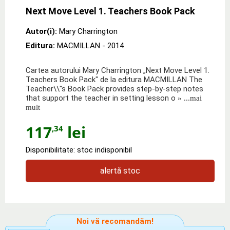
Next Move Level 1. Teachers Book Pack
Autor(i):
Mary Charrington
Editura:
MACMILLAN
- 2014
Cartea autorului Mary Charrington „Next Move Level 1.
Teachers Book Pack" de la editura MACMILLAN The
Teacher\\''s Book Pack provides step-by-step notes
that support the teacher in setting lesson o
» ...mai
mult
117
lei
,34
Disponibilitate: stoc indisponibil
alertă stoc
Noi vă recomandăm!