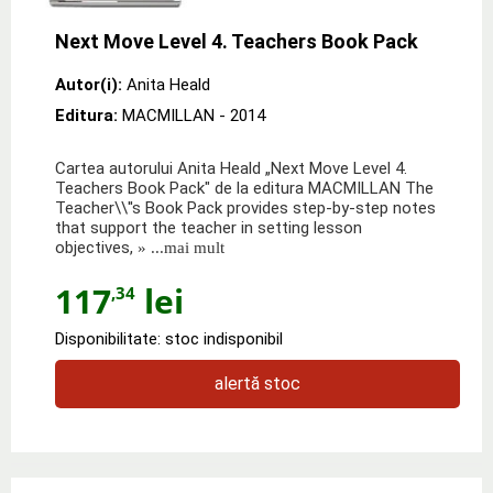
Next Move Level 4. Teachers Book Pack
Autor(i):
Anita Heald
Editura:
MACMILLAN
- 2014
Cartea autorului Anita Heald „Next Move Level 4.
Teachers Book Pack" de la editura MACMILLAN The
Teacher\\''s Book Pack provides step-by-step notes
that support the teacher in setting lesson
objectives,
» ...mai mult
117
lei
,34
Disponibilitate: stoc indisponibil
alertă stoc