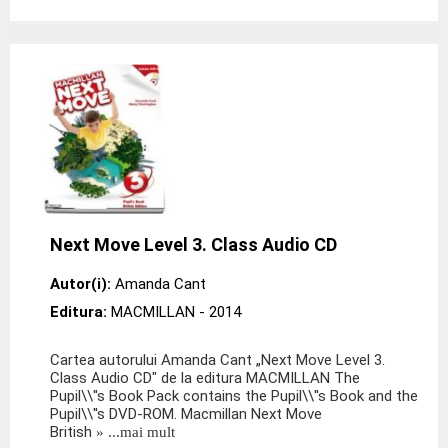
Next Move Level 3. Class Audio CD
Autor(i):
Amanda Cant
Editura:
MACMILLAN
- 2014
Cartea autorului Amanda Cant „Next Move Level 3.
Class Audio CD" de la editura MACMILLAN The
Pupil\\''s Book Pack contains the Pupil\\''s Book and the
Pupil\\''s DVD-ROM. Macmillan Next Move
British
» ...mai mult