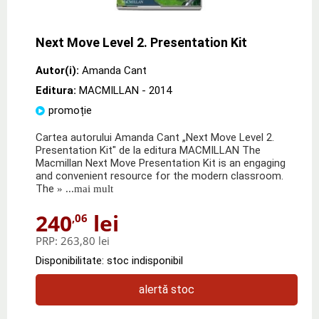
Next Move Level 2. Presentation Kit
Autor(i):
Amanda Cant
Editura:
MACMILLAN
- 2014
promoție
Cartea autorului Amanda Cant „Next Move Level 2.
Presentation Kit" de la editura MACMILLAN The
Macmillan Next Move Presentation Kit is an engaging
and convenient resource for the modern classroom.
The
» ...mai mult
240
lei
,06
PRP:
263,80 lei
Disponibilitate: stoc indisponibil
alertă stoc