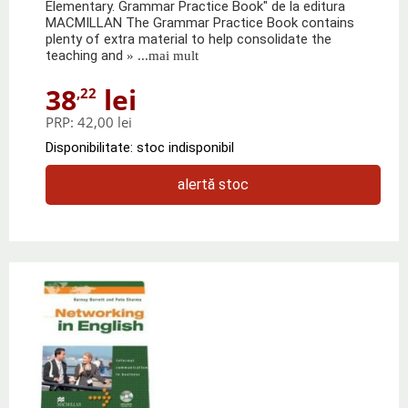
Elementary. Grammar Practice Book" de la editura
MACMILLAN The Grammar Practice Book contains
plenty of extra material to help consolidate the
teaching and
» ...mai mult
38
lei
,22
PRP:
42,00 lei
Disponibilitate: stoc indisponibil
alertă stoc