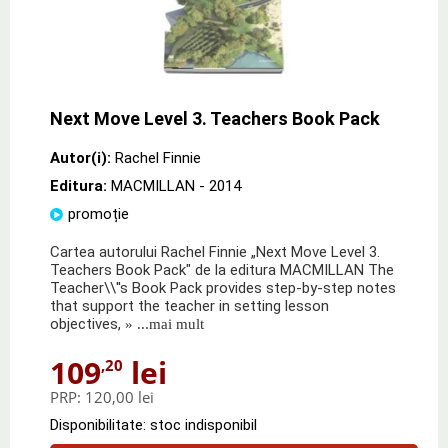
Next Move Level 3. Teachers Book Pack
Autor(i):
Rachel Finnie
Editura:
MACMILLAN
- 2014
promoție
Cartea autorului Rachel Finnie „Next Move Level 3.
Teachers Book Pack" de la editura MACMILLAN The
Teacher\\''s Book Pack provides step-by-step notes
that support the teacher in setting lesson
objectives,
» ...mai mult
109
lei
,20
PRP:
120,00 lei
Disponibilitate: stoc indisponibil