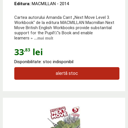
Editura:
MACMILLAN
- 2014
Cartea autorului Amanda Cant „Next Move Level 3.
Workbook" de la editura MACMILLAN Macmillan Next
Move British English Workbooks provide substantial
support for the Pupil\\''s Book and enable
learners
» ...mai mult
33
lei
,83
Disponibilitate: stoc indisponibil
alertă stoc