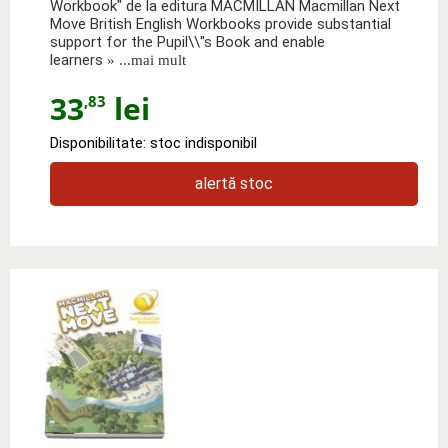
Workbook" de la editura MACMILLAN Macmillan Next
Move British English Workbooks provide substantial
support for the Pupil\\''s Book and enable
learners
» ...mai mult
33
lei
,83
Disponibilitate: stoc indisponibil
alertă stoc