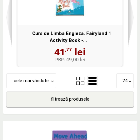
Curs de Limba Engleza. Fairyland 1
Activity Book -...
41
lei
,77
PRP:
49,00 lei
cele mai vândute
24
filtrează produsele