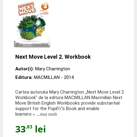
Next Move Level 2. Workbook
Autor(i):
Mary Charrington
Editura:
MACMILLAN
- 2014
Cartea autorului Mary Charrington „Next Move Level 2.
Workbook" de la editura MACMILLAN Macmillan Next
Move British English Workbooks provide substantial
support for the Pupil\\''s Book and enable
learners
» ...mai mult
33
lei
,83