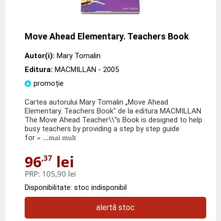
Move Ahead Elementary. Teachers Book
Autor(i):
Mary Tomalin
Editura:
MACMILLAN
- 2005
promoție
Cartea autorului Mary Tomalin „Move Ahead
Elementary. Teachers Book" de la editura MACMILLAN
The Move Ahead Teacher\\''s Book is designed to help
busy teachers by providing a step by step guide
for
» ...mai mult
96
lei
,37
PRP:
105,90 lei
Disponibilitate: stoc indisponibil
alertă stoc