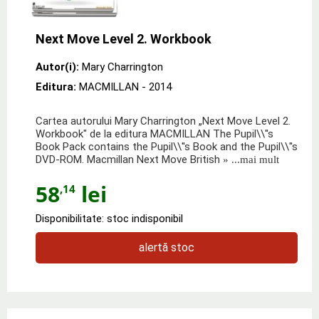
Next Move Level 2. Workbook
Autor(i):
Mary Charrington
Editura:
MACMILLAN
- 2014
Cartea autorului Mary Charrington „Next Move Level 2.
Workbook" de la editura MACMILLAN The Pupil\\''s
Book Pack contains the Pupil\\''s Book and the Pupil\\''s
DVD-ROM. Macmillan Next Move British
» ...mai mult
58
lei
,14
Disponibilitate: stoc indisponibil
alertă stoc