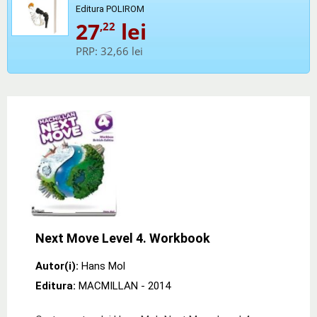
Editura POLIROM
27
lei
,22
PRP:
32,66 lei
Next Move Level 4. Workbook
Autor(i):
Hans Mol
Editura:
MACMILLAN
- 2014