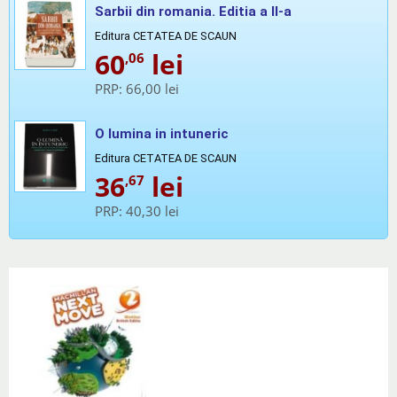
Sarbii din romania. Editia a II-a
Editura CETATEA DE SCAUN
60
lei
,06
PRP:
66,00 lei
O lumina in intuneric
Editura CETATEA DE SCAUN
36
lei
,67
PRP:
40,30 lei