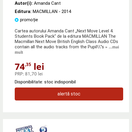
Autor(i):
Amanda Cant
Editura:
MACMILLAN
- 2014
promoție
Cartea autorului Amanda Cant „Next Move Level 4.
Students Book Pack" de la editura MACMILLAN The
Macmillan Next Move British English Class Audio CDs
contain all the audio tracks from the Pupil\\''s
» ...mai
mult
74
lei
,35
PRP:
81,70 lei
Disponibilitate: stoc indisponibil
alertă stoc