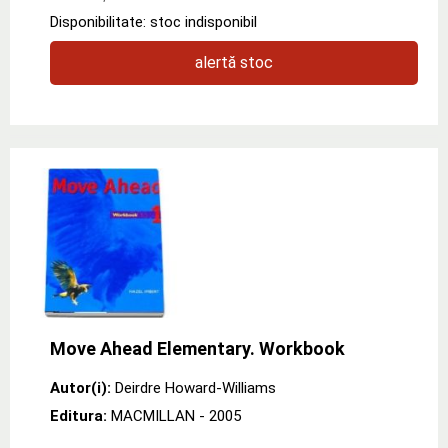
Disponibilitate: stoc indisponibil
alertă stoc
Move Ahead Elementary. Workbook
Autor(i):
Deirdre Howard-Williams
Editura:
MACMILLAN
- 2005