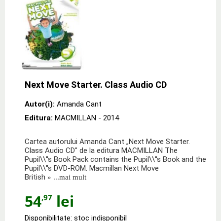
Next Move Starter. Class Audio CD
Autor(i):
Amanda Cant
Editura:
MACMILLAN
- 2014
Cartea autorului Amanda Cant „Next Move Starter.
Class Audio CD" de la editura MACMILLAN The
Pupil\\''s Book Pack contains the Pupil\\''s Book and the
Pupil\\''s DVD-ROM. Macmillan Next Move
British
» ...mai mult
54
lei
,97
Disponibilitate: stoc indisponibil