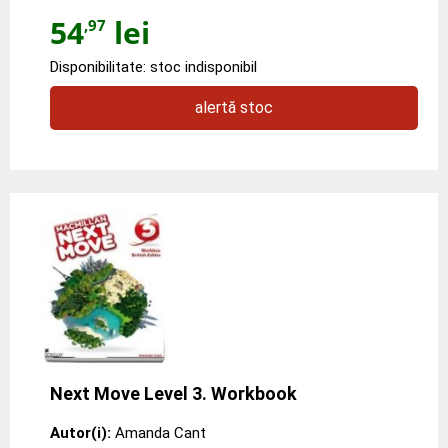
54
lei
,97
Disponibilitate: stoc indisponibil
alertă stoc
Next Move Level 3. Workbook
Autor(i):
Amanda Cant