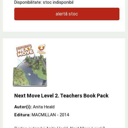
Disponibilitate: stoc indisponibil
alertă stoc
Next Move Level 2. Teachers Book Pack
Autor(i):
Anita Heald
Editura:
MACMILLAN
- 2014