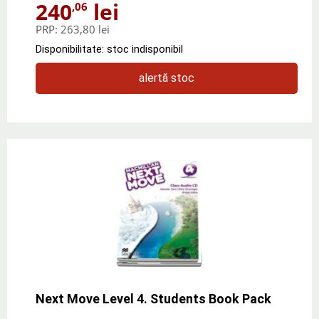
240
lei
,06
PRP:
263,80 lei
Disponibilitate: stoc indisponibil
alertă stoc
Next Move Level 4. Students Book Pack