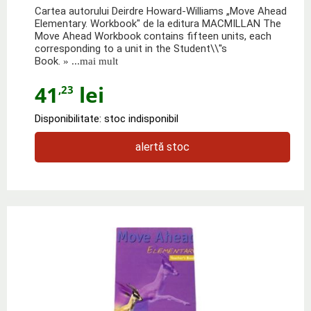
Cartea autorului Deirdre Howard-Williams „Move Ahead
Elementary. Workbook" de la editura MACMILLAN The
Move Ahead Workbook contains fifteen units, each
corresponding to a unit in the Student\\''s
Book.
» ...mai mult
41
lei
,23
Disponibilitate: stoc indisponibil
alertă stoc