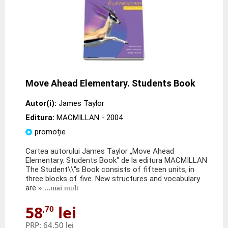
Move Ahead Elementary. Students Book
Autor(i):
James Taylor
Editura:
MACMILLAN
- 2004
promoție
Cartea autorului James Taylor „Move Ahead
Elementary. Students Book" de la editura MACMILLAN
The Student\\''s Book consists of fifteen units, in
three blocks of five. New structures and vocabulary
are
» ...mai mult
58
lei
,70
PRP:
64,50 lei