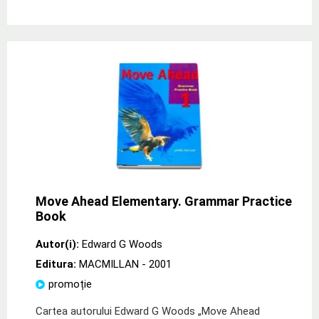
Move Ahead Elementary. Grammar Practice
Book
Autor(i):
Edward G Woods
Editura:
MACMILLAN
- 2001
promoție
Cartea autorului Edward G Woods „Move Ahead