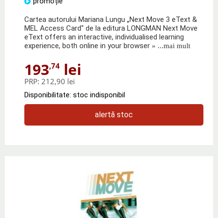
promoție
Cartea autorului Mariana Lungu „Next Move 3 eText &
MEL Access Card" de la editura LONGMAN Next Move
eText offers an interactive, individualised learning
experience, both online in your browser
» ...mai mult
193
lei
,74
PRP:
212,90 lei
Disponibilitate: stoc indisponibil
alertă stoc