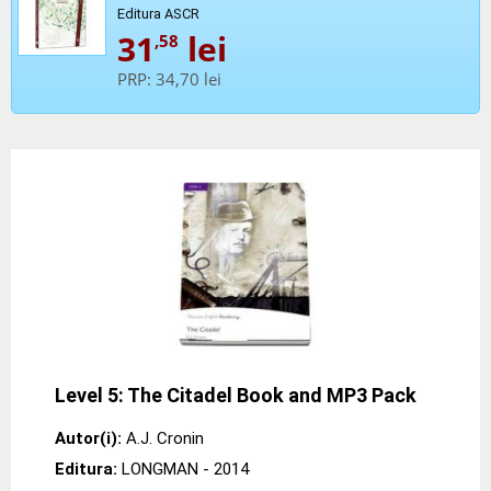
Editura ASCR
31
lei
,58
PRP:
34,70 lei
Level 5: The Citadel Book and MP3 Pack
Autor(i):
A.J. Cronin
Editura:
LONGMAN
- 2014