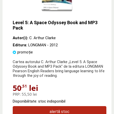
Level 5: A Space Odyssey Book and MP3
Pack
Autor(i):
C. Arthur Clarke
Editura:
LONGMAN
- 2012
promoție
Cartea autorului C. Arthur Clarke „Level 5: A Space
Odyssey Book and MP3 Pack" de la editura LONGMAN
Pearson English Readers bring language learning to life
through the joy of reading.
50
lei
,51
PRP:
55,50 lei
Disponibilitate: stoc indisponibil
alertă stoc