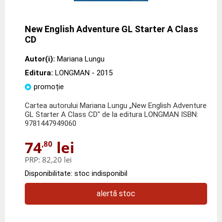
New English Adventure GL Starter A Class
CD
Autor(i):
Mariana Lungu
Editura:
LONGMAN
- 2015
promoție
Cartea autorului Mariana Lungu „New English Adventure
GL Starter A Class CD" de la editura LONGMAN ISBN:
9781447949060
74
lei
,80
PRP:
82,20 lei
Disponibilitate: stoc indisponibil
alertă stoc