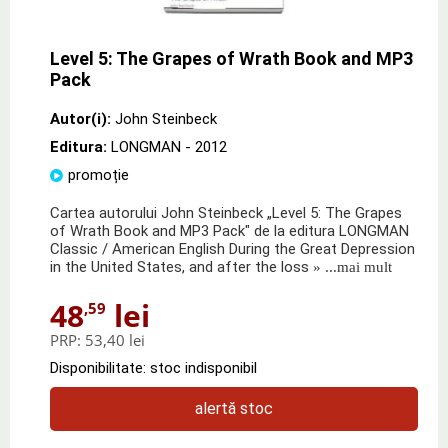
Level 5: The Grapes of Wrath Book and MP3
Pack
Autor(i):
John Steinbeck
Editura:
LONGMAN
- 2012
promoție
Cartea autorului John Steinbeck „Level 5: The Grapes
of Wrath Book and MP3 Pack" de la editura LONGMAN
Classic / American English During the Great Depression
in the United States, and after the loss
» ...mai mult
48
lei
,59
PRP:
53,40 lei
Disponibilitate: stoc indisponibil
alertă stoc