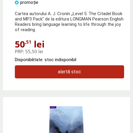
promoție
Cartea autorului A. J. Cronin „Level 5: The Citadel Book
and MP3 Pack" de la editura LONGMAN Pearson English
Readers bring language learning to life through the joy
of reading.
50
lei
,51
PRP:
55,50 lei
Disponibilitate: stoc indisponibil
alertă stoc