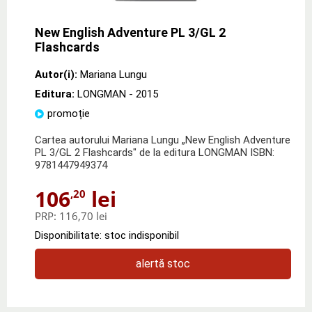
New English Adventure PL 3/GL 2
Flashcards
Autor(i):
Mariana Lungu
Editura:
LONGMAN
- 2015
promoție
Cartea autorului Mariana Lungu „New English Adventure
PL 3/GL 2 Flashcards" de la editura LONGMAN ISBN:
9781447949374
106
lei
,20
PRP:
116,70 lei
Disponibilitate: stoc indisponibil
alertă stoc