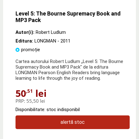
Level 5: The Bourne Supremacy Book and
MP3 Pack
Autor(i):
Robert Ludlum
Editura:
LONGMAN
- 2011
promoție
Cartea autorului Robert Ludlum „Level 5: The Bourne
Supremacy Book and MP3 Pack" de la editura
LONGMAN Pearson English Readers bring language
learning to life through the joy of reading.
50
lei
,51
PRP:
55,50 lei
Disponibilitate: stoc indisponibil
alertă stoc