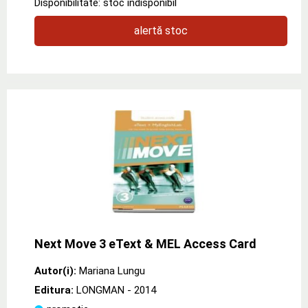
Disponibilitate: stoc indisponibil
alertă stoc
Next Move 3 eText & MEL Access Card
Autor(i):
Mariana Lungu
Editura:
LONGMAN
- 2014