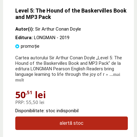
Level 5: The Hound of the Baskervilles Book
and MP3 Pack
Autor(i):
Sir Arthur Conan Doyle
Editura:
LONGMAN
- 2019
promoție
Cartea autorului Sir Arthur Conan Doyle „Level 5: The
Hound of the Baskervilles Book and MP3 Pack" de la
editura LONGMAN Pearson English Readers bring
language learning to life through the joy of r
» ...mai
mult
50
lei
,51
PRP:
55,50 lei
Disponibilitate: stoc indisponibil
alertă stoc