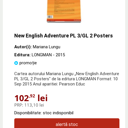
New English Adventure PL 3/GL 2 Posters
Autor(i):
Mariana Lungu
Editura:
LONGMAN
- 2015
promoție
Cartea autorului Mariana Lungu „New English Adventure
PL 3/GL 2 Posters" de la editura LONGMAN Format: 10
Sep 2015 Anul aparitiei: Pearson Educ
102
lei
,92
PRP:
113,10 lei
Disponibilitate: stoc indisponibil
alertă stoc