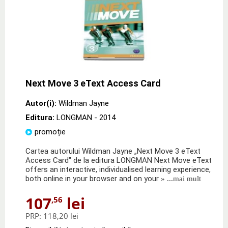
Next Move 3 eText Access Card
Autor(i):
Wildman Jayne
Editura:
LONGMAN
- 2014
promoție
Cartea autorului Wildman Jayne „Next Move 3 eText
Access Card" de la editura LONGMAN Next Move eText
offers an interactive, individualised learning experience,
both online in your browser and on your
» ...mai mult
107
lei
,56
PRP:
118,20 lei