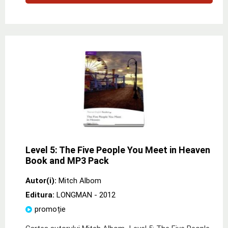
Level 5: The Five People You Meet in Heaven
Book and MP3 Pack
Autor(i):
Mitch Albom
Editura:
LONGMAN
- 2012
promoție