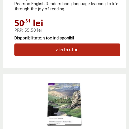
Pearson English Readers bring language learning to life
through the joy of reading.
50
lei
,51
PRP:
55,50 lei
Disponibilitate: stoc indisponibil
alertă stoc