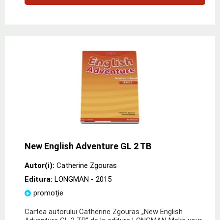
New English Adventure GL 2 TB
Autor(i):
Catherine Zgouras
Editura:
LONGMAN
- 2015
promoție
Cartea autorului Catherine Zgouras „New English