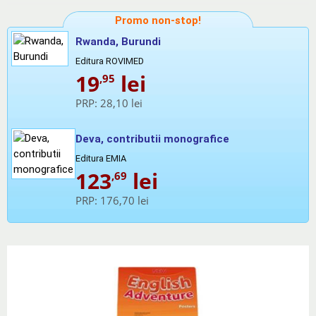
Promo non-stop!
Rwanda, Burundi
Editura ROVIMED
19
lei
,95
PRP:
28,10 lei
Deva, contributii monografice
Editura EMIA
123
lei
,69
PRP:
176,70 lei