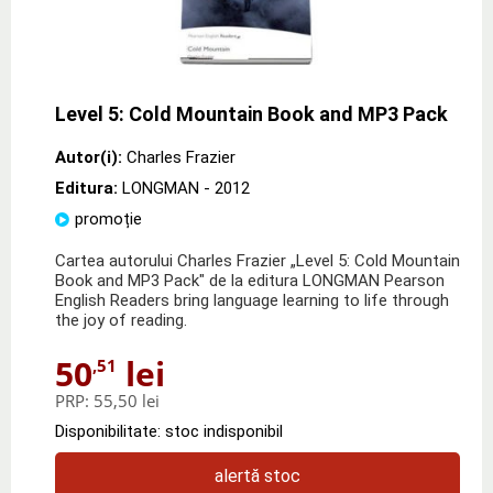
Level 5: Cold Mountain Book and MP3 Pack
Autor(i):
Charles Frazier
Editura:
LONGMAN
- 2012
promoție
Cartea autorului Charles Frazier „Level 5: Cold Mountain
Book and MP3 Pack" de la editura LONGMAN Pearson
English Readers bring language learning to life through
the joy of reading.
50
lei
,51
PRP:
55,50 lei
Disponibilitate: stoc indisponibil
alertă stoc