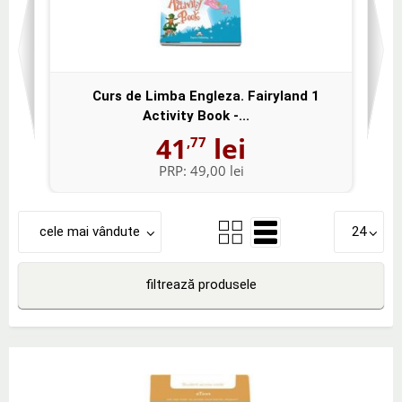
Curs de Limba Engleza. Fairyland 1
Activity Book -...
41
lei
,77
PRP:
49,00 lei
cele mai vândute
24
filtrează produsele