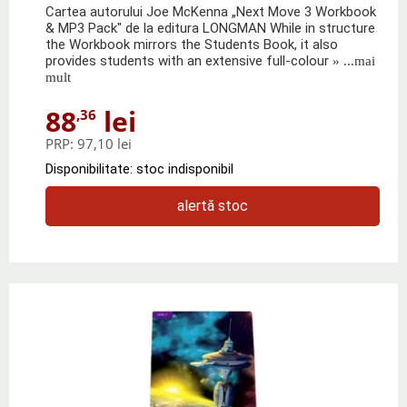
Cartea autorului Joe McKenna „Next Move 3 Workbook
& MP3 Pack" de la editura LONGMAN While in structure
the Workbook mirrors the Students Book, it also
provides students with an extensive full-colour
» ...mai
mult
88
lei
,36
PRP:
97,10 lei
Disponibilitate: stoc indisponibil
alertă stoc