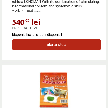
editura LONGMAN With its combination of stimulating,
informational content and systematic skills
work,
» ...mai mult
540
lei
,63
PRP:
594,10 lei
Disponibilitate: stoc indisponibil
alertă stoc