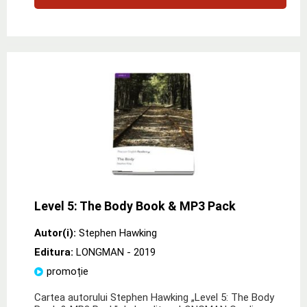
Level 5: The Body Book & MP3 Pack
Autor(i):
Stephen Hawking
Editura:
LONGMAN
- 2019
promoție
Cartea autorului Stephen Hawking „Level 5: The Body