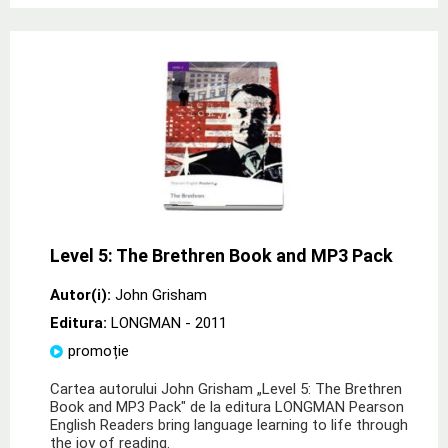
Level 5: The Brethren Book and MP3 Pack
Autor(i):
John Grisham
Editura:
LONGMAN
- 2011
promoție
Cartea autorului John Grisham „Level 5: The Brethren
Book and MP3 Pack" de la editura LONGMAN Pearson
English Readers bring language learning to life through
the joy of reading.