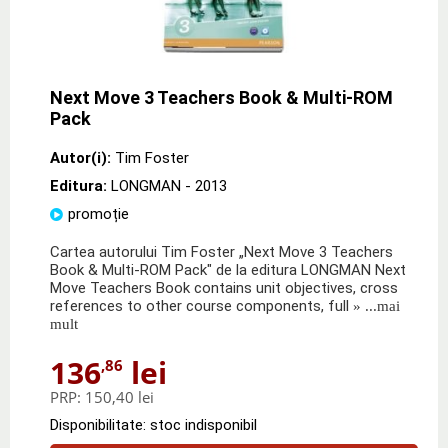
Next Move 3 Teachers Book & Multi-ROM
Pack
Autor(i):
Tim Foster
Editura:
LONGMAN
- 2013
promoție
Cartea autorului Tim Foster „Next Move 3 Teachers
Book & Multi-ROM Pack" de la editura LONGMAN Next
Move Teachers Book contains unit objectives, cross
references to other course components, full
» ...mai
mult
136
lei
,86
PRP:
150,40 lei
Disponibilitate: stoc indisponibil