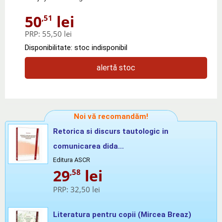
50
lei
,51
PRP:
55,50 lei
Disponibilitate: stoc indisponibil
alertă stoc
Noi vă recomandăm!
Retorica si discurs tautologic in
comunicarea dida...
Editura ASCR
29
lei
,58
PRP:
32,50 lei
Literatura pentru copii (Mircea Breaz)