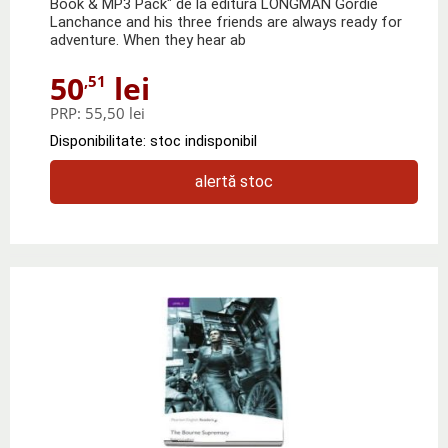
Book & MP3 Pack" de la editura LONGMAN Gordie
Lanchance and his three friends are always ready for
adventure. When they hear ab
50
lei
,51
PRP:
55,50 lei
Disponibilitate: stoc indisponibil
alertă stoc