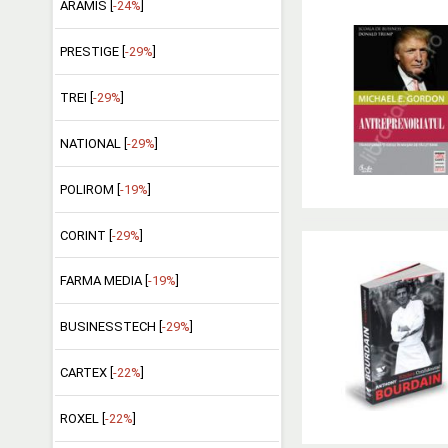
ARAMIS [
-24%
]
PRESTIGE [
-29%
]
TREI [
-29%
]
NATIONAL [
-29%
]
POLIROM [
-19%
]
CORINT [
-29%
]
FARMA MEDIA [
-19%
]
BUSINESSTECH [
-29%
]
CARTEX [
-22%
]
ROXEL [
-22%
]