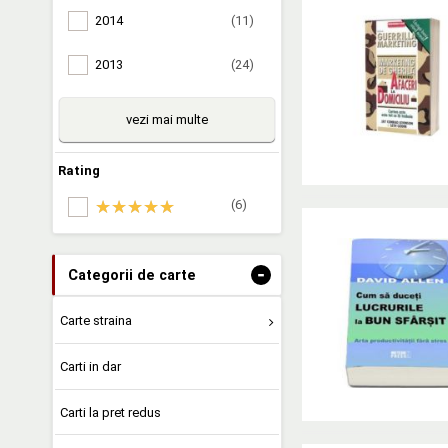
2014
(11)
2013
(24)
vezi mai multe
Rating
(6)
-
Categorii de carte
Carte straina
Carti in dar
Carti la pret redus