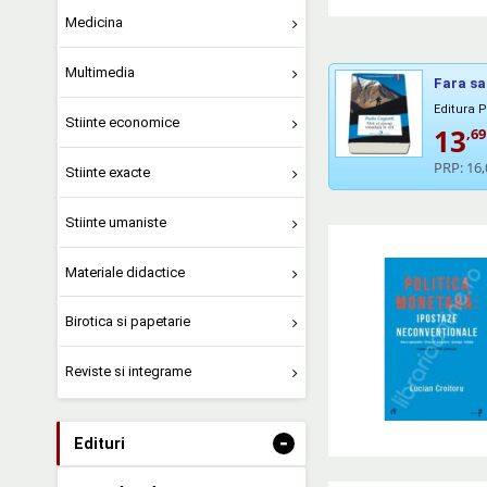
Medicina
Multimedia
Fara sa 
Editura 
Stiinte economice
13
,69
PRP:
16,
Stiinte exacte
Stiinte umaniste
Materiale didactice
Birotica si papetarie
Reviste si integrame
-
Edituri