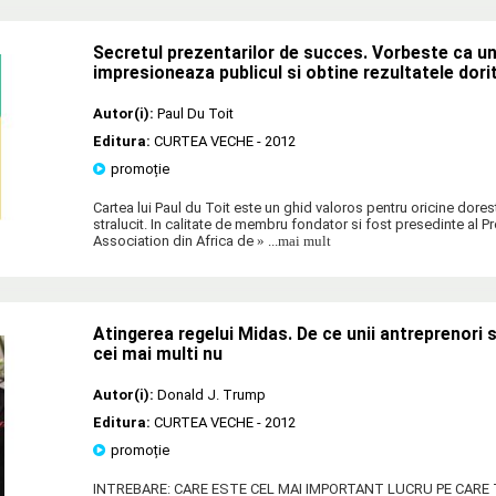
Secretul prezentarilor de succes. Vorbeste ca un
impresioneaza publicul si obtine rezultatele dori
Autor(i):
Paul Du Toit
Editura:
CURTEA VECHE
- 2012
promoție
Cartea lui Paul du Toit este un ghid valoros pentru oricine dores
stralucit. In calitate de membru fondator si fost presedinte al 
Association din Africa de
» ...mai mult
Atingerea regelui Midas. De ce unii antreprenori 
cei mai multi nu
Autor(i):
Donald J. Trump
Editura:
CURTEA VECHE
- 2012
promoție
INTREBARE: CARE ESTE CEL MAI IMPORTANT LUCRU PE CARE 