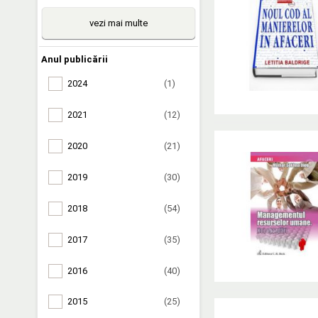
vezi mai multe
Anul publicării
2024
(1)
2021
(12)
2020
(21)
2019
(30)
2018
(54)
2017
(35)
2016
(40)
2015
(25)