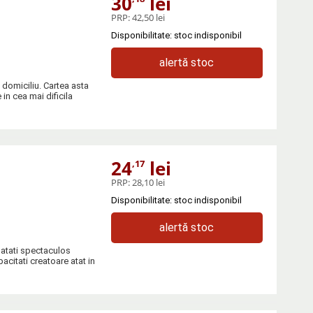
30
lei
PRP:
42,50 lei
Disponibilitate: stoc indisponibil
alertă stoc
a domiciliu. Cartea asta
 in cea mai dificila
24
lei
,17
PRP:
28,10 lei
Disponibilitate: stoc indisponibil
alertă stoc
unatati spectaculos
acitati creatoare atat in