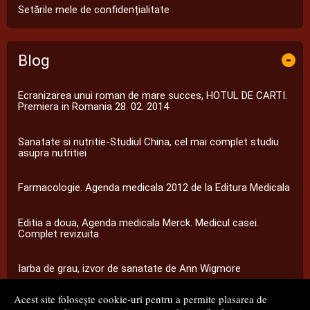
Setările mele de confidențialitate
Blog
-
Ecranizarea unui roman de mare succes, HOTUL DE CARTI.
Premiera in Romania 28. 02. 2014
Sanatate si nutritie-Studiul China, cel mai complet studiu
asupra nutritiei
Farmacologie. Agenda medicala 2012 de la Editura Medicala
Editia a doua, Agenda medicala Merck. Medicul casei.
Complet revizuita
Iarba de grau, izvor de sanatate de Ann Wigmore
Acest site folosește cookie-uri pentru a permite plasarea de
...toate știrile