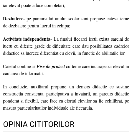
iar elevul poate aduce completari;
Dezbatere
- pe parcursului anului scolar sunt propuse cateva teme
de dezbatere pentru lucrul in echipa;
Activitate independenta
- La finalul fiecarei lectii exista sarcini de
lucru cu diferite grade de dificultate care dau posibilitatea cadrelor
didactice sa lucreze diferentiat cu elevii, in functie de abilitatile lor.
Caietul contine si
Fise de proiect
cu teme care incurajeaza elevul in
cautarea de informatii.
In concluzie, auxiliarul propune un demers didactic ce sustine
constructia constienta, participativa a invatarii, un parcurs didactic
ponderat si flexibil, care face ca efortul elevilor sa fie echilibrat, pe
masura particularitatilor individuale ale fiecaruia.
OPINIA CITITORILOR