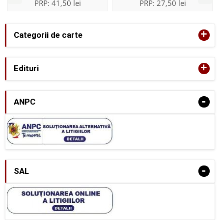
PRP:
41,50 lei
PRP:
27,50 lei
+
Categorii de carte
+
Edituri
-
ANPC
-
SAL