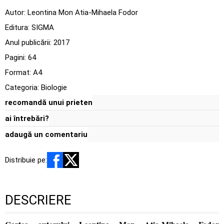
Autor:
Leontina Mon Atia-Mihaela Fodor
Editura:
SIGMA
Anul publicării:
2017
Pagini:
64
Format: A4
Categoria:
Biologie
recomandă unui prieten
ai întrebări?
adaugă un comentariu
Distribuie pe:
DESCRIERE