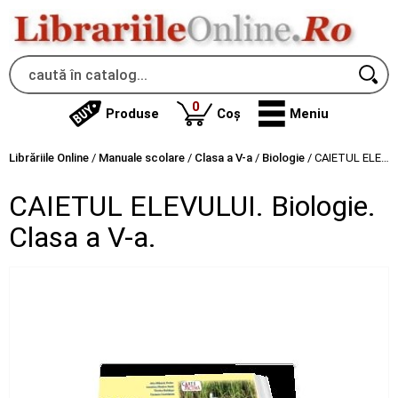
produse
0
Produse
Coș
Meniu
Librăriile Online
/
Manuale scolare
/
Clasa a V-a
/
Biologie
/
CAIETUL ELEVULUI. Biologie. Clasa a V-a.
CAIETUL ELEVULUI. Biologie.
Clasa a V-a.