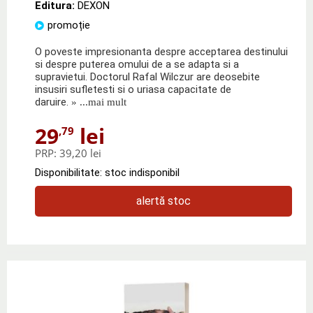
Editura:
DEXON
promoție
O poveste impresionanta despre acceptarea destinului
si despre puterea omului de a se adapta si a
supravietui. Doctorul Rafal Wilczur are deosebite
insusiri sufletesti si o uriasa capacitate de
daruire.
» ...mai mult
29
lei
,79
PRP:
39,20 lei
Disponibilitate: stoc indisponibil
alertă stoc