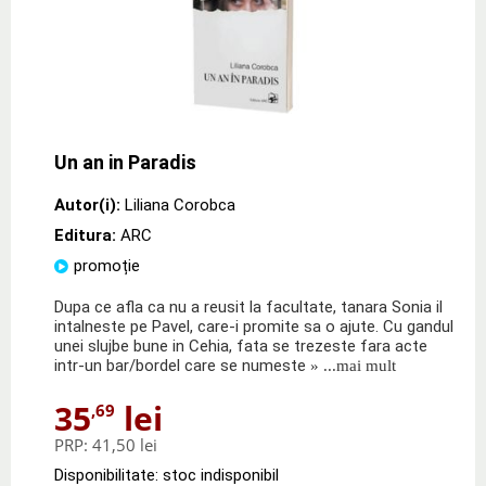
Un an in Paradis
Autor(i):
Liliana Corobca
Editura:
ARC
promoție
Dupa ce afla ca nu a reusit la facultate, tanara Sonia il
intalneste pe Pavel, care-i promite sa o ajute. Cu gandul
unei slujbe bune in Cehia, fata se trezeste fara acte
intr-un bar/bordel care se numeste
» ...mai mult
35
lei
,69
PRP:
41,50 lei
Disponibilitate: stoc indisponibil