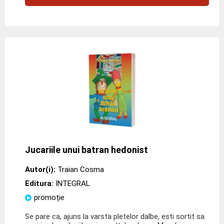
Jucariile unui batran hedonist
Autor(i):
Traian Cosma
Editura:
INTEGRAL
promoție
Se pare ca, ajuns la varsta pletelor dalbe, esti sortit sa