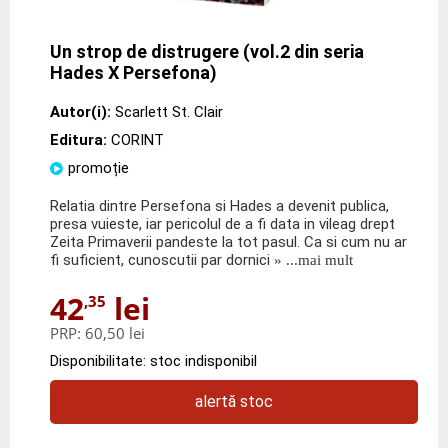
Un strop de distrugere (vol.2 din seria
Hades X Persefona)
Autor(i):
Scarlett St. Clair
Editura:
CORINT
promoție
Relatia dintre Persefona si Hades a devenit publica,
presa vuieste, iar pericolul de a fi data in vileag drept
Zeita Primaverii pandeste la tot pasul. Ca si cum nu ar
fi suficient, cunoscutii par dornici
» ...mai mult
42
lei
,35
PRP:
60,50 lei
Disponibilitate: stoc indisponibil
alertă stoc