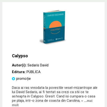
Calypso
Autor(i):
Sedaris David
Editura:
PUBLICA
promoție
Daca ai ras vreodata la povestile vesel-mizantrope ale
lui David Sedaris, ai fi tentat sa crezi ca stii ce te
asteapta in Calypso. Gresit. Cand isi cumpara o casa
pe plaja, intr-o zona de coasta din Carolina,
» ...mai
mult