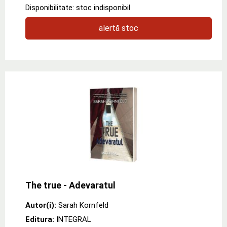
Disponibilitate: stoc indisponibil
alertă stoc
The true - Adevaratul
Autor(i):
Sarah Kornfeld
Editura:
INTEGRAL