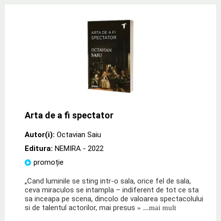
Arta de a fi spectator
Autor(i):
Octavian Saiu
Editura:
NEMIRA
- 2022
promoție
„Cand luminile se sting intr-o sala, orice fel de sala,
ceva miraculos se intampla – indiferent de tot ce sta
sa inceapa pe scena, dincolo de valoarea spectacolului
si de talentul actorilor, mai presus
» ...mai mult