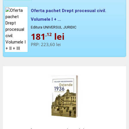
Oferta pachet Drept procesual civil.
Volumele I + ...
Editura UNIVERSUL JURIDIC
181
lei
,12
PRP:
223,60 lei