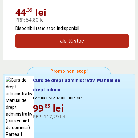
44
lei
,39
PRP:
54,80 lei
Disponibilitate: stoc indisponibil
alertă stoc
Promo non-stop!
Curs de drept administrativ. Manual de
drept admin...
Editura UNIVERSUL JURIDIC
99
lei
,63
PRP:
117,29 lei