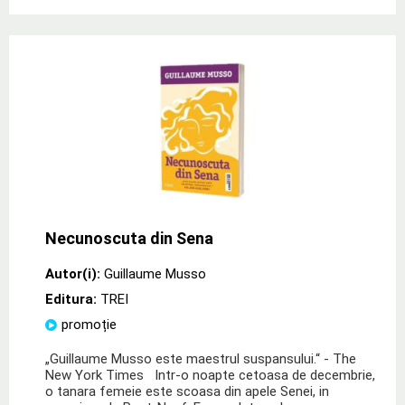
Necunoscuta din Sena
Autor(i):
Guillaume Musso
Editura:
TREI
promoție
„Guillaume Musso este maestrul suspansului.“ - The
New York Times Intr-o noapte cetoasa de decembrie,
o tanara femeie este scoasa din apele Senei, in