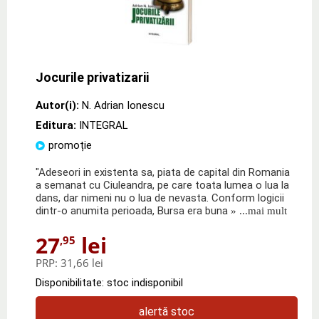
Jocurile privatizarii
Autor(i):
N. Adrian Ionescu
Editura:
INTEGRAL
promoție
"Adeseori in existenta sa, piata de capital din Romania
a semanat cu Ciuleandra, pe care toata lumea o lua la
dans, dar nimeni nu o lua de nevasta. Conform logicii
dintr-o anumita perioada, Bursa era buna
» ...mai mult
27
lei
,95
PRP:
31,66 lei
Disponibilitate: stoc indisponibil
alertă stoc