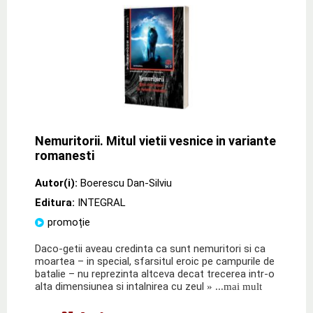
Nemuritorii. Mitul vietii vesnice in variante
romanesti
Autor(i):
Boerescu Dan-Silviu
Editura:
INTEGRAL
promoție
Daco-getii aveau credinta ca sunt nemuritori si ca
moartea – in special, sfarsitul eroic pe campurile de
batalie – nu reprezinta altceva decat trecerea intr-o
alta dimensiunea si intalnirea cu zeul
» ...mai mult