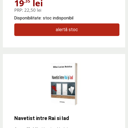
19
lei
,35
PRP:
22,50 lei
Disponibilitate: stoc indisponibil
alertă stoc
Navetist intre Rai si Iad