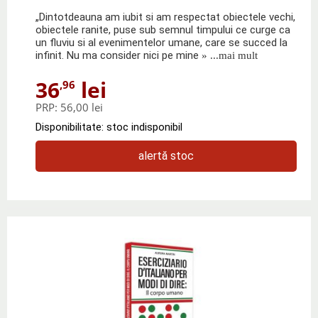
„Dintotdeauna am iubit si am respectat obiectele vechi,
obiectele ranite, puse sub semnul timpului ce curge ca
un fluviu si al evenimentelor umane, care se succed la
infinit. Nu ma consider nici pe mine
» ...mai mult
36
lei
,96
PRP:
56,00 lei
Disponibilitate: stoc indisponibil
alertă stoc