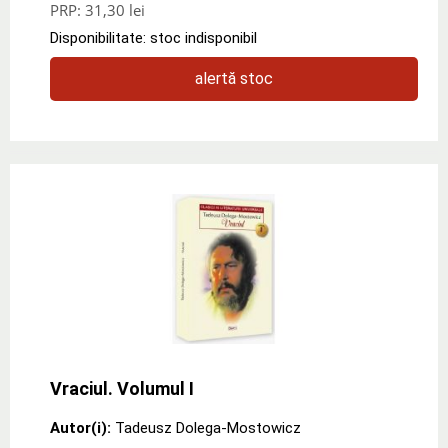
PRP:
31,30 lei
Disponibilitate: stoc indisponibil
alertă stoc
Vraciul. Volumul I
Autor(i):
Tadeusz Dolega-Mostowicz