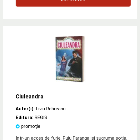
Ciuleandra
Autor(i):
Liviu Rebreanu
Editura:
REGIS
promoție
Intr-un acces de furie, Puiu Faranga isi sugruma sotia.