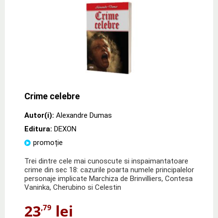
Crime celebre
Autor(i):
Alexandre Dumas
Editura:
DEXON
promoție
Trei dintre cele mai cunoscute si inspaimantatoare
crime din sec 18: cazurile poarta numele principalelor
personaje implicate Marchiza de Brinvilliers, Contesa
Vaninka, Cherubino si Celestin
23
lei
,79