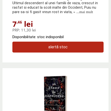
Ultimul descendent al unei familii de vaza, crescut in
rasfat si educat la scoli inalte din Occident, Puiu nu
pare sa-si fi gasit vreun rost in viata,
» ...mai mult
7
lei
,46
PRP:
11,30 lei
Disponibilitate: stoc indisponibil
alertă stoc