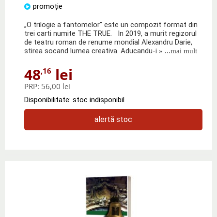
promoție
„O trilogie a fantomelor” este un compozit format din
trei carti numite THE TRUE. In 2019, a murit regizorul
de teatru roman de renume mondial Alexandru Darie,
stirea socand lumea creativa. Aducandu-i
» ...mai mult
48
lei
,16
PRP:
56,00 lei
Disponibilitate: stoc indisponibil
alertă stoc