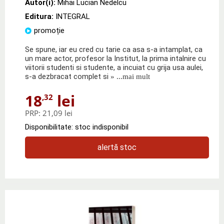
Autor(i):
Mihai Lucian Nedelcu
Editura:
INTEGRAL
promoție
Se spune, iar eu cred cu tarie ca asa s-a intamplat, ca
un mare actor, profesor la Institut, la prima intalnire cu
viitorii studenti si studente, a incuiat cu grija usa aulei,
s-a dezbracat complet si
» ...mai mult
18
lei
,32
PRP:
21,09 lei
Disponibilitate: stoc indisponibil
alertă stoc