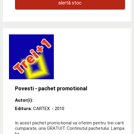
alertă stoc
Povesti - pachet promotional
Autor(i):
Editura:
CARTEX.
- 2010
In acest pachet promotional va oferim pentru trei carti
cumparate, una GRATUIT. Continutul pachetului: Lampa
lui