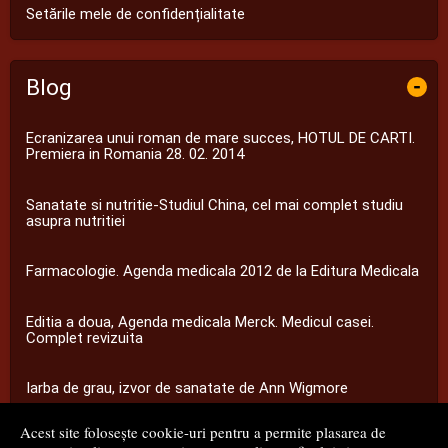
Setările mele de confidențialitate
Blog
-
Ecranizarea unui roman de mare succes, HOTUL DE CARTI.
Premiera in Romania 28. 02. 2014
Sanatate si nutritie-Studiul China, cel mai complet studiu
asupra nutritiei
Farmacologie. Agenda medicala 2012 de la Editura Medicala
Editia a doua, Agenda medicala Merck. Medicul casei.
Complet revizuita
Iarba de grau, izvor de sanatate de Ann Wigmore
Acest site folosește cookie-uri pentru a permite plasarea de
...toate știrile