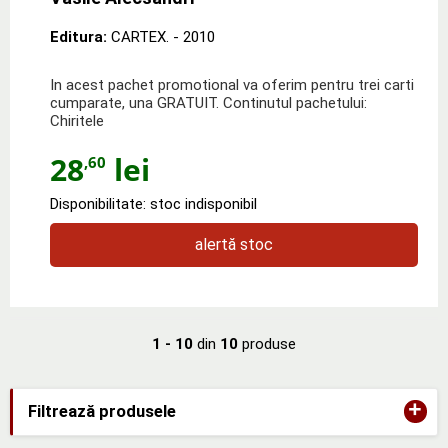
Editura:
CARTEX.
- 2010
In acest pachet promotional va oferim pentru trei carti
cumparate, una GRATUIT. Continutul pachetului:
Chiritele
28
lei
,60
Disponibilitate: stoc indisponibil
alertă stoc
1 - 10
din
10
produse
+
Filtrează produsele