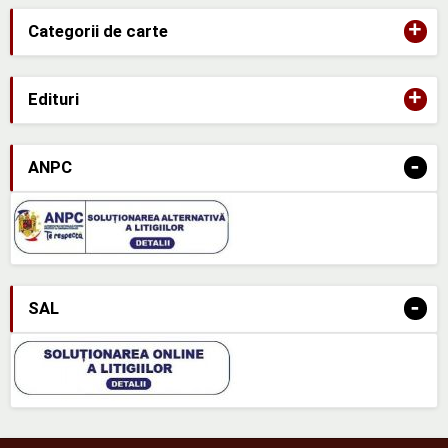
+
Categorii de carte
+
Edituri
-
ANPC
-
SAL