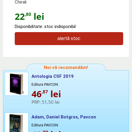
Chirali
22
lei
,80
Disponibilitate: stoc indisponibil
alertă stoc
Noi vă recomandăm!
Antologia CSF 2019
Editura PAVCON
46
lei
,87
PRP:
51,50 lei
Adam, Daniel Botgros, Pavcon
Editura PAVCON