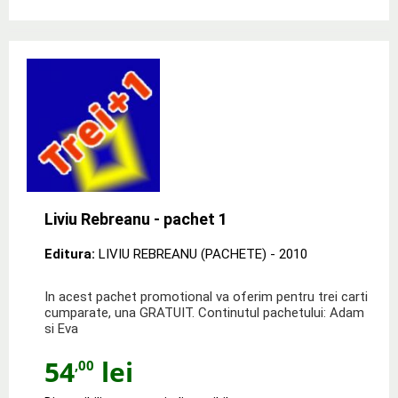
Liviu Rebreanu - pachet 1
Editura:
LIVIU REBREANU (PACHETE)
- 2010
In acest pachet promotional va oferim pentru trei carti
cumparate, una GRATUIT. Continutul pachetului: Adam
si Eva
54
lei
,00