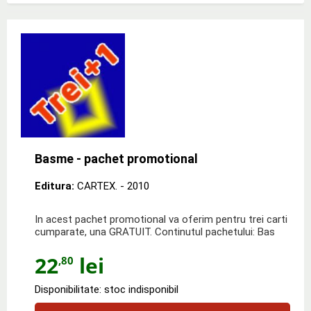
Basme - pachet promotional
Editura:
CARTEX.
- 2010
In acest pachet promotional va oferim pentru trei carti
cumparate, una GRATUIT. Continutul pachetului: Bas
22
lei
,80
Disponibilitate: stoc indisponibil