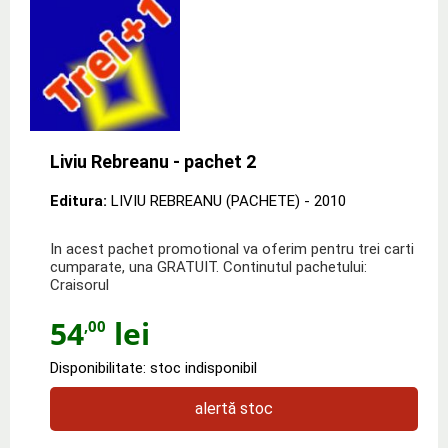
Liviu Rebreanu - pachet 2
Editura:
LIVIU REBREANU (PACHETE)
- 2010
In acest pachet promotional va oferim pentru trei carti
cumparate, una GRATUIT. Continutul pachetului:
Craisorul
54
lei
,00
Disponibilitate: stoc indisponibil
alertă stoc