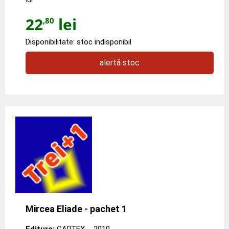
22
lei
,80
Disponibilitate: stoc indisponibil
alertă stoc
Mircea Eliade - pachet 1
Editura:
CARTEX.
- 2010