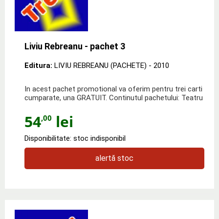
Liviu Rebreanu - pachet 3
Editura:
LIVIU REBREANU (PACHETE)
- 2010
In acest pachet promotional va oferim pentru trei carti
cumparate, una GRATUIT. Continutul pachetului: Teatru
54
lei
,00
Disponibilitate: stoc indisponibil
alertă stoc