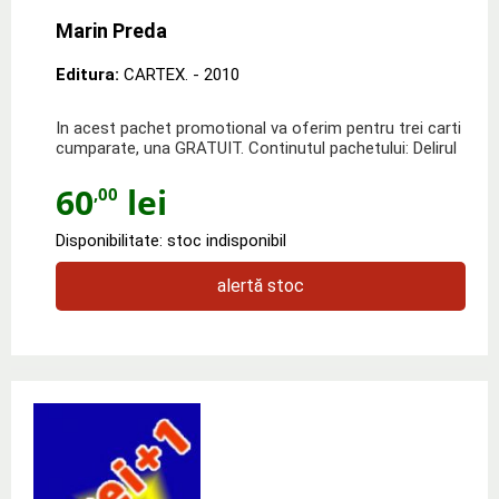
Marin Preda
Editura:
CARTEX.
- 2010
In acest pachet promotional va oferim pentru trei carti
cumparate, una GRATUIT. Continutul pachetului: Delirul
60
lei
,00
Disponibilitate: stoc indisponibil
alertă stoc