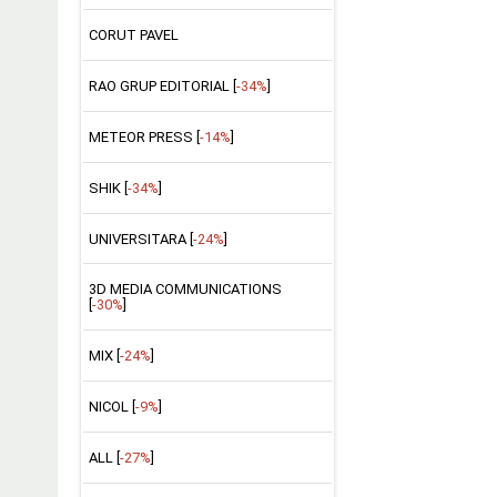
CORUT PAVEL
RAO GRUP EDITORIAL [
-34%
]
METEOR PRESS [
-14%
]
SHIK [
-34%
]
UNIVERSITARA [
-24%
]
3D MEDIA COMMUNICATIONS
[
-30%
]
MIX [
-24%
]
NICOL [
-9%
]
ALL [
-27%
]