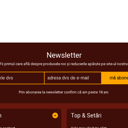
Newsletter
Fii primul care află despre produsele noi și reducerile apărute pe site-ul nostru
mă abon
Prin abonarea la newsletter confirm că am peste 18 ani.
-
n
Top & Setări