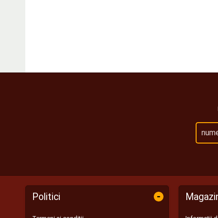
-
Politici
Magazi