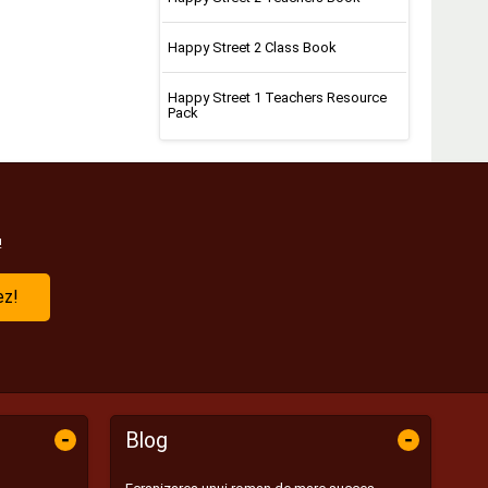
Happy Street 2 Class Book
Happy Street 1 Teachers Resource
Pack
!
ez!
-
-
Blog