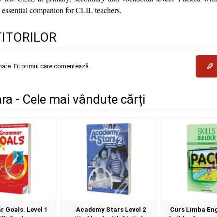
he essential companion for CLIL teachers.
TITORILOR
✎
mate. Fii primul care comentează.
ra - Cele mai vândute cărți
 Goals. Level 1
Academy Stars Level 2
Curs Limba Eng