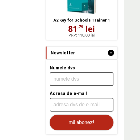
A2 Key for Schools Trainer 1
81
lei
,79
PRP:
110,00 lei
-
Newsletter
Numele dvs
Adresa de e-mail
mă abonez!