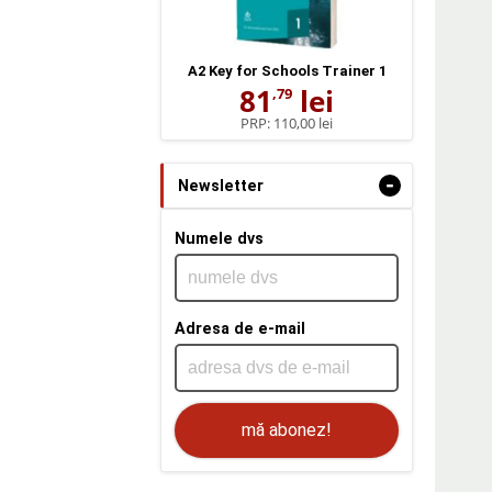
A2 Key for Schools Trainer 1
81
lei
,79
PRP:
110,00 lei
-
Newsletter
Numele dvs
Adresa de e-mail
mă abonez!