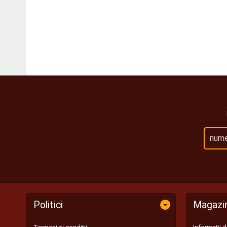
-
Politici
Magazi