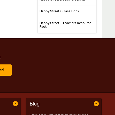
Happy Street 2 Class Book
Happy Street 1 Teachers Resource
Pack
!
ez!
-
-
Blog