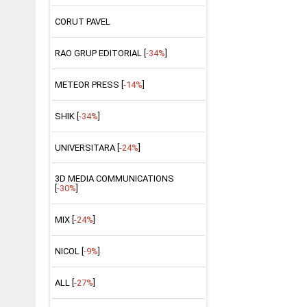
CORUT PAVEL
RAO GRUP EDITORIAL [
-34%
]
METEOR PRESS [
-14%
]
SHIK [
-34%
]
UNIVERSITARA [
-24%
]
3D MEDIA COMMUNICATIONS
[
-30%
]
MIX [
-24%
]
NICOL [
-9%
]
ALL [
-27%
]