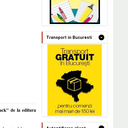
-
Transport in Bucuresti
ack" de la editura