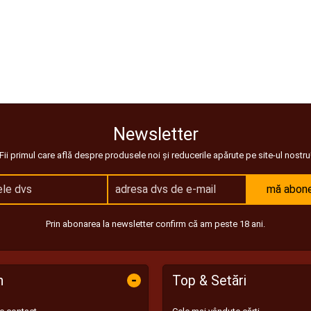
Newsletter
Fii primul care află despre produsele noi și reducerile apărute pe site-ul nostru
mă abon
Prin abonarea la newsletter confirm că am peste 18 ani.
-
n
Top & Setări