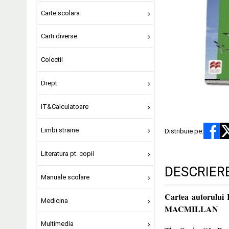
Carte scolara
Carti diverse
Colectii
Drept
IT&Calculatoare
Limbi straine
Distribuie pe:
Literatura pt. copii
DESCRIER
Manuale scolare
Cartea autorului 
Medicina
MACMILLAN
Multimedia