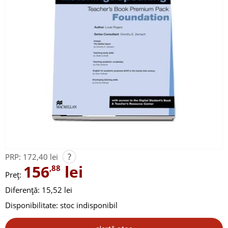
?
PRP:
172,40 lei
156
lei
,88
Preț:
Diferență: 15,52 lei
Disponibilitate:
stoc indisponibil