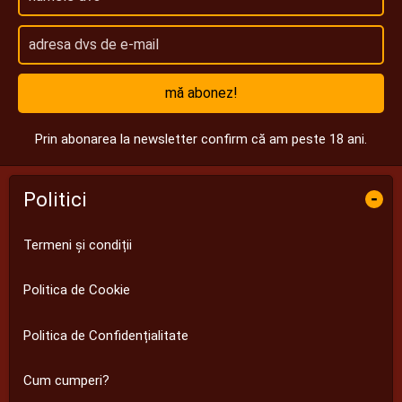
mă abonez!
Prin abonarea la newsletter confirm că am peste 18 ani.
Politici
-
Termeni și condiții
Politica de Cookie
Politica de Confidențialitate
Cum cumperi?