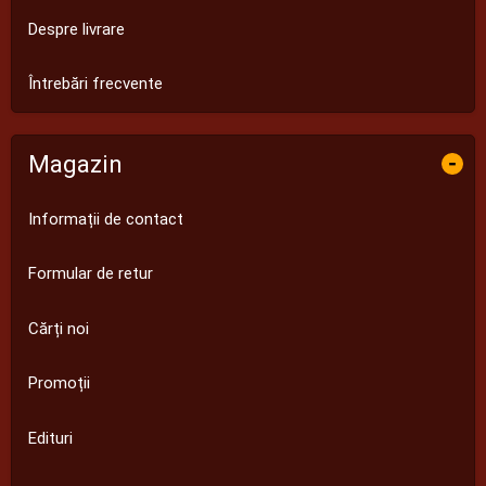
Despre livrare
Întrebări frecvente
Magazin
-
Informații de contact
Formular de retur
Cărți noi
Promoții
Edituri