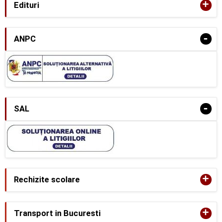
+
Edituri
-
ANPC
-
SAL
+
Rechizite scolare
+
Transport in Bucuresti