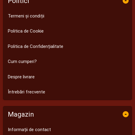
Politici
-
Termeni și condiții
Politica de Cookie
Politica de Confidențialitate
Cum cumperi?
Despre livrare
Întrebări frecvente
Magazin
-
Informații de contact