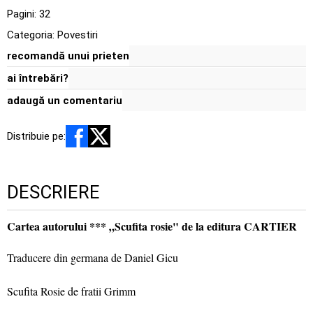
Pagini:
32
Categoria:
Povestiri
recomandă unui prieten
ai întrebări?
adaugă un comentariu
Distribuie pe:
DESCRIERE
Cartea autorului *** „Scufita rosie" de la editura CARTIER
Traducere din germana de Daniel Gicu
Scufita Rosie de fratii Grimm