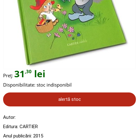
31
lei
,30
Preț:
Disponibilitate:
stoc indisponibil
alertă stoc
Autor:
Editura:
CARTIER
Anul publicării:
2015