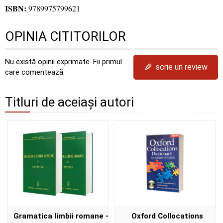
ISBN:
9789975799621
OPINIA CITITORILOR
Nu există opinii exprimate. Fii primul
✎
scrie un review
care comentează.
Titluri de aceiași autori
Gramatica limbii romane -
Oxford Collocations