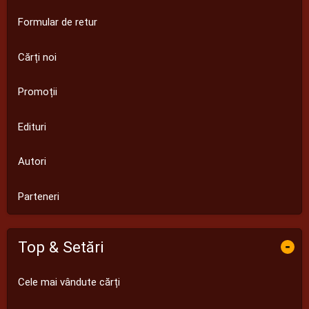
Formular de retur
Cărți noi
Promoții
Edituri
Autori
Parteneri
Top & Setări
-
Cele mai vândute cărți