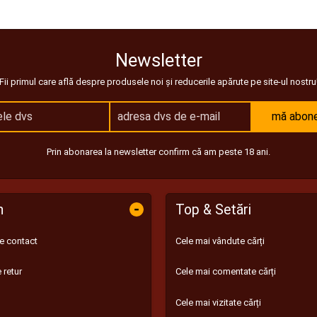
Newsletter
Fii primul care află despre produsele noi și reducerile apărute pe site-ul nostru
mă abon
Prin abonarea la newsletter confirm că am peste 18 ani.
-
n
Top & Setări
de contact
Cele mai vândute cărți
 retur
Cele mai comentate cărți
Cele mai vizitate cărți