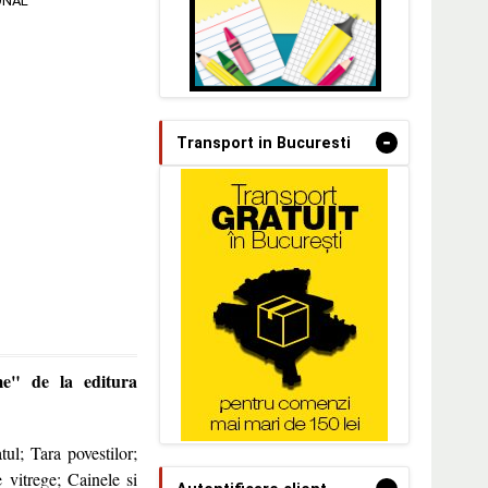
ONAL
-
Transport in Bucuresti
me" de la editura
tul; Tara povestilor;
e vitrege; Cainele si