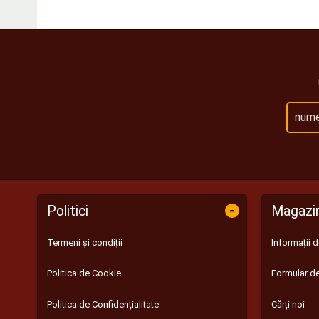
-
Politici
Magazi
Termeni și condiții
Informații 
Politica de Cookie
Formular de
Politica de Confidențialitate
Cărți noi