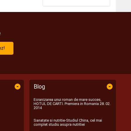
!
ez!
-
-
Blog
Ecranizarea unui roman de mare succes,
HOTUL DE CARTI. Premiera in Romania 28. 02.
2014
Sanatate si nutritie-Studiul China, cel mai
complet studiu asupra nutritiei