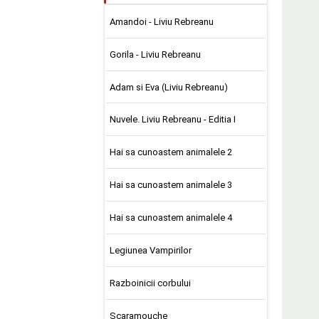
Amandoi - Liviu Rebreanu
Gorila - Liviu Rebreanu
Adam si Eva (Liviu Rebreanu)
Nuvele. Liviu Rebreanu - Editia I
Hai sa cunoastem animalele 2
Hai sa cunoastem animalele 3
Hai sa cunoastem animalele 4
Legiunea Vampirilor
Razboinicii corbului
Scaramouche