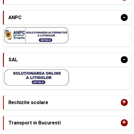
-
ANPC
-
SAL
+
Rechizite scolare
+
Transport in Bucuresti