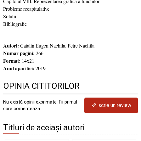
Capitolul VIII. Reprezentarea grafica a functiilor
Probleme recapitulative
Solutii
Bibliografie
Autori:
Catalin Eugen Nachila, Petre Nachila
Numar pagini:
266
Format:
14x21
Anul aparitiei:
2019
OPINIA CITITORILOR
Nu există opinii exprimate. Fii primul
✎
scrie un review
care comentează.
Titluri de aceiași autori