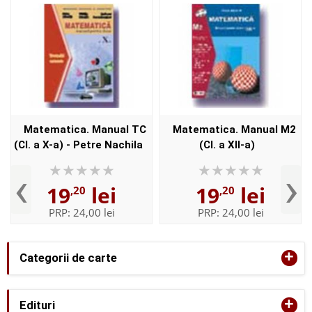
Matematica. Manual TC
Matematica. Manual M2
(Cl. a X-a) - Petre Nachila
(Cl. a XII-a)
‹
›
19
lei
19
lei
,20
,20
PRP:
24,00 lei
PRP:
24,00 lei
+
Categorii de carte
+
Edituri