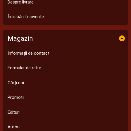
Despre livrare
Întrebări frecvente
Magazin
-
Informații de contact
Formular de retur
Cărți noi
Promoții
Edituri
Autori