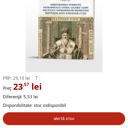
?
PRP:
29,10 lei
23
lei
,57
Preț:
Diferență: 5,53 lei
Disponibilitate:
stoc indisponibil
alertă stoc