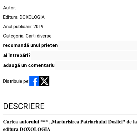
Autor:
Editura:
DOXOLOGIA
Anul publicării:
2019
Categoria:
Carti diverse
recomandă unui prieten
ai întrebări?
adaugă un comentariu
Distribuie pe:
DESCRIERE
Cartea autorului *** „Marturisirea Patriarhului Dositei" de la
editura DOXOLOGIA