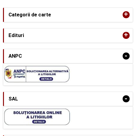
+
Categorii de carte
+
Edituri
-
ANPC
-
SAL