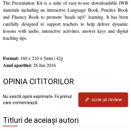
The Presentation Kit is a suite of easy-to-use downloadable IWB
materials including an interactive Language Book, Practice Book
and Fluency Book to promote `heads up\\'' learning. It has been
carefully designed to support teachers to help deliver dynamic
lessons with audio, interactive activities, answer keys and digital
teaching tips.
Format:
160 x 210 x 5mm | 42g
Anul aparitiei:
28 Jun 2016
OPINIA CITITORILOR
Nu există opinii exprimate. Fii primul
✎
scrie un review
care comentează.
Titluri de aceiași autori