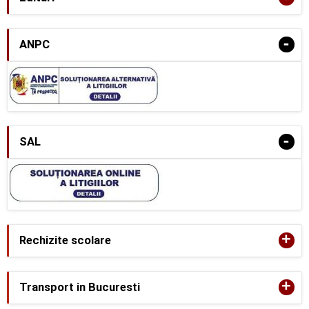
-
ANPC
-
SAL
+
Rechizite scolare
+
Transport in Bucuresti