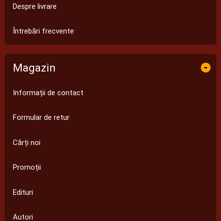
Despre livrare
Întrebări frecvente
Magazin
-
Informații de contact
Formular de retur
Cărți noi
Promoții
Edituri
Autori