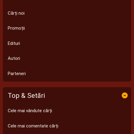
Cărți noi
Promoții
Edituri
Autori
Parteneri
Top & Setări
-
Cele mai vândute cărți
Cele mai comentate cărți