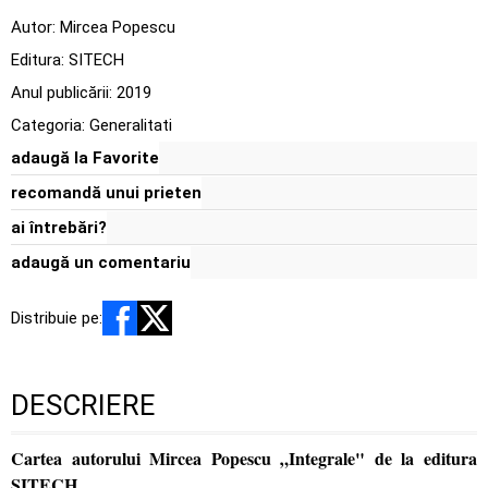
Autor:
Mircea Popescu
Editura:
SITECH
Anul publicării:
2019
Categoria:
Generalitati
adaugă la Favorite
recomandă unui prieten
ai întrebări?
adaugă un comentariu
Distribuie pe:
DESCRIERE
Cartea autorului Mircea Popescu „Integrale" de la editura
SITECH