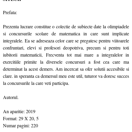
Prefata:
Prezenta lucrare constitue o colectie de subiecte date la olimpiadele
si concursurile scolare de matematica in care sunt implicate
integralele. Ea se adreseaza celor care se pregatesc pentru viitoarele
confruntari, elevi si profesori deopotriva, precum si pentru toti
iubitorii matematicii, Frecventa tot mai mare a integralelor in
exercitiile primite la diversele concursuri a fost cea care ma
determinat la acest demers. Am incercat sa ofer solutii accesibile si
clare. in speranta ca demersul meu este util, tuturor va doresc succes
la concursurile la care veti participa.
Autorul.
An aparitie: 2019
Format: 29 X 20, 5
Numar pagini: 220