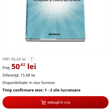
?
PRP:
66,60 lei
50
lei
,62
Preț:
Diferență: 15,98 lei
Disponibilitate:
In stoc furnizor
Timp confirmare stoc: 1 - 2 zile lucratoare
adaugă în coș