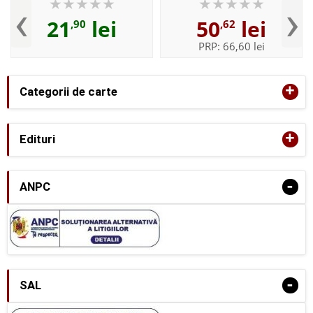
‹
›
21
lei
50
lei
,90
,62
PRP:
66,60 lei
+
Categorii de carte
+
Edituri
-
ANPC
-
SAL