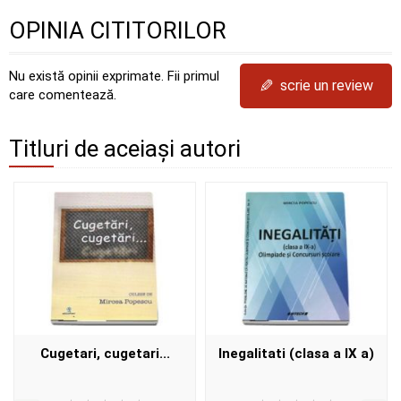
OPINIA CITITORILOR
Nu există opinii exprimate. Fii primul
✎
scrie un review
care comentează.
Titluri de aceiași autori
Cugetari, cugetari...
Inegalitati (clasa a IX a)