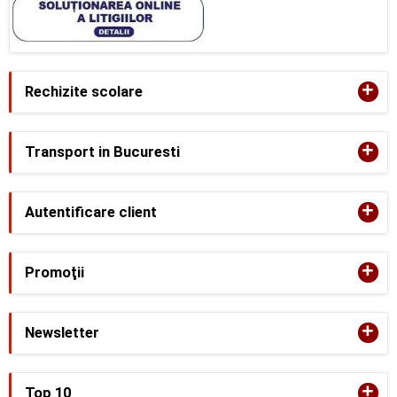
+
Rechizite scolare
+
Transport in Bucuresti
+
Autentificare client
+
Promoţii
+
Newsletter
+
Top 10