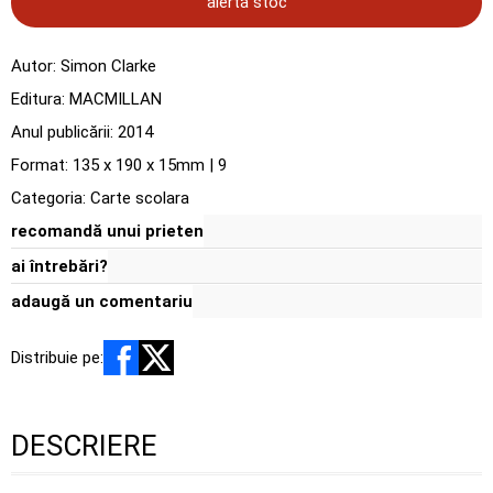
alertă stoc
Autor:
Simon Clarke
Editura:
MACMILLAN
Anul publicării:
2014
Format: 135 x 190 x 15mm | 9
Categoria:
Carte scolara
recomandă unui prieten
ai întrebări?
adaugă un comentariu
Distribuie pe:
DESCRIERE