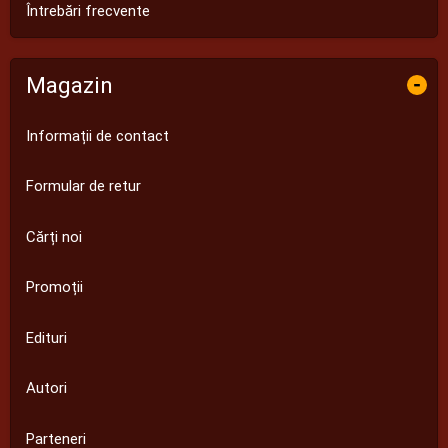
Întrebări frecvente
Magazin
-
Informații de contact
Formular de retur
Cărți noi
Promoții
Edituri
Autori
Parteneri