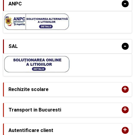
-
ANPC
-
SAL
+
Rechizite scolare
+
Transport in Bucuresti
+
Autentificare client