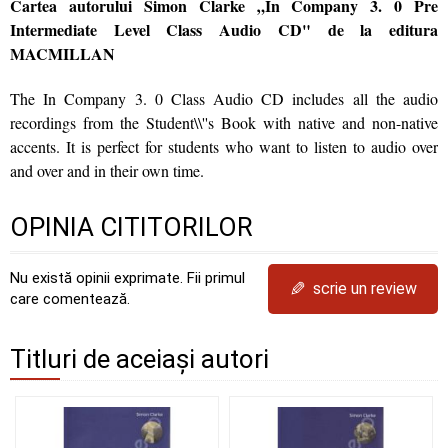
Cartea autorului Simon Clarke „In Company 3. 0 Pre
Intermediate Level Class Audio CD" de la editura
MACMILLAN
The In Company 3. 0 Class Audio CD includes all the audio
recordings from the Student\\''s Book with native and non-native
accents. It is perfect for students who want to listen to audio over
and over and in their own time.
OPINIA CITITORILOR
Nu există opinii exprimate. Fii primul
✎
scrie un review
care comentează.
Titluri de aceiași autori