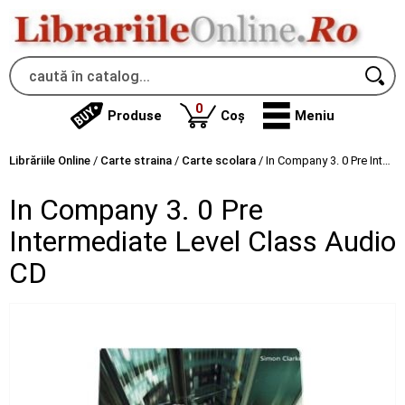
produse
0
Produse
Coș
Meniu
Librăriile Online
/
Carte straina
/
Carte scolara
/
In Company 3. 0 Pre Intermediate Level Class Audio CD
In Company 3. 0 Pre
Intermediate Level Class Audio
CD