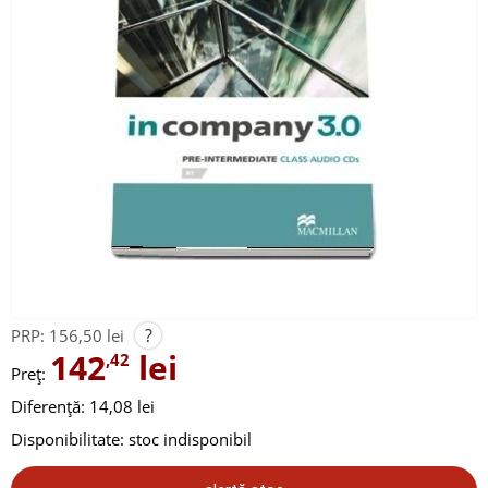
?
PRP:
156,50 lei
142
lei
,42
Preț:
Diferență: 14,08 lei
Disponibilitate:
stoc indisponibil