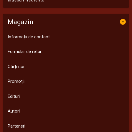
Întrebări frecvente
Magazin
-
Informații de contact
Formular de retur
Cărți noi
Promoții
Edituri
Autori
Parteneri