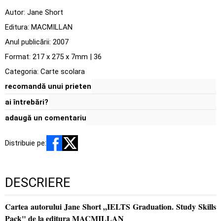
Autor:
Jane Short
Editura:
MACMILLAN
Anul publicării:
2007
Format: 217 x 275 x 7mm | 36
Categoria:
Carte scolara
recomandă unui prieten
ai întrebări?
adaugă un comentariu
Distribuie pe:
DESCRIERE
Cartea autorului Jane Short „IELTS Graduation. Study Skills
Pack" de la editura MACMILLAN