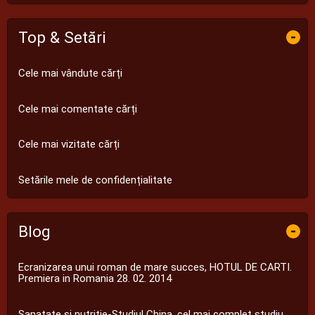
Top & Setări
-
Cele mai vândute cărți
Cele mai comentate cărți
Cele mai vizitate cărți
Setările mele de confidențialitate
Blog
-
Ecranizarea unui roman de mare succes, HOTUL DE CARTI.
Premiera in Romania 28. 02. 2014
Sanatate si nutritie-Studiul China, cel mai complet studiu