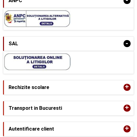
-
ANPC
-
SAL
+
Rechizite scolare
+
Transport in Bucuresti
+
Autentificare client