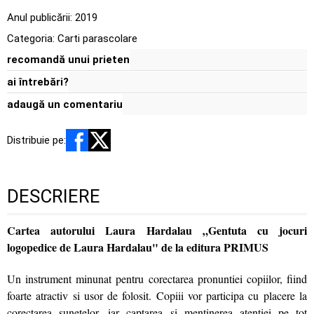
Anul publicării:
2019
Categoria:
Carti parascolare
recomandă unui prieten
ai întrebări?
adaugă un comentariu
Distribuie pe:
DESCRIERE
Cartea autorului Laura Hardalau „Gentuta cu jocuri
logopedice de Laura Hardalau" de la editura PRIMUS
Un instrument minunat pentru corectarea pronuntiei copiilor, fiind
foarte atractiv si usor de folosit. Copiii vor participa cu placere la
corectarea sunetelor, iar captarea si mentinerea atentiei pe tot