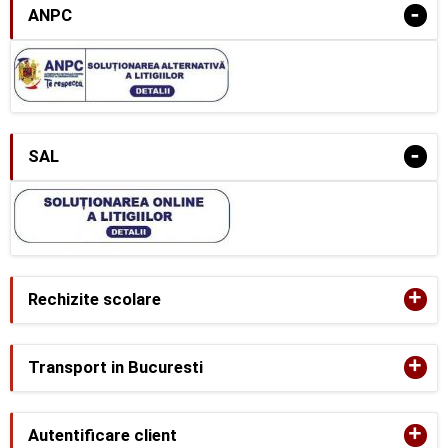
-
ANPC
-
SAL
+
Rechizite scolare
+
Transport in Bucuresti
+
Autentificare client