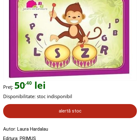
50
lei
,40
Preț:
Disponibilitate:
stoc indisponibil
alertă stoc
Autor:
Laura Hardalau
Editura:
PRIMUS