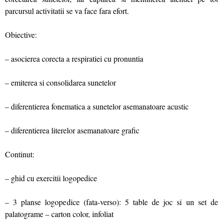
parcursul activitatii se va face fara efort.
Obiective:
– asocierea corecta a respiratiei cu pronuntia
– emiterea si consolidarea sunetelor
– diferentierea fonematica a sunetelor asemanatoare acustic
– diferentierea literelor asemanatoare grafic
Continut:
– ghid cu exercitii logopedice
– 3 planse logopedice (fata-verso): 5 table de joc si un set de
palatograme – carton color, infoliat