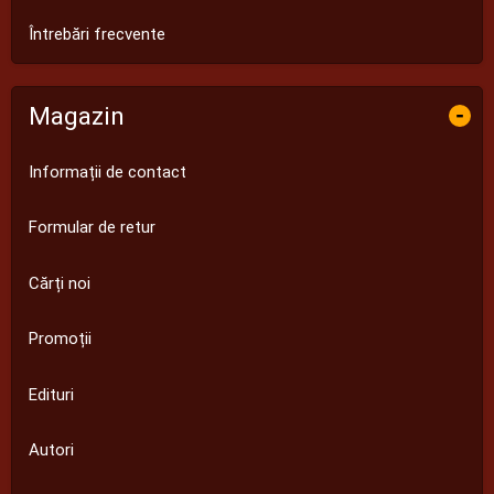
Întrebări frecvente
Magazin
-
Informații de contact
Formular de retur
Cărți noi
Promoții
Edituri
Autori