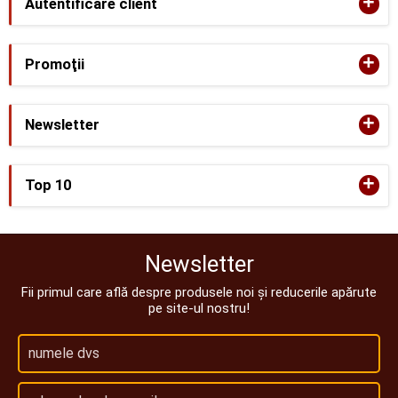
+
Autentificare client
+
Promoţii
+
Newsletter
+
Top 10
Newsletter
Fii primul care află despre produsele noi și reducerile apărute
pe site-ul nostru!