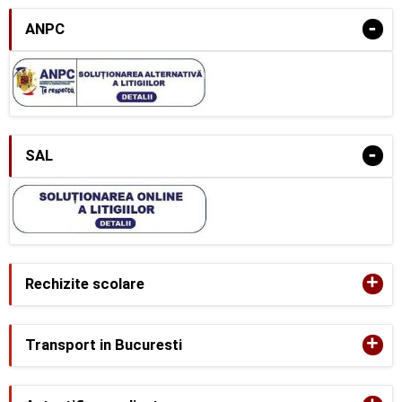
-
ANPC
-
SAL
+
Rechizite scolare
+
Transport in Bucuresti