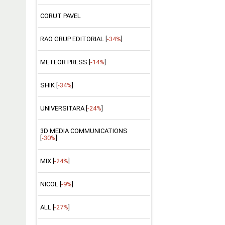
CORUT PAVEL
RAO GRUP EDITORIAL [
-34%
]
METEOR PRESS [
-14%
]
SHIK [
-34%
]
UNIVERSITARA [
-24%
]
3D MEDIA COMMUNICATIONS
[
-30%
]
MIX [
-24%
]
NICOL [
-9%
]
ALL [
-27%
]