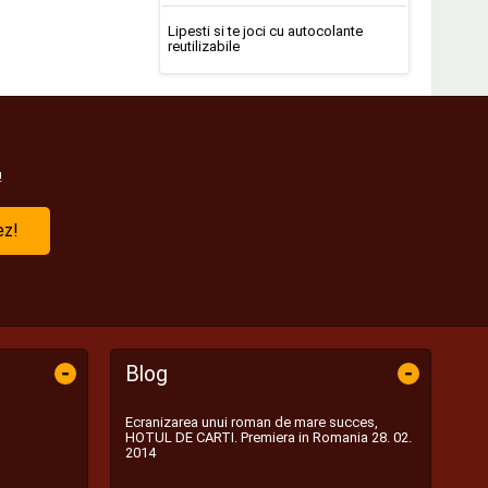
Lipesti si te joci cu autocolante
reutilizabile
!
ez!
-
-
Blog
Ecranizarea unui roman de mare succes,
HOTUL DE CARTI. Premiera in Romania 28. 02.
2014