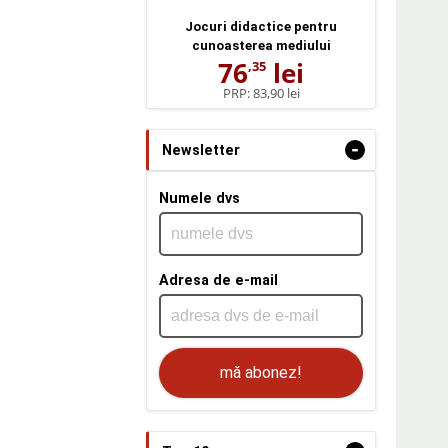
Jocuri didactice pentru
cunoasterea mediului
76
lei
,35
PRP:
83,90 lei
-
Newsletter
Numele dvs
Adresa de e-mail
mă abonez!