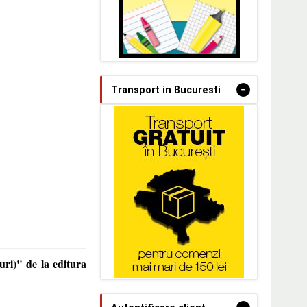
-
Transport in Bucuresti
uri)" de la editura