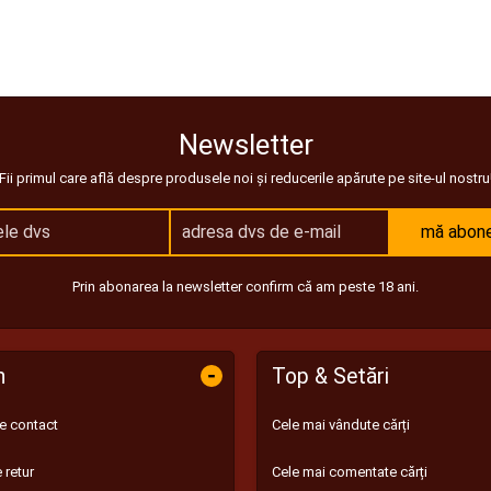
Newsletter
Fii primul care află despre produsele noi și reducerile apărute pe site-ul nostru
mă abon
Prin abonarea la newsletter confirm că am peste 18 ani.
-
n
Top & Setări
de contact
Cele mai vândute cărți
 retur
Cele mai comentate cărți