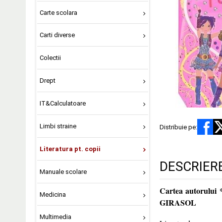
Carte scolara
Carti diverse
Colectii
Drept
IT&Calculatoare
Limbi straine
Distribuie pe:
Literatura pt. copii
DESCRIER
Manuale scolare
Cartea autorului *
Medicina
GIRASOL
Multimedia