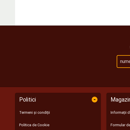
-
Politici
Magazi
Termeni și condiții
Informații 
Politica de Cookie
Formular de